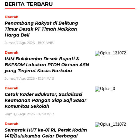
BERITA TERBARU
Daerah
Penambang Rakyat di Belitung
Timur Desak PT Timah Naikkan
Harga Beli
Jumat, 7 Agu 2026 - 18:09 WIB
Daerah
IMM Bulukumba Desak Bupati &
BKPSDM Lakukan PTDH Oknum ASN
yang Terjerat Kasus Narkoba
Jumat, 7 Agu 2026 - 10:54 WIB
Daerah
Cetak Kader Edukator, Sosialisasi
Keamanan Pangan Siap Saji Sasar
Komunitas Sekolah
Kamis, 6 Agu 2026 - 07:59 WIB
Daerah
Semarak HUT ke-81 RI, Persit Kodim
1411/Bulukumba Gelar Berbagai