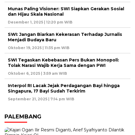
Munas Paling Visioner: SWI Siapkan Gerakan Sosial
dan Hijau Skala Nasional
Desember 1, 2025 | 12:20 pm WIB
SWI: Jangan Biarkan Kekerasan Terhadap Jurnalis
Menjadi Budaya Baru
Oktober 19, 2025 | 11:35 pm WIB
SWI Tegaskan Kebebasan Pers Bukan Monopoli:
Tolak Narasi Wajib Kerja Sama dengan PWI
Oktober 6, 2025 | 3:59 am WIB
Interpol RI Lacak Jejak Perdagangan Bayi hingga
Singapura, 17 Bayi Sudah Terkirim
September 21, 2025 | 7:14 pm WIB
PALEMBANG