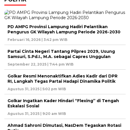
PD AMPG Provinsi Lampung Hadiri Pelantikan
Pengurus GK Wilayah Lampung Periode 2026-2030
Februari 16, 2026 | 3:42 pm WIB
Partai Cinta Negeri Tantang Pilpres 2029, Usung
Samsuri, S.Pd.I., M.A. sebagai Capres Unggulan
September 22, 2025 | 7:44 pm WIB
Golkar Resmi Menonaktifkan Adies Kadir dari DPR
RI, Langkah Tegas Partai Hadapi Dinamika Politik
Agustus 31, 2025 | 5:02 pm WIB
Golkar Ingatkan Kader Hindari “Flexing” di Tengah
Eskalasi Sosial
Agustus 31, 2025 | 9:20 am WIB
Ahmad Sahroni Dimutasi, NasDem Tegaskan Rotasi