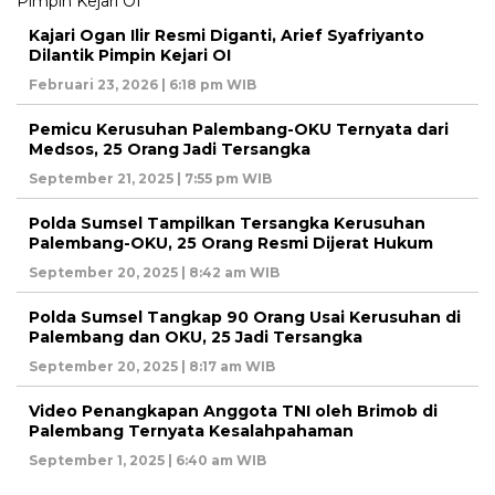
Kajari Ogan Ilir Resmi Diganti, Arief Syafriyanto
Dilantik Pimpin Kejari OI
Februari 23, 2026 | 6:18 pm WIB
Pemicu Kerusuhan Palembang-OKU Ternyata dari
Medsos, 25 Orang Jadi Tersangka
September 21, 2025 | 7:55 pm WIB
Polda Sumsel Tampilkan Tersangka Kerusuhan
Palembang-OKU, 25 Orang Resmi Dijerat Hukum
September 20, 2025 | 8:42 am WIB
Polda Sumsel Tangkap 90 Orang Usai Kerusuhan di
Palembang dan OKU, 25 Jadi Tersangka
September 20, 2025 | 8:17 am WIB
Video Penangkapan Anggota TNI oleh Brimob di
Palembang Ternyata Kesalahpahaman
September 1, 2025 | 6:40 am WIB