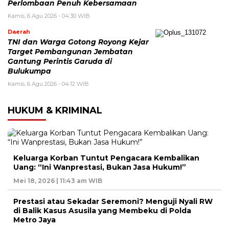
Perlombaan Penuh Kebersamaan
Kamis, 6 Agu 2026 - 04:30 WIB
Daerah
TNI dan Warga Gotong Royong Kejar
Target Pembangunan Jembatan
Gantung Perintis Garuda di
Bulukumpa
Kamis, 6 Agu 2026 - 04:12 WIB
HUKUM & KRIMINAL
Keluarga Korban Tuntut Pengacara Kembalikan
Uang: “Ini Wanprestasi, Bukan Jasa Hukum!”
Mei 18, 2026 | 11:43 am WIB
Prestasi atau Sekadar Seremoni? Menguji Nyali RW
di Balik Kasus Asusila yang Membeku di Polda
Metro Jaya