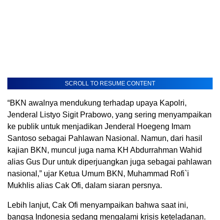
SCROLL TO RESUME CONTENT
“BKN awalnya mendukung terhadap upaya Kapolri,
Jenderal Listyo Sigit Prabowo, yang sering menyampaikan
ke publik untuk menjadikan Jenderal Hoegeng Imam
Santoso sebagai Pahlawan Nasional. Namun, dari hasil
kajian BKN, muncul juga nama KH Abdurrahman Wahid
alias Gus Dur untuk diperjuangkan juga sebagai pahlawan
nasional,” ujar Ketua Umum BKN, Muhammad Rofi`i
Mukhlis alias Cak Ofi, dalam siaran persnya.
Lebih lanjut, Cak Ofi menyampaikan bahwa saat ini,
bangsa Indonesia sedang mengalami krisis keteladanan.