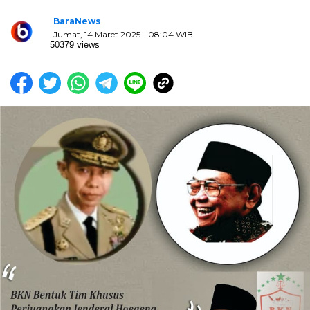
BaraNews
Jumat, 14 Maret 2025 - 08:04 WIB
50379 views