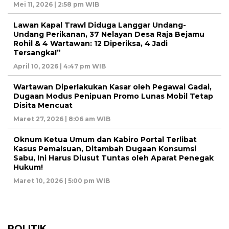
Mei 11, 2026 | 2:58 pm WIB
Lawan Kapal Trawl Diduga Langgar Undang-
Undang Perikanan, 37 Nelayan Desa Raja Bejamu
Rohil & 4 Wartawan: 12 Diperiksa, 4 Jadi
Tersangka!”
April 10, 2026 | 4:47 pm WIB
Wartawan Diperlakukan Kasar oleh Pegawai Gadai,
Dugaan Modus Penipuan Promo Lunas Mobil Tetap
Disita Mencuat
Maret 27, 2026 | 8:06 am WIB
Oknum Ketua Umum dan Kabiro Portal Terlibat
Kasus Pemalsuan, Ditambah Dugaan Konsumsi
Sabu, Ini Harus Diusut Tuntas oleh Aparat Penegak
Hukum!
Maret 10, 2026 | 5:00 pm WIB
POLITIK