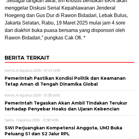
“Sebagai langkah awal, tim khusus bentukan BKN akan
menggelar Diskusi Serial Kepahlawanan Jenderal
Hoegeng dan Gus Dur di Rawon Bidadari, Lebak Bulus,
Jakarta Selatan, Rabu, 19 Maret 2025 mulai jam 4 sore
dan diakhiri buka puasa bersama yang disponsori oleh
Rawon Bidadari,” pungkas Cak Ofi. *
BERITA TERKAIT
Kamis, 6 Agustus 2026 - 01:43 WIB
Pemerintah Pastikan Kondisi Politik dan Keamanan
Tetap Aman di Tengah Dinamika Global
Kamis, 6 Agustus 2026 - 01:39 WIB
Pemerintah Tegaskan Akan Ambil Tindakan Terukur
terhadap Penyebar Hoaks dan Ujaran Kebencian
Sabtu, 1 Agustus 2026 - 12:58 WIB
SWI Perjuangkan Kompetensi Anggota, UMJ Buka
Peluang S1 dan S2 Jalur RPL