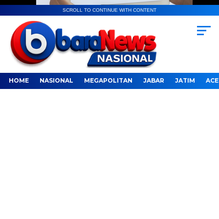
SCROLL TO CONTINUE WITH CONTENT
HOME
NASIONAL
MEGAPOLITAN
JABAR
JATIM
ACE