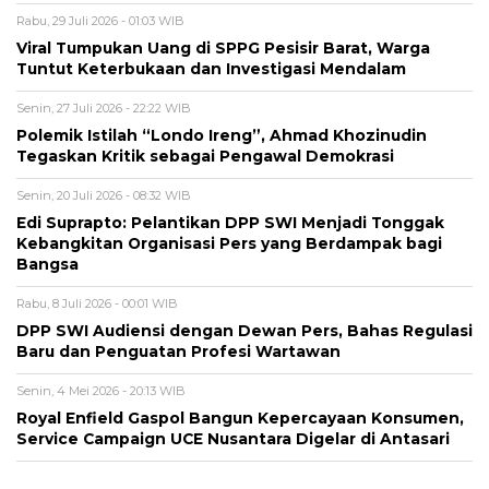
Rabu, 29 Juli 2026 - 01:03 WIB
Viral Tumpukan Uang di SPPG Pesisir Barat, Warga
Tuntut Keterbukaan dan Investigasi Mendalam
Senin, 27 Juli 2026 - 22:22 WIB
Polemik Istilah “Londo Ireng”, Ahmad Khozinudin
Tegaskan Kritik sebagai Pengawal Demokrasi
Senin, 20 Juli 2026 - 08:32 WIB
Edi Suprapto: Pelantikan DPP SWI Menjadi Tonggak
Kebangkitan Organisasi Pers yang Berdampak bagi
Bangsa
Rabu, 8 Juli 2026 - 00:01 WIB
DPP SWI Audiensi dengan Dewan Pers, Bahas Regulasi
Baru dan Penguatan Profesi Wartawan
Senin, 4 Mei 2026 - 20:13 WIB
Royal Enfield Gaspol Bangun Kepercayaan Konsumen,
Service Campaign UCE Nusantara Digelar di Antasari