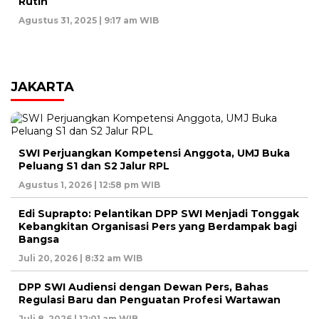
Rutin
Agustus 31, 2025 | 9:17 am WIB
JAKARTA
SWI Perjuangkan Kompetensi Anggota, UMJ Buka
Peluang S1 dan S2 Jalur RPL
Agustus 1, 2026 | 12:58 pm WIB
Edi Suprapto: Pelantikan DPP SWI Menjadi Tonggak
Kebangkitan Organisasi Pers yang Berdampak bagi
Bangsa
Juli 20, 2026 | 8:32 am WIB
DPP SWI Audiensi dengan Dewan Pers, Bahas
Regulasi Baru dan Penguatan Profesi Wartawan
Juli 8, 2026 | 12:01 am WIB