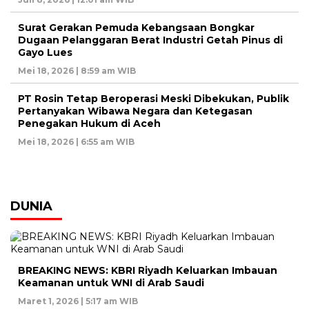
Surat Gerakan Pemuda Kebangsaan Bongkar
Dugaan Pelanggaran Berat Industri Getah Pinus di
Gayo Lues
Mei 18, 2026 | 8:59 am WIB
PT Rosin Tetap Beroperasi Meski Dibekukan, Publik
Pertanyakan Wibawa Negara dan Ketegasan
Penegakan Hukum di Aceh
Mei 18, 2026 | 6:55 am WIB
DUNIA
BREAKING NEWS: KBRI Riyadh Keluarkan Imbauan
Keamanan untuk WNI di Arab Saudi
Maret 1, 2026 | 5:17 am WIB