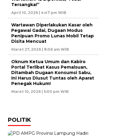
Tersangka!”
April 10, 2026 | 4:47 pm WIB
Wartawan Diperlakukan Kasar oleh
Pegawai Gadai, Dugaan Modus
Penipuan Promo Lunas Mobil Tetap
Disita Mencuat
Maret 27, 2026 | 8:06 am WIB
Oknum Ketua Umum dan Kabiro
Portal Terlibat Kasus Pemalsuan,
Ditambah Dugaan Konsumsi Sabu,
Ini Harus Diusut Tuntas oleh Aparat
Penegak Hukum!
Maret 10, 2026 | 5:00 pm WIB
POLITIK