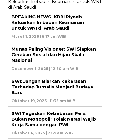
BREAKING NEWS: KBRI Riyadh
Keluarkan Imbauan Keamanan
untuk WNI di Arab Saudi
Maret 1, 2026 | 5:17 am WIB
Munas Paling Visioner: SWI Siapkan
Gerakan Sosial dan Hijau Skala
Nasional
Desember 1, 2025 | 12:20 pm WIB
SWI: Jangan Biarkan Kekerasan
Terhadap Jurnalis Menjadi Budaya
Baru
Oktober 19, 2025 | 11:35 pm WIB
SWI Tegaskan Kebebasan Pers
Bukan Monopoli: Tolak Narasi Wajib
Kerja Sama dengan PWI
Oktober 6, 2025 | 3:59 am WIB