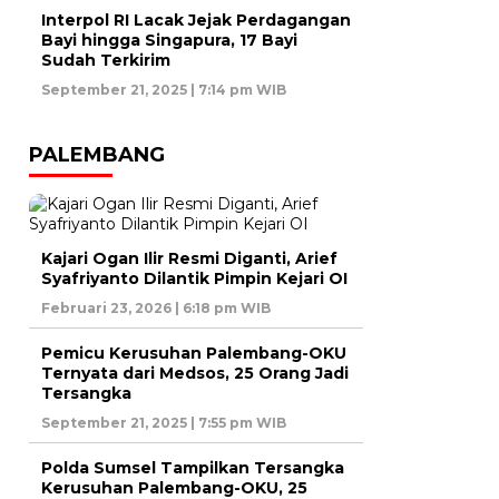
Interpol RI Lacak Jejak Perdagangan
Bayi hingga Singapura, 17 Bayi
Sudah Terkirim
September 21, 2025 | 7:14 pm WIB
PALEMBANG
Kajari Ogan Ilir Resmi Diganti, Arief
Syafriyanto Dilantik Pimpin Kejari OI
Februari 23, 2026 | 6:18 pm WIB
Pemicu Kerusuhan Palembang-OKU
Ternyata dari Medsos, 25 Orang Jadi
Tersangka
September 21, 2025 | 7:55 pm WIB
Polda Sumsel Tampilkan Tersangka
Kerusuhan Palembang-OKU, 25