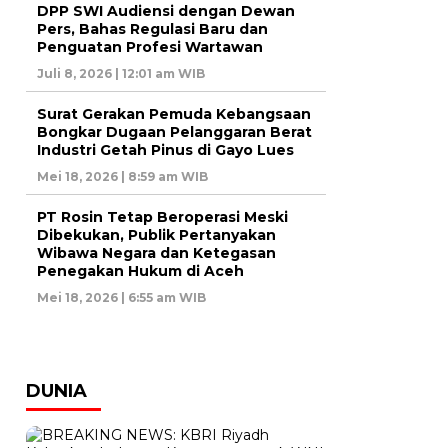
DPP SWI Audiensi dengan Dewan
Pers, Bahas Regulasi Baru dan
Penguatan Profesi Wartawan
Juli 8, 2026 | 12:01 am WIB
Surat Gerakan Pemuda Kebangsaan
Bongkar Dugaan Pelanggaran Berat
Industri Getah Pinus di Gayo Lues
Mei 18, 2026 | 8:59 am WIB
PT Rosin Tetap Beroperasi Meski
Dibekukan, Publik Pertanyakan
Wibawa Negara dan Ketegasan
Penegakan Hukum di Aceh
Mei 18, 2026 | 6:55 am WIB
DUNIA