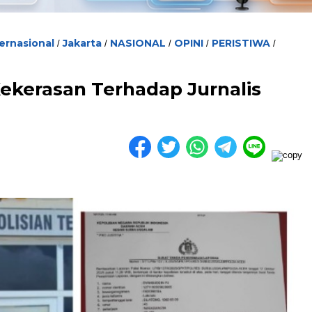
ternasional
Jakarta
NASIONAL
OPINI
PERISTIWA
/
/
/
/
/
ekerasan Terhadap Jurnalis