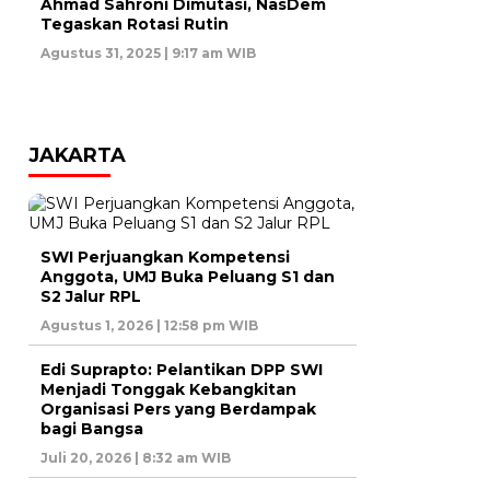
Ahmad Sahroni Dimutasi, NasDem
Tegaskan Rotasi Rutin
Agustus 31, 2025 | 9:17 am WIB
JAKARTA
SWI Perjuangkan Kompetensi
Anggota, UMJ Buka Peluang S1 dan
S2 Jalur RPL
Agustus 1, 2026 | 12:58 pm WIB
Edi Suprapto: Pelantikan DPP SWI
Menjadi Tonggak Kebangkitan
Organisasi Pers yang Berdampak
bagi Bangsa
Juli 20, 2026 | 8:32 am WIB