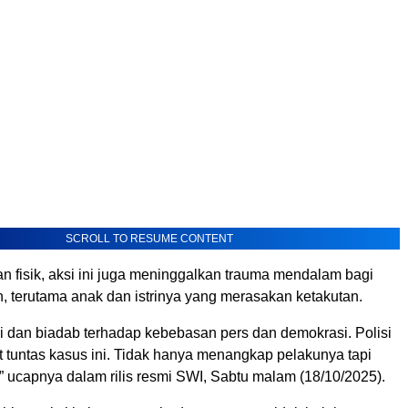
SCROLL TO RESUME CONTENT
n fisik, aksi ini juga meninggalkan trauma mendalam bagi
, terutama anak dan istrinya yang merasakan ketakutan.
eji dan biadab terhadap kebebasan pers dan demokrasi. Polisi
 tuntas kasus ini. Tidak hanya menangkap pelakunya tapi
” ucapnya dalam rilis resmi SWI, Sabtu malam (18/10/2025).