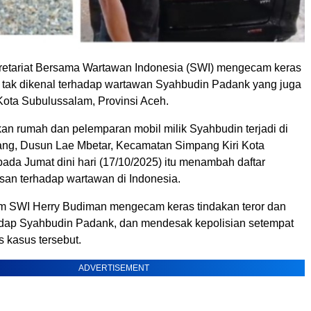
etariat Bersama Wartawan Indonesia (SWI) mengecam keras
ng tak dikenal terhadap wartawan Syahbudin Padank yang juga
ota Subulussalam, Provinsi Aceh.
kan rumah dan pelemparan mobil milik Syahbudin terjadi di
ng, Dusun Lae Mbetar, Kecamatan Simpang Kiri Kota
ada Jumat dini hari (17/10/2025) itu menambah daftar
san terhadap wartawan di Indonesia.
m SWI Herry Budiman mengecam keras tindakan teror dan
hadap Syahbudin Padank, dan mendesak kepolisian setempat
 kasus tersebut.
ADVERTISEMENT