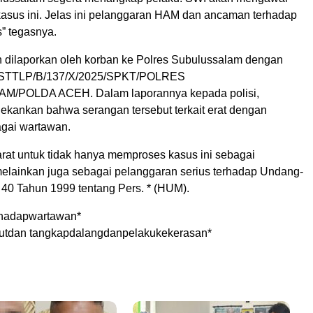
asus ini. Jelas ini pelanggaran HAM dan ancaman terhadap
” tegasnya.
h dilaporkan oleh korban ke Polres Subulussalam dengan
n STTLP/B/137/X/2025/SPKT/POLRES
/POLDA ACEH. Dalam laporannya kepada polisi,
kankan bahwa serangan tersebut terkait erat dengan
agai wartawan.
arat untuk tidak hanya memproses kasus ini sebagai
elainkan juga sebagai pelanggaran serius terhadap Undang-
0 Tahun 1999 tentang Pers. * (HUM).
rhadapwartawan*
sutdan tangkapdalangdanpelakukekerasan*