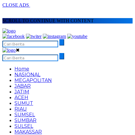
CLOSE ADS
SCROLL TO CONTINUE WITH CONTENT
✖
Home
NASIONAL
MEGAPOLITAN
JABAR
JATIM
ACEH
SUMUT
RIAU
SUMSEL
SUMBAR
SULSEL
MAKASSAR