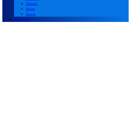
Wisata
Sport
Bisnis
REDAKSI