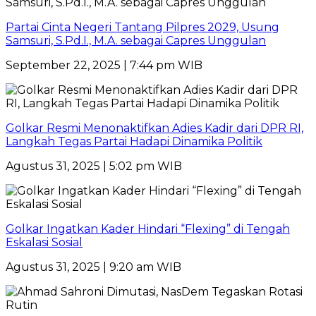
Partai Cinta Negeri Tantang Pilpres 2029, Usung
Samsuri, S.Pd.I., M.A. sebagai Capres Unggulan
September 22, 2025 | 7:44 pm WIB
Golkar Resmi Menonaktifkan Adies Kadir dari DPR RI,
Langkah Tegas Partai Hadapi Dinamika Politik
Agustus 31, 2025 | 5:02 pm WIB
Golkar Ingatkan Kader Hindari “Flexing” di Tengah
Eskalasi Sosial
Agustus 31, 2025 | 9:20 am WIB