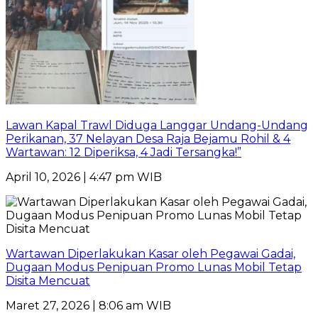
Lawan Kapal Trawl Diduga Langgar Undang-Undang
Perikanan, 37 Nelayan Desa Raja Bejamu Rohil & 4
Wartawan: 12 Diperiksa, 4 Jadi Tersangka!”
April 10, 2026 | 4:47 pm WIB
Wartawan Diperlakukan Kasar oleh Pegawai Gadai,
Dugaan Modus Penipuan Promo Lunas Mobil Tetap
Disita Mencuat
Maret 27, 2026 | 8:06 am WIB