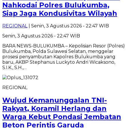
Nahkodai Polres Bulukumba,
Siap Jaga Kondusivitas Wilayah
REGIONAL
| Senin, 3 Agustus 2026 - 22:47 WIB
Senin, 3 Agustus 2026 - 22:47 WIB
BARA NEWS-BULUKUMBA – Kepolisian Resor (Polres)
Bulukumba, Polda Sulawesi Selatan, menggelar
prosesi penyambutan Kapolres Bulukumba yang
baru, AKBP Stephanus Luckyto Andri Wicaksono,
S.I.K., S.H.,…
REGIONAL
Wujud Kemanunggalan TNI-
Rakyat, Koramil Herlang dan
Warga Kebut Pondasi Jembatan
Beton Perintis Garuda