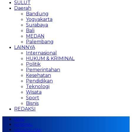
SULUT
Daerah
Bandung
Yogyakarta
Surabaya
Bali
MEDAN
Palembang
LAINNYA
Internasional
HUKUM & KRIMINAL
Politik
Pemerintahan
Kesehatan
Pendidikan
Teknologi
Wisata
Sport
Bisnis
REDAKSI
Home
NASIONAL
MEGAPOLITAN