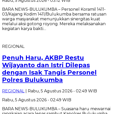
Rabu, 5 Agustus 2026 - 03:12 WIB
BARA NEWS-BULUKUMBA – Personel Koramil 1411-
03/Kajang Kodim 1411/Bulukumba bersama ratusan
warga masyarakat menunjukkan sinergitas kuat
melalui aksi gotong royong. Mereka melaksanakan
kegiatan karya bakti…
REGIONAL
Penuh Haru, AKBP Restu
Wijayanto dan Istri Dilepas
dengan Isak Tangis Personel
Polres Bulukumba
REGIONAL
| Rabu, 5 Agustus 2026 - 02:49 WIB
Rabu, 5 Agustus 2026 - 02:49 WIB
BARA NEWS-BULUKUMBA – Suasana haru mewarnai
rangkaian acara lepas sambut Kapolres Bulukumba