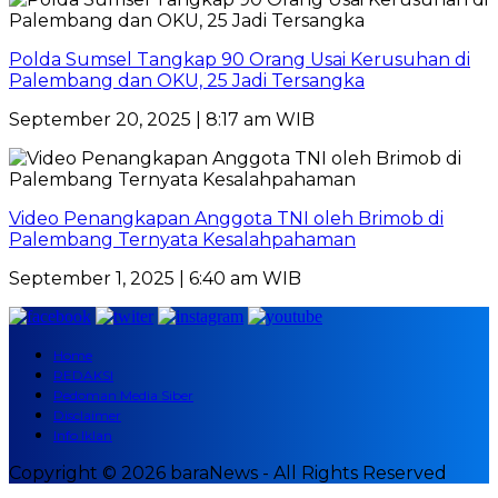
Polda Sumsel Tangkap 90 Orang Usai Kerusuhan di
Palembang dan OKU, 25 Jadi Tersangka
September 20, 2025 | 8:17 am WIB
Video Penangkapan Anggota TNI oleh Brimob di
Palembang Ternyata Kesalahpahaman
September 1, 2025 | 6:40 am WIB
Home
REDAKSI
Pedoman Media Siber
Disclaimer
Info Iklan
Copyright © 2026 baraNews - All Rights Reserved