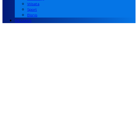
Wisata
Sport
Bisnis
REDAKSI