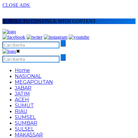
CLOSE ADS
SCROLL TO CONTINUE WITH CONTENT
✖
Home
NASIONAL
MEGAPOLITAN
JABAR
JATIM
ACEH
SUMUT
RIAU
SUMSEL
SUMBAR
SULSEL
MAKASSAR