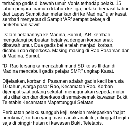
terhadap gadis di bawah umur. Vonis terhadap pelaku 15
tahun penjara, namun di tahun ke tiga, pelaku berhasil kabur
dari Lapas Sampit dan melarikan diri ke Madina,” ujar kasat,
sembari menyebut di Sampit ‘AR’ sempat bekerja di
perkebunan sawit.
Dalam pelariannya ke Madina, Sumut, ‘AR’ kembali
mengulangi perbuatan bejatnya dengan korban anak
dibawah umur. Dua gadis belia telah menjadi korban,
dicabuli dan diperkosa. Masing-masing di Rao Pasaman dan
di Madina, Sumut.
“Di Rao tersangka mencabuli murid SD kelas III dan di
Madina mencabuli gadis pelajar SMP,” ungkap Kasat.
Dijelaskan, korban di Pasaman adalah gadis kecil berusia
10 tahun, warga pasar Rao, Kecamatan Rao. Korban
dijemput saat pulang sekolah menggunakan sepeda motor,
lalu dilarikan dan diperkaos di semak-semak kawasan Bukit
Teletabis Kecamatan Mapattunggul Selatan.
Perbuatan pelaku sungguh keji, setelah melepaskan ‘hajat
buruknya’, korban yang masih anak-anak itu, ditinggal begitu
saja di pinggir hutan di kawasan Bukit Teletabis.