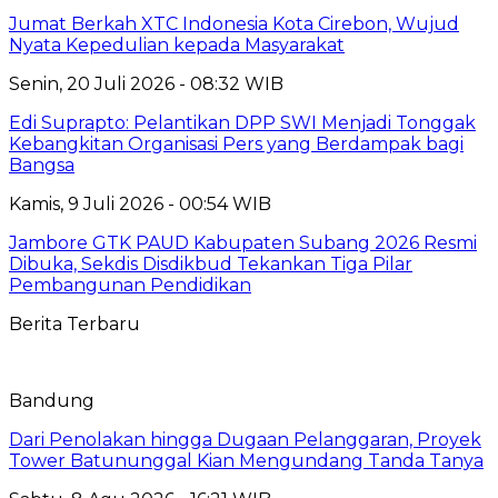
Jumat Berkah XTC Indonesia Kota Cirebon, Wujud
Nyata Kepedulian kepada Masyarakat
Senin, 20 Juli 2026 - 08:32 WIB
Edi Suprapto: Pelantikan DPP SWI Menjadi Tonggak
Kebangkitan Organisasi Pers yang Berdampak bagi
Bangsa
Kamis, 9 Juli 2026 - 00:54 WIB
Jambore GTK PAUD Kabupaten Subang 2026 Resmi
Dibuka, Sekdis Disdikbud Tekankan Tiga Pilar
Pembangunan Pendidikan
Berita Terbaru
Bandung
Dari Penolakan hingga Dugaan Pelanggaran, Proyek
Tower Batununggal Kian Mengundang Tanda Tanya