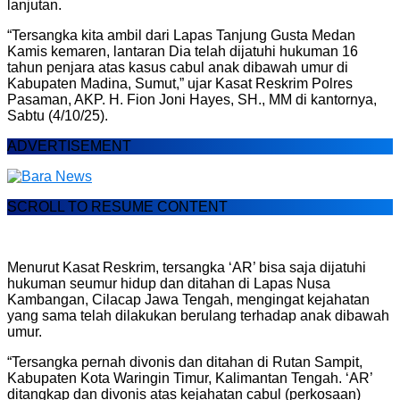
lanjutan.
“Tersangka kita ambil dari Lapas Tanjung Gusta Medan
Kamis kemaren, lantaran Dia telah dijatuhi hukuman 16
tahun penjara atas kasus cabul anak dibawah umur di
Kabupaten Madina, Sumut,” ujar Kasat Reskrim Polres
Pasaman, AKP. H. Fion Joni Hayes, SH., MM di kantornya,
Sabtu (4/10/25).
ADVERTISEMENT
SCROLL TO RESUME CONTENT
Menurut Kasat Reskrim, tersangka ‘AR’ bisa saja dijatuhi
hukuman seumur hidup dan ditahan di Lapas Nusa
Kambangan, Cilacap Jawa Tengah, mengingat kejahatan
yang sama telah dilakukan berulang terhadap anak dibawah
umur.
“Tersangka pernah divonis dan ditahan di Rutan Sampit,
Kabupaten Kota Waringin Timur, Kalimantan Tengah. ‘AR’
ditangkap dan divonis atas kejahatan cabul (perkosaan)