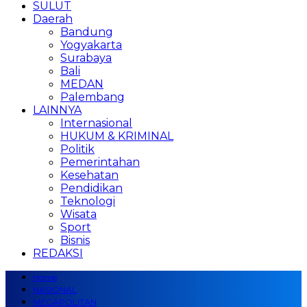
SULUT
Daerah
Bandung
Yogyakarta
Surabaya
Bali
MEDAN
Palembang
LAINNYA
Internasional
HUKUM & KRIMINAL
Politik
Pemerintahan
Kesehatan
Pendidikan
Teknologi
Wisata
Sport
Bisnis
REDAKSI
Home
NASIONAL
MEGAPOLITAN