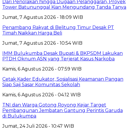
Dari Penolakan hingga Dugaan Pelanggaran, Proyek
Tower Batununggal Kian Mengundang Tanda Tanya
Jumat, 7 Agustus 2026 - 18:09 WIB
Penambang Rakyat di Belitung Timur Desak PT
Timah Naikkan Harga Beli
Jumat, 7 Agustus 2026 - 10:54 WIB
IMM Bulukumba Desak Bupati & BKPSDM Lakukan
PTDH Oknum ASN yang Terjerat Kasus Narkoba
Kamis, 6 Agustus 2026 - 07:59 WIB
Cetak Kader Edukator, Sosialisasi Keamanan Pangan
Siap Saji Sasar Komunitas Sekolah
Kamis, 6 Agustus 2026 - 04:12 WIB
TNI dan Warga Gotong Royong Kejar Target
Pembangunan Jembatan Gantung Perintis Garuda
di Bulukumpa
Jumat, 24 Juli 2026 - 10:47 WIB