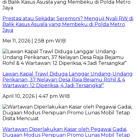
Prestasi atau Sekadar Seremoni? Menguji Nyali RW di
Balik Kasus Asusila yang Membeku di Polda Metro
Jaya
Mei 11, 2026 | 2:58 pm WIB
Lawan Kapal Trawl Diduga Langgar Undang-Undang
Perikanan, 37 Nelayan Desa Raja Bejamu Rohil & 4
Wartawan: 12 Diperiksa, 4 Jadi Tersangka!”
April 10, 2026 | 4:47 pm WIB
Wartawan Diperlakukan Kasar oleh Pegawai Gadai,
Dugaan Modus Penipuan Promo Lunas Mobil Tetap