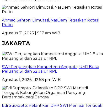
Ahmad Sahroni Dimutasi, NasDem Tegaskan Rotasi
Rutin
Agustus 31, 2025 | 9:17 am WIB
JAKARTA
SWI Perjuangkan Kompetensi Anggota, UMJ Buka
Peluang S1 dan S2 Jalur RPL
Agustus 1, 2026 | 12:58 pm WIB
Edi Suprapto: Pelantikan DPP SWI Menjadi Tonggak