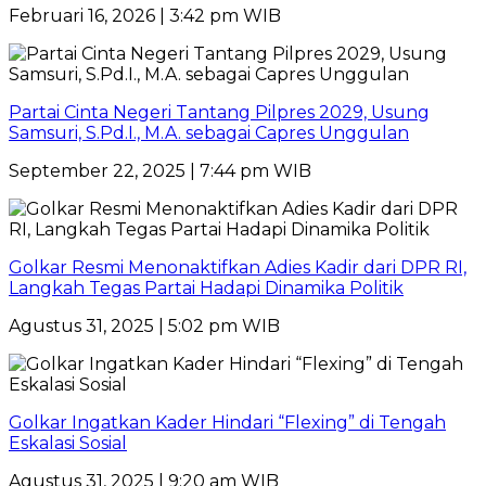
Februari 16, 2026 | 3:42 pm WIB
Partai Cinta Negeri Tantang Pilpres 2029, Usung
Samsuri, S.Pd.I., M.A. sebagai Capres Unggulan
September 22, 2025 | 7:44 pm WIB
Golkar Resmi Menonaktifkan Adies Kadir dari DPR RI,
Langkah Tegas Partai Hadapi Dinamika Politik
Agustus 31, 2025 | 5:02 pm WIB
Golkar Ingatkan Kader Hindari “Flexing” di Tengah
Eskalasi Sosial
Agustus 31, 2025 | 9:20 am WIB