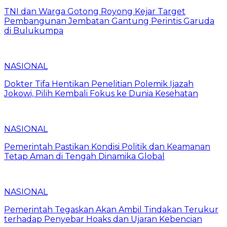
TNI dan Warga Gotong Royong Kejar Target
Pembangunan Jembatan Gantung Perintis Garuda
di Bulukumpa
NASIONAL
Dokter Tifa Hentikan Penelitian Polemik Ijazah
Jokowi, Pilih Kembali Fokus ke Dunia Kesehatan
NASIONAL
Pemerintah Pastikan Kondisi Politik dan Keamanan
Tetap Aman di Tengah Dinamika Global
NASIONAL
Pemerintah Tegaskan Akan Ambil Tindakan Terukur
terhadap Penyebar Hoaks dan Ujaran Kebencian