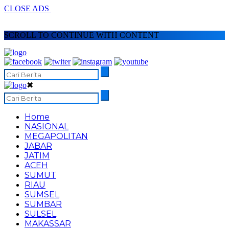
CLOSE ADS
SCROLL TO CONTINUE WITH CONTENT
✖
Home
NASIONAL
MEGAPOLITAN
JABAR
JATIM
ACEH
SUMUT
RIAU
SUMSEL
SUMBAR
SULSEL
MAKASSAR