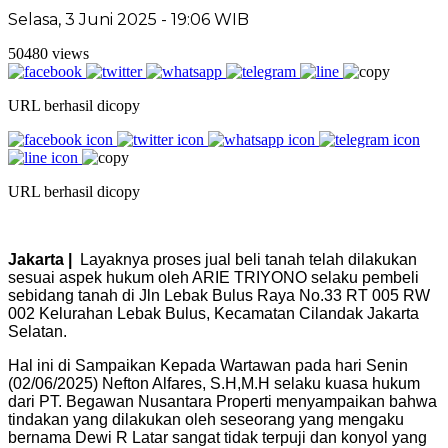
Selasa, 3 Juni 2025 - 19:06 WIB
50480 views
URL berhasil dicopy
URL berhasil dicopy
Jakarta |
Layaknya proses jual beli tanah telah dilakukan
sesuai aspek hukum oleh ARIE TRIYONO selaku pembeli
sebidang tanah di Jln Lebak Bulus Raya No.33 RT 005 RW
002 Kelurahan Lebak Bulus, Kecamatan Cilandak Jakarta
Selatan.
Hal ini di Sampaikan Kepada Wartawan pada hari Senin
(02/06/2025) Nefton Alfares, S.H,M.H selaku kuasa hukum
dari PT. Begawan Nusantara Properti menyampaikan bahwa
tindakan yang dilakukan oleh seseorang yang mengaku
bernama Dewi R Latar sangat tidak terpuji dan konyol yang