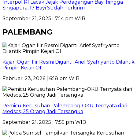
Interpol RI Lacak Jejak Perdagangan Bayi hingga
Singapura, 17 Bayi Sudah Terkirim
September 21, 2025 | 7:14 pm WIB
PALEMBANG
Kajari Ogan Ilir Resmi Diganti, Arief Syafriyanto Dilantik
Pimpin Kejari OI
Februari 23, 2026 | 6:18 pm WIB
Pemicu Kerusuhan Palembang-OKU Ternyata dari
Medsos, 25 Orang Jadi Tersangka
September 21, 2025 | 7:55 pm WIB