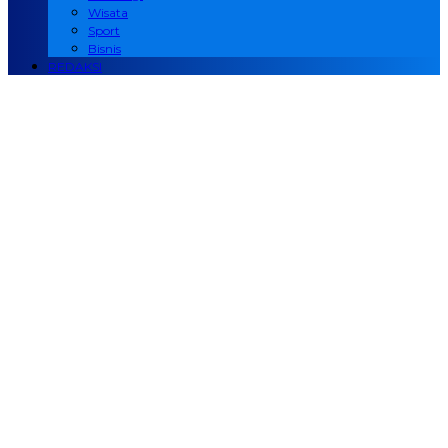
Wisata
Sport
Bisnis
REDAKSI