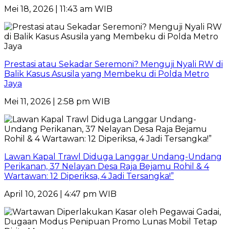
Mei 18, 2026 | 11:43 am WIB
Prestasi atau Sekadar Seremoni? Menguji Nyali RW di
Balik Kasus Asusila yang Membeku di Polda Metro
Jaya
Mei 11, 2026 | 2:58 pm WIB
Lawan Kapal Trawl Diduga Langgar Undang-Undang
Perikanan, 37 Nelayan Desa Raja Bejamu Rohil & 4
Wartawan: 12 Diperiksa, 4 Jadi Tersangka!”
April 10, 2026 | 4:47 pm WIB