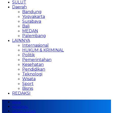
SULUT
Daerah
Bandung
Yogyakarta
Surabaya
Bali
MEDAN
Palembang
LAINNYA
Internasional
HUKUM & KRIMINAL
Politik
Pemerintahan
Kesehatan
Pendidikan
Teknologi
Wisata
Sport
Bisnis
REDAKSI
Home
NASIONAL
MEGAPOLITAN