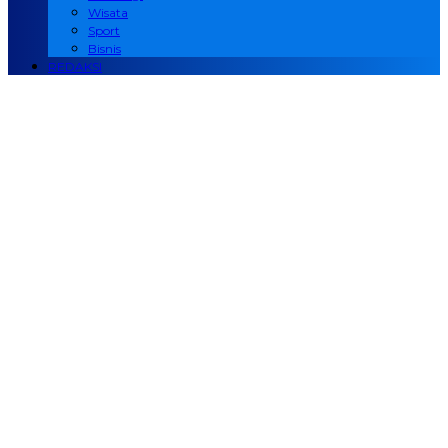
Wisata
Sport
Bisnis
REDAKSI