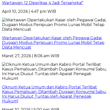
Wartawan: 12 Diperiksa, 4 Jadi Tersangka!”
April 10, 2026 | 4:47 pm WIB
Wartawan Diperlakukan Kasar oleh Pegawai Gadai,
Dugaan Modus Penipuan Promo Lunas Mobil Tetap
Disita Mencuat
Maret 27, 2026 | 8:06 am WIB
Oknum Ketua Umum dan Kabiro Portal Terlibat
Kasus Pemalsuan, Ditambah Dugaan Konsumsi Sabu,
Ini Harus Diusut Tuntas oleh Aparat Penegak
Hukum!
Maret 10, 2026 | 5:00 pm WIB