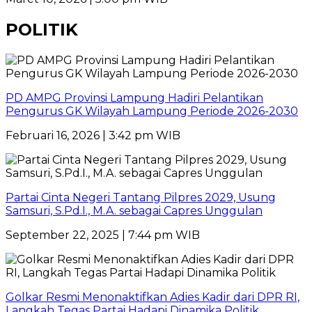
POLITIK
PD AMPG Provinsi Lampung Hadiri Pelantikan
Pengurus GK Wilayah Lampung Periode 2026-2030
Februari 16, 2026 | 3:42 pm WIB
Partai Cinta Negeri Tantang Pilpres 2029, Usung
Samsuri, S.Pd.I., M.A. sebagai Capres Unggulan
September 22, 2025 | 7:44 pm WIB
Golkar Resmi Menonaktifkan Adies Kadir dari DPR RI,
Langkah Tegas Partai Hadapi Dinamika Politik