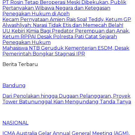
PT Rosin Tetap Beroperasi Meski Dibekukan, Publik
Pertanyakan Wibawa Negara dan Ketegasan
Penegakan Hukum di Aceh
Kecam Pernyataan Amien Rais Soal Teddy, Ketum GP
Alwashliyah: Narasi Tidak Etis dan Memecah Belah!
UU Kebiri Kimia Bagi Predator Perempuan dan Anak,
Ketum RPPAI Desak Polresta Pati Catat Sejarah
Penegakan Hukum
Mahasiswa NTB Geruduk Kementerian ESDM, Desak
Pemerintah Bongkar Stagnasi IPR
Berita Terbaru
Bandung
Dari Penolakan hingga Dugaan Pelanggaran, Proyek
Tower Batununggal Kian Mengundang Tanda Tanya
NASIONAL
ICMA Australia Gelar Annual General Meeting (AGM),