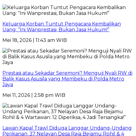
Keluarga Korban Tuntut Pengacara Kembalikan
Uang: “Ini Wanprestasi, Bukan Jasa Hukum!”
Mei 18, 2026 | 11:43 am WIB
Prestasi atau Sekadar Seremoni? Menguji Nyali RW di
Balik Kasus Asusila yang Membeku di Polda Metro
Jaya
Mei 11, 2026 | 2:58 pm WIB
Lawan Kapal Trawl Diduga Langgar Undang-Undang
Perikanan, 37 Nelayan Desa Raja Bejamu Rohil & 4