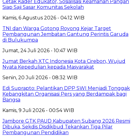
Cetak Kader Edukator, Sosialisasi Keamanan Pangan
Siap Saji Sasar Komunitas Sekolah
Kamis, 6 Agustus 2026 - 04:12 WIB
TNI dan Warga Gotong Royong Kejar Target
Pembangunan Jembatan Gantung Perintis Garuda
di Bulukumpa
Jumat, 24 Juli 2026 - 10:47 WIB
Jumat Berkah XTC Indonesia Kota Cirebon, Wujud
Nyata Kepedulian kepada Masyarakat
Senin, 20 Juli 2026 - 08:32 WIB
Edi Suprapto: Pelantikan DPP SWI Menjadi Tonggak
Kebangkitan Organisasi Pers yang Berdampak bagi
Bangsa
Kamis, 9 Juli 2026 - 00:54 WIB
Jambore GTK PAUD Kabupaten Subang 2026 Resmi
Dibuka, Sekdis Disdikbud Tekankan Tiga Pilar
Pembangunan Pendidikan