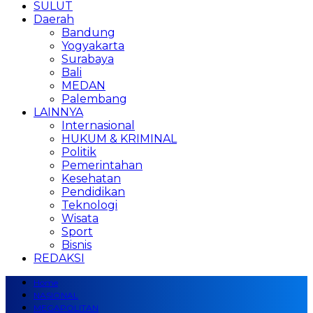
SULUT
Daerah
Bandung
Yogyakarta
Surabaya
Bali
MEDAN
Palembang
LAINNYA
Internasional
HUKUM & KRIMINAL
Politik
Pemerintahan
Kesehatan
Pendidikan
Teknologi
Wisata
Sport
Bisnis
REDAKSI
Home
NASIONAL
MEGAPOLITAN