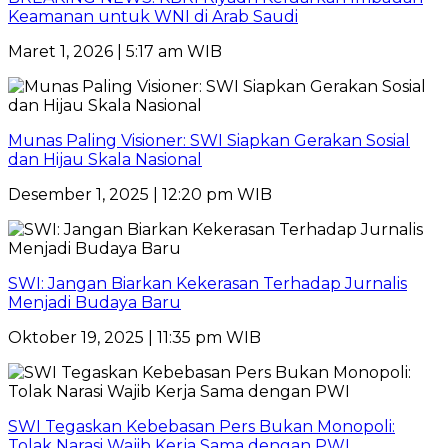
Keamanan untuk WNI di Arab Saudi
Maret 1, 2026 | 5:17 am WIB
Munas Paling Visioner: SWI Siapkan Gerakan Sosial
dan Hijau Skala Nasional
Desember 1, 2025 | 12:20 pm WIB
SWI: Jangan Biarkan Kekerasan Terhadap Jurnalis
Menjadi Budaya Baru
Oktober 19, 2025 | 11:35 pm WIB
SWI Tegaskan Kebebasan Pers Bukan Monopoli:
Tolak Narasi Wajib Kerja Sama dengan PWI