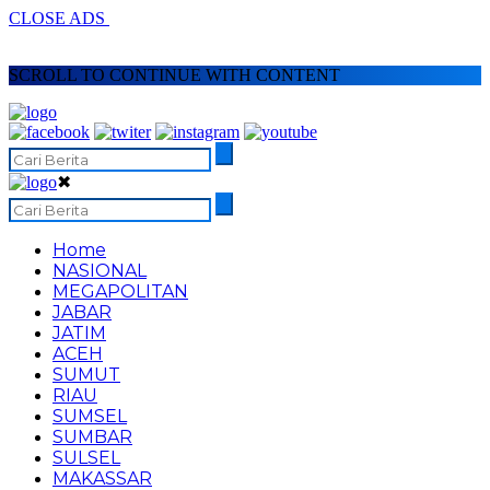
CLOSE ADS
SCROLL TO CONTINUE WITH CONTENT
✖
Home
NASIONAL
MEGAPOLITAN
JABAR
JATIM
ACEH
SUMUT
RIAU
SUMSEL
SUMBAR
SULSEL
MAKASSAR