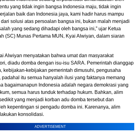
tentu yang tidak ingin bangsa Indonesia maju, tidak ingin
erjalan baik dan Indonesia jaya, kami hadir harus mampu
dari solusi atas persoalan bangsa ini, bukan malah menjadi
alah yang sedang dihadapi oleh bangsa ini,” ujar Ketua
ah (SC) Munas Pertama MUN, Kyai Alwiyan, dalam siaran
Kyai Alwiyan menyatakan bahwa umat dan masyarakat
ri, diadu domba dengan isu-isu SARA. Pemerintah dianggap
ah, kebijakan-kebijakan pemerintah dimusuhi, pengusaha
i, padahal itu semua hanyalah ilusi yang faktanya memang
ena bagaimanapun Indonesia adalah negara demokrasi yang
kum, semua harus tunduk terhadap hukum. Bahkan, alim
 sedikit yang menjadi korban adu domba tersebut dan
leh kepentingan si pengadu domba ini. Karenanya, alim
lakukan konsolidasi.
ADVERTISEMENT