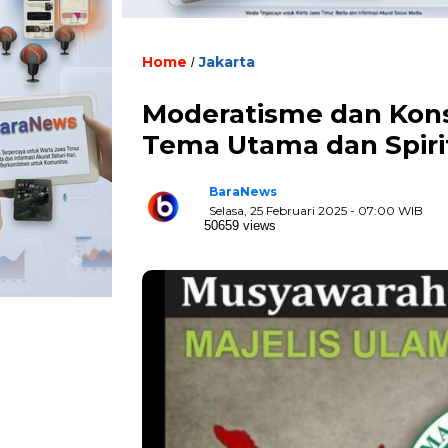
Home
Jakarta
/
Moderatisme dan Kons
Tema Utama dan Spir
BaraNews
Selasa, 25 Februari 2025 - 07:00 WIB
50659 views