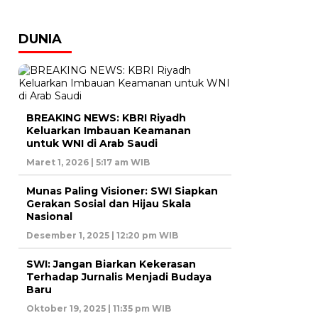
DUNIA
BREAKING NEWS: KBRI Riyadh
Keluarkan Imbauan Keamanan
untuk WNI di Arab Saudi
Maret 1, 2026 | 5:17 am WIB
Munas Paling Visioner: SWI Siapkan
Gerakan Sosial dan Hijau Skala
Nasional
Desember 1, 2025 | 12:20 pm WIB
SWI: Jangan Biarkan Kekerasan
Terhadap Jurnalis Menjadi Budaya
Baru
Oktober 19, 2025 | 11:35 pm WIB