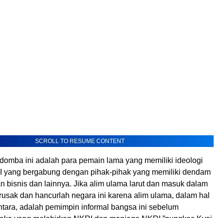
SCROLL TO RESUME CONTENT
domba ini adalah para pemain lama yang memiliki ideologi
KRI yang bergabung dengan pihak-pihak yang memiliki dendam
lan bisnis dan lainnya. Jika alim ulama larut dan masuk dalam
rusak dan hancurlah negara ini karena alim ulama, dalam hal
ntara, adalah pemimpin informal bangsa ini sebelum