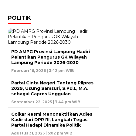
POLITIK
PD AMPG Provinsi Lampung Hadiri
Pelantikan Pengurus GK Wilayah
Lampung Periode 2026-2030
Februari 16, 2026 | 3:42 pm WIB
Partai Cinta Negeri Tantang Pilpres
2029, Usung Samsuri, S.Pd.I., M.A.
sebagai Capres Unggulan
September 22, 2025 | 7:44 pm WIB
Golkar Resmi Menonaktifkan Adies
Kadir dari DPR RI, Langkah Tegas
Partai Hadapi Dinamika Politik
Agustus 31, 2025 | 5:02 pm WIB