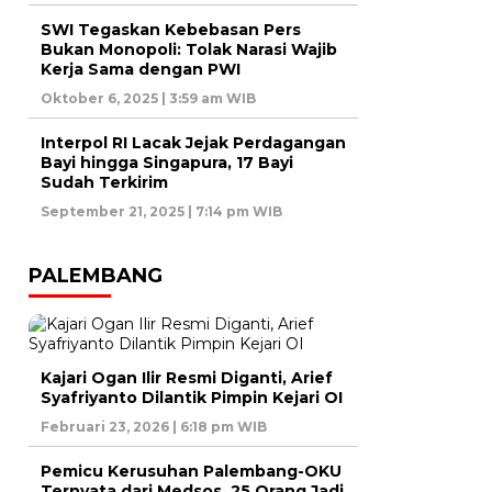
SWI Tegaskan Kebebasan Pers
Bukan Monopoli: Tolak Narasi Wajib
Kerja Sama dengan PWI
Oktober 6, 2025 | 3:59 am WIB
Interpol RI Lacak Jejak Perdagangan
Bayi hingga Singapura, 17 Bayi
Sudah Terkirim
September 21, 2025 | 7:14 pm WIB
PALEMBANG
Kajari Ogan Ilir Resmi Diganti, Arief
Syafriyanto Dilantik Pimpin Kejari OI
Februari 23, 2026 | 6:18 pm WIB
Pemicu Kerusuhan Palembang-OKU
Ternyata dari Medsos, 25 Orang Jadi