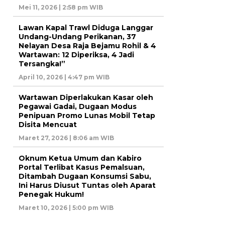
Mei 11, 2026 | 2:58 pm WIB
Lawan Kapal Trawl Diduga Langgar
Undang-Undang Perikanan, 37
Nelayan Desa Raja Bejamu Rohil & 4
Wartawan: 12 Diperiksa, 4 Jadi
Tersangka!”
April 10, 2026 | 4:47 pm WIB
Wartawan Diperlakukan Kasar oleh
Pegawai Gadai, Dugaan Modus
Penipuan Promo Lunas Mobil Tetap
Disita Mencuat
Maret 27, 2026 | 8:06 am WIB
Oknum Ketua Umum dan Kabiro
Portal Terlibat Kasus Pemalsuan,
Ditambah Dugaan Konsumsi Sabu,
Ini Harus Diusut Tuntas oleh Aparat
Penegak Hukum!
Maret 10, 2026 | 5:00 pm WIB