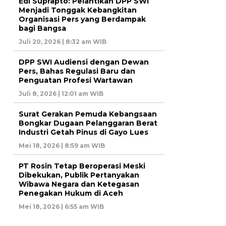
Edi Suprapto: Pelantikan DPP SWI
Menjadi Tonggak Kebangkitan
Organisasi Pers yang Berdampak
bagi Bangsa
Juli 20, 2026 | 8:32 am WIB
DPP SWI Audiensi dengan Dewan
Pers, Bahas Regulasi Baru dan
Penguatan Profesi Wartawan
Juli 8, 2026 | 12:01 am WIB
Surat Gerakan Pemuda Kebangsaan
Bongkar Dugaan Pelanggaran Berat
Industri Getah Pinus di Gayo Lues
Mei 18, 2026 | 8:59 am WIB
PT Rosin Tetap Beroperasi Meski
Dibekukan, Publik Pertanyakan
Wibawa Negara dan Ketegasan
Penegakan Hukum di Aceh
Mei 18, 2026 | 6:55 am WIB