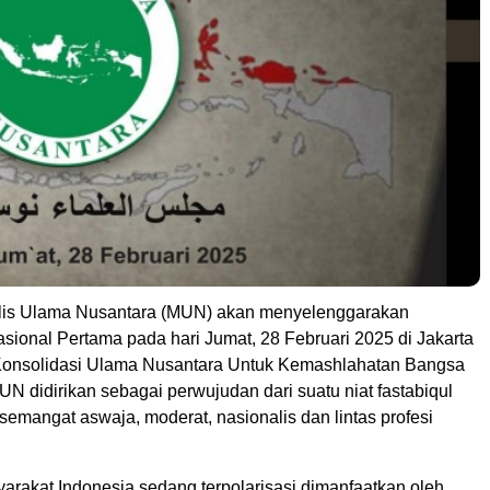
is Ulama Nusantara (MUN) akan menyelenggarakan
ional Pertama pada hari Jumat, 28 Februari 2025 di Jakarta
Konsolidasi Ulama Nusantara Untuk Kemashlahatan Bangsa
N didirikan sebagai perwujudan dari suatu niat fastabiqul
semangat aswaja, moderat, nasionalis dan lintas profesi
arakat Indonesia sedang terpolarisasi dimanfaatkan oleh