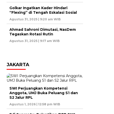
Golkar Ingatkan Kader Hindari
“Flexing” di Tengah Eskalasi Sosial
Agustus 31, 2025 | 9:20 am WIB
Ahmad Sahroni Dimutasi, NasDem
Tegaskan Rotasi Rutin
Agustus 31, 2025 | 9:17 am WIB
JAKARTA
SWI Perjuangkan Kompetensi
Anggota, UMJ Buka Peluang S1 dan
S2 Jalur RPL
Agustus 1, 2026 | 12:58 pm WIB