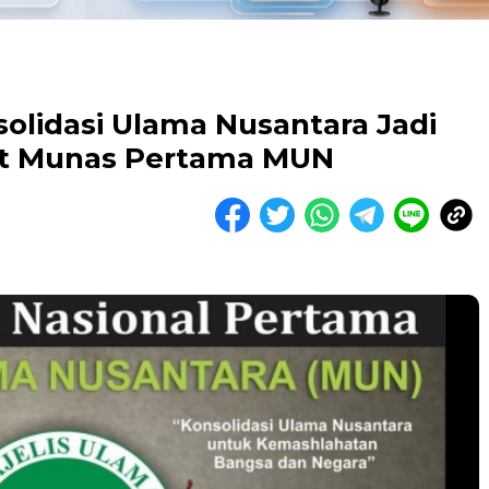
olidasi Ulama Nusantara Jadi
it Munas Pertama MUN