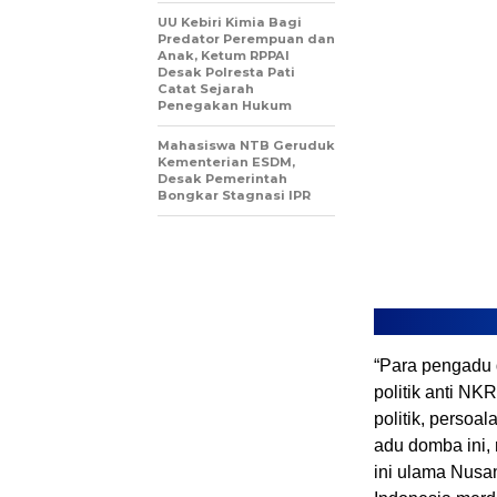
UU Kebiri Kimia Bagi
Predator Perempuan dan
Anak, Ketum RPPAI
Desak Polresta Pati
Catat Sejarah
Penegakan Hukum
Mahasiswa NTB Geruduk
Kementerian ESDM,
Desak Pemerintah
Bongkar Stagnasi IPR
“Para pengadu 
politik anti N
politik, persoa
adu domba ini, 
ini ulama Nusa