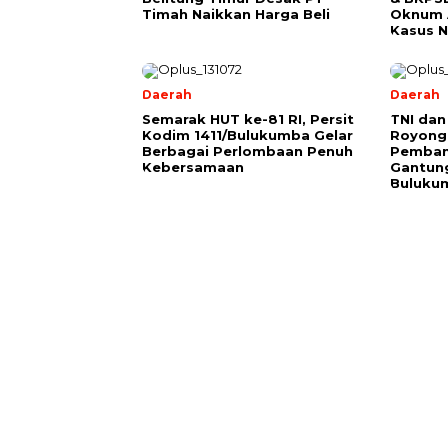
Timah Naikkan Harga Beli
Oknum A
Kasus 
Daerah
Daerah
Semarak HUT ke-81 RI, Persit
TNI da
Kodim 1411/Bulukumba Gelar
Royong 
Berbagai Perlombaan Penuh
Pemban
Kebersamaan
Gantung
Buluku