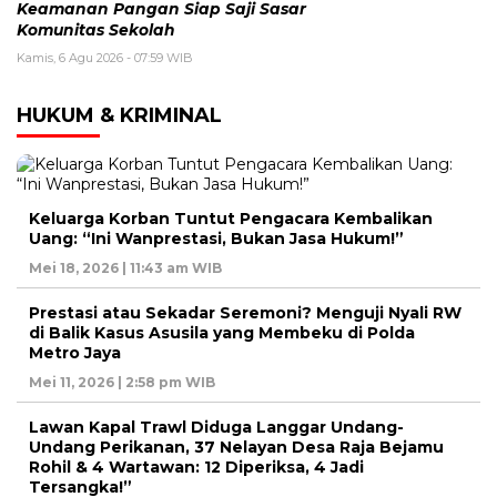
Keamanan Pangan Siap Saji Sasar
Komunitas Sekolah
Kamis, 6 Agu 2026 - 07:59 WIB
HUKUM & KRIMINAL
Keluarga Korban Tuntut Pengacara Kembalikan
Uang: “Ini Wanprestasi, Bukan Jasa Hukum!”
Mei 18, 2026 | 11:43 am WIB
Prestasi atau Sekadar Seremoni? Menguji Nyali RW
di Balik Kasus Asusila yang Membeku di Polda
Metro Jaya
Mei 11, 2026 | 2:58 pm WIB
Lawan Kapal Trawl Diduga Langgar Undang-
Undang Perikanan, 37 Nelayan Desa Raja Bejamu
Rohil & 4 Wartawan: 12 Diperiksa, 4 Jadi
Tersangka!”