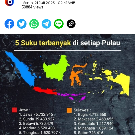
Senin, 21 Juli 2025 - 02:41 WIB
50884 views