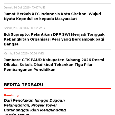
Jumat, 24 Juli 2026 - 10:47 WIB
Jumat Berkah XTC Indonesia Kota Cirebon, Wujud
Nyata Kepedulian kepada Masyarakat
Senin, 20 Juli 2026 - 08:32 WIB
Edi Suprapto: Pelantikan DPP SWI Menjadi Tonggak
Kebangkitan Organisasi Pers yang Berdampak bagi
Bangsa
Kamis, 9 Juli 2026 - 00:54 WIB
Jambore GTK PAUD Kabupaten Subang 2026 Resmi
Dibuka, Sekdis Disdikbud Tekankan Tiga Pilar
Pembangunan Pendidikan
BERITA TERBARU
Bandung
Dari Penolakan hingga Dugaan
Pelanggaran, Proyek Tower
Batununggal Kian Mengundang