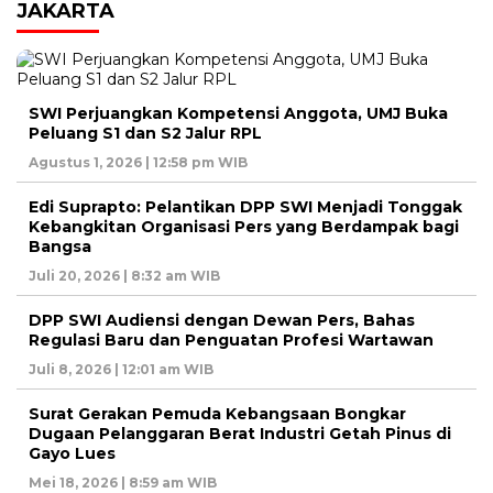
JAKARTA
SWI Perjuangkan Kompetensi Anggota, UMJ Buka
Peluang S1 dan S2 Jalur RPL
Agustus 1, 2026 | 12:58 pm WIB
Edi Suprapto: Pelantikan DPP SWI Menjadi Tonggak
Kebangkitan Organisasi Pers yang Berdampak bagi
Bangsa
Juli 20, 2026 | 8:32 am WIB
DPP SWI Audiensi dengan Dewan Pers, Bahas
Regulasi Baru dan Penguatan Profesi Wartawan
Juli 8, 2026 | 12:01 am WIB
Surat Gerakan Pemuda Kebangsaan Bongkar
Dugaan Pelanggaran Berat Industri Getah Pinus di
Gayo Lues
Mei 18, 2026 | 8:59 am WIB