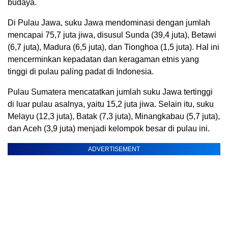
budaya.
Di Pulau Jawa, suku Jawa mendominasi dengan jumlah
mencapai 75,7 juta jiwa, disusul Sunda (39,4 juta), Betawi
(6,7 juta), Madura (6,5 juta), dan Tionghoa (1,5 juta). Hal ini
mencerminkan kepadatan dan keragaman etnis yang
tinggi di pulau paling padat di Indonesia.
Pulau Sumatera mencatatkan jumlah suku Jawa tertinggi
di luar pulau asalnya, yaitu 15,2 juta jiwa. Selain itu, suku
Melayu (12,3 juta), Batak (7,3 juta), Minangkabau (5,7 juta),
dan Aceh (3,9 juta) menjadi kelompok besar di pulau ini.
ADVERTISEMENT