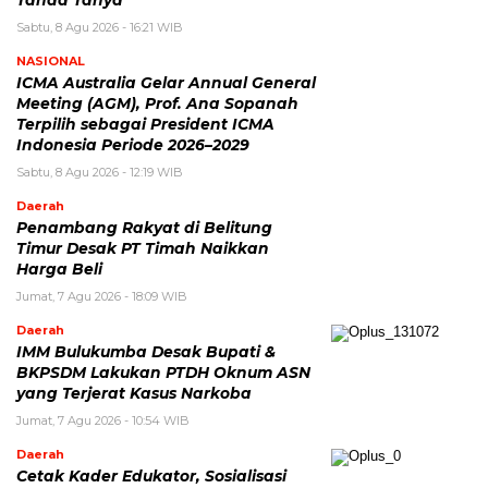
Tanda Tanya
Sabtu, 8 Agu 2026 - 16:21 WIB
NASIONAL
ICMA Australia Gelar Annual General
Meeting (AGM), Prof. Ana Sopanah
Terpilih sebagai President ICMA
Indonesia Periode 2026–2029
Sabtu, 8 Agu 2026 - 12:19 WIB
Daerah
Penambang Rakyat di Belitung
Timur Desak PT Timah Naikkan
Harga Beli
Jumat, 7 Agu 2026 - 18:09 WIB
Daerah
IMM Bulukumba Desak Bupati &
BKPSDM Lakukan PTDH Oknum ASN
yang Terjerat Kasus Narkoba
Jumat, 7 Agu 2026 - 10:54 WIB
Daerah
Cetak Kader Edukator, Sosialisasi