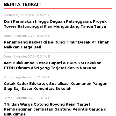
BERITA TERKAIT
Sabtu, 8 Agustus 2026 - 16:21 WIB
Dari Penolakan hingga Dugaan Pelanggaran, Proyek
Tower Batununggal Kian Mengundang Tanda Tanya
Jumat, 7 Agustus 2026 - 18:09 WIB
Penambang Rakyat di Belitung Timur Desak PT Timah
Naikkan Harga Beli
Jumat, 7 Agustus 2026 - 10:54 WIB
IMM Bulukumba Desak Bupati & BKPSDM Lakukan
PTDH Oknum ASN yang Terjerat Kasus Narkoba
Kamis, 6 Agustus 2026 - 07:59 WIB
Cetak Kader Edukator, Sosialisasi Keamanan Pangan
Siap Saji Sasar Komunitas Sekolah
Kamis, 6 Agustus 2026 - 04:12 WIB
TNI dan Warga Gotong Royong Kejar Target
Pembangunan Jembatan Gantung Perintis Garuda di
Bulukumpa