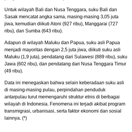
Untuk wilayah Bali dan Nusa Tenggara, suku Bali dan
Sasak mencatat angka sama, masing-masing 3,05 juta
jiwa, kemudian diikuti Atoni (927 ribu), Manggarai (727
ribu), dan Sumba (643 ribu).
Adapun di wilayah Maluku dan Papua, suku asli Papua
menjadi mayoritas dengan 2,5 juta jiwa, diikuti suku asli
Maluku (1,9 juta), pendatang dari Sulawesi (889 ribu), suku
Jawa (602 ribu), dan pendatang dari Nusa Tenggara Timur
(49 ribu).
Data ini menegaskan bahwa selain keberadaan suku asli
di masing-masing pulau, perpindahan penduduk
antarpulau turut memengaruhi struktur etnis di berbagai
wilayah di Indonesia. Fenomena ini terjadi akibat program
transmigrasi, urbanisasi, serta faktor ekonomi dan sosial
lainnya. (*)