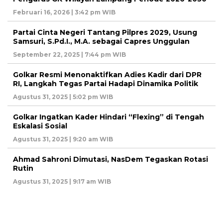
Februari 16, 2026 | 3:42 pm WIB
Partai Cinta Negeri Tantang Pilpres 2029, Usung
Samsuri, S.Pd.I., M.A. sebagai Capres Unggulan
September 22, 2025 | 7:44 pm WIB
Golkar Resmi Menonaktifkan Adies Kadir dari DPR
RI, Langkah Tegas Partai Hadapi Dinamika Politik
Agustus 31, 2025 | 5:02 pm WIB
Golkar Ingatkan Kader Hindari “Flexing” di Tengah
Eskalasi Sosial
Agustus 31, 2025 | 9:20 am WIB
Ahmad Sahroni Dimutasi, NasDem Tegaskan Rotasi
Rutin
Agustus 31, 2025 | 9:17 am WIB