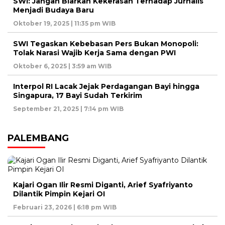
SWI: Jangan Biarkan Kekerasan Terhadap Jurnalis
Menjadi Budaya Baru
Oktober 19, 2025 | 11:35 pm WIB
SWI Tegaskan Kebebasan Pers Bukan Monopoli:
Tolak Narasi Wajib Kerja Sama dengan PWI
Oktober 6, 2025 | 3:59 am WIB
Interpol RI Lacak Jejak Perdagangan Bayi hingga
Singapura, 17 Bayi Sudah Terkirim
September 21, 2025 | 7:14 pm WIB
PALEMBANG
Kajari Ogan Ilir Resmi Diganti, Arief Syafriyanto
Dilantik Pimpin Kejari OI
Februari 23, 2026 | 6:18 pm WIB