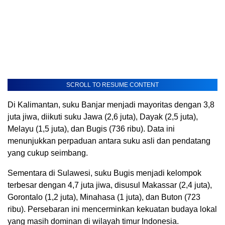
SCROLL TO RESUME CONTENT
Di Kalimantan, suku Banjar menjadi mayoritas dengan 3,8
juta jiwa, diikuti suku Jawa (2,6 juta), Dayak (2,5 juta),
Melayu (1,5 juta), dan Bugis (736 ribu). Data ini
menunjukkan perpaduan antara suku asli dan pendatang
yang cukup seimbang.
Sementara di Sulawesi, suku Bugis menjadi kelompok
terbesar dengan 4,7 juta jiwa, disusul Makassar (2,4 juta),
Gorontalo (1,2 juta), Minahasa (1 juta), dan Buton (723
ribu). Persebaran ini mencerminkan kekuatan budaya lokal
yang masih dominan di wilayah timur Indonesia.