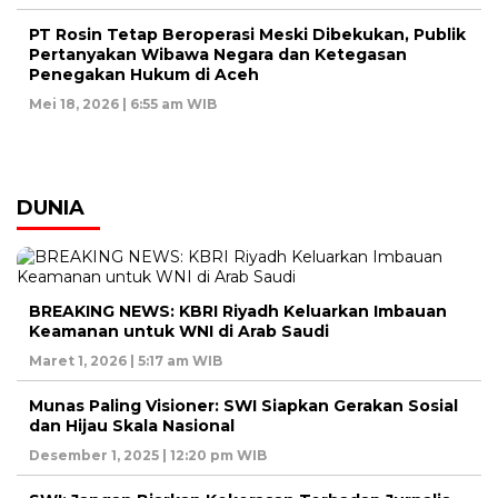
PT Rosin Tetap Beroperasi Meski Dibekukan, Publik
Pertanyakan Wibawa Negara dan Ketegasan
Penegakan Hukum di Aceh
Mei 18, 2026 | 6:55 am WIB
DUNIA
BREAKING NEWS: KBRI Riyadh Keluarkan Imbauan
Keamanan untuk WNI di Arab Saudi
Maret 1, 2026 | 5:17 am WIB
Munas Paling Visioner: SWI Siapkan Gerakan Sosial
dan Hijau Skala Nasional
Desember 1, 2025 | 12:20 pm WIB