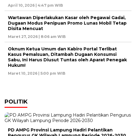
April 10, 2026 | 4:47 pm WIB
Wartawan Diperlakukan Kasar oleh Pegawai Gadai,
Dugaan Modus Penipuan Promo Lunas Mobil Tetap
Disita Mencuat
Maret 27, 2026 | 8:06 am WIB
Oknum Ketua Umum dan Kabiro Portal Terlibat
Kasus Pemalsuan, Ditambah Dugaan Konsumsi
Sabu, Ini Harus Diusut Tuntas oleh Aparat Penegak
Hukum!
Maret 10, 2026 | 5:00 pm WIB
POLITIK
PD AMPG Provinsi Lampung Hadiri Pelantikan
Pengurus GK Wilayah Lampung Periode 2026-2030