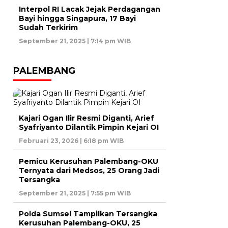
Interpol RI Lacak Jejak Perdagangan
Bayi hingga Singapura, 17 Bayi
Sudah Terkirim
September 21, 2025 | 7:14 pm WIB
PALEMBANG
Kajari Ogan Ilir Resmi Diganti, Arief
Syafriyanto Dilantik Pimpin Kejari OI
Februari 23, 2026 | 6:18 pm WIB
Pemicu Kerusuhan Palembang-OKU
Ternyata dari Medsos, 25 Orang Jadi
Tersangka
September 21, 2025 | 7:55 pm WIB
Polda Sumsel Tampilkan Tersangka
Kerusuhan Palembang-OKU, 25