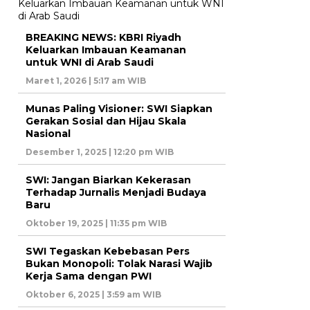
BREAKING NEWS: KBRI Riyadh
Keluarkan Imbauan Keamanan
untuk WNI di Arab Saudi
Maret 1, 2026 | 5:17 am WIB
Munas Paling Visioner: SWI Siapkan
Gerakan Sosial dan Hijau Skala
Nasional
Desember 1, 2025 | 12:20 pm WIB
SWI: Jangan Biarkan Kekerasan
Terhadap Jurnalis Menjadi Budaya
Baru
Oktober 19, 2025 | 11:35 pm WIB
SWI Tegaskan Kebebasan Pers
Bukan Monopoli: Tolak Narasi Wajib
Kerja Sama dengan PWI
Oktober 6, 2025 | 3:59 am WIB