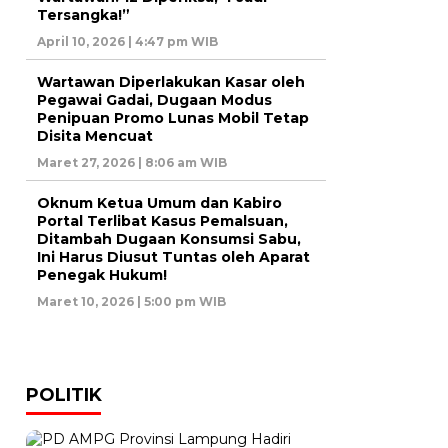
Tersangka!”
April 10, 2026 | 4:47 pm WIB
Wartawan Diperlakukan Kasar oleh
Pegawai Gadai, Dugaan Modus
Penipuan Promo Lunas Mobil Tetap
Disita Mencuat
Maret 27, 2026 | 8:06 am WIB
Oknum Ketua Umum dan Kabiro
Portal Terlibat Kasus Pemalsuan,
Ditambah Dugaan Konsumsi Sabu,
Ini Harus Diusut Tuntas oleh Aparat
Penegak Hukum!
Maret 10, 2026 | 5:00 pm WIB
POLITIK