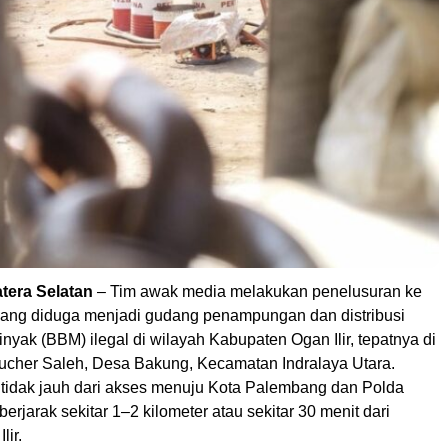
atera Selatan
– Tim awak media melakukan penelusuran ke
yang diduga menjadi gudang penampungan dan distribusi
yak (BBM) ilegal di wilayah Kabupaten Ogan Ilir, tepatnya di
ucher Saleh, Desa Bakung, Kecamatan Indralaya Utara.
t tidak jauh dari akses menuju Kota Palembang dan Polda
erjarak sekitar 1–2 kilometer atau sekitar 30 menit dari
lir.