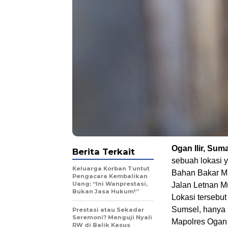
Ogan Ilir, Sum
Berita Terkait
sebuah lokasi 
Keluarga Korban Tuntut
Bahan Bakar Min
Pengacara Kembalikan
Uang: “Ini Wanprestasi,
Jalan Letnan M
Bukan Jasa Hukum!”
Lokasi tersebu
Sumsel, hanya b
Prestasi atau Sekadar
Seremoni? Menguji Nyali
Mapolres Ogan I
RW di Balik Kasus