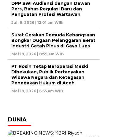
DPP SWI Audiensi dengan Dewan
Pers, Bahas Regulasi Baru dan
Penguatan Profesi Wartawan
Juli 8, 2026 | 12:01 am WIB
Surat Gerakan Pemuda Kebangsaan
Bongkar Dugaan Pelanggaran Berat
Industri Getah Pinus di Gayo Lues
Mei 18, 2026 | 8:59 am WIB
PT Rosin Tetap Beroperasi Meski
Dibekukan, Publik Pertanyakan
Wibawa Negara dan Ketegasan
Penegakan Hukum di Aceh
Mei 18, 2026 | 6:55 am WIB
DUNIA