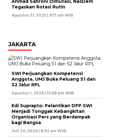
Ahmad Sahroni Dimutasi, NasDem
Tegaskan Rotasi Rutin
Agustus 31, 2025 | 9:17 am WIB
JAKARTA
SWI Perjuangkan Kompetensi
Anggota, UMJ Buka Peluang S1 dan
S2 Jalur RPL
Agustus 1, 2026 | 12:58 pm WIB
Edi Suprapto: Pelantikan DPP SWI
Menjadi Tonggak Kebangkitan
Organisasi Pers yang Berdampak
bagi Bangsa
Juli 20, 2026 | 8:32 am WIB