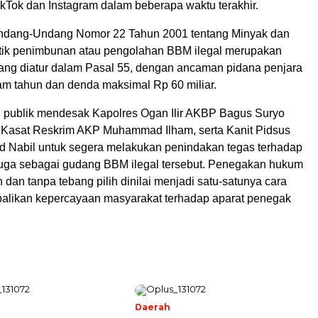
TikTok dan Instagram dalam beberapa waktu terakhir.
ndang-Undang Nomor 22 Tahun 2001 tentang Minyak dan
tik penimbunan atau pengolahan BBM ilegal merupakan
yang diatur dalam Pasal 55, dengan ancaman pidana penjara
am tahun dan denda maksimal Rp 60 miliar.
u, publik mendesak Kapolres Ogan Ilir AKBP Bagus Suryo
, Kasat Reskrim AKP Muhammad Ilham, serta Kanit Pidsus
Nabil untuk segera melakukan penindakan tegas terhadap
duga sebagai gudang BBM ilegal tersebut. Penegakan hukum
 dan tanpa tebang pilih dinilai menjadi satu-satunya cara
likan kepercayaan masyarakat terhadap aparat penegak
Daerah