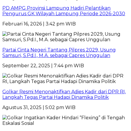
PD AMPG Provinsi Lampung Hadiri Pelantikan
Pengurus GK Wilayah Lampung Periode 2026-2030
Februari 16, 2026 | 3:42 pm WIB
Partai Cinta Negeri Tantang Pilpres 2029, Usung
Samsuri, S.Pd.I., M.A. sebagai Capres Unggulan
September 22, 2025 | 7:44 pm WIB
Golkar Resmi Menonaktifkan Adies Kadir dari DPR RI,
Langkah Tegas Partai Hadapi Dinamika Politik
Agustus 31, 2025 | 5:02 pm WIB