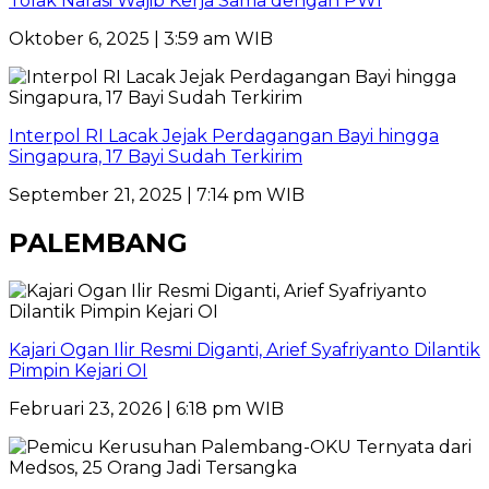
Tolak Narasi Wajib Kerja Sama dengan PWI
Oktober 6, 2025 | 3:59 am WIB
Interpol RI Lacak Jejak Perdagangan Bayi hingga
Singapura, 17 Bayi Sudah Terkirim
September 21, 2025 | 7:14 pm WIB
PALEMBANG
Kajari Ogan Ilir Resmi Diganti, Arief Syafriyanto Dilantik
Pimpin Kejari OI
Februari 23, 2026 | 6:18 pm WIB