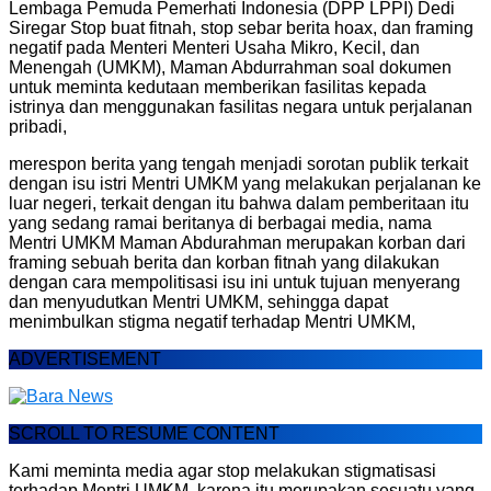
Lembaga Pemuda Pemerhati Indonesia (DPP LPPI) Dedi
Siregar Stop buat fitnah, stop sebar berita hoax, dan framing
negatif pada Menteri Menteri Usaha Mikro, Kecil, dan
Menengah (UMKM), Maman Abdurrahman soal dokumen
untuk meminta kedutaan memberikan fasilitas kepada
istrinya dan menggunakan fasilitas negara untuk perjalanan
pribadi,
merespon berita yang tengah menjadi sorotan publik terkait
dengan isu istri Mentri UMKM yang melakukan perjalanan ke
luar negeri, terkait dengan itu bahwa dalam pemberitaan itu
yang sedang ramai beritanya di berbagai media, nama
Mentri UMKM Maman Abdurahman merupakan korban dari
framing sebuah berita dan korban fitnah yang dilakukan
dengan cara mempolitisasi isu ini untuk tujuan menyerang
dan menyudutkan Mentri UMKM, sehingga dapat
menimbulkan stigma negatif terhadap Mentri UMKM,
ADVERTISEMENT
SCROLL TO RESUME CONTENT
Kami meminta media agar stop melakukan stigmatisasi
terhadap Mentri UMKM, karena itu merupakan sesuatu yang