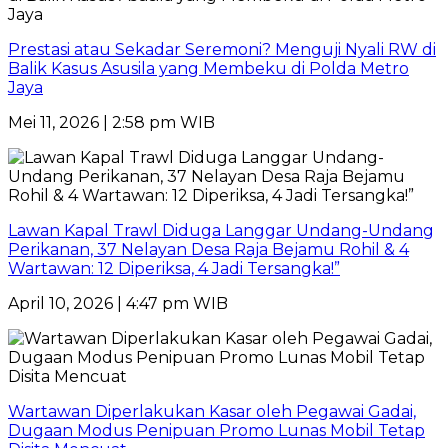
Prestasi atau Sekadar Seremoni? Menguji Nyali RW di
Balik Kasus Asusila yang Membeku di Polda Metro
Jaya
Mei 11, 2026 | 2:58 pm WIB
Lawan Kapal Trawl Diduga Langgar Undang-Undang
Perikanan, 37 Nelayan Desa Raja Bejamu Rohil & 4
Wartawan: 12 Diperiksa, 4 Jadi Tersangka!”
April 10, 2026 | 4:47 pm WIB
Wartawan Diperlakukan Kasar oleh Pegawai Gadai,
Dugaan Modus Penipuan Promo Lunas Mobil Tetap