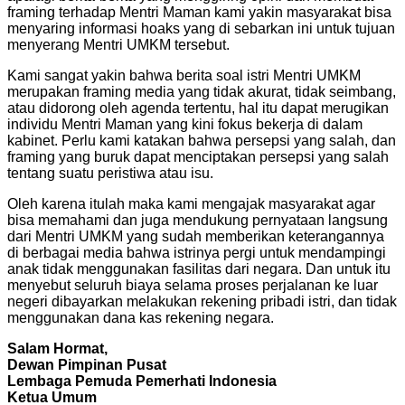
framing terhadap Mentri Maman kami yakin masyarakat bisa
menyaring informasi hoaks yang di sebarkan ini untuk tujuan
menyerang Mentri UMKM tersebut.
Kami sangat yakin bahwa berita soal istri Mentri UMKM
merupakan framing media yang tidak akurat, tidak seimbang,
atau didorong oleh agenda tertentu, hal itu dapat merugikan
individu Mentri Maman yang kini fokus bekerja di dalam
kabinet. Perlu kami katakan bahwa persepsi yang salah, dan
framing yang buruk dapat menciptakan persepsi yang salah
tentang suatu peristiwa atau isu.
Oleh karena itulah maka kami mengajak masyarakat agar
bisa memahami dan juga mendukung pernyataan langsung
dari Mentri UMKM yang sudah memberikan keterangannya
di berbagai media bahwa istrinya pergi untuk mendampingi
anak tidak menggunakan fasilitas dari negara. Dan untuk itu
menyebut seluruh biaya selama proses perjalanan ke luar
negeri dibayarkan melakukan rekening pribadi istri, dan tidak
menggunakan dana kas rekening negara.
Salam Hormat,
Dewan Pimpinan Pusat
Lembaga Pemuda Pemerhati Indonesia
Ketua Umum