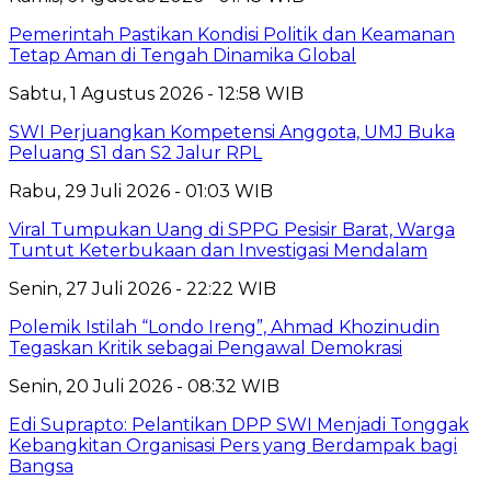
Pemerintah Pastikan Kondisi Politik dan Keamanan
Tetap Aman di Tengah Dinamika Global
Sabtu, 1 Agustus 2026 - 12:58 WIB
SWI Perjuangkan Kompetensi Anggota, UMJ Buka
Peluang S1 dan S2 Jalur RPL
Rabu, 29 Juli 2026 - 01:03 WIB
Viral Tumpukan Uang di SPPG Pesisir Barat, Warga
Tuntut Keterbukaan dan Investigasi Mendalam
Senin, 27 Juli 2026 - 22:22 WIB
Polemik Istilah “Londo Ireng”, Ahmad Khozinudin
Tegaskan Kritik sebagai Pengawal Demokrasi
Senin, 20 Juli 2026 - 08:32 WIB
Edi Suprapto: Pelantikan DPP SWI Menjadi Tonggak
Kebangkitan Organisasi Pers yang Berdampak bagi
Bangsa