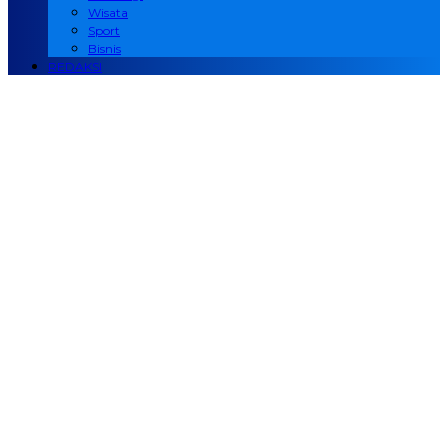
Wisata
Sport
Bisnis
REDAKSI