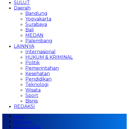
SULUT
Daerah
Bandung
Yogyakarta
Surabaya
Bali
MEDAN
Palembang
LAINNYA
Internasional
HUKUM & KRIMINAL
Politik
Pemerintahan
Kesehatan
Pendidikan
Teknologi
Wisata
Sport
Bisnis
REDAKSI
Home
NASIONAL
MEGAPOLITAN