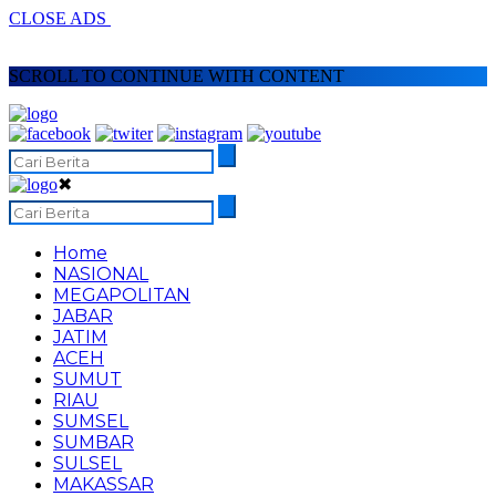
CLOSE ADS
SCROLL TO CONTINUE WITH CONTENT
✖
Home
NASIONAL
MEGAPOLITAN
JABAR
JATIM
ACEH
SUMUT
RIAU
SUMSEL
SUMBAR
SULSEL
MAKASSAR