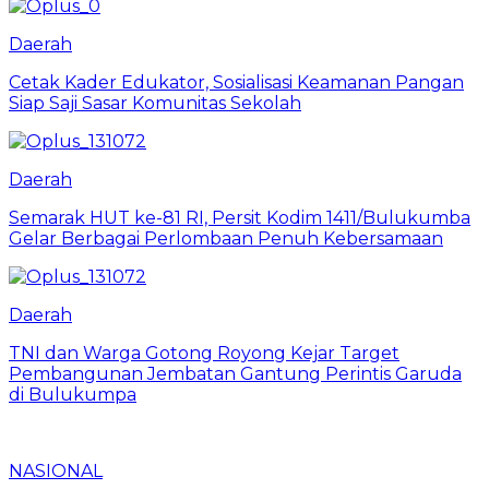
Daerah
Cetak Kader Edukator, Sosialisasi Keamanan Pangan
Siap Saji Sasar Komunitas Sekolah
Daerah
Semarak HUT ke-81 RI, Persit Kodim 1411/Bulukumba
Gelar Berbagai Perlombaan Penuh Kebersamaan
Daerah
TNI dan Warga Gotong Royong Kejar Target
Pembangunan Jembatan Gantung Perintis Garuda
di Bulukumpa
NASIONAL