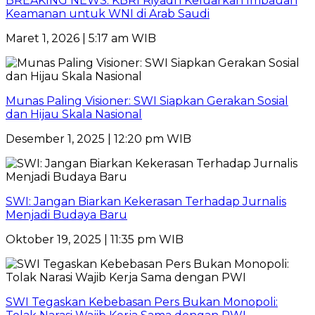
BREAKING NEWS: KBRI Riyadh Keluarkan Imbauan
Keamanan untuk WNI di Arab Saudi
Maret 1, 2026 | 5:17 am WIB
Munas Paling Visioner: SWI Siapkan Gerakan Sosial
dan Hijau Skala Nasional
Desember 1, 2025 | 12:20 pm WIB
SWI: Jangan Biarkan Kekerasan Terhadap Jurnalis
Menjadi Budaya Baru
Oktober 19, 2025 | 11:35 pm WIB
SWI Tegaskan Kebebasan Pers Bukan Monopoli: