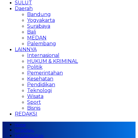
SULUT
Daerah
Bandung
Yogyakarta
Surabaya
Bali
MEDAN
Palembang
LAINNYA
Internasional
HUKUM & KRIMINAL
Politik
Pemerintahan
Kesehatan
Pendidikan
Teknologi
Wisata
Sport
Bisnis
REDAKSI
Home
NASIONAL
MEGAPOLITAN