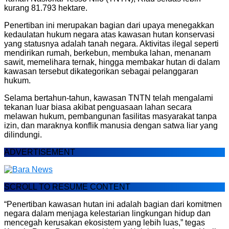
kurang 81.793 hektare.
Penertiban ini merupakan bagian dari upaya menegakkan
kedaulatan hukum negara atas kawasan hutan konservasi
yang statusnya adalah tanah negara. Aktivitas ilegal seperti
mendirikan rumah, berkebun, membuka lahan, menanam
sawit, memelihara ternak, hingga membakar hutan di dalam
kawasan tersebut dikategorikan sebagai pelanggaran
hukum.
Selama bertahun-tahun, kawasan TNTN telah mengalami
tekanan luar biasa akibat penguasaan lahan secara
melawan hukum, pembangunan fasilitas masyarakat tanpa
izin, dan maraknya konflik manusia dengan satwa liar yang
dilindungi.
ADVERTISEMENT
SCROLL TO RESUME CONTENT
“Penertiban kawasan hutan ini adalah bagian dari komitmen
negara dalam menjaga kelestarian lingkungan hidup dan
mencegah kerusakan ekosistem yang lebih luas,” tegas