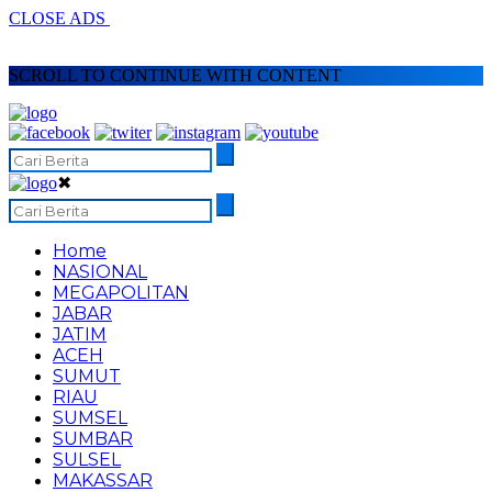
CLOSE ADS
SCROLL TO CONTINUE WITH CONTENT
✖
Home
NASIONAL
MEGAPOLITAN
JABAR
JATIM
ACEH
SUMUT
RIAU
SUMSEL
SUMBAR
SULSEL
MAKASSAR