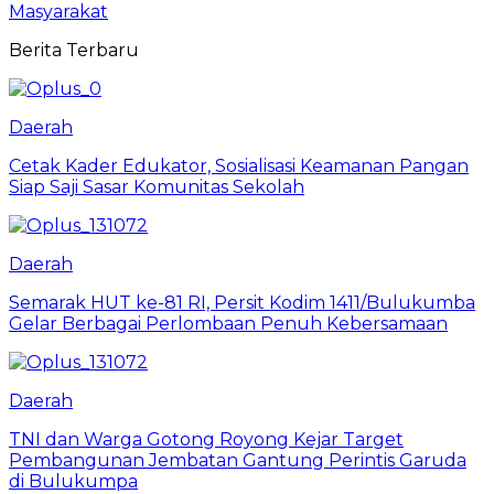
Masyarakat
Berita Terbaru
Daerah
Cetak Kader Edukator, Sosialisasi Keamanan Pangan
Siap Saji Sasar Komunitas Sekolah
Daerah
Semarak HUT ke-81 RI, Persit Kodim 1411/Bulukumba
Gelar Berbagai Perlombaan Penuh Kebersamaan
Daerah
TNI dan Warga Gotong Royong Kejar Target
Pembangunan Jembatan Gantung Perintis Garuda
di Bulukumpa