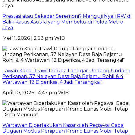
Prestasi atau Sekadar Seremoni? Menguji Nyali RW di
Balik Kasus Asusila yang Membeku di Polda Metro
Jaya
Mei 11, 2026 | 2:58 pm WIB
Lawan Kapal Trawl Diduga Langgar Undang-Undang
Perikanan, 37 Nelayan Desa Raja Bejamu Rohil & 4
Wartawan: 12 Diperiksa, 4 Jadi Tersangka!”
April 10, 2026 | 4:47 pm WIB
Wartawan Diperlakukan Kasar oleh Pegawai Gadai,
Dugaan Modus Penipuan Promo Lunas Mobil Tetap