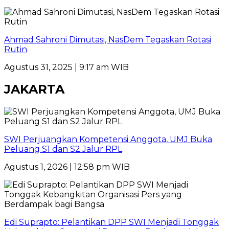
Ahmad Sahroni Dimutasi, NasDem Tegaskan Rotasi
Rutin
Agustus 31, 2025 | 9:17 am WIB
JAKARTA
SWI Perjuangkan Kompetensi Anggota, UMJ Buka
Peluang S1 dan S2 Jalur RPL
Agustus 1, 2026 | 12:58 pm WIB
Edi Suprapto: Pelantikan DPP SWI Menjadi Tonggak