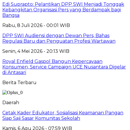
Edi Suprapto: Pelantikan DPP SWI Menjadi Tonggak
Kebangkitan Organisasi Pers yang Berdampak bagi
Bangsa
Rabu, 8 Juli 2026 - 00:01 WIB
DPP SWI Audiensi dengan Dewan Pers, Bahas
Regulasi Baru dan Penguatan Profesi Wartawan
Senin, 4 Mei 2026 - 20:13 WIB
Royal Enfield Gaspol Bangun Kepercayaan
Konsumen, Service Campaign UCE Nusantara Digelar
di Antasari
Berita Terbaru
Daerah
Cetak Kader Edukator, Sosialisasi Keamanan Pangan
Siap Saji Sasar Komunitas Sekolah
Kamis, 6 Agu 2026 - 07:59 WIB