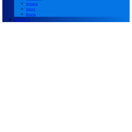
Wisata
Sport
Bisnis
REDAKSI