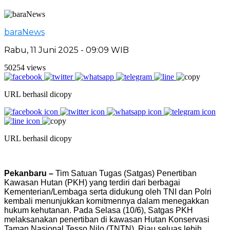
baraNews
Rabu, 11 Juni 2025 - 09:09 WIB
50254 views
URL berhasil dicopy
URL berhasil dicopy
Pekanbaru –
Tim Satuan Tugas (Satgas) Penertiban
Kawasan Hutan (PKH) yang terdiri dari berbagai
Kementerian/Lembaga serta didukung oleh TNI dan Polri
kembali menunjukkan komitmennya dalam menegakkan
hukum kehutanan. Pada Selasa (10/6), Satgas PKH
melaksanakan penertiban di kawasan Hutan Konservasi
Taman Nasional Tesso Nilo (TNTN), Riau seluas lebih