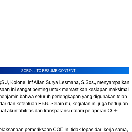
SCROLL TO RESUME CONTENT
U, Kolonel Inf Allan Surya Lesmana, S.Sos., menyampaikan
aan ini sangat penting untuk memastikan kesiapan maksimal
menjamin bahwa seluruh perlengkapan yang digunakan telah
r dan ketentuan PBB. Selain itu, kegiatan ini juga bertujuan
at akuntabilitas dan transparansi dalam pelaporan COE
.
elaksanaan pemeriksaan COE ini tidak lepas dari kerja sama,