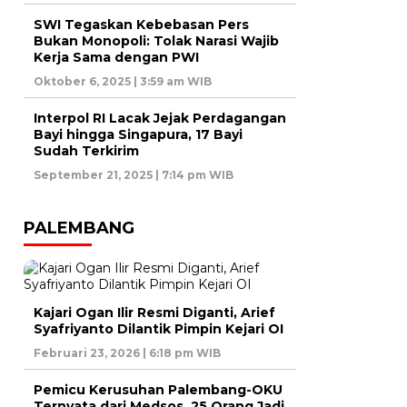
SWI Tegaskan Kebebasan Pers
Bukan Monopoli: Tolak Narasi Wajib
Kerja Sama dengan PWI
Oktober 6, 2025 | 3:59 am WIB
Interpol RI Lacak Jejak Perdagangan
Bayi hingga Singapura, 17 Bayi
Sudah Terkirim
September 21, 2025 | 7:14 pm WIB
PALEMBANG
Kajari Ogan Ilir Resmi Diganti, Arief
Syafriyanto Dilantik Pimpin Kejari OI
Februari 23, 2026 | 6:18 pm WIB
Pemicu Kerusuhan Palembang-OKU
Ternyata dari Medsos, 25 Orang Jadi