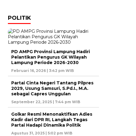
POLITIK
PD AMPG Provinsi Lampung Hadiri
Pelantikan Pengurus GK Wilayah
Lampung Periode 2026-2030
Februari 16, 2026 | 3:42 pm WIB
Partai Cinta Negeri Tantang Pilpres
2029, Usung Samsuri, S.Pd.I., M.A.
sebagai Capres Unggulan
September 22, 2025 | 7:44 pm WIB
Golkar Resmi Menonaktifkan Adies
Kadir dari DPR RI, Langkah Tegas
Partai Hadapi Dinamika Politik
Agustus 31, 2025 | 5:02 pm WIB