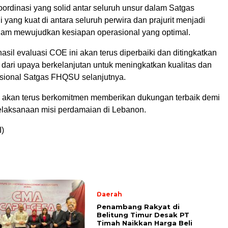
oordinasi yang solid antar seluruh unsur dalam Satgas
yang kuat di antara seluruh perwira dan prajurit menjadi
lam mewujudkan kesiapan operasional yang optimal.
asil evaluasi COE ini akan terus diperbaiki dan ditingkatkan
 dari upaya berkelanjutan untuk meningkatkan kualitas dan
sional Satgas FHQSU selanjutnya.
akan terus berkomitmen memberikan dukungan terbaik demi
elaksanaan misi perdamaian di Lebanon.
)
Daerah
Penambang Rakyat di
Belitung Timur Desak PT
Timah Naikkan Harga Beli