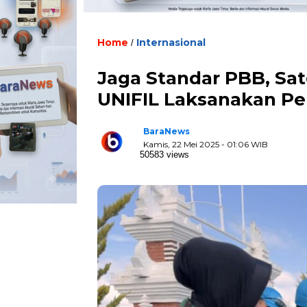
Home
Internasional
/
Jaga Standar PBB, Sa
UNIFIL Laksanakan Pe
BaraNews
Kamis, 22 Mei 2025 - 01:06 WIB
50583 views