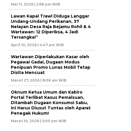
Mei 11, 2026 | 2:58 pm WIB
Lawan Kapal Trawl Diduga Langgar
Undang-Undang Perikanan, 37
Nelayan Desa Raja Bejamu Rohil & 4
Wartawan: 12 Diperiksa, 4 Jadi
Tersangka!”
April 10, 2026 | 4:47 pm WIB
Wartawan Diperlakukan Kasar oleh
Pegawai Gadai, Dugaan Modus
Penipuan Promo Lunas Mobil Tetap
Disita Mencuat
Maret 27, 2026 | 8:06 am WIB
Oknum Ketua Umum dan Kabiro
Portal Terlibat Kasus Pemalsuan,
Ditambah Dugaan Konsumsi Sabu,
Ini Harus Diusut Tuntas oleh Aparat
Penegak Hukum!
Maret 10, 2026 | 5:00 pm WIB