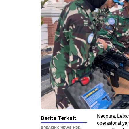
Naqoura, Leban
Berita Terkait
operasional ya
BREAKING NEWS: KBRI