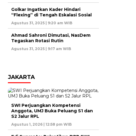
Golkar Ingatkan Kader Hindari
“Flexing” di Tengah Eskalasi Sosial
Agustus 31, 2025 | 9:20 am WIB
Ahmad Sahroni Dimutasi, NasDem
Tegaskan Rotasi Rutin
Agustus 31, 2025 | 9:17 am WIB
JAKARTA
SWI Perjuangkan Kompetensi
Anggota, UMJ Buka Peluang S1 dan
S2 Jalur RPL
Agustus 1, 2026 | 12:58 pm WIB