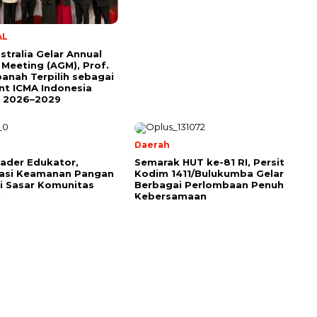
AL
stralia Gelar Annual
 Meeting (AGM), Prof.
anah Terpilih sebagai
nt ICMA Indonesia
e 2026–2029
Daerah
ader Edukator,
Semarak HUT ke-81 RI, Persit
sasi Keamanan Pangan
Kodim 1411/Bulukumba Gelar
ji Sasar Komunitas
Berbagai Perlombaan Penuh
h
Kebersamaan