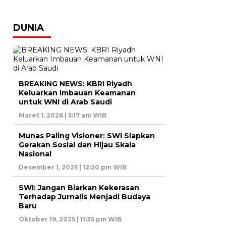
DUNIA
BREAKING NEWS: KBRI Riyadh
Keluarkan Imbauan Keamanan
untuk WNI di Arab Saudi
Maret 1, 2026 | 5:17 am WIB
Munas Paling Visioner: SWI Siapkan
Gerakan Sosial dan Hijau Skala
Nasional
Desember 1, 2025 | 12:20 pm WIB
SWI: Jangan Biarkan Kekerasan
Terhadap Jurnalis Menjadi Budaya
Baru
Oktober 19, 2025 | 11:35 pm WIB