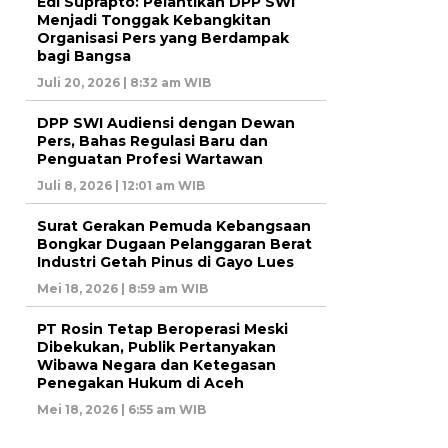
Edi Suprapto: Pelantikan DPP SWI
Menjadi Tonggak Kebangkitan
Organisasi Pers yang Berdampak
bagi Bangsa
Juli 20, 2026 | 8:32 am WIB
DPP SWI Audiensi dengan Dewan
Pers, Bahas Regulasi Baru dan
Penguatan Profesi Wartawan
Juli 8, 2026 | 12:01 am WIB
Surat Gerakan Pemuda Kebangsaan
Bongkar Dugaan Pelanggaran Berat
Industri Getah Pinus di Gayo Lues
Mei 18, 2026 | 8:59 am WIB
PT Rosin Tetap Beroperasi Meski
Dibekukan, Publik Pertanyakan
Wibawa Negara dan Ketegasan
Penegakan Hukum di Aceh
Mei 18, 2026 | 6:55 am WIB