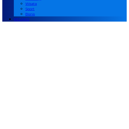
Wisata
Sport
Bisnis
REDAKSI