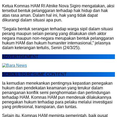
Ketua Komnas HAM RI Atnike Nova Sigiro mengatakan, aksi
tersebut bentuk pelanggaran terhadap hak hidup dan hak
atas rasa aman. Dalam hal ini, hak yang tidak dapat
dikurangi dalam situasi apa pun.
“Segala bentuk serangan terhadap warga sipil dalam situasi
perang maupun selain perang yang dilakukan oleh aktor
negara maupun non-negara merupakan bentuk pelanggaran
hukum HAM dan hukum humaniter internasional,” jelasnya
dalam keterangan tertulis, Senin (24/3/25).
ADVERTISEMENT
SCROLL TO RESUME CONTENT
Ia kemudian menekankan pentingnya kepastian penegakan
hukum dan pendekatan keamanan yang terukur dalam
penanganan konflik semi penghormatan dan perlindungan
terhadap HAM. Komnas HAM pun mendesak dilakukannya
penegakan hukum terhadap para pelaku melalui investigasi
yang profesional, transparan, dan tuntas.
Selain itu, Komnas HAM meminta pemerintah, baik pusat