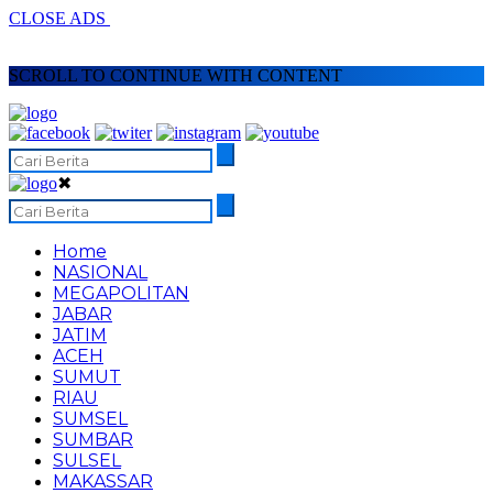
CLOSE ADS
SCROLL TO CONTINUE WITH CONTENT
✖
Home
NASIONAL
MEGAPOLITAN
JABAR
JATIM
ACEH
SUMUT
RIAU
SUMSEL
SUMBAR
SULSEL
MAKASSAR