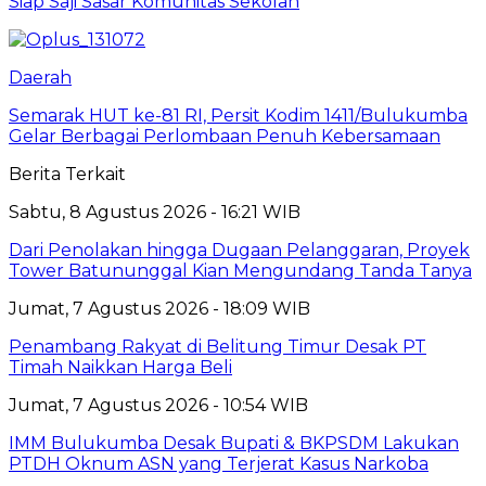
Siap Saji Sasar Komunitas Sekolah
Daerah
Semarak HUT ke-81 RI, Persit Kodim 1411/Bulukumba
Gelar Berbagai Perlombaan Penuh Kebersamaan
Berita Terkait
Sabtu, 8 Agustus 2026 - 16:21 WIB
Dari Penolakan hingga Dugaan Pelanggaran, Proyek
Tower Batununggal Kian Mengundang Tanda Tanya
Jumat, 7 Agustus 2026 - 18:09 WIB
Penambang Rakyat di Belitung Timur Desak PT
Timah Naikkan Harga Beli
Jumat, 7 Agustus 2026 - 10:54 WIB
IMM Bulukumba Desak Bupati & BKPSDM Lakukan
PTDH Oknum ASN yang Terjerat Kasus Narkoba