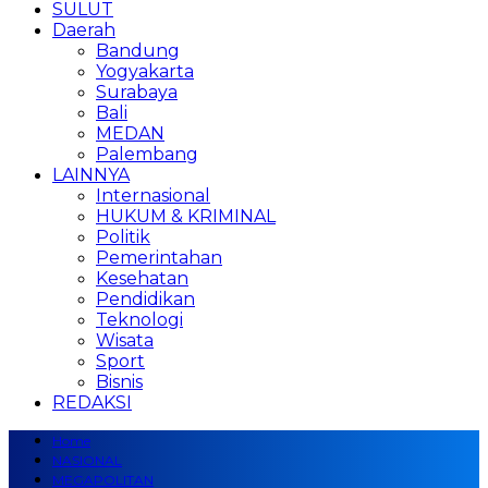
SULUT
Daerah
Bandung
Yogyakarta
Surabaya
Bali
MEDAN
Palembang
LAINNYA
Internasional
HUKUM & KRIMINAL
Politik
Pemerintahan
Kesehatan
Pendidikan
Teknologi
Wisata
Sport
Bisnis
REDAKSI
Home
NASIONAL
MEGAPOLITAN