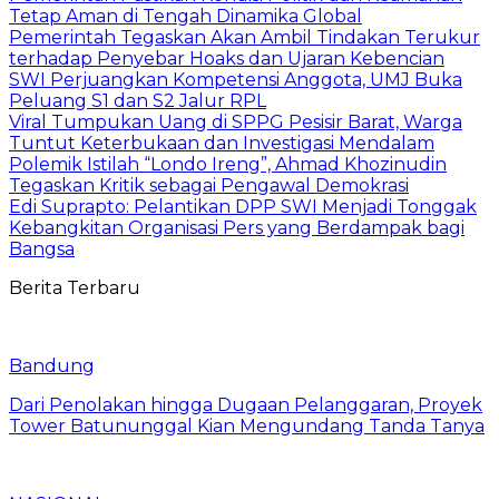
Tetap Aman di Tengah Dinamika Global
Pemerintah Tegaskan Akan Ambil Tindakan Terukur
terhadap Penyebar Hoaks dan Ujaran Kebencian
SWI Perjuangkan Kompetensi Anggota, UMJ Buka
Peluang S1 dan S2 Jalur RPL
Viral Tumpukan Uang di SPPG Pesisir Barat, Warga
Tuntut Keterbukaan dan Investigasi Mendalam
Polemik Istilah “Londo Ireng”, Ahmad Khozinudin
Tegaskan Kritik sebagai Pengawal Demokrasi
Edi Suprapto: Pelantikan DPP SWI Menjadi Tonggak
Kebangkitan Organisasi Pers yang Berdampak bagi
Bangsa
Berita Terbaru
Bandung
Dari Penolakan hingga Dugaan Pelanggaran, Proyek
Tower Batununggal Kian Mengundang Tanda Tanya