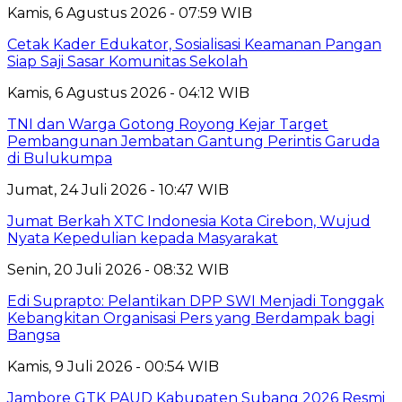
Kamis, 6 Agustus 2026 - 07:59 WIB
Cetak Kader Edukator, Sosialisasi Keamanan Pangan
Siap Saji Sasar Komunitas Sekolah
Kamis, 6 Agustus 2026 - 04:12 WIB
TNI dan Warga Gotong Royong Kejar Target
Pembangunan Jembatan Gantung Perintis Garuda
di Bulukumpa
Jumat, 24 Juli 2026 - 10:47 WIB
Jumat Berkah XTC Indonesia Kota Cirebon, Wujud
Nyata Kepedulian kepada Masyarakat
Senin, 20 Juli 2026 - 08:32 WIB
Edi Suprapto: Pelantikan DPP SWI Menjadi Tonggak
Kebangkitan Organisasi Pers yang Berdampak bagi
Bangsa
Kamis, 9 Juli 2026 - 00:54 WIB
Jambore GTK PAUD Kabupaten Subang 2026 Resmi