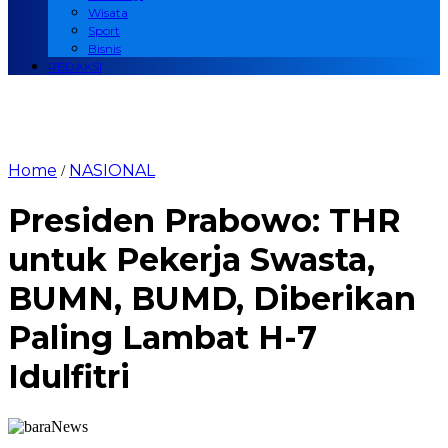
Wisata
Sport
Bisnis
REDAKSI
Home
NASIONAL
/
Presiden Prabowo: THR
untuk Pekerja Swasta,
BUMN, BUMD, Diberikan
Paling Lambat H-7
Idulfitri