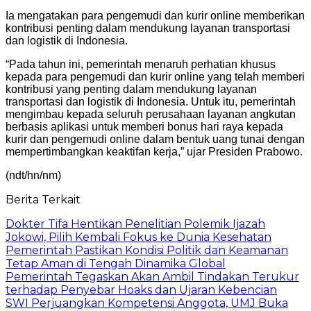
Ia mengatakan para pengemudi dan kurir online memberikan
kontribusi penting dalam mendukung layanan transportasi
dan logistik di Indonesia.
“Pada tahun ini, pemerintah menaruh perhatian khusus
kepada para pengemudi dan kurir online yang telah memberi
kontribusi yang penting dalam mendukung layanan
transportasi dan logistik di Indonesia. Untuk itu, pemerintah
mengimbau kepada seluruh perusahaan layanan angkutan
berbasis aplikasi untuk memberi bonus hari raya kepada
kurir dan pengemudi online dalam bentuk uang tunai dengan
mempertimbangkan keaktifan kerja,” ujar Presiden Prabowo.
(ndt/hn/nm)
Berita Terkait
Dokter Tifa Hentikan Penelitian Polemik Ijazah
Jokowi, Pilih Kembali Fokus ke Dunia Kesehatan
Pemerintah Pastikan Kondisi Politik dan Keamanan
Tetap Aman di Tengah Dinamika Global
Pemerintah Tegaskan Akan Ambil Tindakan Terukur
terhadap Penyebar Hoaks dan Ujaran Kebencian
SWI Perjuangkan Kompetensi Anggota, UMJ Buka