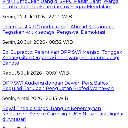
Viral Tumpukan Uang di SPPG Pesisir Barat, Warga
Tuntut Keterbukaan dan Investigasi Mendalam
Senin, 27 Juli 2026 - 22:22 WIB
Polemik Istilah “Londo Ireng”, Ahmad Khozinudin
Tegaskan Kritik sebagai Pengawal Demokrasi
Senin, 20 Juli 2026 - 08:32 WIB
Edi Suprapto: Pelantikan DPP SWI Menjadi Tonggak
Kebangkitan Organisasi Pers yang Berdampak bagi
Bangsa
Rabu, 8 Juli 2026 - 00:01 WIB
DPP SWI Audiensi dengan Dewan Pers, Bahas
Regulasi Baru dan Penguatan Profesi Wartawan
Senin, 4 Mei 2026 - 20:13 WIB
Royal Enfield Gaspol Bangun Kepercayaan
Konsumen, Service Campaign UCE Nusantara Digelar
di Antasari