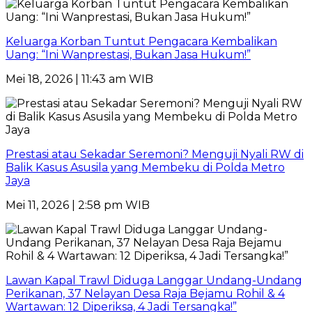
Keluarga Korban Tuntut Pengacara Kembalikan
Uang: “Ini Wanprestasi, Bukan Jasa Hukum!”
Mei 18, 2026 | 11:43 am WIB
Prestasi atau Sekadar Seremoni? Menguji Nyali RW di
Balik Kasus Asusila yang Membeku di Polda Metro
Jaya
Mei 11, 2026 | 2:58 pm WIB
Lawan Kapal Trawl Diduga Langgar Undang-Undang
Perikanan, 37 Nelayan Desa Raja Bejamu Rohil & 4
Wartawan: 12 Diperiksa, 4 Jadi Tersangka!”