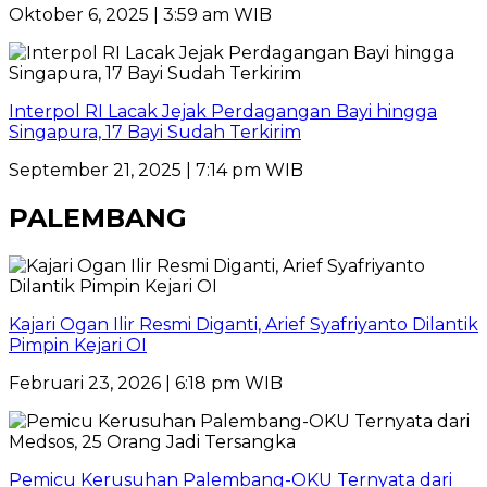
Oktober 6, 2025 | 3:59 am WIB
Interpol RI Lacak Jejak Perdagangan Bayi hingga
Singapura, 17 Bayi Sudah Terkirim
September 21, 2025 | 7:14 pm WIB
PALEMBANG
Kajari Ogan Ilir Resmi Diganti, Arief Syafriyanto Dilantik
Pimpin Kejari OI
Februari 23, 2026 | 6:18 pm WIB
Pemicu Kerusuhan Palembang-OKU Ternyata dari