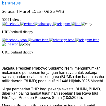
baraNews
Selasa, 11 Maret 2025 - 08:23 WIB
50671 views
URL berhasil dicopy
URL berhasil dicopy
Jakarta. Presiden Prabowo Subianto resmi mengumumkan
mekanisme pemberian tunjangan hari raya untuk pekerja
swasta, badan usaha milik negara (BUMN) dan badan usaha
milik daerah (BUMD) pada Idulfitri 1446 Hijriah/2025 Masehi.
“Agar pemberian THR bagi pekerja swasta, BUMN, BUMD,
diberikan paling lambat tujuh hari sebelum Hari Raya Idul
Fitri,” ujar Presiden Prabowo, Senin (10/3/2025).
Menurut Presiden Prabowo, keputusan tersebut diambil