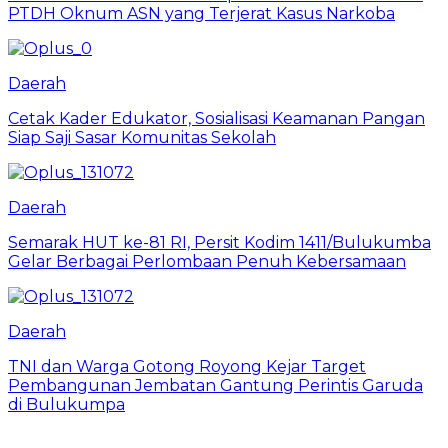
PTDH Oknum ASN yang Terjerat Kasus Narkoba
Daerah
Cetak Kader Edukator, Sosialisasi Keamanan Pangan
Siap Saji Sasar Komunitas Sekolah
Daerah
Semarak HUT ke-81 RI, Persit Kodim 1411/Bulukumba
Gelar Berbagai Perlombaan Penuh Kebersamaan
Daerah
TNI dan Warga Gotong Royong Kejar Target
Pembangunan Jembatan Gantung Perintis Garuda
di Bulukumpa