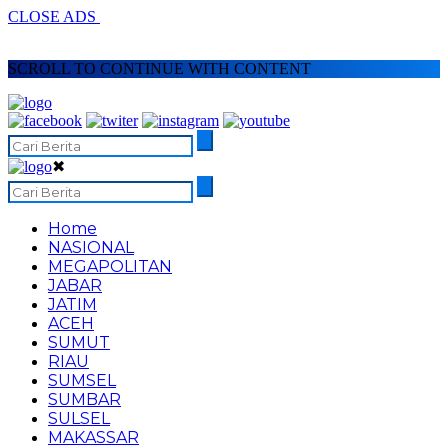
CLOSE ADS
SCROLL TO CONTINUE WITH CONTENT
✖
Home
NASIONAL
MEGAPOLITAN
JABAR
JATIM
ACEH
SUMUT
RIAU
SUMSEL
SUMBAR
SULSEL
MAKASSAR