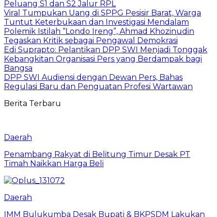
Peluang S1 dan S2 Jalur RPL
Viral Tumpukan Uang di SPPG Pesisir Barat, Warga
Tuntut Keterbukaan dan Investigasi Mendalam
Polemik Istilah “Londo Ireng”, Ahmad Khozinudin
Tegaskan Kritik sebagai Pengawal Demokrasi
Edi Suprapto: Pelantikan DPP SWI Menjadi Tonggak
Kebangkitan Organisasi Pers yang Berdampak bagi
Bangsa
DPP SWI Audiensi dengan Dewan Pers, Bahas
Regulasi Baru dan Penguatan Profesi Wartawan
Berita Terbaru
Daerah
Penambang Rakyat di Belitung Timur Desak PT
Timah Naikkan Harga Beli
Daerah
IMM Bulukumba Desak Bupati & BKPSDM Lakukan