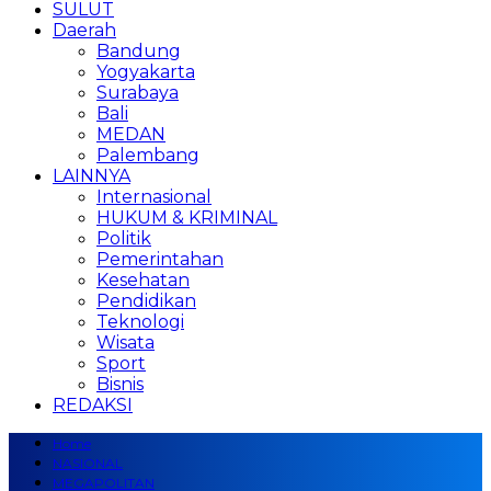
SULUT
Daerah
Bandung
Yogyakarta
Surabaya
Bali
MEDAN
Palembang
LAINNYA
Internasional
HUKUM & KRIMINAL
Politik
Pemerintahan
Kesehatan
Pendidikan
Teknologi
Wisata
Sport
Bisnis
REDAKSI
Home
NASIONAL
MEGAPOLITAN