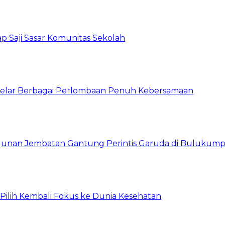
p Saji Sasar Komunitas Sekolah
 Gelar Berbagai Perlombaan Penuh Kebersamaan
unan Jembatan Gantung Perintis Garuda di Bulukum
, Pilih Kembali Fokus ke Dunia Kesehatan