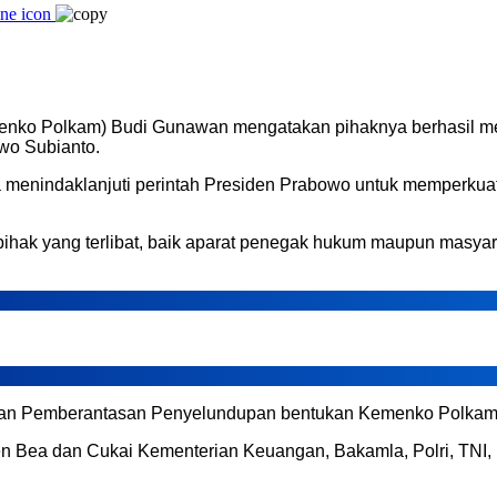
(Menko Polkam) Budi Gunawan mengatakan pihaknya berhasil m
owo Subianto.
 menindaklanjuti perintah Presiden Prabowo untuk memperkuat
 pihak yang terlibat, baik aparat penegak hukum maupun masya
dan Pemberantasan Penyelundupan bentukan Kemenko Polkam
 Dirjen Bea dan Cukai Kementerian Keuangan, Bakamla, Polri, 