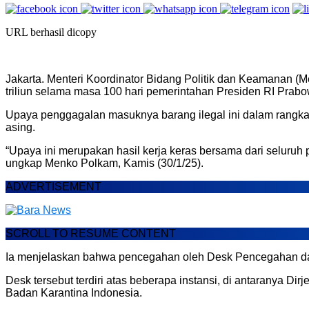
URL berhasil dicopy
Jakarta. Menteri Koordinator Bidang Politik dan Keamanan 
triliun selama masa 100 hari pemerintahan Presiden RI Prab
Upaya penggagalan masuknya barang ilegal ini dalam rangka
asing.
“Upaya ini merupakan hasil kerja keras bersama dari seluruh
ungkap Menko Polkam, Kamis (30/1/25).
ADVERTISEMENT
SCROLL TO RESUME CONTENT
Ia menjelaskan bahwa pencegahan oleh Desk Pencegahan 
Desk tersebut terdiri atas beberapa instansi, di antaranya
Badan Karantina Indonesia.