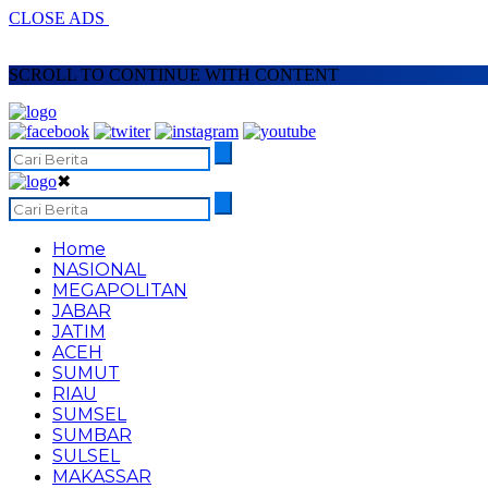
CLOSE ADS
SCROLL TO CONTINUE WITH CONTENT
✖
Home
NASIONAL
MEGAPOLITAN
JABAR
JATIM
ACEH
SUMUT
RIAU
SUMSEL
SUMBAR
SULSEL
MAKASSAR