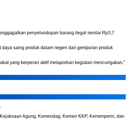
enggagalkan penyelundupan barang ilegal senilai Rp3,7
 daya saing produk dalam negeri dari gempuran produk
rakat yang berperan aktif melaporkan kegiatan mencurigakan,”
.
TNI, Kejaksaan Agung, Kemendag, Kemen KKP, Kemenperin, dan