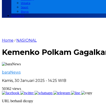
Wisata
Sport
Bisnis
REDAKSI
Home
NASIONAL
/
Kemenko Polkam Gagalkan 
baraNews
Kamis, 30 Januari 2025 - 14:25 WIB
50362 views
URL berhasil dicopy