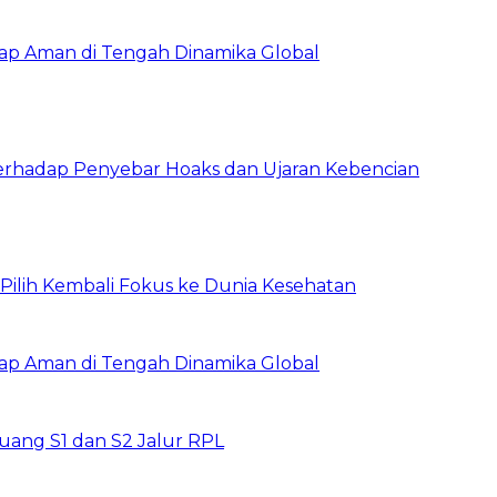
tap Aman di Tengah Dinamika Global
erhadap Penyebar Hoaks dan Ujaran Kebencian
, Pilih Kembali Fokus ke Dunia Kesehatan
tap Aman di Tengah Dinamika Global
ang S1 dan S2 Jalur RPL