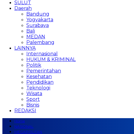
SULUT
Daerah
Bandung
Yogyakarta
Surabaya
Bali
MEDAN
Palembang
LAINNYA
Internasional
HUKUM & KRIMINAL
Politik
Pemerintahan
Kesehatan
Pendidikan
Teknologi
Wisata
Sport
Bisnis
REDAKSI
Home
NASIONAL
MEGAPOLITAN