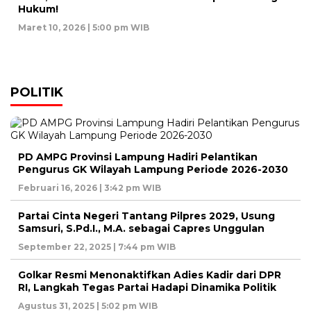
Hukum!
Maret 10, 2026 | 5:00 pm WIB
POLITIK
PD AMPG Provinsi Lampung Hadiri Pelantikan
Pengurus GK Wilayah Lampung Periode 2026-2030
Februari 16, 2026 | 3:42 pm WIB
Partai Cinta Negeri Tantang Pilpres 2029, Usung
Samsuri, S.Pd.I., M.A. sebagai Capres Unggulan
September 22, 2025 | 7:44 pm WIB
Golkar Resmi Menonaktifkan Adies Kadir dari DPR
RI, Langkah Tegas Partai Hadapi Dinamika Politik
Agustus 31, 2025 | 5:02 pm WIB