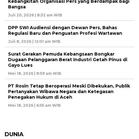
Kebangkitan Organisasi Pers yang Berdampak bagi
Bangsa
Juli 20, 2026 | 8:32 am WIB
DPP SWI Audiensi dengan Dewan Pers, Bahas
Regulasi Baru dan Penguatan Profesi Wartawan
Juli 8, 2026 | 12:01 am WIB
Surat Gerakan Pemuda Kebangsaan Bongkar
Dugaan Pelanggaran Berat Industri Getah Pinus di
Gayo Lues
Mei 18, 2026 | 8:59 am WIB
PT Rosin Tetap Beroperasi Meski Dibekukan, Publik
Pertanyakan Wibawa Negara dan Ketegasan
Penegakan Hukum di Aceh
Mei 18, 2026 | 6:55 am WIB
DUNIA