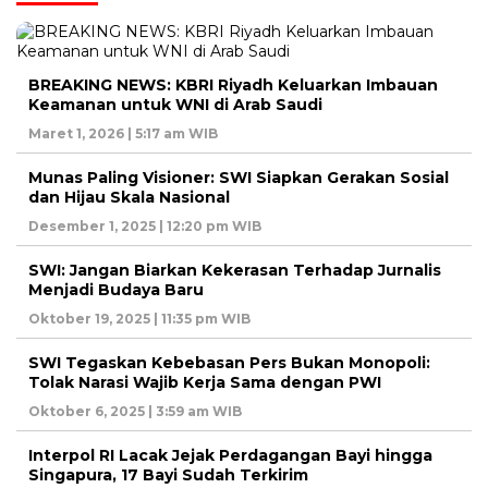
BREAKING NEWS: KBRI Riyadh Keluarkan Imbauan
Keamanan untuk WNI di Arab Saudi
Maret 1, 2026 | 5:17 am WIB
Munas Paling Visioner: SWI Siapkan Gerakan Sosial
dan Hijau Skala Nasional
Desember 1, 2025 | 12:20 pm WIB
SWI: Jangan Biarkan Kekerasan Terhadap Jurnalis
Menjadi Budaya Baru
Oktober 19, 2025 | 11:35 pm WIB
SWI Tegaskan Kebebasan Pers Bukan Monopoli:
Tolak Narasi Wajib Kerja Sama dengan PWI
Oktober 6, 2025 | 3:59 am WIB
Interpol RI Lacak Jejak Perdagangan Bayi hingga
Singapura, 17 Bayi Sudah Terkirim