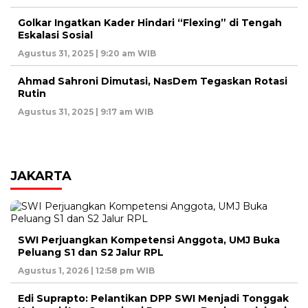
Golkar Ingatkan Kader Hindari “Flexing” di Tengah
Eskalasi Sosial
Agustus 31, 2025 | 9:20 am WIB
Ahmad Sahroni Dimutasi, NasDem Tegaskan Rotasi
Rutin
Agustus 31, 2025 | 9:17 am WIB
JAKARTA
SWI Perjuangkan Kompetensi Anggota, UMJ Buka
Peluang S1 dan S2 Jalur RPL
Agustus 1, 2026 | 12:58 pm WIB
Edi Suprapto: Pelantikan DPP SWI Menjadi Tonggak