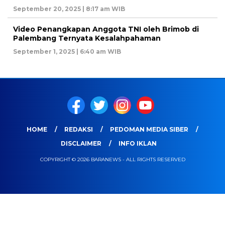
September 20, 2025 | 8:17 am WIB
Video Penangkapan Anggota TNI oleh Brimob di
Palembang Ternyata Kesalahpahaman
September 1, 2025 | 6:40 am WIB
HOME
REDAKSI
PEDOMAN MEDIA SIBER
DISCLAIMER
INFO IKLAN
COPYRIGHT © 2026 BARANEWS - ALL RIGHTS RESERVED