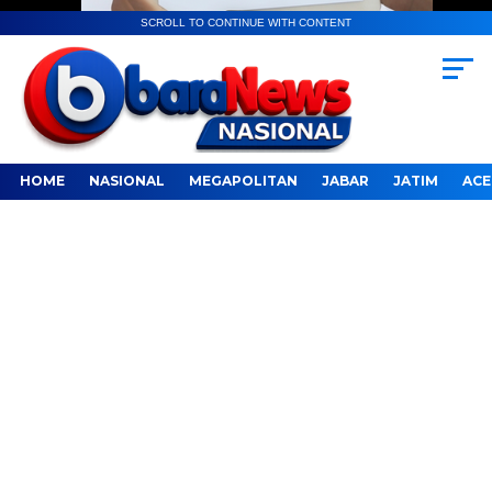
SCROLL TO CONTINUE WITH CONTENT
HOME
NASIONAL
MEGAPOLITAN
JABAR
JATIM
ACE