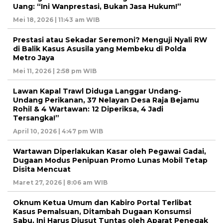
Uang: “Ini Wanprestasi, Bukan Jasa Hukum!”
Mei 18, 2026 | 11:43 am WIB
Prestasi atau Sekadar Seremoni? Menguji Nyali RW
di Balik Kasus Asusila yang Membeku di Polda
Metro Jaya
Mei 11, 2026 | 2:58 pm WIB
Lawan Kapal Trawl Diduga Langgar Undang-
Undang Perikanan, 37 Nelayan Desa Raja Bejamu
Rohil & 4 Wartawan: 12 Diperiksa, 4 Jadi
Tersangka!”
April 10, 2026 | 4:47 pm WIB
Wartawan Diperlakukan Kasar oleh Pegawai Gadai,
Dugaan Modus Penipuan Promo Lunas Mobil Tetap
Disita Mencuat
Maret 27, 2026 | 8:06 am WIB
Oknum Ketua Umum dan Kabiro Portal Terlibat
Kasus Pemalsuan, Ditambah Dugaan Konsumsi
Sabu, Ini Harus Diusut Tuntas oleh Aparat Penegak