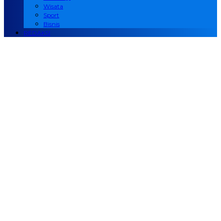
Wisata
Sport
Bisnis
REDAKSI