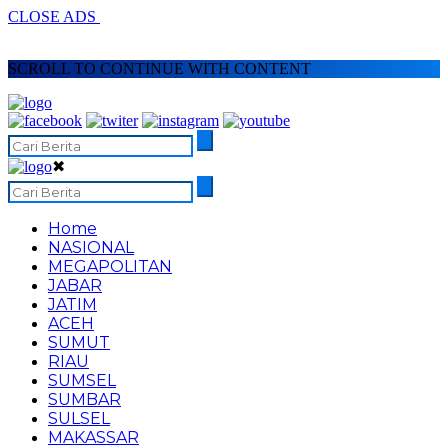
CLOSE ADS
SCROLL TO CONTINUE WITH CONTENT
✖
Home
NASIONAL
MEGAPOLITAN
JABAR
JATIM
ACEH
SUMUT
RIAU
SUMSEL
SUMBAR
SULSEL
MAKASSAR