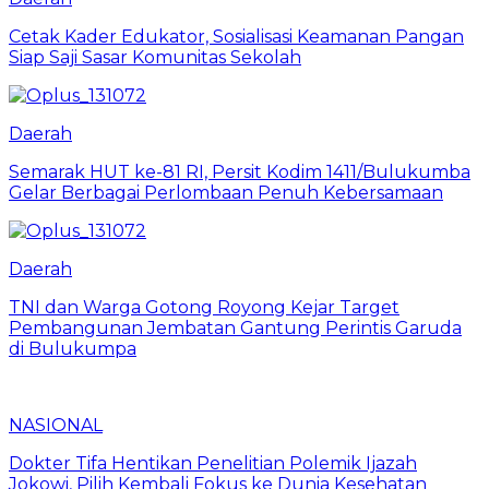
Cetak Kader Edukator, Sosialisasi Keamanan Pangan
Siap Saji Sasar Komunitas Sekolah
Daerah
Semarak HUT ke-81 RI, Persit Kodim 1411/Bulukumba
Gelar Berbagai Perlombaan Penuh Kebersamaan
Daerah
TNI dan Warga Gotong Royong Kejar Target
Pembangunan Jembatan Gantung Perintis Garuda
di Bulukumpa
NASIONAL
Dokter Tifa Hentikan Penelitian Polemik Ijazah
Jokowi, Pilih Kembali Fokus ke Dunia Kesehatan