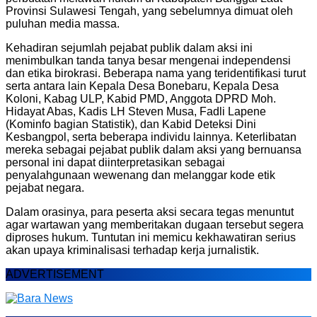
Provinsi Sulawesi Tengah, yang sebelumnya dimuat oleh
puluhan media massa.
Kehadiran sejumlah pejabat publik dalam aksi ini
menimbulkan tanda tanya besar mengenai independensi
dan etika birokrasi. Beberapa nama yang teridentifikasi turut
serta antara lain Kepala Desa Bonebaru, Kepala Desa
Koloni, Kabag ULP, Kabid PMD, Anggota DPRD Moh.
Hidayat Abas, Kadis LH Steven Musa, Fadli Lapene
(Kominfo bagian Statistik), dan Kabid Deteksi Dini
Kesbangpol, serta beberapa individu lainnya. Keterlibatan
mereka sebagai pejabat publik dalam aksi yang bernuansa
personal ini dapat diinterpretasikan sebagai
penyalahgunaan wewenang dan melanggar kode etik
pejabat negara.
Dalam orasinya, para peserta aksi secara tegas menuntut
agar wartawan yang memberitakan dugaan tersebut segera
diproses hukum. Tuntutan ini memicu kekhawatiran serius
akan upaya kriminalisasi terhadap kerja jurnalistik.
ADVERTISEMENT