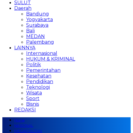
SULUT
Daerah
Bandung
Yogyakarta
Surabaya
Bali
MEDAN
Palembang
LAINNYA
Internasional
HUKUM & KRIMINAL
Politik
Pemerintahan
Kesehatan
Pendidikan
Teknologi
Wisata
Sport
Bisnis
REDAKSI
Home
NASIONAL
MEGAPOLITAN