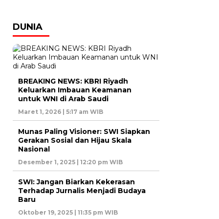
DUNIA
BREAKING NEWS: KBRI Riyadh
Keluarkan Imbauan Keamanan
untuk WNI di Arab Saudi
Maret 1, 2026 | 5:17 am WIB
Munas Paling Visioner: SWI Siapkan
Gerakan Sosial dan Hijau Skala
Nasional
Desember 1, 2025 | 12:20 pm WIB
SWI: Jangan Biarkan Kekerasan
Terhadap Jurnalis Menjadi Budaya
Baru
Oktober 19, 2025 | 11:35 pm WIB