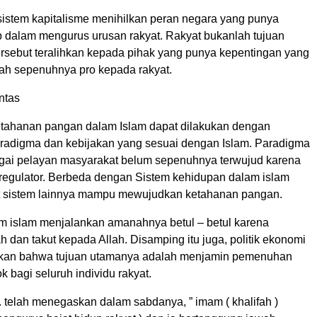
 sistem kapitalisme menihilkan peran negara yang punya
 dalam mengurus urusan rakyat. Rakyat bukanlah tujuan
ersebut teralihkan kepada pihak yang punya kepentingan yang
nah sepenuhnya pro kepada rakyat.
ntas
tahanan pangan dalam Islam dapat dilakukan dengan
adigma dan kebijakan yang sesuai dengan Islam. Paradigma
ai pelayan masyarakat belum sepenuhnya terwujud karena
regulator. Berbeda dengan Sistem kehidupan dalam islam
t sistem lainnya mampu mewujudkan ketahanan pangan.
 islam menjalankan amanahnya betul – betul karena
 dan takut kepada Allah. Disamping itu juga, politik ekonomi
kan bahwa tujuan utamanya adalah menjamin pemenuhan
 bagi seluruh individu rakyat.
. telah menegaskan dalam sabdanya, ” imam ( khalifah )