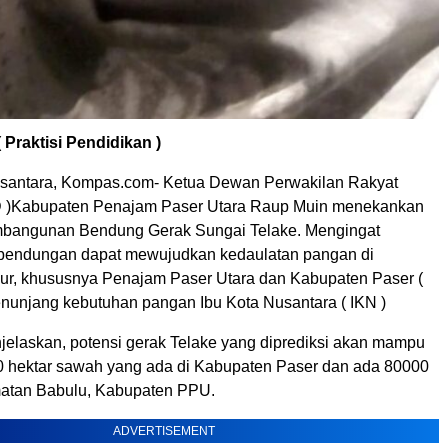
( Praktisi Pendidikan )
Nusantara, Kompas.com- Ketua Dewan Perwakilan Rakyat
 )Kabupaten Penajam Paser Utara Raup Muin menekankan
mbangunan Bendung Gerak Sungai Telake. Mengingat
endungan dapat mewujudkan kedaulatan pangan di
ur, khususnya Penajam Paser Utara dan Kabupaten Paser (
enunjang kebutuhan pangan Ibu Kota Nusantara ( IKN )
elaskan, potensi gerak Telake yang diprediksi akan mampu
0 hektar sawah yang ada di Kabupaten Paser dan ada 80000
matan Babulu, Kabupaten PPU.
ADVERTISEMENT