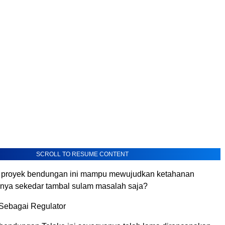
SCROLL TO RESUME CONTENT
h proyek bendungan ini mampu mewujudkan ketahanan
nya sekedar tambal sulam masalah saja?
Sebagai Regulator