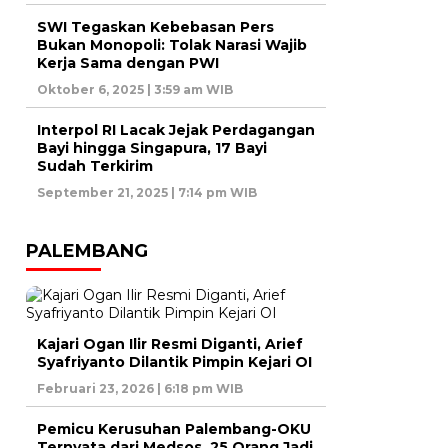
SWI Tegaskan Kebebasan Pers
Bukan Monopoli: Tolak Narasi Wajib
Kerja Sama dengan PWI
Oktober 6, 2025 | 3:59 am WIB
Interpol RI Lacak Jejak Perdagangan
Bayi hingga Singapura, 17 Bayi
Sudah Terkirim
September 21, 2025 | 7:14 pm WIB
PALEMBANG
Kajari Ogan Ilir Resmi Diganti, Arief
Syafriyanto Dilantik Pimpin Kejari OI
Februari 23, 2026 | 6:18 pm WIB
Pemicu Kerusuhan Palembang-OKU
Ternyata dari Medsos, 25 Orang Jadi