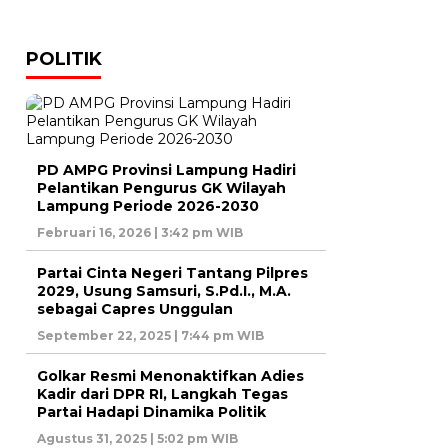
POLITIK
PD AMPG Provinsi Lampung Hadiri
Pelantikan Pengurus GK Wilayah
Lampung Periode 2026-2030
Februari 16, 2026 | 3:42 pm WIB
Partai Cinta Negeri Tantang Pilpres
2029, Usung Samsuri, S.Pd.I., M.A.
sebagai Capres Unggulan
September 22, 2025 | 7:44 pm WIB
Golkar Resmi Menonaktifkan Adies
Kadir dari DPR RI, Langkah Tegas
Partai Hadapi Dinamika Politik
Agustus 31, 2025 | 5:02 pm WIB