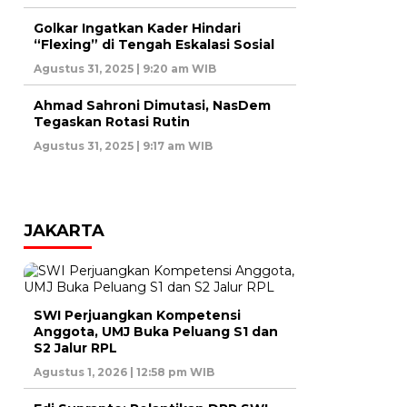
Golkar Ingatkan Kader Hindari
“Flexing” di Tengah Eskalasi Sosial
Agustus 31, 2025 | 9:20 am WIB
Ahmad Sahroni Dimutasi, NasDem
Tegaskan Rotasi Rutin
Agustus 31, 2025 | 9:17 am WIB
JAKARTA
SWI Perjuangkan Kompetensi
Anggota, UMJ Buka Peluang S1 dan
S2 Jalur RPL
Agustus 1, 2026 | 12:58 pm WIB