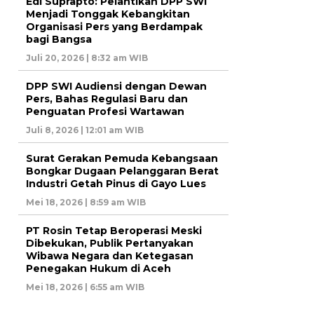
Edi Suprapto: Pelantikan DPP SWI
Menjadi Tonggak Kebangkitan
Organisasi Pers yang Berdampak
bagi Bangsa
Juli 20, 2026 | 8:32 am WIB
DPP SWI Audiensi dengan Dewan
Pers, Bahas Regulasi Baru dan
Penguatan Profesi Wartawan
Juli 8, 2026 | 12:01 am WIB
Surat Gerakan Pemuda Kebangsaan
Bongkar Dugaan Pelanggaran Berat
Industri Getah Pinus di Gayo Lues
Mei 18, 2026 | 8:59 am WIB
PT Rosin Tetap Beroperasi Meski
Dibekukan, Publik Pertanyakan
Wibawa Negara dan Ketegasan
Penegakan Hukum di Aceh
Mei 18, 2026 | 6:55 am WIB