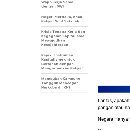
Wajib Kerja Sama
dengan PWI
Negeri Merdeka, Anak
Rakyat Sulit Sekolah
Krisis Tenaga Kerja dan
Kegagalan Kapitalisme
Mewujudkan
Kesejahteraan
Pajak : Instrumen
Kapitalisme untuk
Bertahan dengan
Mengorbankan Rakyat
Mampukah Kampung
Tangguh Mencegah
Narkoba di IKN?
Lantas, apaka
pangan atau ha
Negara Hanya 