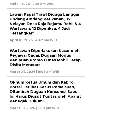
Mei 11, 2026 | 2:58 pm WIB
Lawan Kapal Trawl Diduga Langgar
Undang-Undang Perikanan, 37
Nelayan Desa Raja Bejamu Rohil & 4
Wartawan: 12 Diperiksa, 4 Jadi
Tersangka!”
April 10, 2026 | 4:47 pm WIB
Wartawan Diperlakukan Kasar oleh
Pegawai Gadai, Dugaan Modus
Penipuan Promo Lunas Mobil Tetap
Disita Mencuat
Maret 27, 2026 | 8:06 am WIB
Oknum Ketua Umum dan Kabiro
Portal Terlibat Kasus Pemalsuan,
Ditambah Dugaan Konsumsi Sabu,
Ini Harus Diusut Tuntas oleh Aparat
Penegak Hukum!
Maret 10, 2026 | 5:00 pm WIB