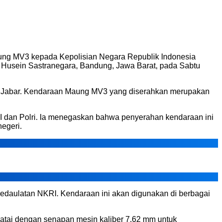
ung MV3 kepada Kepolisian Negara Republik Indonesia
ud Husein Sastranegara, Bandung, Jawa Barat, pada Sabtu
olda Jabar. Kendaraan Maung MV3 yang diserahkan merupakan
TNI dan Polri. Ia menegaskan bahwa penyerahan kendaraan ini
egeri.
kedaulatan NKRI. Kendaraan ini akan digunakan di berbagai
jatai dengan senapan mesin kaliber 7,62 mm untuk