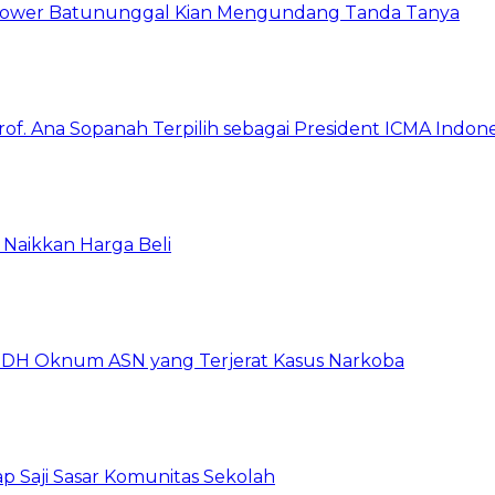
 Tower Batununggal Kian Mengundang Tanda Tanya
rof. Ana Sopanah Terpilih sebagai President ICMA Indon
Naikkan Harga Beli
DH Oknum ASN yang Terjerat Kasus Narkoba
p Saji Sasar Komunitas Sekolah