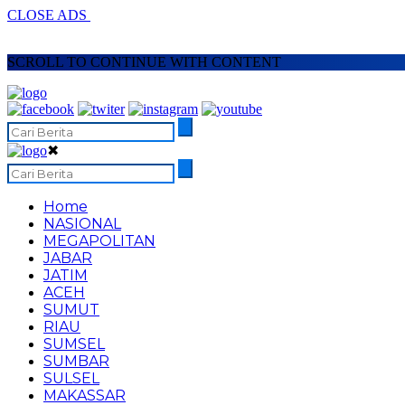
CLOSE ADS
SCROLL TO CONTINUE WITH CONTENT
✖
Home
NASIONAL
MEGAPOLITAN
JABAR
JATIM
ACEH
SUMUT
RIAU
SUMSEL
SUMBAR
SULSEL
MAKASSAR