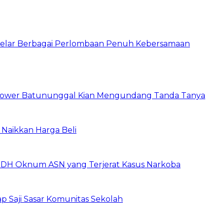
 Gelar Berbagai Perlombaan Penuh Kebersamaan
 Tower Batununggal Kian Mengundang Tanda Tanya
Naikkan Harga Beli
DH Oknum ASN yang Terjerat Kasus Narkoba
p Saji Sasar Komunitas Sekolah