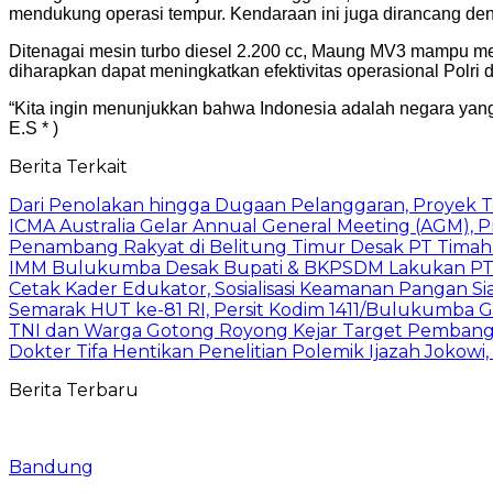
mendukung operasi tempur. Kendaraan ini juga dirancang den
Ditenagai mesin turbo diesel 2.200 cc, Maung MV3 mampu mel
diharapkan dapat meningkatkan efektivitas operasional Polri 
“Kita ingin menunjukkan bahwa Indonesia adalah negara yang 
E.S * )
Berita Terkait
Dari Penolakan hingga Dugaan Pelanggaran, Proyek
ICMA Australia Gelar Annual General Meeting (AGM), P
Penambang Rakyat di Belitung Timur Desak PT Timah 
IMM Bulukumba Desak Bupati & BKPSDM Lakukan PT
Cetak Kader Edukator, Sosialisasi Keamanan Pangan Sia
Semarak HUT ke-81 RI, Persit Kodim 1411/Bulukumba
TNI dan Warga Gotong Royong Kejar Target Pembang
Dokter Tifa Hentikan Penelitian Polemik Ijazah Jokowi
Berita Terbaru
Bandung