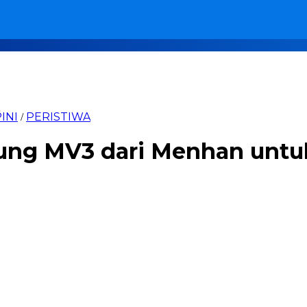
INI
PERISTIWA
/
ung MV3 dari Menhan untuk