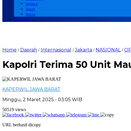
Wisata
Sport
Bisnis
REDAKSI
Home
Daerah
Internasional
Jakarta
NASIONAL
OP
/
/
/
/
/
Kapolri Terima 50 Unit Ma
KAPERWIL JAWA BARAT
Minggu, 2 Maret 2025 - 03:05 WIB
50519 views
URL berhasil dicopy