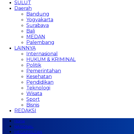
SULUT
Daerah
Bandung
Yogyakarta
Surabaya
Bali
MEDAN
Palembang
LAINNYA
Internasional
HUKUM & KRIMINAL
Politik
Pemerintahan
Kesehatan
Pendidikan
Teknologi
Wisata
Sport
Bisnis
REDAKSI
Home
NASIONAL
MEGAPOLITAN