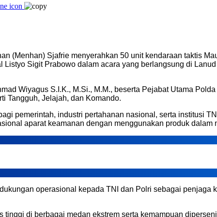
 (Menhan) Sjafrie menyerahkan 50 unit kendaraan taktis Ma
eral Listyo Sigit Prabowo dalam acara yang berlangsung di Lan
 Akhmad Wiyagus S.I.K., M.Si., M.M., beserta Pejabat Utama P
rti Tangguh, Jelajah, dan Komando.
gi pemerintah, industri pertahanan nasional, serta institusi 
sional aparat keamanan dengan menggunakan produk dalam n
 dukungan operasional kepada TNI dan Polri sebagai penjaga 
s tinggi di berbagai medan ekstrem serta kemampuan dipersen