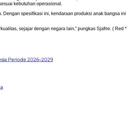
sesuai kebutuhan operasional.
Dengan spesifikasi ini, kendaraan produksi anak bangsa ini
itas, sejajar dengan negara lain,” pungkas Sjafrie. ( Red *
esia Periode 2026–2029
pa