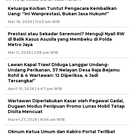
Keluarga Korban Tuntut Pengacara Kembalikan
Uang: “Ini Wanprestasi, Bukan Jasa Hukum!”
Mei 18, 2026 | 11:43 am WIB
Prestasi atau Sekadar Seremoni? Menguji Nyali RW
di Balik Kasus Asusila yang Membeku di Polda
Metro Jaya
Mei 11, 2026 | 2:58 pm WIB
Lawan Kapal Trawl Diduga Langgar Undang-
Undang Perikanan, 37 Nelayan Desa Raja Bejamu
Rohil & 4 Wartawan: 12 Diperiksa, 4 Jadi
Tersangka!”
April 10, 2026 | 4:47 pm WIB
Wartawan Diperlakukan Kasar oleh Pegawai Gadai,
Dugaan Modus Penipuan Promo Lunas Mobil Tetap
Disita Mencuat
Maret 27, 2026 | 8:06 am WIB
Oknum Ketua Umum dan Kabiro Portal Terlibat