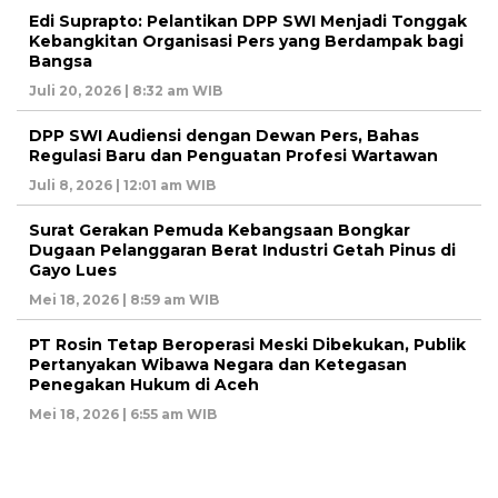
Edi Suprapto: Pelantikan DPP SWI Menjadi Tonggak
Kebangkitan Organisasi Pers yang Berdampak bagi
Bangsa
Juli 20, 2026 | 8:32 am WIB
DPP SWI Audiensi dengan Dewan Pers, Bahas
Regulasi Baru dan Penguatan Profesi Wartawan
Juli 8, 2026 | 12:01 am WIB
Surat Gerakan Pemuda Kebangsaan Bongkar
Dugaan Pelanggaran Berat Industri Getah Pinus di
Gayo Lues
Mei 18, 2026 | 8:59 am WIB
PT Rosin Tetap Beroperasi Meski Dibekukan, Publik
Pertanyakan Wibawa Negara dan Ketegasan
Penegakan Hukum di Aceh
Mei 18, 2026 | 6:55 am WIB