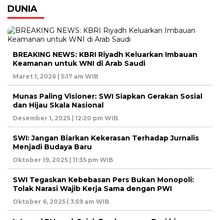
DUNIA
BREAKING NEWS: KBRI Riyadh Keluarkan Imbauan
Keamanan untuk WNI di Arab Saudi
Maret 1, 2026 | 5:17 am WIB
Munas Paling Visioner: SWI Siapkan Gerakan Sosial
dan Hijau Skala Nasional
Desember 1, 2025 | 12:20 pm WIB
SWI: Jangan Biarkan Kekerasan Terhadap Jurnalis
Menjadi Budaya Baru
Oktober 19, 2025 | 11:35 pm WIB
SWI Tegaskan Kebebasan Pers Bukan Monopoli:
Tolak Narasi Wajib Kerja Sama dengan PWI
Oktober 6, 2025 | 3:59 am WIB