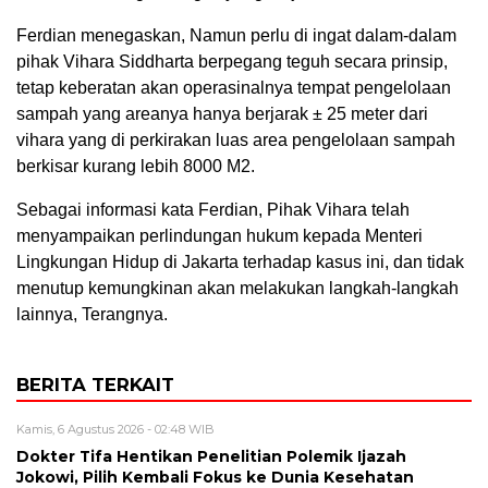
Ferdian menegaskan, Namun perlu di ingat dalam-dalam
pihak Vihara Siddharta berpegang teguh secara prinsip,
tetap keberatan akan operasinalnya tempat pengelolaan
sampah yang areanya hanya berjarak ± 25 meter dari
vihara yang di perkirakan luas area pengelolaan sampah
berkisar kurang lebih 8000 M2.
Sebagai informasi kata Ferdian, Pihak Vihara telah
menyampaikan perlindungan hukum kepada Menteri
Lingkungan Hidup di Jakarta terhadap kasus ini, dan tidak
menutup kemungkinan akan melakukan langkah-langkah
lainnya, Terangnya.
BERITA TERKAIT
Kamis, 6 Agustus 2026 - 02:48 WIB
Dokter Tifa Hentikan Penelitian Polemik Ijazah
Jokowi, Pilih Kembali Fokus ke Dunia Kesehatan