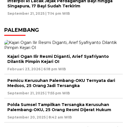
Interpol RI Lacak Jejak Perdagangan Bayi hingga
Singapura, 17 Bayi Sudah Terkirim
September 21, 2025 | 7:14 pm WIB
PALEMBANG
Kajari Ogan Ilir Resmi Diganti, Arief Syafriyanto
Dilantik Pimpin Kejari OI
Februari 23, 2026 | 6:18 pm WIB
Pemicu Kerusuhan Palembang-OKU Ternyata dari
Medsos, 25 Orang Jadi Tersangka
September 21, 2025 | 7:55 pm WIB
Polda Sumsel Tampilkan Tersangka Kerusuhan
Palembang-OKU, 25 Orang Resmi Dijerat Hukum
September 20, 2025 | 8:42 am WIB