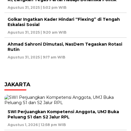
Agustus 31, 2025 | 5:02 pm WIB
Golkar Ingatkan Kader Hindari “Flexing” di Tengah
Eskalasi Sosial
Agustus 31, 2025 | 9:20 am WIB
Ahmad Sahroni Dimutasi, NasDem Tegaskan Rotasi
Rutin
Agustus 31, 2025 | 9:17 am WIB
JAKARTA
SWI Perjuangkan Kompetensi Anggota, UMJ Buka
Peluang S1 dan S2 Jalur RPL
Agustus 1, 2026 | 12:58 pm WIB