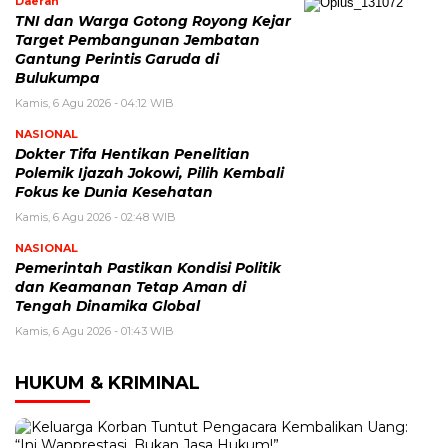
Daerah
TNI dan Warga Gotong Royong Kejar
Target Pembangunan Jembatan
Gantung Perintis Garuda di
Bulukumpa
Kamis, 6 Agu 2026 - 04:12 WIB
NASIONAL
Dokter Tifa Hentikan Penelitian
Polemik Ijazah Jokowi, Pilih Kembali
Fokus ke Dunia Kesehatan
Kamis, 6 Agu 2026 - 02:48 WIB
NASIONAL
Pemerintah Pastikan Kondisi Politik
dan Keamanan Tetap Aman di
Tengah Dinamika Global
Kamis, 6 Agu 2026 - 01:43 WIB
HUKUM & KRIMINAL