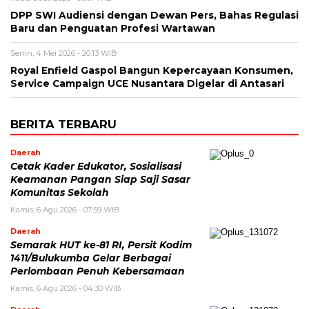
DPP SWI Audiensi dengan Dewan Pers, Bahas Regulasi
Baru dan Penguatan Profesi Wartawan
Senin, 4 Mei 2026 - 20:13 WIB
Royal Enfield Gaspol Bangun Kepercayaan Konsumen,
Service Campaign UCE Nusantara Digelar di Antasari
BERITA TERBARU
Daerah
Cetak Kader Edukator, Sosialisasi
Keamanan Pangan Siap Saji Sasar
Komunitas Sekolah
Kamis, 6 Agu 2026 - 07:59 WIB
Daerah
Semarak HUT ke-81 RI, Persit Kodim
1411/Bulukumba Gelar Berbagai
Perlombaan Penuh Kebersamaan
Kamis, 6 Agu 2026 - 04:30 WIB