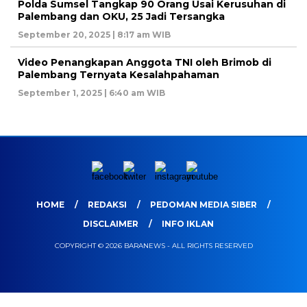
Polda Sumsel Tangkap 90 Orang Usai Kerusuhan di
Palembang dan OKU, 25 Jadi Tersangka
September 20, 2025 | 8:17 am WIB
Video Penangkapan Anggota TNI oleh Brimob di
Palembang Ternyata Kesalahpahaman
September 1, 2025 | 6:40 am WIB
HOME
REDAKSI
PEDOMAN MEDIA SIBER
DISCLAIMER
INFO IKLAN
COPYRIGHT © 2026 BARANEWS - ALL RIGHTS RESERVED