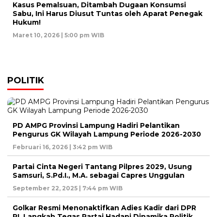
Kasus Pemalsuan, Ditambah Dugaan Konsumsi
Sabu, Ini Harus Diusut Tuntas oleh Aparat Penegak
Hukum!
Maret 10, 2026 | 5:00 pm WIB
POLITIK
PD AMPG Provinsi Lampung Hadiri Pelantikan
Pengurus GK Wilayah Lampung Periode 2026-2030
Februari 16, 2026 | 3:42 pm WIB
Partai Cinta Negeri Tantang Pilpres 2029, Usung
Samsuri, S.Pd.I., M.A. sebagai Capres Unggulan
September 22, 2025 | 7:44 pm WIB
Golkar Resmi Menonaktifkan Adies Kadir dari DPR
RI, Langkah Tegas Partai Hadapi Dinamika Politik