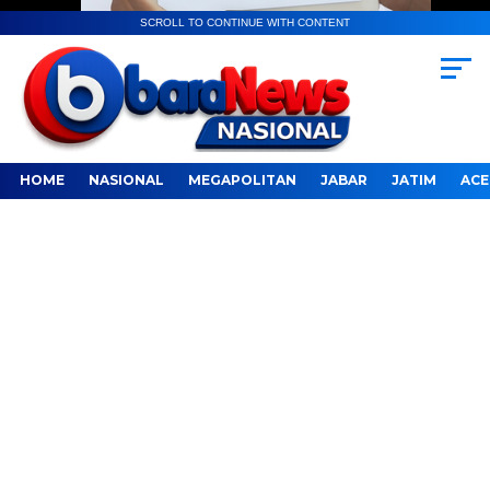
SCROLL TO CONTINUE WITH CONTENT
HOME
NASIONAL
MEGAPOLITAN
JABAR
JATIM
ACE