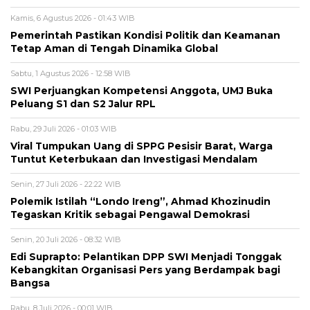
Kamis, 6 Agustus 2026 - 01:43 WIB
Pemerintah Pastikan Kondisi Politik dan Keamanan
Tetap Aman di Tengah Dinamika Global
Sabtu, 1 Agustus 2026 - 12:58 WIB
SWI Perjuangkan Kompetensi Anggota, UMJ Buka
Peluang S1 dan S2 Jalur RPL
Rabu, 29 Juli 2026 - 01:03 WIB
Viral Tumpukan Uang di SPPG Pesisir Barat, Warga
Tuntut Keterbukaan dan Investigasi Mendalam
Senin, 27 Juli 2026 - 22:22 WIB
Polemik Istilah “Londo Ireng”, Ahmad Khozinudin
Tegaskan Kritik sebagai Pengawal Demokrasi
Senin, 20 Juli 2026 - 08:32 WIB
Edi Suprapto: Pelantikan DPP SWI Menjadi Tonggak
Kebangkitan Organisasi Pers yang Berdampak bagi
Bangsa
Rabu, 8 Juli 2026 - 00:01 WIB