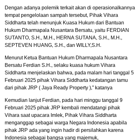
Dengan adanya polemik terkait akan di operasionalkannya
tempat pengelolaan sampah tersebut, Pihak Vihara
Siddharta telah menunjuk Kuasa Hukum dari Bantuan
Hukum Dharmapala Nusantara Bersatu, yaitu FERDIAN
SUTANTO, S.H., M.H., HERNA SUTANA, S.H., M.H.,
SEPTEVEN HUANG, S.H., dan WILLY,S.H.
Menurut Ketua Bantuan Hukum Dharmapala Nusantara
Bersatu Ferdian S.H., selaku kuasa hukum Vihara
Siddharta menjelaskan bahwa, pada malam hari tanggal 5
Februari 2025 pihak Vihara Siddharta kedatangan tamu
dari pihak JRP ( Jaya Ready Property ),” katanya
Kemudian lanjut Ferdian, pada hari minggu tanggal 9
Februari 2025 pihak JRP kembali mendatangi pihak
Vihara saat upacara Imlek, Pihak Vihara Siddharta
menganggap sebagai warga Negara Indonesia apabila
pihak JRP ada yang ingin hadir di persilahkan karena
Indonesia sebagai bangsa yang majemuk,