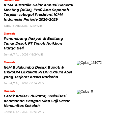
ICMA Australia Gelar Annual General
Meeting (AGM), Prof. Ana Sopanah
Terpilih sebagai President ICMA
Indonesia Periode 2026–2029
Sabtu, 8 Agu 2026 - 12:19 WIB
Daerah
Penambang Rakyat di Belitung
Timur Desak PT Timah Naikkan
Harga Beli
Jumat, 7 Agu 2026 - 18:09 WIB
Daerah
IMM Bulukumba Desak Bupati &
BKPSDM Lakukan PTDH Oknum ASN
yang Terjerat Kasus Narkoba
Jumat, 7 Agu 2026 - 10:54 WIB
Daerah
Cetak Kader Edukator, Sosialisasi
Keamanan Pangan Siap Saji Sasar
Komunitas Sekolah
Kamis, 6 Agu 2026 - 07:59 WIB