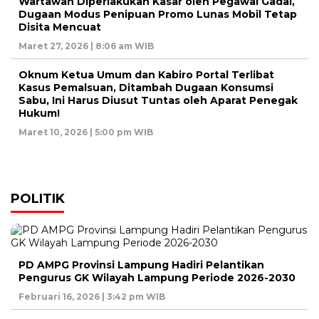
Wartawan Diperlakukan Kasar oleh Pegawai Gadai,
Dugaan Modus Penipuan Promo Lunas Mobil Tetap
Disita Mencuat
Maret 27, 2026 | 8:06 am WIB
Oknum Ketua Umum dan Kabiro Portal Terlibat
Kasus Pemalsuan, Ditambah Dugaan Konsumsi
Sabu, Ini Harus Diusut Tuntas oleh Aparat Penegak
Hukum!
Maret 10, 2026 | 5:00 pm WIB
POLITIK
PD AMPG Provinsi Lampung Hadiri Pelantikan
Pengurus GK Wilayah Lampung Periode 2026-2030
Februari 16, 2026 | 3:42 pm WIB