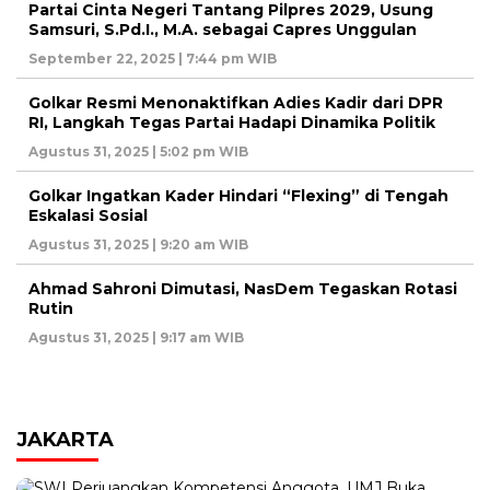
Partai Cinta Negeri Tantang Pilpres 2029, Usung
Samsuri, S.Pd.I., M.A. sebagai Capres Unggulan
September 22, 2025 | 7:44 pm WIB
Golkar Resmi Menonaktifkan Adies Kadir dari DPR
RI, Langkah Tegas Partai Hadapi Dinamika Politik
Agustus 31, 2025 | 5:02 pm WIB
Golkar Ingatkan Kader Hindari “Flexing” di Tengah
Eskalasi Sosial
Agustus 31, 2025 | 9:20 am WIB
Ahmad Sahroni Dimutasi, NasDem Tegaskan Rotasi
Rutin
Agustus 31, 2025 | 9:17 am WIB
JAKARTA