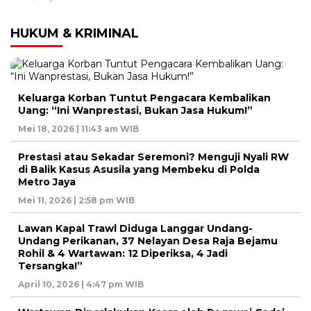
HUKUM & KRIMINAL
Keluarga Korban Tuntut Pengacara Kembalikan
Uang: “Ini Wanprestasi, Bukan Jasa Hukum!”
Mei 18, 2026 | 11:43 am WIB
Prestasi atau Sekadar Seremoni? Menguji Nyali RW
di Balik Kasus Asusila yang Membeku di Polda
Metro Jaya
Mei 11, 2026 | 2:58 pm WIB
Lawan Kapal Trawl Diduga Langgar Undang-
Undang Perikanan, 37 Nelayan Desa Raja Bejamu
Rohil & 4 Wartawan: 12 Diperiksa, 4 Jadi
Tersangka!”
April 10, 2026 | 4:47 pm WIB