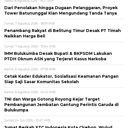
Sabtu, 8 Agustus 2026 - 16:21 WIB
Dari Penolakan hingga Dugaan Pelanggaran, Proyek
Tower Batununggal Kian Mengundang Tanda Tanya
Jumat, 7 Agustus 2026 - 18:09 WIB
Penambang Rakyat di Belitung Timur Desak PT Timah
Naikkan Harga Beli
Jumat, 7 Agustus 2026 - 10:54 WIB
IMM Bulukumba Desak Bupati & BKPSDM Lakukan
PTDH Oknum ASN yang Terjerat Kasus Narkoba
Kamis, 6 Agustus 2026 - 07:59 WIB
Cetak Kader Edukator, Sosialisasi Keamanan Pangan
Siap Saji Sasar Komunitas Sekolah
Kamis, 6 Agustus 2026 - 04:12 WIB
TNI dan Warga Gotong Royong Kejar Target
Pembangunan Jembatan Gantung Perintis Garuda di
Bulukumpa
Jumat, 24 Juli 2026 - 10:47 WIB
Jumat Berkah XTC Indonesia Kota Cirebon, Wujud