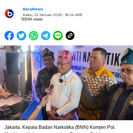
BaraNews
Rabu, 22 Januari 2025 - 18:24 WIB
50544 views
Jakarta. Kepala Badan Narkotika (BNN) Komjen Pol.