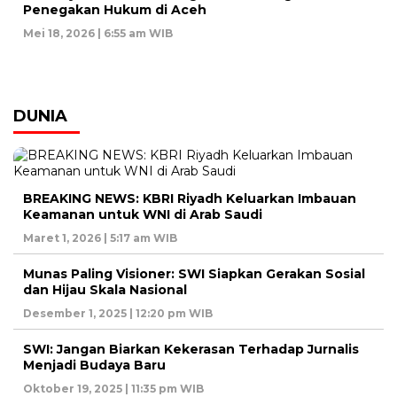
Penegakan Hukum di Aceh
Mei 18, 2026 | 6:55 am WIB
DUNIA
BREAKING NEWS: KBRI Riyadh Keluarkan Imbauan
Keamanan untuk WNI di Arab Saudi
Maret 1, 2026 | 5:17 am WIB
Munas Paling Visioner: SWI Siapkan Gerakan Sosial
dan Hijau Skala Nasional
Desember 1, 2025 | 12:20 pm WIB
SWI: Jangan Biarkan Kekerasan Terhadap Jurnalis
Menjadi Budaya Baru
Oktober 19, 2025 | 11:35 pm WIB