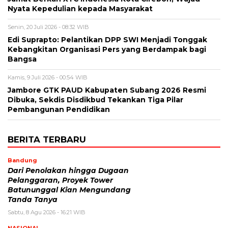
Nyata Kepedulian kepada Masyarakat
Senin, 20 Juli 2026 - 08:32 WIB
Edi Suprapto: Pelantikan DPP SWI Menjadi Tonggak
Kebangkitan Organisasi Pers yang Berdampak bagi
Bangsa
Kamis, 9 Juli 2026 - 00:54 WIB
Jambore GTK PAUD Kabupaten Subang 2026 Resmi
Dibuka, Sekdis Disdikbud Tekankan Tiga Pilar
Pembangunan Pendidikan
BERITA TERBARU
Bandung
Dari Penolakan hingga Dugaan
Pelanggaran, Proyek Tower
Batununggal Kian Mengundang
Tanda Tanya
Sabtu, 8 Agu 2026 - 16:21 WIB
NASIONAL