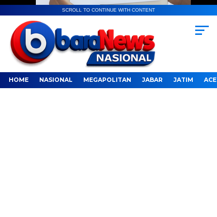
SCROLL TO CONTINUE WITH CONTENT
HOME
NASIONAL
MEGAPOLITAN
JABAR
JATIM
ACE