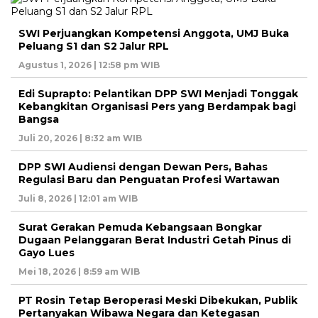
SWI Perjuangkan Kompetensi Anggota, UMJ Buka
Peluang S1 dan S2 Jalur RPL
Agustus 1, 2026 | 12:58 pm WIB
Edi Suprapto: Pelantikan DPP SWI Menjadi Tonggak
Kebangkitan Organisasi Pers yang Berdampak bagi
Bangsa
Juli 20, 2026 | 8:32 am WIB
DPP SWI Audiensi dengan Dewan Pers, Bahas
Regulasi Baru dan Penguatan Profesi Wartawan
Juli 8, 2026 | 12:01 am WIB
Surat Gerakan Pemuda Kebangsaan Bongkar
Dugaan Pelanggaran Berat Industri Getah Pinus di
Gayo Lues
Mei 18, 2026 | 8:59 am WIB
PT Rosin Tetap Beroperasi Meski Dibekukan, Publik
Pertanyakan Wibawa Negara dan Ketegasan