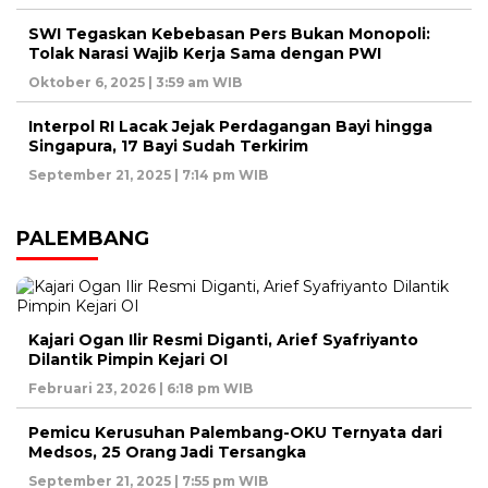
SWI Tegaskan Kebebasan Pers Bukan Monopoli:
Tolak Narasi Wajib Kerja Sama dengan PWI
Oktober 6, 2025 | 3:59 am WIB
Interpol RI Lacak Jejak Perdagangan Bayi hingga
Singapura, 17 Bayi Sudah Terkirim
September 21, 2025 | 7:14 pm WIB
PALEMBANG
Kajari Ogan Ilir Resmi Diganti, Arief Syafriyanto
Dilantik Pimpin Kejari OI
Februari 23, 2026 | 6:18 pm WIB
Pemicu Kerusuhan Palembang-OKU Ternyata dari
Medsos, 25 Orang Jadi Tersangka
September 21, 2025 | 7:55 pm WIB