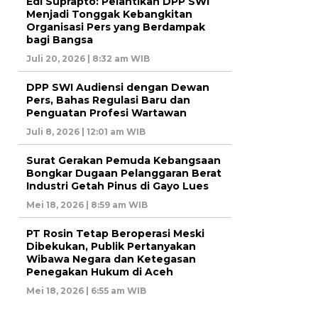
Edi Suprapto: Pelantikan DPP SWI
Menjadi Tonggak Kebangkitan
Organisasi Pers yang Berdampak
bagi Bangsa
Juli 20, 2026 | 8:32 am WIB
DPP SWI Audiensi dengan Dewan
Pers, Bahas Regulasi Baru dan
Penguatan Profesi Wartawan
Juli 8, 2026 | 12:01 am WIB
Surat Gerakan Pemuda Kebangsaan
Bongkar Dugaan Pelanggaran Berat
Industri Getah Pinus di Gayo Lues
Mei 18, 2026 | 8:59 am WIB
PT Rosin Tetap Beroperasi Meski
Dibekukan, Publik Pertanyakan
Wibawa Negara dan Ketegasan
Penegakan Hukum di Aceh
Mei 18, 2026 | 6:55 am WIB