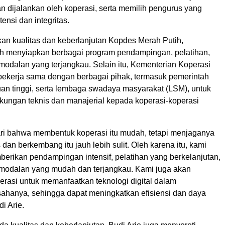
n dijalankan oleh koperasi, serta memilih pengurus yang
ensi dan integritas.
an kualitas dan keberlanjutan Kopdes Merah Putih,
ah menyiapkan berbagai program pendampingan, pelatihan,
modalan yang terjangkau. Selain itu, Kementerian Koperasi
ekerja sama dengan berbagai pihak, termasuk pemerintah
uan tinggi, serta lembaga swadaya masyarakat (LSM), untuk
ungan teknis dan manajerial kepada koperasi-koperasi
i bahwa membentuk koperasi itu mudah, tetapi menjaganya
s dan berkembang itu jauh lebih sulit. Oleh karena itu, kami
berikan pendampingan intensif, pelatihan yang berkelanjutan,
rmodalan yang mudah dan terjangkau. Kami juga akan
rasi untuk memanfaatkan teknologi digital dalam
ahanya, sehingga dapat meningkatkan efisiensi dan daya
di Arie.