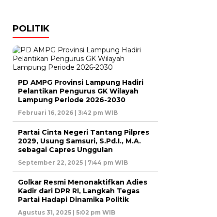
POLITIK
PD AMPG Provinsi Lampung Hadiri
Pelantikan Pengurus GK Wilayah
Lampung Periode 2026-2030
Februari 16, 2026 | 3:42 pm WIB
Partai Cinta Negeri Tantang Pilpres
2029, Usung Samsuri, S.Pd.I., M.A.
sebagai Capres Unggulan
September 22, 2025 | 7:44 pm WIB
Golkar Resmi Menonaktifkan Adies
Kadir dari DPR RI, Langkah Tegas
Partai Hadapi Dinamika Politik
Agustus 31, 2025 | 5:02 pm WIB