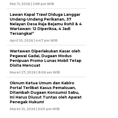
Mei 11, 2026 | 2:58 pm WIB
Lawan Kapal Trawl Diduga Langgar
Undang-Undang Perikanan, 37
Nelayan Desa Raja Bejamu Rohil & 4
Wartawan: 12 Diperiksa, 4 Jadi
Tersangka!”
April 10, 2026 | 4:47 pm WIB
Wartawan Diperlakukan Kasar oleh
Pegawai Gadai, Dugaan Modus
Penipuan Promo Lunas Mobil Tetap
Disita Mencuat
Maret 27, 2026 | 8:06 am WIB
Oknum Ketua Umum dan Kabiro
Portal Terlibat Kasus Pemalsuan,
Ditambah Dugaan Konsumsi Sabu,
Ini Harus Diusut Tuntas oleh Aparat
Penegak Hukum!
Maret 10, 2026 | 5:00 pm WIB