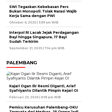
SWI Tegaskan Kebebasan Pers
Bukan Monopoli: Tolak Narasi Wajib
Kerja Sama dengan PWI
Oktober 6, 2025 | 3:59 am WIB
Interpol RI Lacak Jejak Perdagangan
Bayi hingga Singapura, 17 Bayi
Sudah Terkirim
September 21, 2025 | 7:14 pm WIB
PALEMBANG
Kajari Ogan Ilir Resmi Diganti, Arief
Syafriyanto Dilantik Pimpin Kejari OI
Februari 23, 2026 | 6:18 pm WIB
Pemicu Kerusuhan Palembang-OKU
Ternyata dari Medsos, 25 Orang Jadi