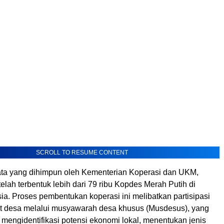
SCROLL TO RESUME CONTENT
ta yang dihimpun oleh Kementerian Koperasi dan UKM,
 telah terbentuk lebih dari 79 ribu Kopdes Merah Putih di
ia. Proses pembentukan koperasi ini melibatkan partisipasi
at desa melalui musyawarah desa khusus (Musdesus), yang
 mengidentifikasi potensi ekonomi lokal, menentukan jenis