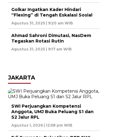
Golkar Ingatkan Kader Hindari
“Flexing” di Tengah Eskalasi Sosial
Agustus 31, 2025 | 9:20 am WIB
Ahmad Sahroni Dimutasi, NasDem
Tegaskan Rotasi Rutin
Agustus 31, 2025 | 9:17 am WIB
JAKARTA
SWI Perjuangkan Kompetensi
Anggota, UMJ Buka Peluang S1 dan
S2 Jalur RPL
Agustus 1, 2026 | 12:58 pm WIB