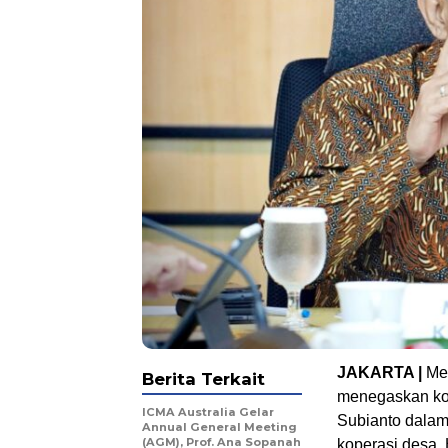
JAKARTA |
Me
Berita Terkait
menegaskan ko
ICMA Australia Gelar
Subianto dalam
Annual General Meeting
(AGM), Prof. Ana Sopanah
koperasi desa.