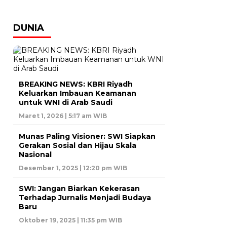
DUNIA
BREAKING NEWS: KBRI Riyadh
Keluarkan Imbauan Keamanan
untuk WNI di Arab Saudi
Maret 1, 2026 | 5:17 am WIB
Munas Paling Visioner: SWI Siapkan
Gerakan Sosial dan Hijau Skala
Nasional
Desember 1, 2025 | 12:20 pm WIB
SWI: Jangan Biarkan Kekerasan
Terhadap Jurnalis Menjadi Budaya
Baru
Oktober 19, 2025 | 11:35 pm WIB