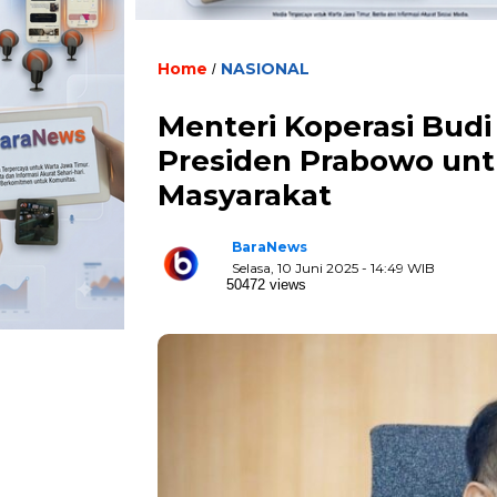
Home
NASIONAL
/
Menteri Koperasi Budi
Presiden Prabowo unt
Masyarakat
BaraNews
Selasa, 10 Juni 2025 - 14:49 WIB
50472 views