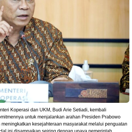
nteri Koperasi dan UKM, Budi Arie Setiadi, kembali
mitmennya untuk menjalankan arahan Presiden Prabowo
 meningkatkan kesejahteraan masyarakat melalui penguatan
 Hal ini disampaikan seiring dengan upaya pemerintah