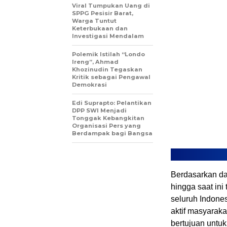
Viral Tumpukan Uang di
SPPG Pesisir Barat,
Warga Tuntut
Keterbukaan dan
Investigasi Mendalam
Polemik Istilah “Londo
Ireng”, Ahmad
Khozinudin Tegaskan
Kritik sebagai Pengawal
Demokrasi
Edi Suprapto: Pelantikan
DPP SWI Menjadi
Tonggak Kebangkitan
Organisasi Pers yang
Berdampak bagi Bangsa
Berdasarkan da
hingga saat ini
seluruh Indones
aktif masyarak
bertujuan untuk