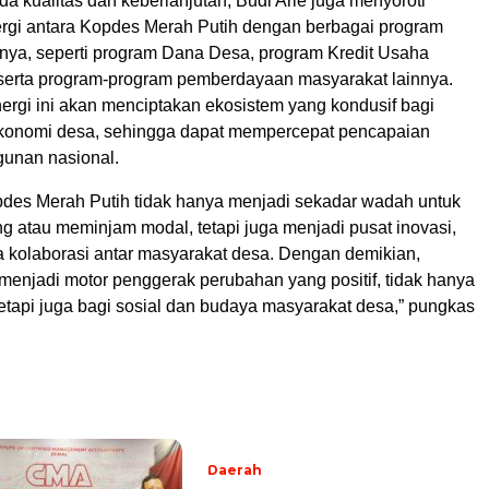
da kualitas dan keberlanjutan, Budi Arie juga menyoroti
ergi antara Kopdes Merah Putih dengan berbagai program
nnya, seperti program Dana Desa, program Kredit Usaha
serta program-program pemberdayaan masyarakat lainnya.
ergi ini akan menciptakan ekosistem yang kondusif bagi
konomi desa, sehingga dapat mempercepat pencapaian
unan nasional.
pdes Merah Putih tidak hanya menjadi sekadar wadah untuk
 atau meminjam modal, tetapi juga menjadi pusat inovasi,
rta kolaborasi antar masyarakat desa. Dengan demikian,
menjadi motor penggerak perubahan yang positif, tidak hanya
etapi juga bagi sosial dan budaya masyarakat desa,” pungkas
Daerah