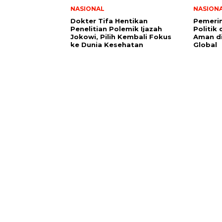
NASIONAL
NASION
Dokter Tifa Hentikan
Pemerin
Penelitian Polemik Ijazah
Politik
Jokowi, Pilih Kembali Fokus
Aman d
ke Dunia Kesehatan
Global