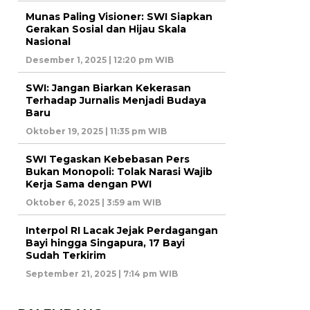
Munas Paling Visioner: SWI Siapkan
Gerakan Sosial dan Hijau Skala
Nasional
Desember 1, 2025 | 12:20 pm WIB
SWI: Jangan Biarkan Kekerasan
Terhadap Jurnalis Menjadi Budaya
Baru
Oktober 19, 2025 | 11:35 pm WIB
SWI Tegaskan Kebebasan Pers
Bukan Monopoli: Tolak Narasi Wajib
Kerja Sama dengan PWI
Oktober 6, 2025 | 3:59 am WIB
Interpol RI Lacak Jejak Perdagangan
Bayi hingga Singapura, 17 Bayi
Sudah Terkirim
September 21, 2025 | 7:14 pm WIB