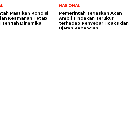
AL
NASIONAL
tah Pastikan Kondisi
Pemerintah Tegaskan Akan
 dan Keamanan Tetap
Ambil Tindakan Terukur
i Tengah Dinamika
terhadap Penyebar Hoaks dan
Ujaran Kebencian