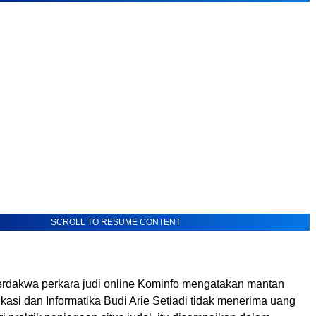
SCROLL TO RESUME CONTENT
terdakwa perkara judi online Kominfo mengatakan mantan
asi dan Informatika Budi Arie Setiadi tidak menerima uang