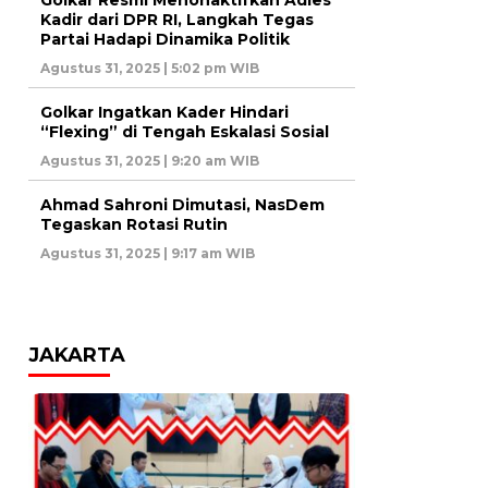
Golkar Resmi Menonaktifkan Adies
Kadir dari DPR RI, Langkah Tegas
Partai Hadapi Dinamika Politik
Agustus 31, 2025 | 5:02 pm WIB
Golkar Ingatkan Kader Hindari
“Flexing” di Tengah Eskalasi Sosial
Agustus 31, 2025 | 9:20 am WIB
Ahmad Sahroni Dimutasi, NasDem
Tegaskan Rotasi Rutin
Agustus 31, 2025 | 9:17 am WIB
JAKARTA