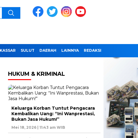
KASSAR
SULUT
DAERAH
LAINNYA
REDAKSI
HUKUM & KRIMINAL
Keluarga Korban Tuntut Pengacara
Kembalikan Uang: “Ini Wanprestasi,
Bukan Jasa Hukum!”
Mei 18, 2026 | 11:43 am WIB