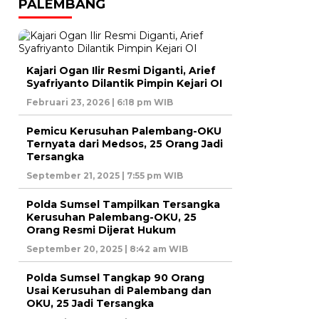
PALEMBANG
Kajari Ogan Ilir Resmi Diganti, Arief
Syafriyanto Dilantik Pimpin Kejari OI
Februari 23, 2026 | 6:18 pm WIB
Pemicu Kerusuhan Palembang-OKU
Ternyata dari Medsos, 25 Orang Jadi
Tersangka
September 21, 2025 | 7:55 pm WIB
Polda Sumsel Tampilkan Tersangka
Kerusuhan Palembang-OKU, 25
Orang Resmi Dijerat Hukum
September 20, 2025 | 8:42 am WIB
Polda Sumsel Tangkap 90 Orang
Usai Kerusuhan di Palembang dan
OKU, 25 Jadi Tersangka