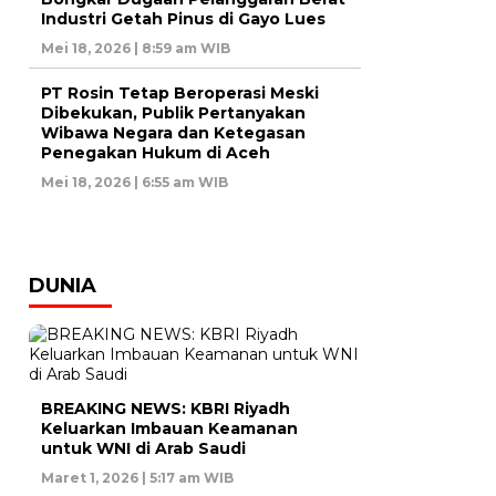
Industri Getah Pinus di Gayo Lues
Mei 18, 2026 | 8:59 am WIB
PT Rosin Tetap Beroperasi Meski
Dibekukan, Publik Pertanyakan
Wibawa Negara dan Ketegasan
Penegakan Hukum di Aceh
Mei 18, 2026 | 6:55 am WIB
DUNIA
BREAKING NEWS: KBRI Riyadh
Keluarkan Imbauan Keamanan
untuk WNI di Arab Saudi
Maret 1, 2026 | 5:17 am WIB