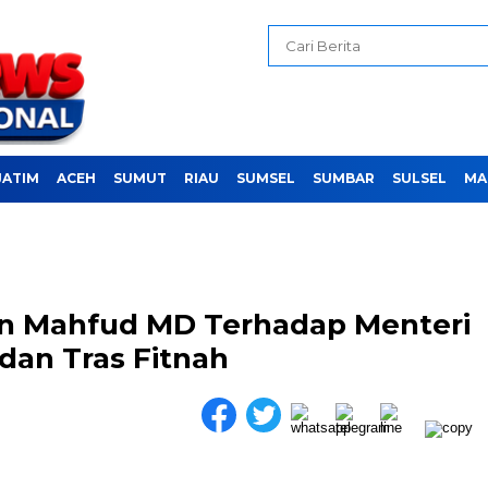
JATIM
ACEH
SUMUT
RIAU
SUMSEL
SUMBAR
SULSEL
MA
 Mahfud MD Terhadap Menteri
 dan Tras Fitnah