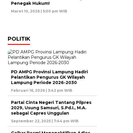
Penegak Hukum!
Maret 10, 2026 | 5:00 pm WIB
POLITIK
PD AMPG Provinsi Lampung Hadiri
Pelantikan Pengurus GK Wilayah
Lampung Periode 2026-2030
Februari 16, 2026 | 3:42 pm WIB
Partai Cinta Negeri Tantang Pilpres
2029, Usung Samsuri, S.Pd.I., M.A.
sebagai Capres Unggulan
September 22, 2025 | 7:44 pm WIB