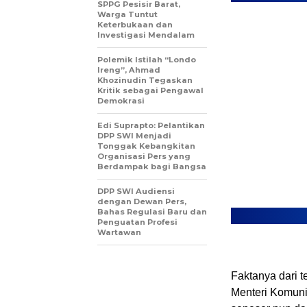
SPPG Pesisir Barat,
Warga Tuntut
Keterbukaan dan
Investigasi Mendalam
Polemik Istilah “Londo
Ireng”, Ahmad
Khozinudin Tegaskan
Kritik sebagai Pengawal
Demokrasi
Edi Suprapto: Pelantikan
DPP SWI Menjadi
Tonggak Kebangkitan
Organisasi Pers yang
Berdampak bagi Bangsa
DPP SWI Audiensi
dengan Dewan Pers,
Bahas Regulasi Baru dan
Penguatan Profesi
Wartawan
Faktanya dari 
Menteri Komunik