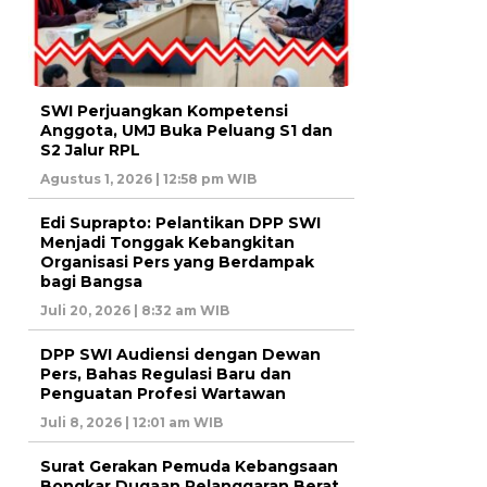
SWI Perjuangkan Kompetensi
Anggota, UMJ Buka Peluang S1 dan
S2 Jalur RPL
Agustus 1, 2026 | 12:58 pm WIB
Edi Suprapto: Pelantikan DPP SWI
Menjadi Tonggak Kebangkitan
Organisasi Pers yang Berdampak
bagi Bangsa
Juli 20, 2026 | 8:32 am WIB
DPP SWI Audiensi dengan Dewan
Pers, Bahas Regulasi Baru dan
Penguatan Profesi Wartawan
Juli 8, 2026 | 12:01 am WIB
Surat Gerakan Pemuda Kebangsaan
Bongkar Dugaan Pelanggaran Berat