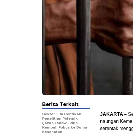
Berita Terkait
JAKARTA –
Se
Dokter Tifa Hentikan
Penelitian Polemik
naungan Kemen
Ijazah Jokowi, Pilih
Kembali Fokus ke Dunia
serentak meng
Kesehatan