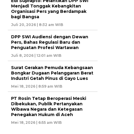
Edi Suprapto: Pelantikan DPP SWI
Menjadi Tonggak Kebangkitan
Organisasi Pers yang Berdampak
bagi Bangsa
Juli 20, 2026 | 8:32 am WIB
DPP SWI Audiensi dengan Dewan
Pers, Bahas Regulasi Baru dan
Penguatan Profesi Wartawan
Juli 8, 2026 | 12:01 am WIB
Surat Gerakan Pemuda Kebangsaan
Bongkar Dugaan Pelanggaran Berat
Industri Getah Pinus di Gayo Lues
Mei 18, 2026 | 8:59 am WIB
PT Rosin Tetap Beroperasi Meski
Dibekukan, Publik Pertanyakan
Wibawa Negara dan Ketegasan
Penegakan Hukum di Aceh
Mei 18, 2026 | 6:55 am WIB