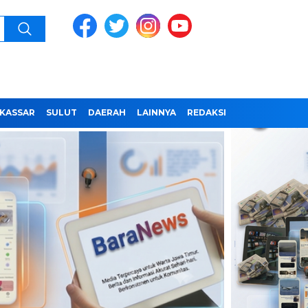
KASSAR
SULUT
DAERAH
LAINNYA
REDAKSI