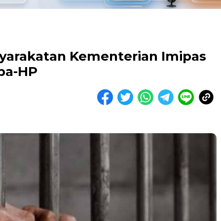
yarakatan Kementerian Imipas
ba-HP