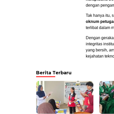
dengan pengam
Tak hanya itu,
oknum petuga
terlibat dalam
Dengan geraka
integritas ins
yang bersih, am
kejahatan tekn
Berita Terbaru