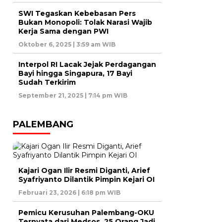
SWI Tegaskan Kebebasan Pers
Bukan Monopoli: Tolak Narasi Wajib
Kerja Sama dengan PWI
Oktober 6, 2025 | 3:59 am WIB
Interpol RI Lacak Jejak Perdagangan
Bayi hingga Singapura, 17 Bayi
Sudah Terkirim
September 21, 2025 | 7:14 pm WIB
PALEMBANG
Kajari Ogan Ilir Resmi Diganti, Arief
Syafriyanto Dilantik Pimpin Kejari OI
Februari 23, 2026 | 6:18 pm WIB
Pemicu Kerusuhan Palembang-OKU
Ternyata dari Medsos, 25 Orang Jadi