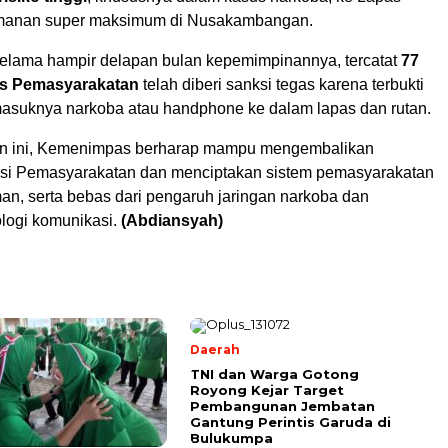
anan super maksimum di Nusakambangan.
 selama hampir delapan bulan kepemimpinannya, tercatat
77
s Pemasyarakatan
telah diberi sanksi tegas karena terbukti
 masuknya narkoba atau handphone ke dalam lapas dan rutan.
n ini, Kemenimpas berharap mampu mengembalikan
titusi Pemasyarakatan dan menciptakan sistem pemasyarakatan
an, serta bebas dari pengaruh jaringan narkoba dan
ologi komunikasi.
(Abdiansyah)
Daerah
TNI dan Warga Gotong
Royong Kejar Target
Pembangunan Jembatan
Gantung Perintis Garuda di
Bulukumpa