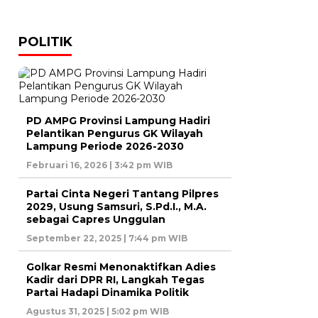
POLITIK
PD AMPG Provinsi Lampung Hadiri
Pelantikan Pengurus GK Wilayah
Lampung Periode 2026-2030
Februari 16, 2026 | 3:42 pm WIB
Partai Cinta Negeri Tantang Pilpres
2029, Usung Samsuri, S.Pd.I., M.A.
sebagai Capres Unggulan
September 22, 2025 | 7:44 pm WIB
Golkar Resmi Menonaktifkan Adies
Kadir dari DPR RI, Langkah Tegas
Partai Hadapi Dinamika Politik
Agustus 31, 2025 | 5:02 pm WIB