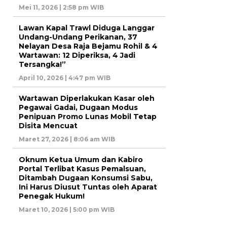
Mei 11, 2026 | 2:58 pm WIB
Lawan Kapal Trawl Diduga Langgar
Undang-Undang Perikanan, 37
Nelayan Desa Raja Bejamu Rohil & 4
Wartawan: 12 Diperiksa, 4 Jadi
Tersangka!”
April 10, 2026 | 4:47 pm WIB
Wartawan Diperlakukan Kasar oleh
Pegawai Gadai, Dugaan Modus
Penipuan Promo Lunas Mobil Tetap
Disita Mencuat
Maret 27, 2026 | 8:06 am WIB
Oknum Ketua Umum dan Kabiro
Portal Terlibat Kasus Pemalsuan,
Ditambah Dugaan Konsumsi Sabu,
Ini Harus Diusut Tuntas oleh Aparat
Penegak Hukum!
Maret 10, 2026 | 5:00 pm WIB