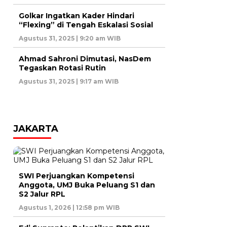
Golkar Ingatkan Kader Hindari
“Flexing” di Tengah Eskalasi Sosial
Agustus 31, 2025 | 9:20 am WIB
Ahmad Sahroni Dimutasi, NasDem
Tegaskan Rotasi Rutin
Agustus 31, 2025 | 9:17 am WIB
JAKARTA
SWI Perjuangkan Kompetensi
Anggota, UMJ Buka Peluang S1 dan
S2 Jalur RPL
Agustus 1, 2026 | 12:58 pm WIB