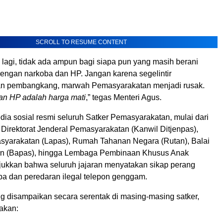
SCROLL TO RESUME CONTENT
 lagi, tidak ada ampun bagi siapa pun yang masih berani
engan narkoba dan HP. Jangan karena segelintir
n pembangkang, marwah Pemasyarakatan menjadi rusak.
an HP adalah harga mati
,” tegas Menteri Agus.
ia sosial resmi seluruh Satker Pemasyarakatan, mulai dari
 Direktorat Jenderal Pemasyarakatan (Kanwil Ditjenpas),
yarakatan (Lapas), Rumah Tahanan Negara (Rutan), Balai
n (Bapas), hingga Lembaga Pembinaan Khusus Anak
ukkan bahwa seluruh jajaran menyatakan sikap perang
ba dan peredaran ilegal telepon genggam.
ng disampaikan secara serentak di masing-masing satker,
akan: