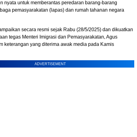
n nyata untuk memberantas peredaran barang-barang
embaga pemasyarakatan (lapas) dan rumah tahanan negara
sampaikan secara resmi sejak Rabu (28/5/2025) dan dikuatkan
taan tegas Menteri Imigrasi dan Pemasyarakatan, Agus
am keterangan yang diterima awak media pada Kamis
ADVERTISEMENT