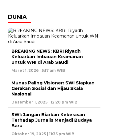
DUNIA
BREAKING NEWS: KBRI Riyadh
Keluarkan Imbauan Keamanan
untuk WNI di Arab Saudi
Maret 1, 2026 | 5:17 am WIB
Munas Paling Visioner: SWI Siapkan
Gerakan Sosial dan Hijau Skala
Nasional
Desember 1, 2025 | 12:20 pm WIB
SWI: Jangan Biarkan Kekerasan
Terhadap Jurnalis Menjadi Budaya
Baru
Oktober 19, 2025 | 11:35 pm WIB