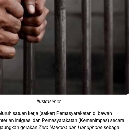
Ilustrasi/net
luruh satuan kerja (satker) Pemasyarakatan di bawah
terian Imigrasi dan Pemasyarakatan (Kemenimpas) secara
gaungkan gerakan
Zero Narkoba dan Handphone
sebagai