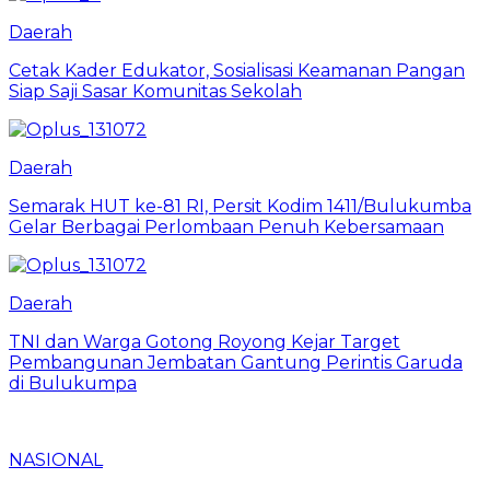
Daerah
Cetak Kader Edukator, Sosialisasi Keamanan Pangan
Siap Saji Sasar Komunitas Sekolah
Daerah
Semarak HUT ke-81 RI, Persit Kodim 1411/Bulukumba
Gelar Berbagai Perlombaan Penuh Kebersamaan
Daerah
TNI dan Warga Gotong Royong Kejar Target
Pembangunan Jembatan Gantung Perintis Garuda
di Bulukumpa
NASIONAL