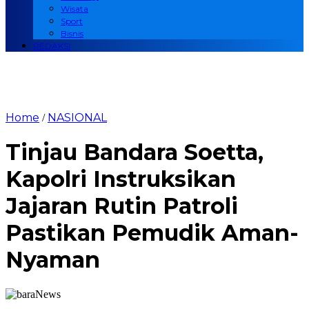
Wisata
Sport
Bisnis
REDAKSI
Home
NASIONAL
/
Tinjau Bandara Soetta,
Kapolri Instruksikan
Jajaran Rutin Patroli
Pastikan Pemudik Aman-
Nyaman