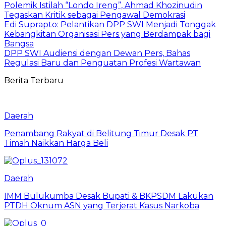
Polemik Istilah “Londo Ireng”, Ahmad Khozinudin
Tegaskan Kritik sebagai Pengawal Demokrasi
Edi Suprapto: Pelantikan DPP SWI Menjadi Tonggak
Kebangkitan Organisasi Pers yang Berdampak bagi
Bangsa
DPP SWI Audiensi dengan Dewan Pers, Bahas
Regulasi Baru dan Penguatan Profesi Wartawan
Berita Terbaru
Daerah
Penambang Rakyat di Belitung Timur Desak PT
Timah Naikkan Harga Beli
Daerah
IMM Bulukumba Desak Bupati & BKPSDM Lakukan
PTDH Oknum ASN yang Terjerat Kasus Narkoba