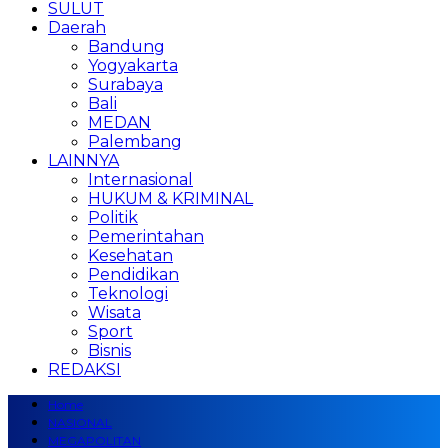
SULUT
Daerah
Bandung
Yogyakarta
Surabaya
Bali
MEDAN
Palembang
LAINNYA
Internasional
HUKUM & KRIMINAL
Politik
Pemerintahan
Kesehatan
Pendidikan
Teknologi
Wisata
Sport
Bisnis
REDAKSI
Home
NASIONAL
MEGAPOLITAN