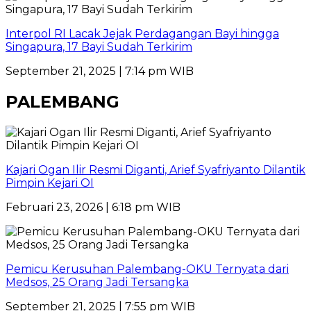
Interpol RI Lacak Jejak Perdagangan Bayi hingga
Singapura, 17 Bayi Sudah Terkirim
September 21, 2025 | 7:14 pm WIB
PALEMBANG
Kajari Ogan Ilir Resmi Diganti, Arief Syafriyanto Dilantik
Pimpin Kejari OI
Februari 23, 2026 | 6:18 pm WIB
Pemicu Kerusuhan Palembang-OKU Ternyata dari
Medsos, 25 Orang Jadi Tersangka
September 21, 2025 | 7:55 pm WIB