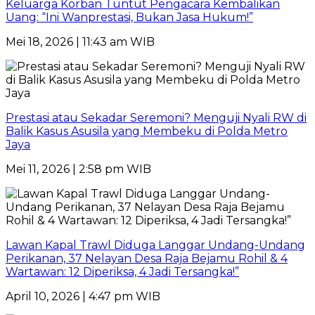
Keluarga Korban Tuntut Pengacara Kembalikan
Uang: “Ini Wanprestasi, Bukan Jasa Hukum!”
Mei 18, 2026 | 11:43 am WIB
Prestasi atau Sekadar Seremoni? Menguji Nyali RW di
Balik Kasus Asusila yang Membeku di Polda Metro
Jaya
Mei 11, 2026 | 2:58 pm WIB
Lawan Kapal Trawl Diduga Langgar Undang-Undang
Perikanan, 37 Nelayan Desa Raja Bejamu Rohil & 4
Wartawan: 12 Diperiksa, 4 Jadi Tersangka!”
April 10, 2026 | 4:47 pm WIB