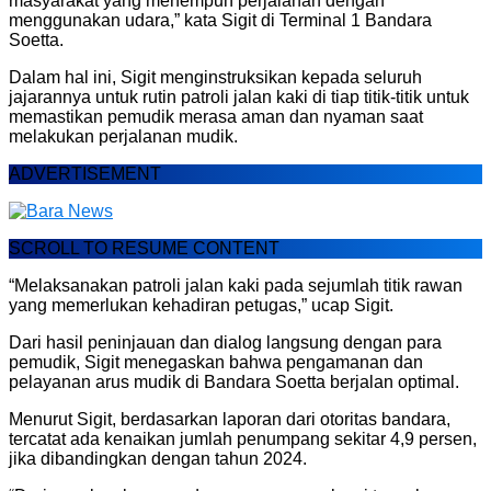
masyarakat yang menempuh perjalanan dengan
menggunakan udara,” kata Sigit di Terminal 1 Bandara
Soetta.
Dalam hal ini, Sigit menginstruksikan kepada seluruh
jajarannya untuk rutin patroli jalan kaki di tiap titik-titik untuk
memastikan pemudik merasa aman dan nyaman saat
melakukan perjalanan mudik.
ADVERTISEMENT
SCROLL TO RESUME CONTENT
“Melaksanakan patroli jalan kaki pada sejumlah titik rawan
yang memerlukan kehadiran petugas,” ucap Sigit.
Dari hasil peninjauan dan dialog langsung dengan para
pemudik, Sigit menegaskan bahwa pengamanan dan
pelayanan arus mudik di Bandara Soetta berjalan optimal.
Menurut Sigit, berdasarkan laporan dari otoritas bandara,
tercatat ada kenaikan jumlah penumpang sekitar 4,9 persen,
jika dibandingkan dengan tahun 2024.