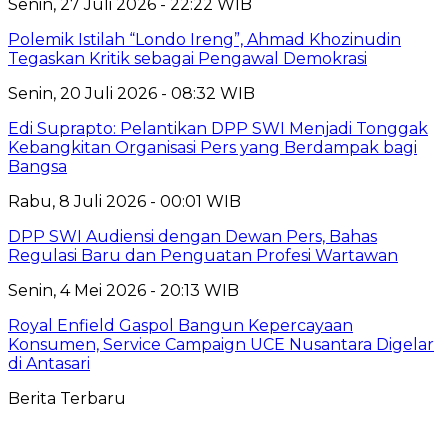
Senin, 27 Juli 2026 - 22:22 WIB
Polemik Istilah “Londo Ireng”, Ahmad Khozinudin
Tegaskan Kritik sebagai Pengawal Demokrasi
Senin, 20 Juli 2026 - 08:32 WIB
Edi Suprapto: Pelantikan DPP SWI Menjadi Tonggak
Kebangkitan Organisasi Pers yang Berdampak bagi
Bangsa
Rabu, 8 Juli 2026 - 00:01 WIB
DPP SWI Audiensi dengan Dewan Pers, Bahas
Regulasi Baru dan Penguatan Profesi Wartawan
Senin, 4 Mei 2026 - 20:13 WIB
Royal Enfield Gaspol Bangun Kepercayaan
Konsumen, Service Campaign UCE Nusantara Digelar
di Antasari
Berita Terbaru