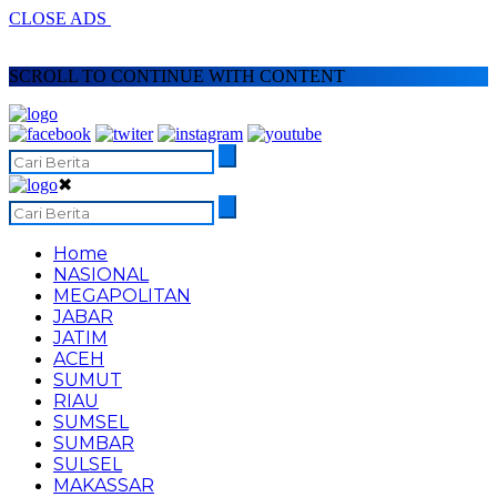
CLOSE ADS
SCROLL TO CONTINUE WITH CONTENT
✖
Home
NASIONAL
MEGAPOLITAN
JABAR
JATIM
ACEH
SUMUT
RIAU
SUMSEL
SUMBAR
SULSEL
MAKASSAR