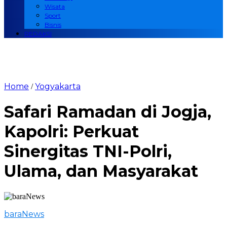
Wisata
Sport
Bisnis
REDAKSI
Home
Yogyakarta
/
Safari Ramadan di Jogja,
Kapolri: Perkuat
Sinergitas TNI-Polri,
Ulama, dan Masyarakat
baraNews