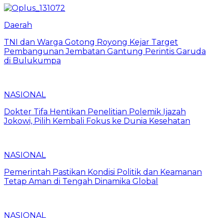
Daerah
TNI dan Warga Gotong Royong Kejar Target
Pembangunan Jembatan Gantung Perintis Garuda
di Bulukumpa
NASIONAL
Dokter Tifa Hentikan Penelitian Polemik Ijazah
Jokowi, Pilih Kembali Fokus ke Dunia Kesehatan
NASIONAL
Pemerintah Pastikan Kondisi Politik dan Keamanan
Tetap Aman di Tengah Dinamika Global
NASIONAL