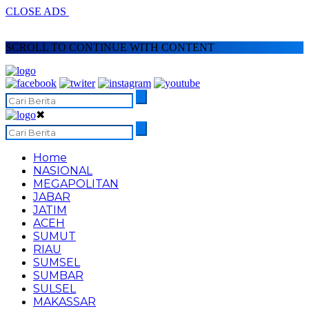
CLOSE ADS
SCROLL TO CONTINUE WITH CONTENT
✖
Home
NASIONAL
MEGAPOLITAN
JABAR
JATIM
ACEH
SUMUT
RIAU
SUMSEL
SUMBAR
SULSEL
MAKASSAR