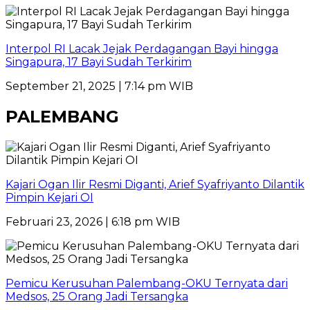
Interpol RI Lacak Jejak Perdagangan Bayi hingga
Singapura, 17 Bayi Sudah Terkirim
September 21, 2025 | 7:14 pm WIB
PALEMBANG
Kajari Ogan Ilir Resmi Diganti, Arief Syafriyanto Dilantik
Pimpin Kejari OI
Februari 23, 2026 | 6:18 pm WIB
Pemicu Kerusuhan Palembang-OKU Ternyata dari
Medsos, 25 Orang Jadi Tersangka