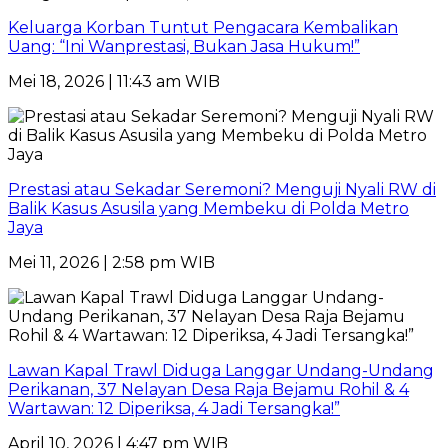
Keluarga Korban Tuntut Pengacara Kembalikan
Uang: “Ini Wanprestasi, Bukan Jasa Hukum!”
Mei 18, 2026 | 11:43 am WIB
Prestasi atau Sekadar Seremoni? Menguji Nyali RW di
Balik Kasus Asusila yang Membeku di Polda Metro
Jaya
Mei 11, 2026 | 2:58 pm WIB
Lawan Kapal Trawl Diduga Langgar Undang-Undang
Perikanan, 37 Nelayan Desa Raja Bejamu Rohil & 4
Wartawan: 12 Diperiksa, 4 Jadi Tersangka!”
April 10, 2026 | 4:47 pm WIB