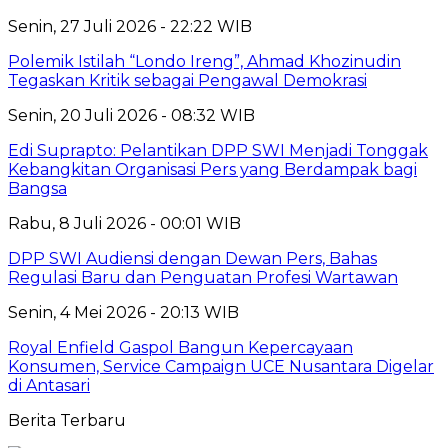
Senin, 27 Juli 2026 - 22:22 WIB
Polemik Istilah “Londo Ireng”, Ahmad Khozinudin
Tegaskan Kritik sebagai Pengawal Demokrasi
Senin, 20 Juli 2026 - 08:32 WIB
Edi Suprapto: Pelantikan DPP SWI Menjadi Tonggak
Kebangkitan Organisasi Pers yang Berdampak bagi
Bangsa
Rabu, 8 Juli 2026 - 00:01 WIB
DPP SWI Audiensi dengan Dewan Pers, Bahas
Regulasi Baru dan Penguatan Profesi Wartawan
Senin, 4 Mei 2026 - 20:13 WIB
Royal Enfield Gaspol Bangun Kepercayaan
Konsumen, Service Campaign UCE Nusantara Digelar
di Antasari
Berita Terbaru