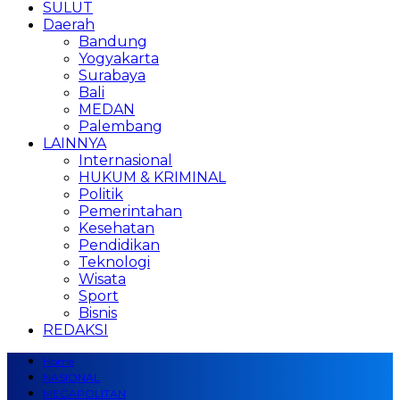
SULUT
Daerah
Bandung
Yogyakarta
Surabaya
Bali
MEDAN
Palembang
LAINNYA
Internasional
HUKUM & KRIMINAL
Politik
Pemerintahan
Kesehatan
Pendidikan
Teknologi
Wisata
Sport
Bisnis
REDAKSI
Home
NASIONAL
MEGAPOLITAN