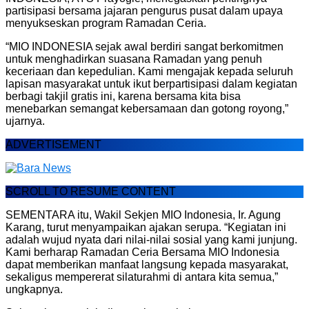
partisipasi bersama jajaran pengurus pusat dalam upaya
menyukseskan program Ramadan Ceria.
“MIO INDONESIA sejak awal berdiri sangat berkomitmen
untuk menghadirkan suasana Ramadan yang penuh
keceriaan dan kepedulian. Kami mengajak kepada seluruh
lapisan masyarakat untuk ikut berpartisipasi dalam kegiatan
berbagi takjil gratis ini, karena bersama kita bisa
menebarkan semangat kebersamaan dan gotong royong,”
ujarnya.
ADVERTISEMENT
SCROLL TO RESUME CONTENT
SEMENTARA itu, Wakil Sekjen MIO Indonesia, Ir. Agung
Karang, turut menyampaikan ajakan serupa. “Kegiatan ini
adalah wujud nyata dari nilai-nilai sosial yang kami junjung.
Kami berharap Ramadan Ceria Bersama MIO Indonesia
dapat memberikan manfaat langsung kepada masyarakat,
sekaligus mempererat silaturahmi di antara kita semua,”
ungkapnya.