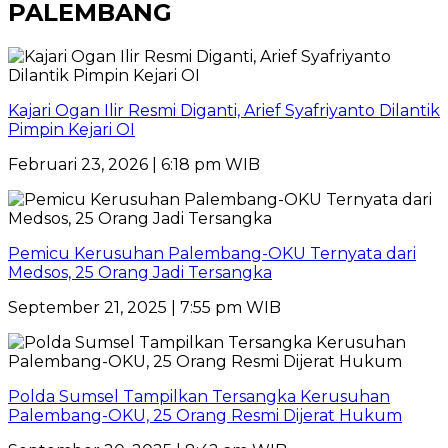
PALEMBANG
Kajari Ogan Ilir Resmi Diganti, Arief Syafriyanto Dilantik
Pimpin Kejari OI
Februari 23, 2026 | 6:18 pm WIB
Pemicu Kerusuhan Palembang-OKU Ternyata dari
Medsos, 25 Orang Jadi Tersangka
September 21, 2025 | 7:55 pm WIB
Polda Sumsel Tampilkan Tersangka Kerusuhan
Palembang-OKU, 25 Orang Resmi Dijerat Hukum