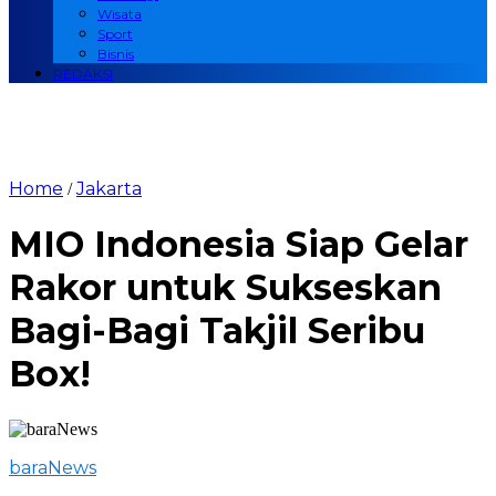
Wisata
Sport
Bisnis
REDAKSI
Home
Jakarta
/
MIO Indonesia Siap Gelar
Rakor untuk Sukseskan
Bagi-Bagi Takjil Seribu
Box!
baraNews