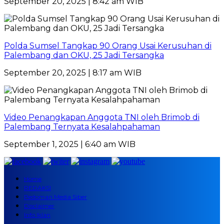
September 20, 2025 | 8:42 am WIB
Polda Sumsel Tangkap 90 Orang Usai Kerusuhan di
Palembang dan OKU, 25 Jadi Tersangka
September 20, 2025 | 8:17 am WIB
Video Penangkapan Anggota TNI oleh Brimob di
Palembang Ternyata Kesalahpahaman
September 1, 2025 | 6:40 am WIB
Home
REDAKSI
Pedoman Media Siber
Disclaimer
Info Iklan