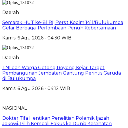
Daerah
Semarak HUT ke-81 RI, Persit Kodim 1411/Bulukumba
Gelar Berbagai Perlombaan Penuh Kebersamaan
Kamis, 6 Agu 2026 - 04:30 WIB
Daerah
TNI dan Warga Gotong Royong Kejar Target
Pembangunan Jembatan Gantung Perintis Garuda
di Bulukumpa
Kamis, 6 Agu 2026 - 04:12 WIB
NASIONAL
Dokter Tifa Hentikan Penelitian Polemik Ijazah
Jokowi, Pilih Kembali Fokus ke Dunia Kesehatan