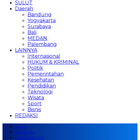
SULUT
Daerah
Bandung
Yogyakarta
Surabaya
Bali
MEDAN
Palembang
LAINNYA
Internasional
HUKUM & KRIMINAL
Politik
Pemerintahan
Kesehatan
Pendidikan
Teknologi
Wisata
Sport
Bisnis
REDAKSI
Home
NASIONAL
MEGAPOLITAN