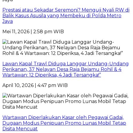
Prestasi atau Sekadar Seremoni? Menguji Nyali RW di
Balik Kasus Asusila yang Membeku di Polda Metro
Jaya
Mei 11, 2026 | 2:58 pm WIB
Lawan Kapal Trawl Diduga Langgar Undang-Undang
Perikanan, 37 Nelayan Desa Raja Bejamu Rohil & 4
Wartawan: 12 Diperiksa, 4 Jadi Tersangka!”
April 10, 2026 | 4:47 pm WIB
Wartawan Diperlakukan Kasar oleh Pegawai Gadai,
Dugaan Modus Penipuan Promo Lunas Mobil Tetap
Disita Mencuat