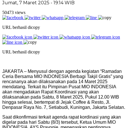
Jumat, 7 Maret 2025 - 19:14 WIB
50473 views
URL berhasil dicopy
URL berhasil dicopy
JAKARTA – Menyusul dengan agenda kegiatan “Ramadan
Ceria Bersama MIO INDONESIA Berbagi Takjil Gratis” yang
rencananya akan dilaksanakan pada 14 Maret 2025
mendatang. Terkait itu Pimpinan Pusat MIO INDONESIA
akan mengadakan Rapat Koordinasi yang akan
dilaksanakan pada Sabtu, 8 Maret 2025, Pukul 12.00 WIB
hingga selesai, bertempat di Jejak Coffee & Resto, Jl.
Denpasar Raya No. 7, Setiabudi, Kuningan, Jakarta Selatan.
Saat dikonfirmasi terkait agenda rapat kordinasi yang akan
digelar pada hari Sabtu (8/3) tersebut, Ketua Umum MIO
INDONESIA, AYS Prayogie, menegaskan pentingnya