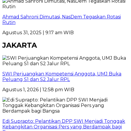
Ahmad Sahroni Dimutasi, NasDem Tegaskan Rotasi
Rutin
Agustus 31, 2025 | 9:17 am WIB
JAKARTA
SWI Perjuangkan Kompetensi Anggota, UMJ Buka
Peluang S1 dan S2 Jalur RPL
Agustus 1, 2026 | 12:58 pm WIB
Edi Suprapto: Pelantikan DPP SWI Menjadi Tonggak
Kebangkitan Organisasi Pers yang Berdampak bagi