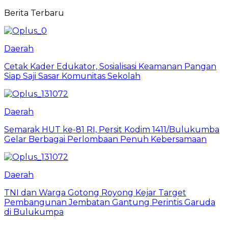
Berita Terbaru
Daerah
Cetak Kader Edukator, Sosialisasi Keamanan Pangan
Siap Saji Sasar Komunitas Sekolah
Daerah
Semarak HUT ke-81 RI, Persit Kodim 1411/Bulukumba
Gelar Berbagai Perlombaan Penuh Kebersamaan
Daerah
TNI dan Warga Gotong Royong Kejar Target
Pembangunan Jembatan Gantung Perintis Garuda
di Bulukumpa