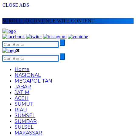
CLOSE ADS
SCROLL TO CONTINUE WITH CONTENT
✖
Home
NASIONAL
MEGAPOLITAN
JABAR
JATIM
ACEH
SUMUT
RIAU
SUMSEL
SUMBAR
SULSEL
MAKASSAR