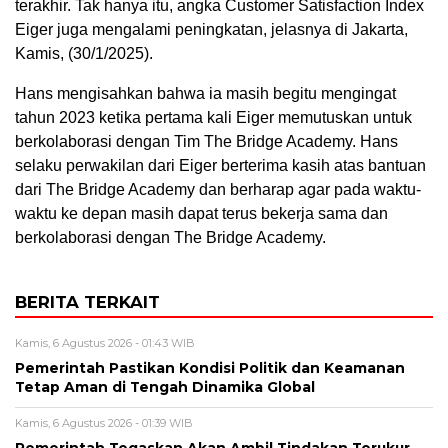
terakhir. Tak hanya itu, angka Customer Satisfaction Index
Eiger juga mengalami peningkatan, jelasnya di Jakarta,
Kamis, (30/1/2025).
Hans mengisahkan bahwa ia masih begitu mengingat
tahun 2023 ketika pertama kali Eiger memutuskan untuk
berkolaborasi dengan Tim The Bridge Academy. Hans
selaku perwakilan dari Eiger berterima kasih atas bantuan
dari The Bridge Academy dan berharap agar pada waktu-
waktu ke depan masih dapat terus bekerja sama dan
berkolaborasi dengan The Bridge Academy.
BERITA TERKAIT
Kamis, 6 Agustus 2026 - 01:43 WIB
Pemerintah Pastikan Kondisi Politik dan Keamanan
Tetap Aman di Tengah Dinamika Global
Kamis, 6 Agustus 2026 - 01:39 WIB