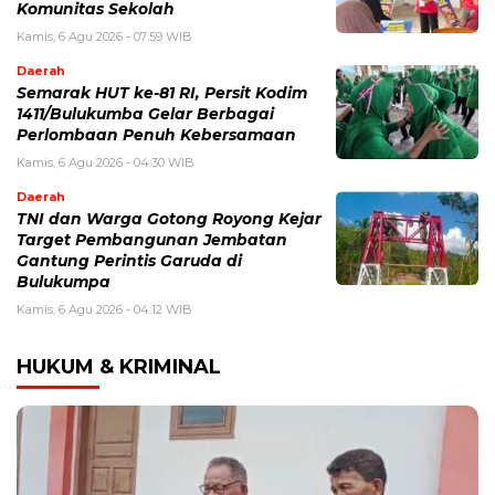
Komunitas Sekolah
Kamis, 6 Agu 2026 - 07:59 WIB
Daerah
Semarak HUT ke-81 RI, Persit Kodim
1411/Bulukumba Gelar Berbagai
Perlombaan Penuh Kebersamaan
Kamis, 6 Agu 2026 - 04:30 WIB
Daerah
TNI dan Warga Gotong Royong Kejar
Target Pembangunan Jembatan
Gantung Perintis Garuda di
Bulukumpa
Kamis, 6 Agu 2026 - 04:12 WIB
HUKUM & KRIMINAL