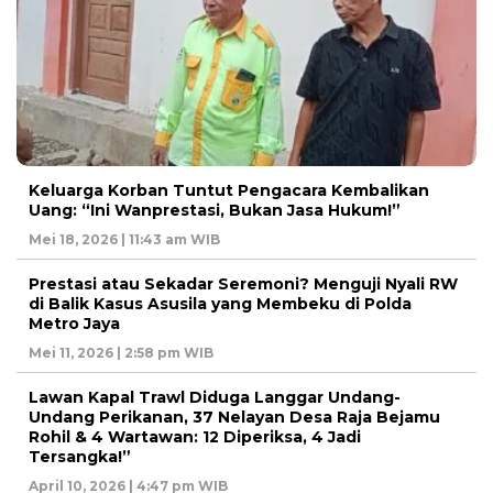
Keluarga Korban Tuntut Pengacara Kembalikan
Uang: “Ini Wanprestasi, Bukan Jasa Hukum!”
Mei 18, 2026 | 11:43 am WIB
Prestasi atau Sekadar Seremoni? Menguji Nyali RW
di Balik Kasus Asusila yang Membeku di Polda
Metro Jaya
Mei 11, 2026 | 2:58 pm WIB
Lawan Kapal Trawl Diduga Langgar Undang-
Undang Perikanan, 37 Nelayan Desa Raja Bejamu
Rohil & 4 Wartawan: 12 Diperiksa, 4 Jadi
Tersangka!”
April 10, 2026 | 4:47 pm WIB