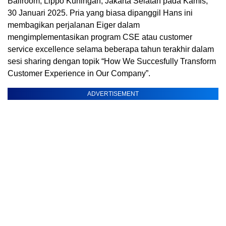
Ballroom, Lippo Kuningan, Jakarta Selatan pada Kamis,
30 Januari 2025. Pria yang biasa dipanggil Hans ini
membagikan perjalanan Eiger dalam
mengimplementasikan program CSE atau customer
service excellence selama beberapa tahun terakhir dalam
sesi sharing dengan topik “How We Succesfully Transform
Customer Experience in Our Company”.
ADVERTISEMENT