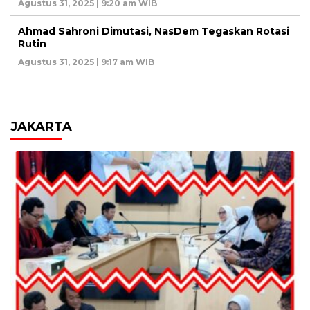
Agustus 31, 2025 | 9:20 am WIB
Ahmad Sahroni Dimutasi, NasDem Tegaskan Rotasi
Rutin
Agustus 31, 2025 | 9:17 am WIB
JAKARTA