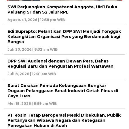
SWI Perjuangkan Kompetensi Anggota, UMJ Buka
Peluang S1 dan S2 Jalur RPL
Agustus 1, 2026 | 12:58 pm WIB
Edi Suprapto: Pelantikan DPP SWI Menjadi Tonggak
Kebangkitan Organisasi Pers yang Berdampak bagi
Bangsa
Juli 20, 2026 | 8:32 am WIB
DPP SWI Audiensi dengan Dewan Pers, Bahas
Regulasi Baru dan Penguatan Profesi Wartawan
Juli 8, 2026 | 12:01 am WIB
Surat Gerakan Pemuda Kebangsaan Bongkar
Dugaan Pelanggaran Berat Industri Getah Pinus di
Gayo Lues
Mei 18, 2026 | 8:59 am WIB
PT Rosin Tetap Beroperasi Meski Dibekukan, Publik
Pertanyakan Wibawa Negara dan Ketegasan
Penegakan Hukum di Aceh