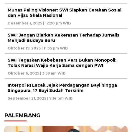
Munas Paling Visioner: SWI Siapkan Gerakan Sosial
dan Hijau Skala Nasional
Desember 1, 2025 | 12:20 pm WIB
SWI: Jangan Biarkan Kekerasan Terhadap Jurnalis
Menjadi Budaya Baru
Oktober 19, 2025 | 11:35 pm WIB
SWI Tegaskan Kebebasan Pers Bukan Monopoli:
Tolak Narasi Wajib Kerja Sama dengan PWI
Oktober 6, 2025 | 3:59 am WIB
Interpol RI Lacak Jejak Perdagangan Bayi hingga
Singapura, 17 Bayi Sudah Terkirim
September 21, 2025 | 7:14 pm WIB
PALEMBANG