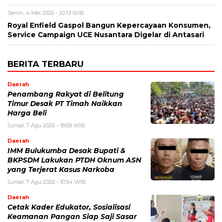
Senin, 4 Mei 2026 - 20:13 WIB
Royal Enfield Gaspol Bangun Kepercayaan Konsumen,
Service Campaign UCE Nusantara Digelar di Antasari
BERITA TERBARU
Daerah
Penambang Rakyat di Belitung
Timur Desak PT Timah Naikkan
Harga Beli
Jumat, 7 Agu 2026 - 18:09 WIB
Daerah
IMM Bulukumba Desak Bupati &
BKPSDM Lakukan PTDH Oknum ASN
yang Terjerat Kasus Narkoba
Jumat, 7 Agu 2026 - 10:54 WIB
Daerah
Cetak Kader Edukator, Sosialisasi
Keamanan Pangan Siap Saji Sasar