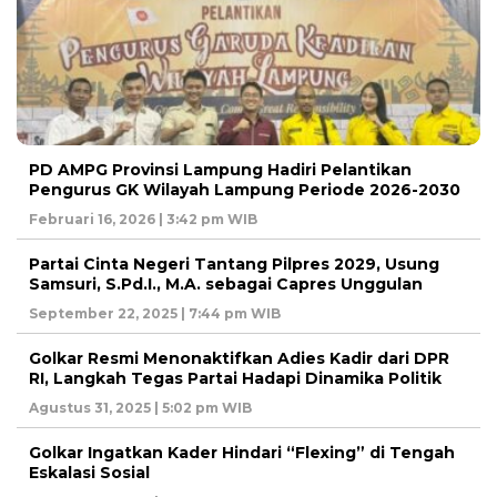
PD AMPG Provinsi Lampung Hadiri Pelantikan
Pengurus GK Wilayah Lampung Periode 2026-2030
Februari 16, 2026 | 3:42 pm WIB
Partai Cinta Negeri Tantang Pilpres 2029, Usung
Samsuri, S.Pd.I., M.A. sebagai Capres Unggulan
September 22, 2025 | 7:44 pm WIB
Golkar Resmi Menonaktifkan Adies Kadir dari DPR
RI, Langkah Tegas Partai Hadapi Dinamika Politik
Agustus 31, 2025 | 5:02 pm WIB
Golkar Ingatkan Kader Hindari “Flexing” di Tengah
Eskalasi Sosial