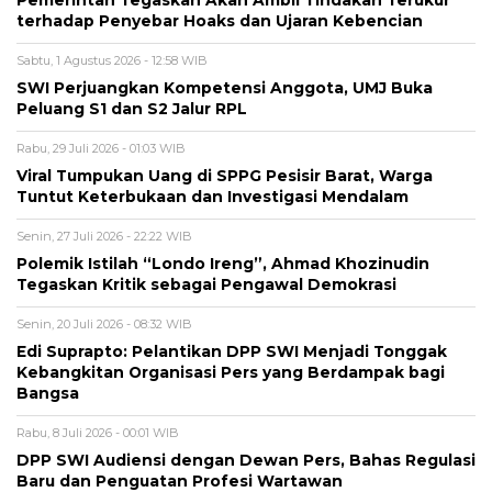
Pemerintah Tegaskan Akan Ambil Tindakan Terukur
terhadap Penyebar Hoaks dan Ujaran Kebencian
Sabtu, 1 Agustus 2026 - 12:58 WIB
SWI Perjuangkan Kompetensi Anggota, UMJ Buka
Peluang S1 dan S2 Jalur RPL
Rabu, 29 Juli 2026 - 01:03 WIB
Viral Tumpukan Uang di SPPG Pesisir Barat, Warga
Tuntut Keterbukaan dan Investigasi Mendalam
Senin, 27 Juli 2026 - 22:22 WIB
Polemik Istilah “Londo Ireng”, Ahmad Khozinudin
Tegaskan Kritik sebagai Pengawal Demokrasi
Senin, 20 Juli 2026 - 08:32 WIB
Edi Suprapto: Pelantikan DPP SWI Menjadi Tonggak
Kebangkitan Organisasi Pers yang Berdampak bagi
Bangsa
Rabu, 8 Juli 2026 - 00:01 WIB
DPP SWI Audiensi dengan Dewan Pers, Bahas Regulasi
Baru dan Penguatan Profesi Wartawan