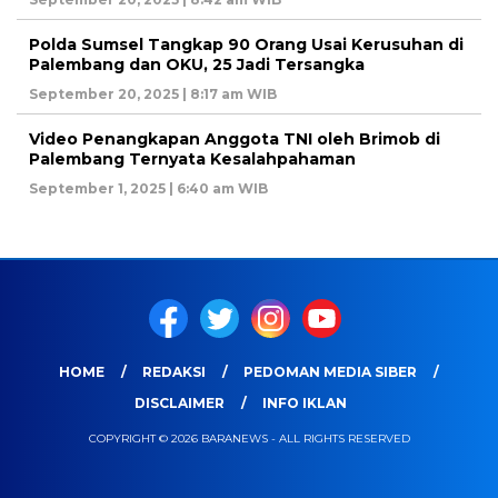
Polda Sumsel Tangkap 90 Orang Usai Kerusuhan di
Palembang dan OKU, 25 Jadi Tersangka
September 20, 2025 | 8:17 am WIB
Video Penangkapan Anggota TNI oleh Brimob di
Palembang Ternyata Kesalahpahaman
September 1, 2025 | 6:40 am WIB
HOME
REDAKSI
PEDOMAN MEDIA SIBER
DISCLAIMER
INFO IKLAN
COPYRIGHT © 2026 BARANEWS - ALL RIGHTS RESERVED