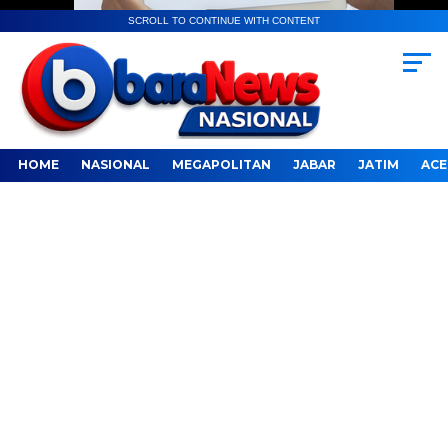
SCROLL TO CONTINUE WITH CONTENT
HOME
NASIONAL
MEGAPOLITAN
JABAR
JATIM
ACE