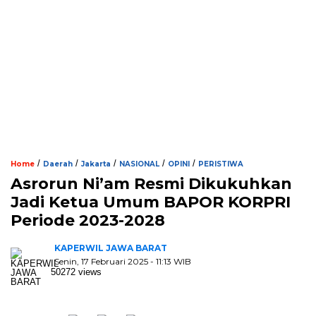
/
/
/
/
/
Home
Daerah
Jakarta
NASIONAL
OPINI
PERISTIWA
Asrorun Ni’am Resmi Dikukuhkan
Jadi Ketua Umum BAPOR KORPRI
Periode 2023-2028
KAPERWIL JAWA BARAT
Senin, 17 Februari 2025 - 11:13 WIB
50272 views