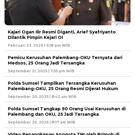
Kajari Ogan Ilir Resmi Diganti, Arief Syafriyanto
Dilantik Pimpin Kejari OI
Februari 23, 2026 | 6:18 pm WIB
Pemicu Kerusuhan Palembang-OKU Ternyata dari
Medsos, 25 Orang Jadi Tersangka
September 21, 2025 | 7:55 pm WIB
Polda Sumsel Tampilkan Tersangka Kerusuhan
Palembang-OKU, 25 Orang Resmi Dijerat Hukum
September 20, 2025 | 8:42 am WIB
Polda Sumsel Tangkap 90 Orang Usai Kerusuhan di
Palembang dan OKU, 25 Jadi Tersangka
September 20, 2025 | 8:17 am WIB
Video Penangkapan Anggota TNI oleh Brimob di