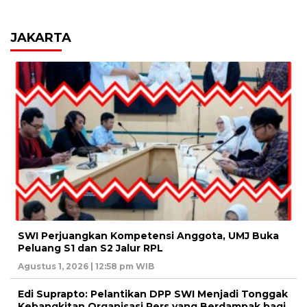
JAKARTA
SWI Perjuangkan Kompetensi Anggota, UMJ Buka
Peluang S1 dan S2 Jalur RPL
Agustus 1, 2026 | 12:58 pm WIB
Edi Suprapto: Pelantikan DPP SWI Menjadi Tonggak
Kebangkitan Organisasi Pers yang Berdampak bagi