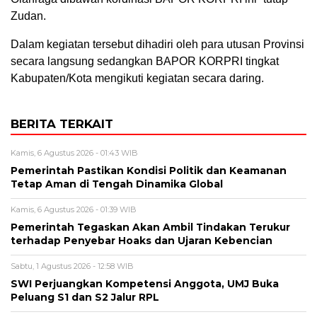
Zudan.
Dalam kegiatan tersebut dihadiri oleh para utusan Provinsi
secara langsung sedangkan BAPOR KORPRI tingkat
Kabupaten/Kota mengikuti kegiatan secara daring.
BERITA TERKAIT
Kamis, 6 Agustus 2026 - 01:43 WIB
Pemerintah Pastikan Kondisi Politik dan Keamanan
Tetap Aman di Tengah Dinamika Global
Kamis, 6 Agustus 2026 - 01:39 WIB
Pemerintah Tegaskan Akan Ambil Tindakan Terukur
terhadap Penyebar Hoaks dan Ujaran Kebencian
Sabtu, 1 Agustus 2026 - 12:58 WIB
SWI Perjuangkan Kompetensi Anggota, UMJ Buka
Peluang S1 dan S2 Jalur RPL