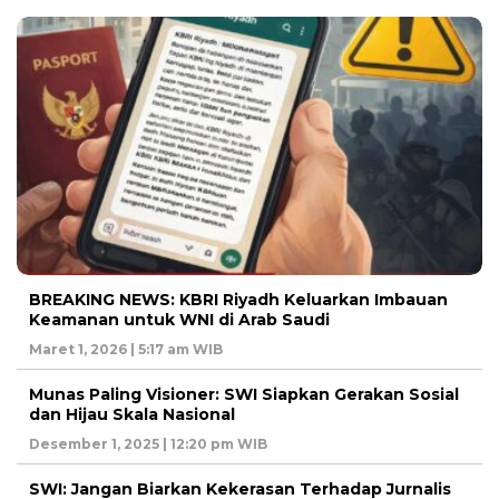
BREAKING NEWS: KBRI Riyadh Keluarkan Imbauan
Keamanan untuk WNI di Arab Saudi
Maret 1, 2026 | 5:17 am WIB
Munas Paling Visioner: SWI Siapkan Gerakan Sosial
dan Hijau Skala Nasional
Desember 1, 2025 | 12:20 pm WIB
SWI: Jangan Biarkan Kekerasan Terhadap Jurnalis