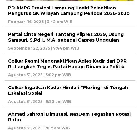
PD AMPG Provinsi Lampung Hadiri Pelantikan
Pengurus GK Wilayah Lampung Periode 2026-2030
Februari 16, 2026 | 3:42 pm WIB
Partai Cinta Negeri Tantang Pilpres 2029, Usung
Samsuri, S.Pd.I., M.A. sebagai Capres Unggulan
September 22, 2025 | 7:44 pm WIB
Golkar Resmi Menonaktifkan Adies Kadir dari DPR
RI, Langkah Tegas Partai Hadapi Dinamika Politik
Agustus 31, 2025 | 5:02 pm WIB
Golkar Ingatkan Kader Hindari “Flexing” di Tengah
Eskalasi Sosial
Agustus 31, 2025 | 9:20 am WIB
Ahmad Sahroni Dimutasi, NasDem Tegaskan Rotasi
Rutin
Agustus 31, 2025 | 9:17 am WIB