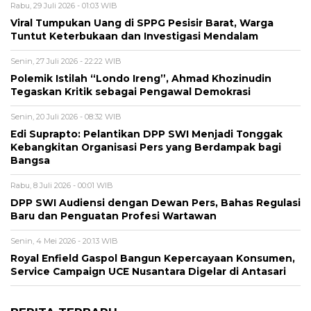
Rabu, 29 Juli 2026 - 01:03 WIB
Viral Tumpukan Uang di SPPG Pesisir Barat, Warga
Tuntut Keterbukaan dan Investigasi Mendalam
Senin, 27 Juli 2026 - 22:22 WIB
Polemik Istilah “Londo Ireng”, Ahmad Khozinudin
Tegaskan Kritik sebagai Pengawal Demokrasi
Senin, 20 Juli 2026 - 08:32 WIB
Edi Suprapto: Pelantikan DPP SWI Menjadi Tonggak
Kebangkitan Organisasi Pers yang Berdampak bagi
Bangsa
Rabu, 8 Juli 2026 - 00:01 WIB
DPP SWI Audiensi dengan Dewan Pers, Bahas Regulasi
Baru dan Penguatan Profesi Wartawan
Senin, 4 Mei 2026 - 20:13 WIB
Royal Enfield Gaspol Bangun Kepercayaan Konsumen,
Service Campaign UCE Nusantara Digelar di Antasari