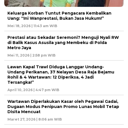
Keluarga Korban Tuntut Pengacara Kembalikan
Uang: “Ini Wanprestasi, Bukan Jasa Hukum!”
Mei 18, 2026 | 11:43 am WIB
Prestasi atau Sekadar Seremoni? Menguji Nyali RW
di Balik Kasus Asusila yang Membeku di Polda
Metro Jaya
Mei 11, 2026 | 2:58 pm WIB
Lawan Kapal Trawl Diduga Langgar Undang-
Undang Perikanan, 37 Nelayan Desa Raja Bejamu
Rohil & 4 Wartawan: 12 Diperiksa, 4 Jadi
Tersangka!”
April 10, 2026 | 4:47 pm WIB
Wartawan Diperlakukan Kasar oleh Pegawai Gadai,
Dugaan Modus Penipuan Promo Lunas Mobil Tetap
Disita Mencuat
Maret 27, 2026 | 8:06 am WIB