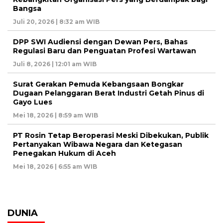
Bangsa
Juli 20, 2026 | 8:32 am WIB
DPP SWI Audiensi dengan Dewan Pers, Bahas
Regulasi Baru dan Penguatan Profesi Wartawan
Juli 8, 2026 | 12:01 am WIB
Surat Gerakan Pemuda Kebangsaan Bongkar
Dugaan Pelanggaran Berat Industri Getah Pinus di
Gayo Lues
Mei 18, 2026 | 8:59 am WIB
PT Rosin Tetap Beroperasi Meski Dibekukan, Publik
Pertanyakan Wibawa Negara dan Ketegasan
Penegakan Hukum di Aceh
Mei 18, 2026 | 6:55 am WIB
DUNIA