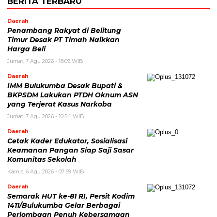
BERITA TERBARU
Daerah
Penambang Rakyat di Belitung
Timur Desak PT Timah Naikkan
Harga Beli
Jumat, 7 Agu 2026 - 18:09 WIB
Daerah
IMM Bulukumba Desak Bupati &
BKPSDM Lakukan PTDH Oknum ASN
yang Terjerat Kasus Narkoba
Jumat, 7 Agu 2026 - 10:54 WIB
Daerah
Cetak Kader Edukator, Sosialisasi
Keamanan Pangan Siap Saji Sasar
Komunitas Sekolah
Kamis, 6 Agu 2026 - 07:59 WIB
Daerah
Semarak HUT ke-81 RI, Persit Kodim
1411/Bulukumba Gelar Berbagai
Perlombaan Penuh Kebersamaan