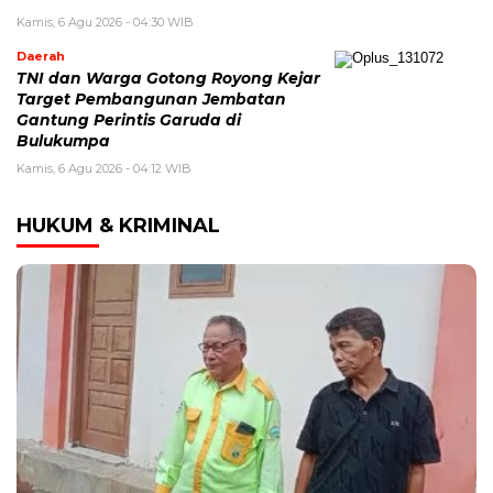
Kamis, 6 Agu 2026 - 04:30 WIB
Daerah
TNI dan Warga Gotong Royong Kejar
Target Pembangunan Jembatan
Gantung Perintis Garuda di
Bulukumpa
Kamis, 6 Agu 2026 - 04:12 WIB
HUKUM & KRIMINAL