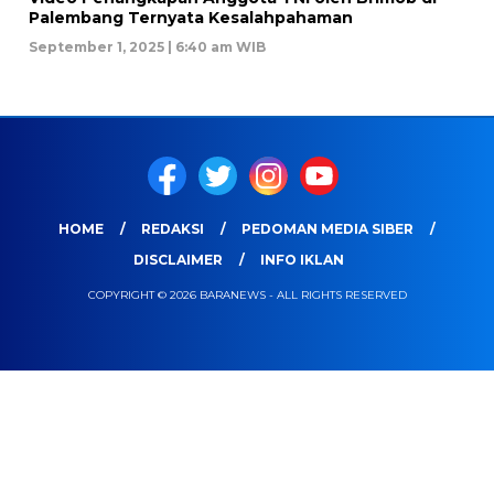
Palembang Ternyata Kesalahpahaman
September 1, 2025 | 6:40 am WIB
HOME
REDAKSI
PEDOMAN MEDIA SIBER
DISCLAIMER
INFO IKLAN
COPYRIGHT © 2026 BARANEWS - ALL RIGHTS RESERVED