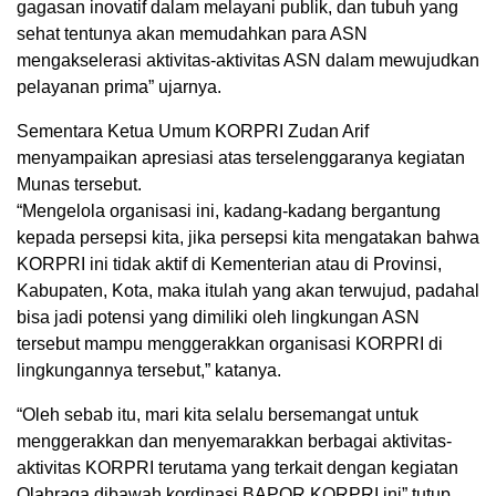
gagasan inovatif dalam melayani publik, dan tubuh yang
sehat tentunya akan memudahkan para ASN
mengakselerasi aktivitas-aktivitas ASN dalam mewujudkan
pelayanan prima” ujarnya.
Sementara Ketua Umum KORPRI Zudan Arif
menyampaikan apresiasi atas terselenggaranya kegiatan
Munas tersebut.
“Mengelola organisasi ini, kadang-kadang bergantung
kepada persepsi kita, jika persepsi kita mengatakan bahwa
KORPRI ini tidak aktif di Kementerian atau di Provinsi,
Kabupaten, Kota, maka itulah yang akan terwujud, padahal
bisa jadi potensi yang dimiliki oleh lingkungan ASN
tersebut mampu menggerakkan organisasi KORPRI di
lingkungannya tersebut,” katanya.
“Oleh sebab itu, mari kita selalu bersemangat untuk
menggerakkan dan menyemarakkan berbagai aktivitas-
aktivitas KORPRI terutama yang terkait dengan kegiatan
Olahraga dibawah kordinasi BAPOR KORPRI ini” tutup