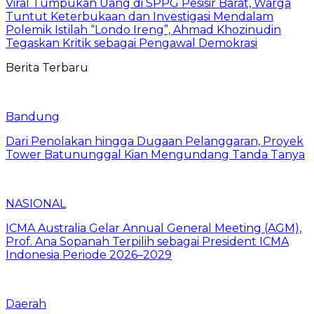
Viral Tumpukan Uang di SPPG Pesisir Barat, Warga
Tuntut Keterbukaan dan Investigasi Mendalam
Polemik Istilah “Londo Ireng”, Ahmad Khozinudin
Tegaskan Kritik sebagai Pengawal Demokrasi
Berita Terbaru
Bandung
Dari Penolakan hingga Dugaan Pelanggaran, Proyek
Tower Batununggal Kian Mengundang Tanda Tanya
NASIONAL
ICMA Australia Gelar Annual General Meeting (AGM),
Prof. Ana Sopanah Terpilih sebagai President ICMA
Indonesia Periode 2026–2029
Daerah