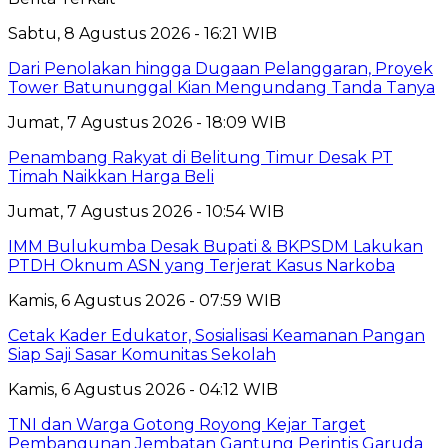
Sabtu, 8 Agustus 2026 - 16:21 WIB
Dari Penolakan hingga Dugaan Pelanggaran, Proyek
Tower Batununggal Kian Mengundang Tanda Tanya
Jumat, 7 Agustus 2026 - 18:09 WIB
Penambang Rakyat di Belitung Timur Desak PT
Timah Naikkan Harga Beli
Jumat, 7 Agustus 2026 - 10:54 WIB
IMM Bulukumba Desak Bupati & BKPSDM Lakukan
PTDH Oknum ASN yang Terjerat Kasus Narkoba
Kamis, 6 Agustus 2026 - 07:59 WIB
Cetak Kader Edukator, Sosialisasi Keamanan Pangan
Siap Saji Sasar Komunitas Sekolah
Kamis, 6 Agustus 2026 - 04:12 WIB
TNI dan Warga Gotong Royong Kejar Target
Pembangunan Jembatan Gantung Perintis Garuda