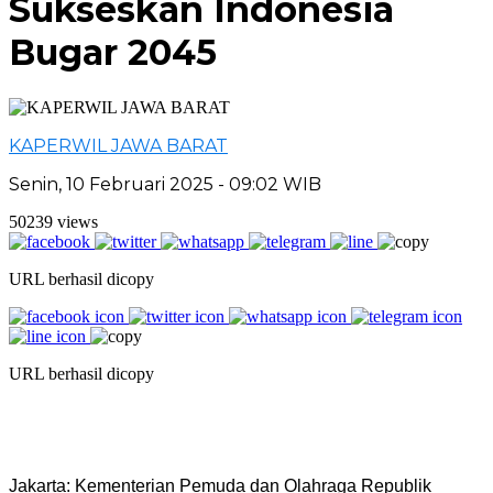
Sukseskan Indonesia
Bugar 2045
KAPERWIL JAWA BARAT
Senin, 10 Februari 2025 - 09:02 WIB
50239 views
URL berhasil dicopy
URL berhasil dicopy
Jakarta: Kementerian Pemuda dan Olahraga Republik