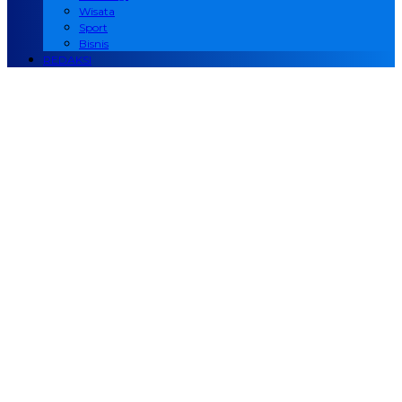
Wisata
Sport
Bisnis
REDAKSI