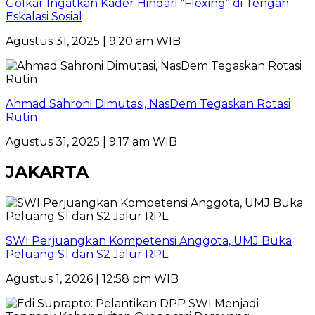
Golkar Ingatkan Kader Hindari “Flexing” di Tengah
Eskalasi Sosial
Agustus 31, 2025 | 9:20 am WIB
Ahmad Sahroni Dimutasi, NasDem Tegaskan Rotasi
Rutin
Agustus 31, 2025 | 9:17 am WIB
JAKARTA
SWI Perjuangkan Kompetensi Anggota, UMJ Buka
Peluang S1 dan S2 Jalur RPL
Agustus 1, 2026 | 12:58 pm WIB