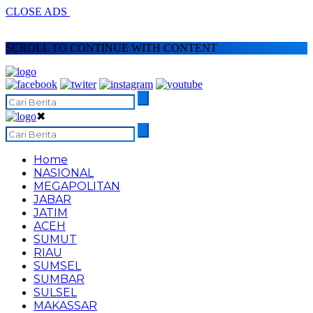
CLOSE ADS
SCROLL TO CONTINUE WITH CONTENT
✖
Home
NASIONAL
MEGAPOLITAN
JABAR
JATIM
ACEH
SUMUT
RIAU
SUMSEL
SUMBAR
SULSEL
MAKASSAR