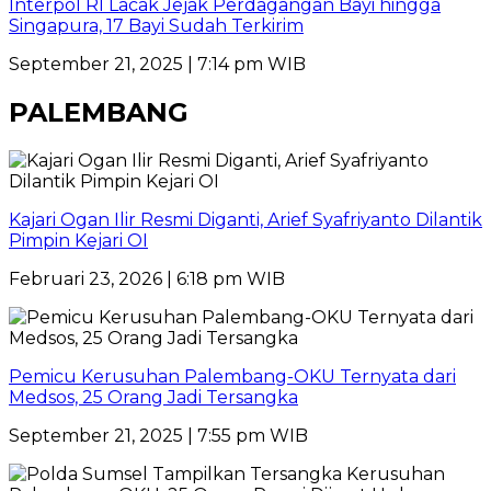
Interpol RI Lacak Jejak Perdagangan Bayi hingga
Singapura, 17 Bayi Sudah Terkirim
September 21, 2025 | 7:14 pm WIB
PALEMBANG
Kajari Ogan Ilir Resmi Diganti, Arief Syafriyanto Dilantik
Pimpin Kejari OI
Februari 23, 2026 | 6:18 pm WIB
Pemicu Kerusuhan Palembang-OKU Ternyata dari
Medsos, 25 Orang Jadi Tersangka
September 21, 2025 | 7:55 pm WIB