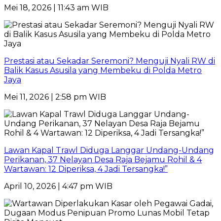
Mei 18, 2026 | 11:43 am WIB
Prestasi atau Sekadar Seremoni? Menguji Nyali RW di
Balik Kasus Asusila yang Membeku di Polda Metro
Jaya
Mei 11, 2026 | 2:58 pm WIB
Lawan Kapal Trawl Diduga Langgar Undang-Undang
Perikanan, 37 Nelayan Desa Raja Bejamu Rohil & 4
Wartawan: 12 Diperiksa, 4 Jadi Tersangka!”
April 10, 2026 | 4:47 pm WIB