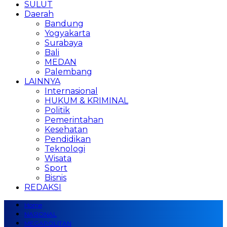
SULUT
Daerah
Bandung
Yogyakarta
Surabaya
Bali
MEDAN
Palembang
LAINNYA
Internasional
HUKUM & KRIMINAL
Politik
Pemerintahan
Kesehatan
Pendidikan
Teknologi
Wisata
Sport
Bisnis
REDAKSI
Home
NASIONAL
MEGAPOLITAN