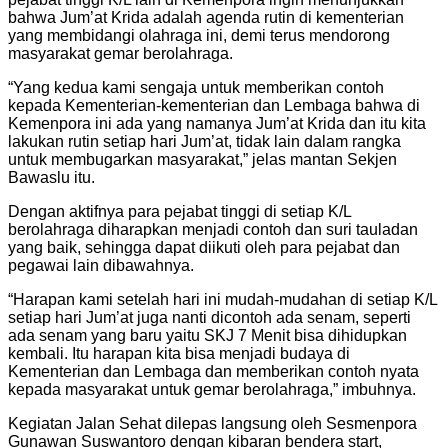
bahwa Jum’at Krida adalah agenda rutin di kementerian
yang membidangi olahraga ini, demi terus mendorong
masyarakat gemar berolahraga.
“Yang kedua kami sengaja untuk memberikan contoh
kepada Kementerian-kementerian dan Lembaga bahwa di
Kemenpora ini ada yang namanya Jum’at Krida dan itu kita
lakukan rutin setiap hari Jum’at, tidak lain dalam rangka
untuk membugarkan masyarakat,” jelas mantan Sekjen
Bawaslu itu.
Dengan aktifnya para pejabat tinggi di setiap K/L
berolahraga diharapkan menjadi contoh dan suri tauladan
yang baik, sehingga dapat diikuti oleh para pejabat dan
pegawai lain dibawahnya.
“Harapan kami setelah hari ini mudah-mudahan di setiap K/L
setiap hari Jum’at juga nanti dicontoh ada senam, seperti
ada senam yang baru yaitu SKJ 7 Menit bisa dihidupkan
kembali. Itu harapan kita bisa menjadi budaya di
Kementerian dan Lembaga dan memberikan contoh nyata
kepada masyarakat untuk gemar berolahraga,” imbuhnya.
Kegiatan Jalan Sehat dilepas langsung oleh Sesmenpora
Gunawan Suswantoro dengan kibaran bendera start,