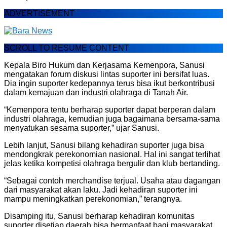
ADVERTISEMENT
SCROLL TO RESUME CONTENT
Kepala Biro Hukum dan Kerjasama Kemenpora, Sanusi
mengatakan forum diskusi lintas suporter ini bersifat luas.
Dia ingin suporter kedepannya terus bisa ikut berkontribusi
dalam kemajuan dan industri olahraga di Tanah Air.
“Kemenpora tentu berharap suporter dapat berperan dalam
industri olahraga, kemudian juga bagaimana bersama-sama
menyatukan sesama suporter,” ujar Sanusi.
Lebih lanjut, Sanusi bilang kehadiran suporter juga bisa
mendongkrak perekonomian nasional. Hal ini sangat terlihat
jelas ketika kompetisi olahraga bergulir dan klub bertanding.
“Sebagai contoh merchandise terjual. Usaha atau dagangan
dari masyarakat akan laku. Jadi kehadiran suporter ini
mampu meningkatkan perekonomian,” terangnya.
Disamping itu, Sanusi berharap kehadiran komunitas
suporter disetiap daerah bisa bermanfaat bagi masyarakat