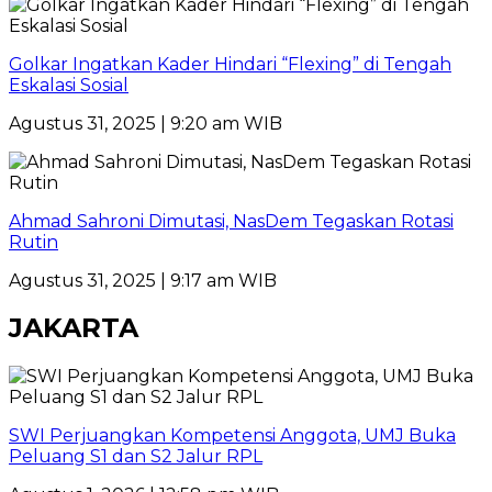
Golkar Ingatkan Kader Hindari “Flexing” di Tengah
Eskalasi Sosial
Agustus 31, 2025 | 9:20 am WIB
Ahmad Sahroni Dimutasi, NasDem Tegaskan Rotasi
Rutin
Agustus 31, 2025 | 9:17 am WIB
JAKARTA
SWI Perjuangkan Kompetensi Anggota, UMJ Buka
Peluang S1 dan S2 Jalur RPL