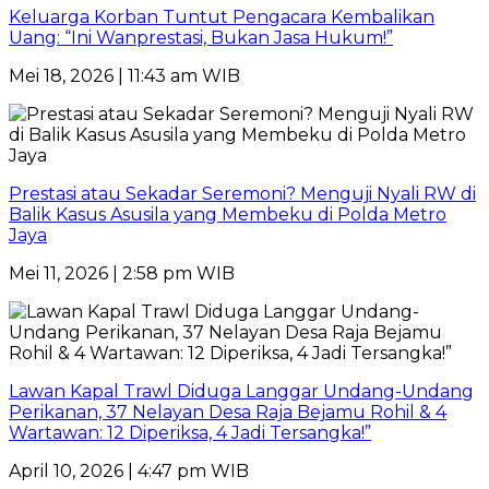
Keluarga Korban Tuntut Pengacara Kembalikan
Uang: “Ini Wanprestasi, Bukan Jasa Hukum!”
Mei 18, 2026 | 11:43 am WIB
Prestasi atau Sekadar Seremoni? Menguji Nyali RW di
Balik Kasus Asusila yang Membeku di Polda Metro
Jaya
Mei 11, 2026 | 2:58 pm WIB
Lawan Kapal Trawl Diduga Langgar Undang-Undang
Perikanan, 37 Nelayan Desa Raja Bejamu Rohil & 4
Wartawan: 12 Diperiksa, 4 Jadi Tersangka!”
April 10, 2026 | 4:47 pm WIB