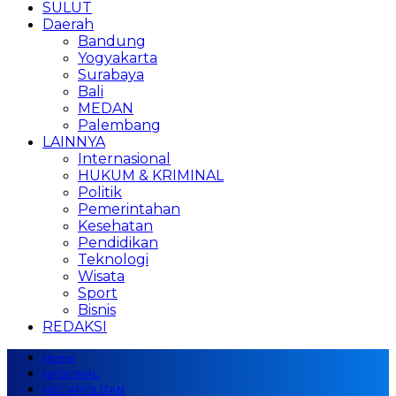
SULUT
Daerah
Bandung
Yogyakarta
Surabaya
Bali
MEDAN
Palembang
LAINNYA
Internasional
HUKUM & KRIMINAL
Politik
Pemerintahan
Kesehatan
Pendidikan
Teknologi
Wisata
Sport
Bisnis
REDAKSI
Home
NASIONAL
MEGAPOLITAN