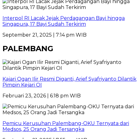
Interpol RI Lacak Jejak Perdagangan Bayi hingga
Singapura, 17 Bayi Sudah Terkirim
September 21, 2025 | 7:14 pm WIB
PALEMBANG
Kajari Ogan Ilir Resmi Diganti, Arief Syafriyanto Dilantik
Pimpin Kejari OI
Februari 23, 2026 | 6:18 pm WIB
Pemicu Kerusuhan Palembang-OKU Ternyata dari
Medsos, 25 Orang Jadi Tersangka