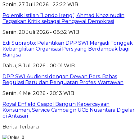
Senin, 27 Juli 2026 - 22:22 WIB
Polemik Istilah “Londo Ireng”, Ahmad Khozinudin
Tegaskan Kritik sebagai Pengawal Demokrasi
Senin, 20 Juli 2026 - 08:32 WIB
Edi Suprapto: Pelantikan DPP SWI Menjadi Tonggak
Kebangkitan Organisasi Pers yang Berdampak bagi
Bangsa
Rabu, 8 Juli 2026 - 00:01 WIB
DPP SWI Audiensi dengan Dewan Pers, Bahas
Regulasi Baru dan Penguatan Profesi Wartawan
Senin, 4 Mei 2026 - 20:13 WIB
Royal Enfield Gaspol Bangun Kepercayaan
Konsumen, Service Campaign UCE Nusantara Digelar
di Antasari
Berita Terbaru