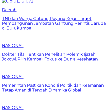
Daerah
TNI dan Warga Gotong Royong Kejar Target
Pembangunan Jembatan Gantung Perintis Garuda
di Bulukumpa
NASIONAL
Dokter Tifa Hentikan Penelitian Polemik Ijazah
Jokowi, Pilih Kembali Fokus ke Dunia Kesehatan
NASIONAL
Pemerintah Pastikan Kondisi Politik dan Keamanan
Tetap Aman di Tengah Dinamika Global
NASIONAL