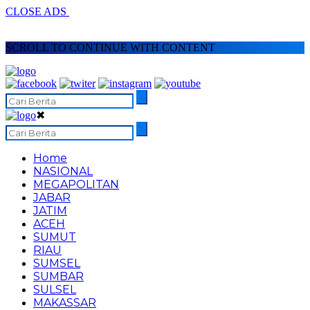
CLOSE ADS
SCROLL TO CONTINUE WITH CONTENT
✖
Home
NASIONAL
MEGAPOLITAN
JABAR
JATIM
ACEH
SUMUT
RIAU
SUMSEL
SUMBAR
SULSEL
MAKASSAR