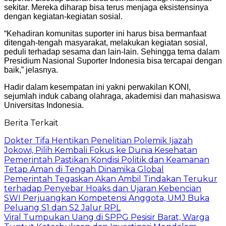
sekitar. Mereka diharap bisa terus menjaga eksistensinya
dengan kegiatan-kegiatan sosial.
“Kehadiran komunitas suporter ini harus bisa bermanfaat
ditengah-tengah masyarakat, melakukan kegiatan sosial,
peduli terhadap sesama dan lain-lain. Sehingga tema dalam
Presidium Nasional Suporter Indonesia bisa tercapai dengan
baik,” jelasnya.
Hadir dalam kesempatan ini yakni perwakilan KONI,
sejumlah induk cabang olahraga, akademisi dan mahasiswa
Universitas Indonesia.
Berita Terkait
Dokter Tifa Hentikan Penelitian Polemik Ijazah
Jokowi, Pilih Kembali Fokus ke Dunia Kesehatan
Pemerintah Pastikan Kondisi Politik dan Keamanan
Tetap Aman di Tengah Dinamika Global
Pemerintah Tegaskan Akan Ambil Tindakan Terukur
terhadap Penyebar Hoaks dan Ujaran Kebencian
SWI Perjuangkan Kompetensi Anggota, UMJ Buka
Peluang S1 dan S2 Jalur RPL
Viral Tumpukan Uang di SPPG Pesisir Barat, Warga