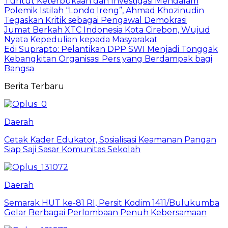
Tuntut Keterbukaan dan Investigasi Mendalam
Polemik Istilah “Londo Ireng”, Ahmad Khozinudin
Tegaskan Kritik sebagai Pengawal Demokrasi
Jumat Berkah XTC Indonesia Kota Cirebon, Wujud
Nyata Kepedulian kepada Masyarakat
Edi Suprapto: Pelantikan DPP SWI Menjadi Tonggak
Kebangkitan Organisasi Pers yang Berdampak bagi
Bangsa
Berita Terbaru
Daerah
Cetak Kader Edukator, Sosialisasi Keamanan Pangan
Siap Saji Sasar Komunitas Sekolah
Daerah
Semarak HUT ke-81 RI, Persit Kodim 1411/Bulukumba
Gelar Berbagai Perlombaan Penuh Kebersamaan