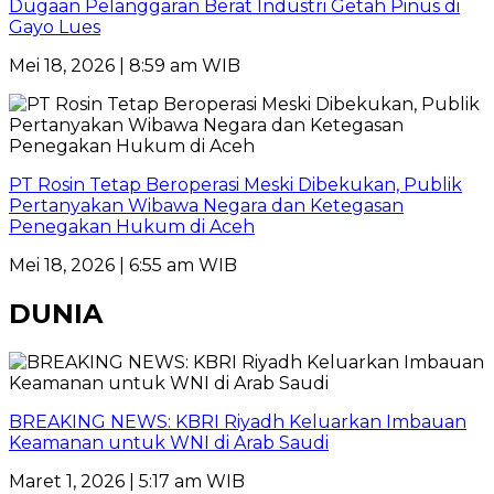
Dugaan Pelanggaran Berat Industri Getah Pinus di
Gayo Lues
Mei 18, 2026 | 8:59 am WIB
PT Rosin Tetap Beroperasi Meski Dibekukan, Publik
Pertanyakan Wibawa Negara dan Ketegasan
Penegakan Hukum di Aceh
Mei 18, 2026 | 6:55 am WIB
DUNIA
BREAKING NEWS: KBRI Riyadh Keluarkan Imbauan
Keamanan untuk WNI di Arab Saudi
Maret 1, 2026 | 5:17 am WIB