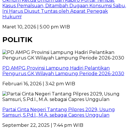
Oknum Ketua Umum dan Kabiro Portal Terlibat
Kasus Pemalsuan, Ditambah Dugaan Konsumsi Sabu,
Ini Harus Diusut Tuntas oleh Aparat Penegak
Hukum!
Maret 10, 2026 | 5:00 pm WIB
POLITIK
PD AMPG Provinsi Lampung Hadiri Pelantikan
Pengurus GK Wilayah Lampung Periode 2026-2030
Februari 16, 2026 | 3:42 pm WIB
Partai Cinta Negeri Tantang Pilpres 2029, Usung
Samsuri, S.Pd.I., M.A. sebagai Capres Unggulan
September 22, 2025 | 7:44 pm WIB