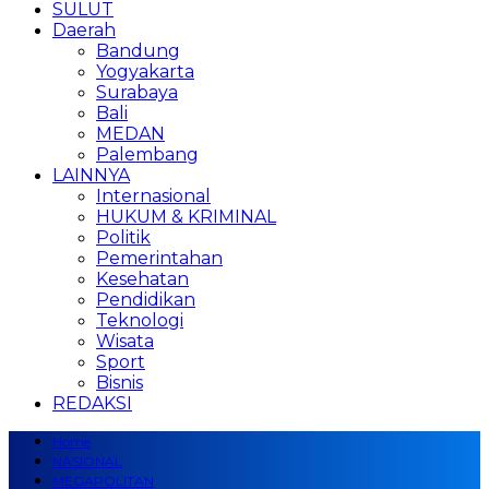
SULUT
Daerah
Bandung
Yogyakarta
Surabaya
Bali
MEDAN
Palembang
LAINNYA
Internasional
HUKUM & KRIMINAL
Politik
Pemerintahan
Kesehatan
Pendidikan
Teknologi
Wisata
Sport
Bisnis
REDAKSI
Home
NASIONAL
MEGAPOLITAN