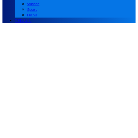
Wisata
Sport
Bisnis
REDAKSI