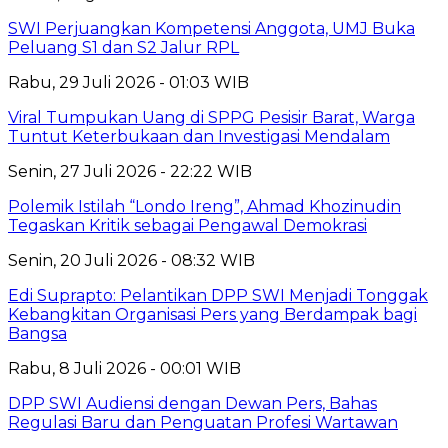
SWI Perjuangkan Kompetensi Anggota, UMJ Buka
Peluang S1 dan S2 Jalur RPL
Rabu, 29 Juli 2026 - 01:03 WIB
Viral Tumpukan Uang di SPPG Pesisir Barat, Warga
Tuntut Keterbukaan dan Investigasi Mendalam
Senin, 27 Juli 2026 - 22:22 WIB
Polemik Istilah “Londo Ireng”, Ahmad Khozinudin
Tegaskan Kritik sebagai Pengawal Demokrasi
Senin, 20 Juli 2026 - 08:32 WIB
Edi Suprapto: Pelantikan DPP SWI Menjadi Tonggak
Kebangkitan Organisasi Pers yang Berdampak bagi
Bangsa
Rabu, 8 Juli 2026 - 00:01 WIB
DPP SWI Audiensi dengan Dewan Pers, Bahas
Regulasi Baru dan Penguatan Profesi Wartawan