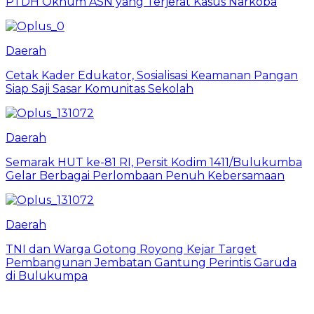
PTDH Oknum ASN yang Terjerat Kasus Narkoba
Daerah
Cetak Kader Edukator, Sosialisasi Keamanan Pangan
Siap Saji Sasar Komunitas Sekolah
Daerah
Semarak HUT ke-81 RI, Persit Kodim 1411/Bulukumba
Gelar Berbagai Perlombaan Penuh Kebersamaan
Daerah
TNI dan Warga Gotong Royong Kejar Target
Pembangunan Jembatan Gantung Perintis Garuda
di Bulukumpa