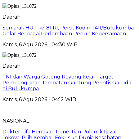
Daerah
Semarak HUT ke-81 RI, Persit Kodim 1411/Bulukumba
Gelar Berbagai Perlombaan Penuh Kebersamaan
Kamis, 6 Agu 2026 - 04:30 WIB
Daerah
TNI dan Warga Gotong Royong Kejar Target
Pembangunan Jembatan Gantung Perintis Garuda
di Bulukumpa
Kamis, 6 Agu 2026 - 04:12 WIB
NASIONAL
Dokter Tifa Hentikan Penelitian Polemik Ijazah
Jokowi, Pilih Kembali Fokus ke Dunia Kesehatan