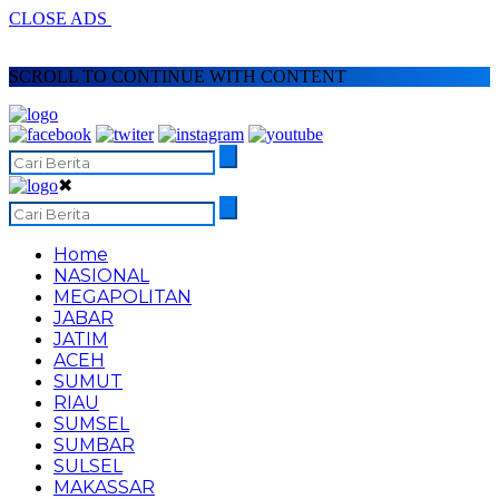
CLOSE ADS
SCROLL TO CONTINUE WITH CONTENT
✖
Home
NASIONAL
MEGAPOLITAN
JABAR
JATIM
ACEH
SUMUT
RIAU
SUMSEL
SUMBAR
SULSEL
MAKASSAR