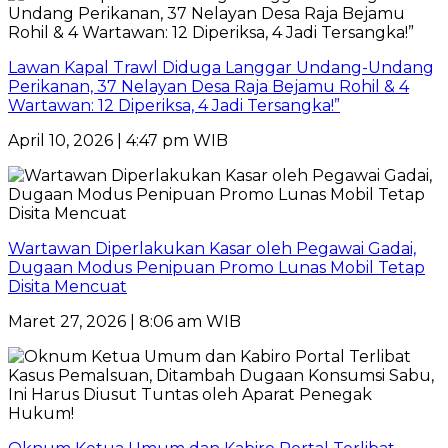
Lawan Kapal Trawl Diduga Langgar Undang-Undang
Perikanan, 37 Nelayan Desa Raja Bejamu Rohil & 4
Wartawan: 12 Diperiksa, 4 Jadi Tersangka!”
April 10, 2026 | 4:47 pm WIB
Wartawan Diperlakukan Kasar oleh Pegawai Gadai,
Dugaan Modus Penipuan Promo Lunas Mobil Tetap
Disita Mencuat
Maret 27, 2026 | 8:06 am WIB