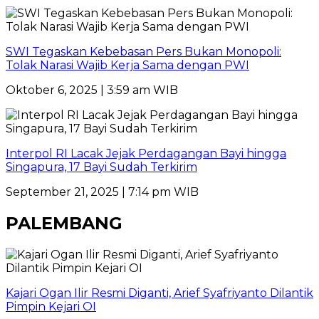
SWI Tegaskan Kebebasan Pers Bukan Monopoli:
Tolak Narasi Wajib Kerja Sama dengan PWI
Oktober 6, 2025 | 3:59 am WIB
Interpol RI Lacak Jejak Perdagangan Bayi hingga
Singapura, 17 Bayi Sudah Terkirim
September 21, 2025 | 7:14 pm WIB
PALEMBANG
Kajari Ogan Ilir Resmi Diganti, Arief Syafriyanto Dilantik
Pimpin Kejari OI