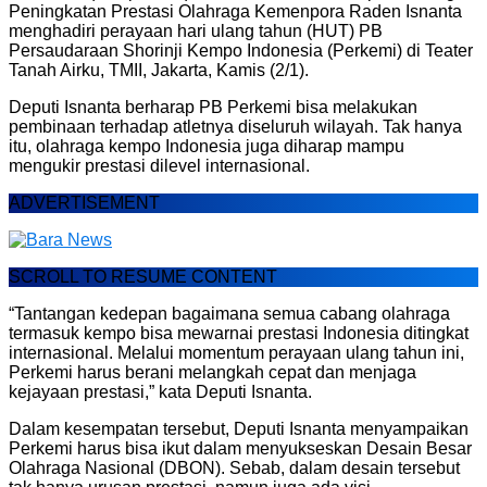
Peningkatan Prestasi Olahraga Kemenpora Raden Isnanta
menghadiri perayaan hari ulang tahun (HUT) PB
Persaudaraan Shorinji Kempo Indonesia (Perkemi) di Teater
Tanah Airku, TMII, Jakarta, Kamis (2/1).
Deputi Isnanta berharap PB Perkemi bisa melakukan
pembinaan terhadap atletnya diseluruh wilayah. Tak hanya
itu, olahraga kempo Indonesia juga diharap mampu
mengukir prestasi dilevel internasional.
ADVERTISEMENT
SCROLL TO RESUME CONTENT
“Tantangan kedepan bagaimana semua cabang olahraga
termasuk kempo bisa mewarnai prestasi Indonesia ditingkat
internasional. Melalui momentum perayaan ulang tahun ini,
Perkemi harus berani melangkah cepat dan menjaga
kejayaan prestasi,” kata Deputi Isnanta.
Dalam kesempatan tersebut, Deputi Isnanta menyampaikan
Perkemi harus bisa ikut dalam menyukseskan Desain Besar
Olahraga Nasional (DBON). Sebab, dalam desain tersebut