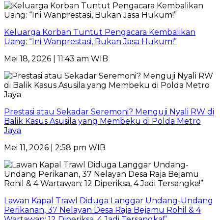
Keluarga Korban Tuntut Pengacara Kembalikan
Uang: “Ini Wanprestasi, Bukan Jasa Hukum!”
Mei 18, 2026 | 11:43 am WIB
Prestasi atau Sekadar Seremoni? Menguji Nyali RW di
Balik Kasus Asusila yang Membeku di Polda Metro
Jaya
Mei 11, 2026 | 2:58 pm WIB
Lawan Kapal Trawl Diduga Langgar Undang-Undang
Perikanan, 37 Nelayan Desa Raja Bejamu Rohil & 4
Wartawan: 12 Diperiksa, 4 Jadi Tersangka!”