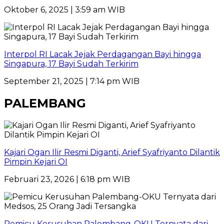
Oktober 6, 2025 | 3:59 am WIB
Interpol RI Lacak Jejak Perdagangan Bayi hingga
Singapura, 17 Bayi Sudah Terkirim
September 21, 2025 | 7:14 pm WIB
PALEMBANG
Kajari Ogan Ilir Resmi Diganti, Arief Syafriyanto Dilantik
Pimpin Kejari OI
Februari 23, 2026 | 6:18 pm WIB
Pemicu Kerusuhan Palembang-OKU Ternyata dari