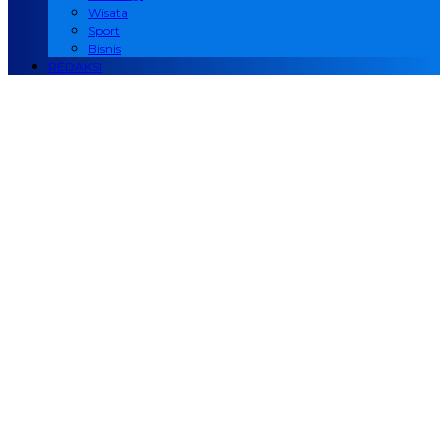
Wisata
Sport
Bisnis
REDAKSI