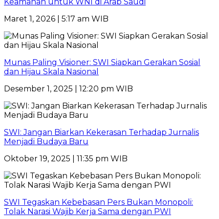
Keamanan untuk WNI di Arab Saudi
Maret 1, 2026 | 5:17 am WIB
Munas Paling Visioner: SWI Siapkan Gerakan Sosial
dan Hijau Skala Nasional
Desember 1, 2025 | 12:20 pm WIB
SWI: Jangan Biarkan Kekerasan Terhadap Jurnalis
Menjadi Budaya Baru
Oktober 19, 2025 | 11:35 pm WIB
SWI Tegaskan Kebebasan Pers Bukan Monopoli:
Tolak Narasi Wajib Kerja Sama dengan PWI