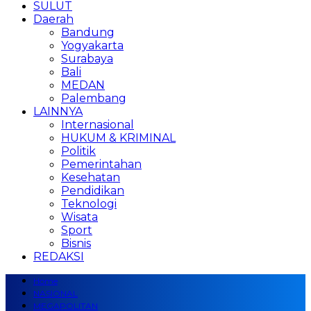
SULUT
Daerah
Bandung
Yogyakarta
Surabaya
Bali
MEDAN
Palembang
LAINNYA
Internasional
HUKUM & KRIMINAL
Politik
Pemerintahan
Kesehatan
Pendidikan
Teknologi
Wisata
Sport
Bisnis
REDAKSI
Home
NASIONAL
MEGAPOLITAN