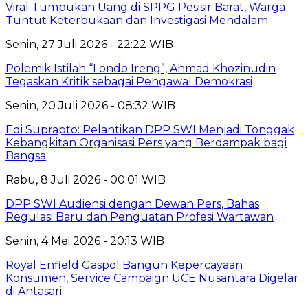
Viral Tumpukan Uang di SPPG Pesisir Barat, Warga
Tuntut Keterbukaan dan Investigasi Mendalam
Senin, 27 Juli 2026 - 22:22 WIB
Polemik Istilah “Londo Ireng”, Ahmad Khozinudin
Tegaskan Kritik sebagai Pengawal Demokrasi
Senin, 20 Juli 2026 - 08:32 WIB
Edi Suprapto: Pelantikan DPP SWI Menjadi Tonggak
Kebangkitan Organisasi Pers yang Berdampak bagi
Bangsa
Rabu, 8 Juli 2026 - 00:01 WIB
DPP SWI Audiensi dengan Dewan Pers, Bahas
Regulasi Baru dan Penguatan Profesi Wartawan
Senin, 4 Mei 2026 - 20:13 WIB
Royal Enfield Gaspol Bangun Kepercayaan
Konsumen, Service Campaign UCE Nusantara Digelar
di Antasari