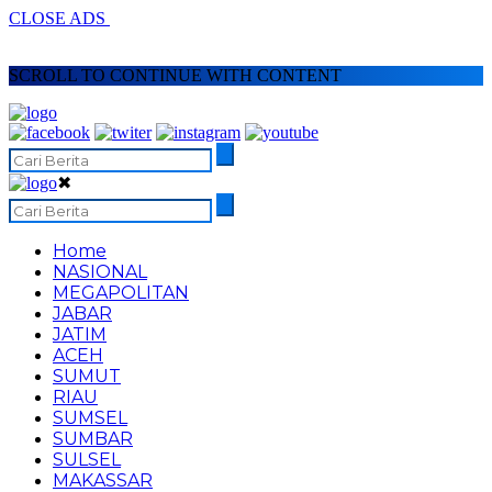
CLOSE ADS
SCROLL TO CONTINUE WITH CONTENT
✖
Home
NASIONAL
MEGAPOLITAN
JABAR
JATIM
ACEH
SUMUT
RIAU
SUMSEL
SUMBAR
SULSEL
MAKASSAR