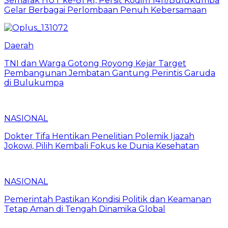
Semarak HUT ke-81 RI, Persit Kodim 1411/Bulukumba
Gelar Berbagai Perlombaan Penuh Kebersamaan
Daerah
TNI dan Warga Gotong Royong Kejar Target
Pembangunan Jembatan Gantung Perintis Garuda
di Bulukumpa
NASIONAL
Dokter Tifa Hentikan Penelitian Polemik Ijazah
Jokowi, Pilih Kembali Fokus ke Dunia Kesehatan
NASIONAL
Pemerintah Pastikan Kondisi Politik dan Keamanan
Tetap Aman di Tengah Dinamika Global