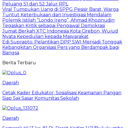
Peluang S1 dan S2 Jalur RPL
Viral Tumpukan Uang di SPPG Pesisir Barat, Warga
Tuntut Keterbukaan dan Investigasi Mendalam
Polemik Istilah “Londo Ireng”, Ahmad Khozinudin
Tegaskan Kritik sebagai Pengawal Demokrasi
Jumat Berkah XTC Indonesia Kota Cirebon, Wujud
Nyata Kepedulian kepada Masyarakat
Edi Suprapto: Pelantikan DPP SWI Menjadi Tonggak
Kebangkitan Organisasi Pers yang Berdampak bagi
Bangsa
Berita Terbaru
Daerah
Cetak Kader Edukator, Sosialisasi Keamanan Pangan
Siap Saji Sasar Komunitas Sekolah
Daerah