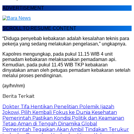
ADVERTISEMENT
SCROLL TO RESUME CONTENT
“Diduga penyebab kebakaran adalah kesalahan teknis para
pekerja yang sedang melakukan pengelasan,” ungkapnya.
Kapolres mengungkap, pada pukul 11.15 WIB 4 unit
pemadam kebakaran melaksanakan pemadaman api.
Kemudian, pada pukul 11.45 WIB TKP kebakaran
dinyatakan aman oleh petugas pemadam kebakaran setelah
melalui proses pendinginan.
(ay/hn/nm)
Berita Terkait
Dokter Tifa Hentikan Penelitian Polemik Ijazah
Jokowi, Pilih Kembali Fokus ke Dunia Kesehatan
Pemerintah Pastikan Kondisi Politik dan Keamanan
Tetap Aman di Tengah Dinamika Global
Pemerintah Tegaskan Akan Ambil Tindakan Terukur