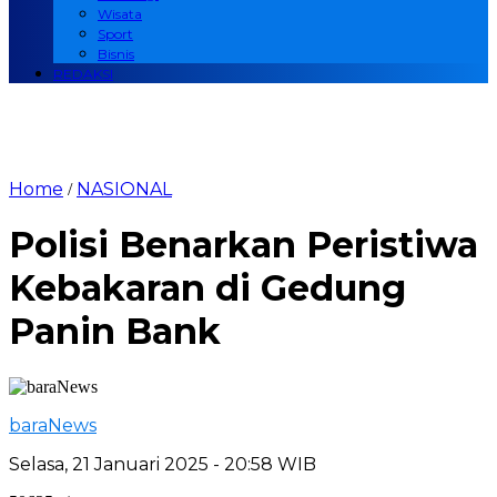
Wisata
Sport
Bisnis
REDAKSI
Home
NASIONAL
/
Polisi Benarkan Peristiwa
Kebakaran di Gedung
Panin Bank
baraNews
Selasa, 21 Januari 2025 - 20:58 WIB