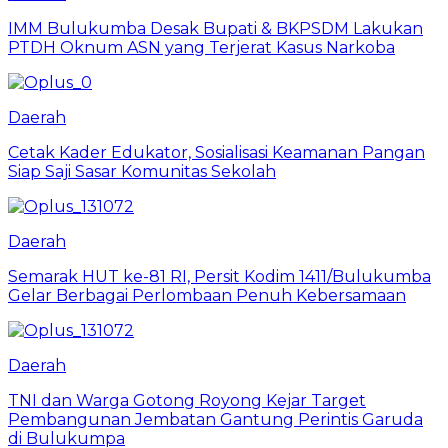
IMM Bulukumba Desak Bupati & BKPSDM Lakukan
PTDH Oknum ASN yang Terjerat Kasus Narkoba
Daerah
Cetak Kader Edukator, Sosialisasi Keamanan Pangan
Siap Saji Sasar Komunitas Sekolah
Daerah
Semarak HUT ke-81 RI, Persit Kodim 1411/Bulukumba
Gelar Berbagai Perlombaan Penuh Kebersamaan
Daerah
TNI dan Warga Gotong Royong Kejar Target
Pembangunan Jembatan Gantung Perintis Garuda
di Bulukumpa