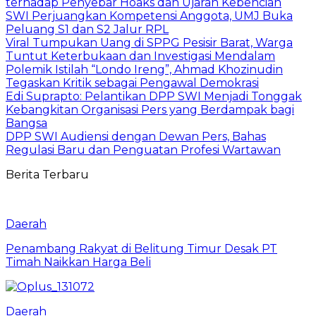
terhadap Penyebar Hoaks dan Ujaran Kebencian
SWI Perjuangkan Kompetensi Anggota, UMJ Buka
Peluang S1 dan S2 Jalur RPL
Viral Tumpukan Uang di SPPG Pesisir Barat, Warga
Tuntut Keterbukaan dan Investigasi Mendalam
Polemik Istilah “Londo Ireng”, Ahmad Khozinudin
Tegaskan Kritik sebagai Pengawal Demokrasi
Edi Suprapto: Pelantikan DPP SWI Menjadi Tonggak
Kebangkitan Organisasi Pers yang Berdampak bagi
Bangsa
DPP SWI Audiensi dengan Dewan Pers, Bahas
Regulasi Baru dan Penguatan Profesi Wartawan
Berita Terbaru
Daerah
Penambang Rakyat di Belitung Timur Desak PT
Timah Naikkan Harga Beli
Daerah