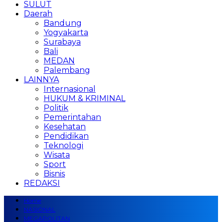
SULUT
Daerah
Bandung
Yogyakarta
Surabaya
Bali
MEDAN
Palembang
LAINNYA
Internasional
HUKUM & KRIMINAL
Politik
Pemerintahan
Kesehatan
Pendidikan
Teknologi
Wisata
Sport
Bisnis
REDAKSI
Home
NASIONAL
MEGAPOLITAN