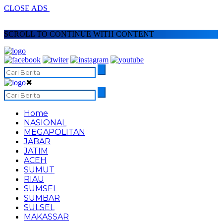
CLOSE ADS
SCROLL TO CONTINUE WITH CONTENT
✖
Home
NASIONAL
MEGAPOLITAN
JABAR
JATIM
ACEH
SUMUT
RIAU
SUMSEL
SUMBAR
SULSEL
MAKASSAR