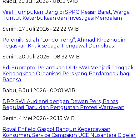
Rabu, 29 Juli 2026 - 01:03 WIB
Viral Tumpukan Uang di SPPG Pesisir Barat, Warga
Tuntut Keterbukaan dan Investigasi Mendalam
Senin, 27 Juli 2026 - 22:22 WIB
Polemik Istilah “Londo Ireng”, Ahmad Khozinudin
Tegaskan Kritik sebagai Pengawal Demokrasi
Senin, 20 Juli 2026 - 08:32 WIB
Edi Suprapto: Pelantikan DPP SWI Menjadi Tonggak
Kebangkitan Organisasi Pers yang Berdampak bagi
Bangsa
Rabu, 8 Juli 2026 - 00:01 WIB
DPP SWI Audiensi dengan Dewan Pers, Bahas
Regulasi Baru dan Penguatan Profesi Wartawan
Senin, 4 Mei 2026 - 20:13 WIB
Royal Enfield Gaspol Bangun Kepercayaan
Konsumen, Service Campaign UCE Nusantara Digelar