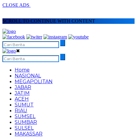
CLOSE ADS
SCROLL TO CONTINUE WITH CONTENT
✖
Home
NASIONAL
MEGAPOLITAN
JABAR
JATIM
ACEH
SUMUT
RIAU
SUMSEL
SUMBAR
SULSEL
MAKASSAR