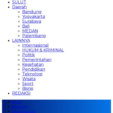
SULUT
Daerah
Bandung
Yogyakarta
Surabaya
Bali
MEDAN
Palembang
LAINNYA
Internasional
HUKUM & KRIMINAL
Politik
Pemerintahan
Kesehatan
Pendidikan
Teknologi
Wisata
Sport
Bisnis
REDAKSI
Home
NASIONAL
MEGAPOLITAN