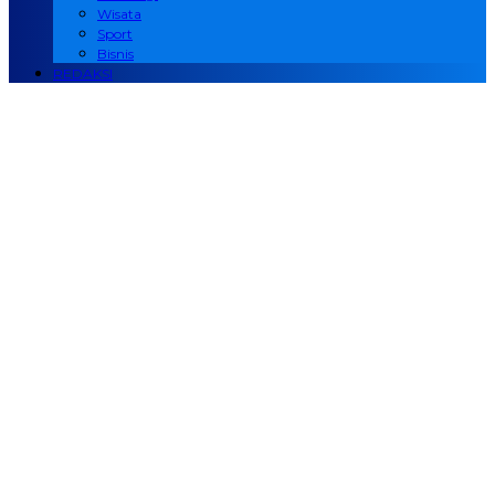
Wisata
Sport
Bisnis
REDAKSI