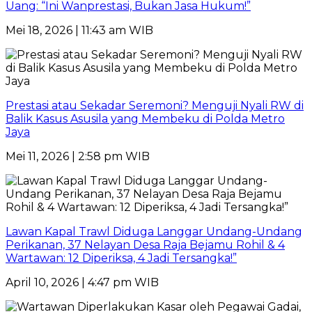
Uang: “Ini Wanprestasi, Bukan Jasa Hukum!”
Mei 18, 2026 | 11:43 am WIB
Prestasi atau Sekadar Seremoni? Menguji Nyali RW di
Balik Kasus Asusila yang Membeku di Polda Metro
Jaya
Mei 11, 2026 | 2:58 pm WIB
Lawan Kapal Trawl Diduga Langgar Undang-Undang
Perikanan, 37 Nelayan Desa Raja Bejamu Rohil & 4
Wartawan: 12 Diperiksa, 4 Jadi Tersangka!”
April 10, 2026 | 4:47 pm WIB