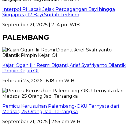
Interpol RI Lacak Jejak Perdagangan Bayi hingga
Singapura, 17 Bayi Sudah Terkirim
September 21, 2025 | 7:14 pm WIB
PALEMBANG
Kajari Ogan Ilir Resmi Diganti, Arief Syafriyanto Dilantik
Pimpin Kejari OI
Februari 23, 2026 | 6:18 pm WIB
Pemicu Kerusuhan Palembang-OKU Ternyata dari
Medsos, 25 Orang Jadi Tersangka
September 21, 2025 | 7:55 pm WIB