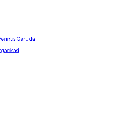
rintis Garuda
ganisasi