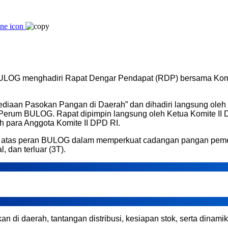
G menghadiri Rapat Dengar Pendapat (RDP) bersama Komite 
iaan Pasokan Pangan di Daerah” dan dihadiri langsung oleh
 Perum BULOG. Rapat dipimpin langsung oleh Ketua Komite II DPD
eh para Anggota Komite II DPD RI.
i atas peran BULOG dalam memperkuat cadangan pangan pemerin
, dan terluar (3T).
n di daerah, tantangan distribusi, kesiapan stok, serta dinamik