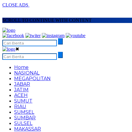
CLOSE ADS
SCROLL TO CONTINUE WITH CONTENT
✖
Home
NASIONAL
MEGAPOLITAN
JABAR
JATIM
ACEH
SUMUT
RIAU
SUMSEL
SUMBAR
SULSEL
MAKASSAR