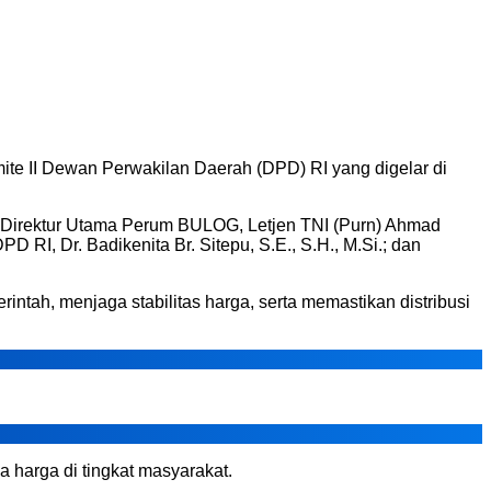
II Dewan Perwakilan Daerah (DPD) RI yang digelar di
 Direktur Utama Perum BULOG, Letjen TNI (Purn) Ahmad
 RI, Dr. Badikenita Br. Sitepu, S.E., S.H., M.Si.; dan
tah, menjaga stabilitas harga, serta memastikan distribusi
a harga di tingkat masyarakat.