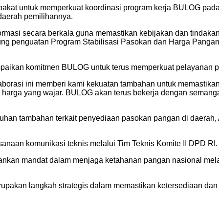
akat untuk memperkuat koordinasi program kerja BULOG pada
daerah pemilihannya.
rmasi secara berkala guna memastikan kebijakan dan tindakan 
kung penguatan Program Stabilisasi Pasokan dan Harga Pangan
aikan komitmen BULOG untuk terus memperkuat pelayanan pu
borasi ini memberi kami kekuatan tambahan untuk memastikan 
an harga yang wajar. BULOG akan terus bekerja dengan semang
butuhan tambahan terkait penyediaan pasokan pangan di daerah
anaan komunikasi teknis melalui Tim Teknis Komite II DPD RI.
nkan mandat dalam menjaga ketahanan pangan nasional mela
pakan langkah strategis dalam memastikan ketersediaan dan 