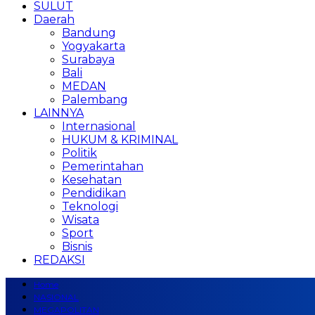
SULUT
Daerah
Bandung
Yogyakarta
Surabaya
Bali
MEDAN
Palembang
LAINNYA
Internasional
HUKUM & KRIMINAL
Politik
Pemerintahan
Kesehatan
Pendidikan
Teknologi
Wisata
Sport
Bisnis
REDAKSI
Home
NASIONAL
MEGAPOLITAN