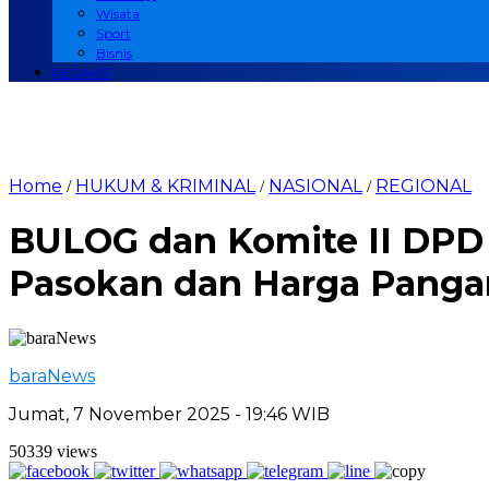
Wisata
Sport
Bisnis
REDAKSI
Home
HUKUM & KRIMINAL
NASIONAL
REGIONAL
/
/
/
BULOG dan Komite II DPD R
Pasokan dan Harga Panga
baraNews
Jumat, 7 November 2025 - 19:46 WIB
50339 views