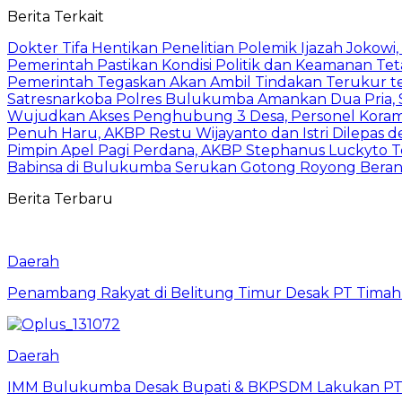
Berita Terkait
Dokter Tifa Hentikan Penelitian Polemik Ijazah Jokowi
Pemerintah Pastikan Kondisi Politik dan Keamanan Te
Pemerintah Tegaskan Akan Ambil Tindakan Terukur t
Satresnarkoba Polres Bulukumba Amankan Dua Pria, S
Wujudkan Akses Penghubung 3 Desa, Personel Koram
Penuh Haru, AKBP Restu Wijayanto dan Istri Dilepas 
Pimpin Apel Pagi Perdana, AKBP Stephanus Luckyto Tek
Babinsa di Bulukumba Serukan Gotong Royong Beran
Berita Terbaru
Daerah
Penambang Rakyat di Belitung Timur Desak PT Timah 
Daerah
IMM Bulukumba Desak Bupati & BKPSDM Lakukan PT