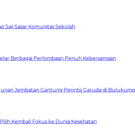
p Saji Sasar Komunitas Sekolah
 Gelar Berbagai Perlombaan Penuh Kebersamaan
unan Jembatan Gantung Perintis Garuda di Bulukum
, Pilih Kembali Fokus ke Dunia Kesehatan