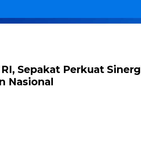
I, Sepakat Perkuat Sinergi
n Nasional