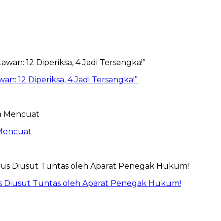
 12 Diperiksa, 4 Jadi Tersangka!”
 Mencuat
s Diusut Tuntas oleh Aparat Penegak Hukum!