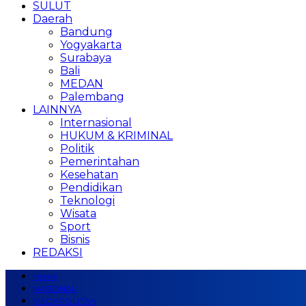
SULUT
Daerah
Bandung
Yogyakarta
Surabaya
Bali
MEDAN
Palembang
LAINNYA
Internasional
HUKUM & KRIMINAL
Politik
Pemerintahan
Kesehatan
Pendidikan
Teknologi
Wisata
Sport
Bisnis
REDAKSI
Home
NASIONAL
MEGAPOLITAN