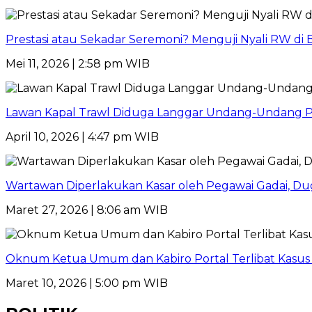
Prestasi atau Sekadar Seremoni? Menguji Nyali RW di 
Mei 11, 2026 | 2:58 pm WIB
Lawan Kapal Trawl Diduga Langgar Undang-Undang Perik
April 10, 2026 | 4:47 pm WIB
Wartawan Diperlakukan Kasar oleh Pegawai Gadai, D
Maret 27, 2026 | 8:06 am WIB
Oknum Ketua Umum dan Kabiro Portal Terlibat Kasus
Maret 10, 2026 | 5:00 pm WIB