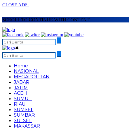
CLOSE ADS
SCROLL TO CONTINUE WITH CONTENT
✖
Home
NASIONAL
MEGAPOLITAN
JABAR
JATIM
ACEH
SUMUT
RIAU
SUMSEL
SUMBAR
SULSEL
MAKASSAR