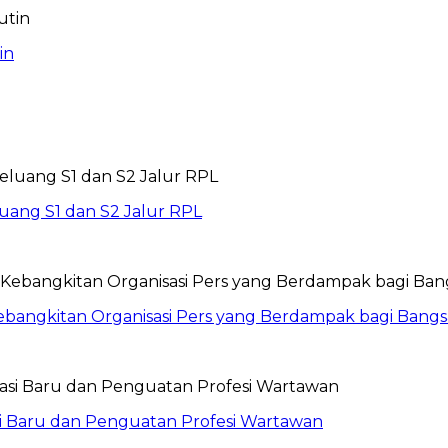
in
ang S1 dan S2 Jalur RPL
ebangkitan Organisasi Pers yang Berdampak bagi Bangs
i Baru dan Penguatan Profesi Wartawan