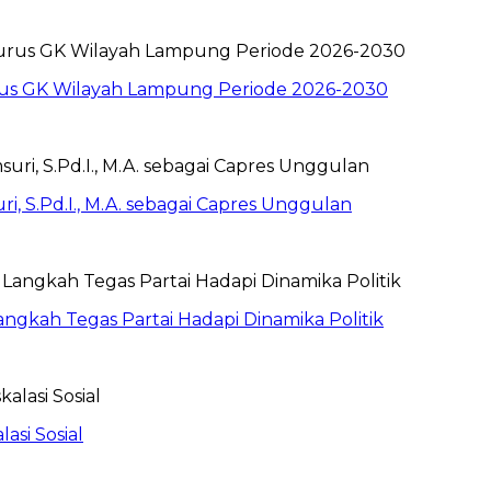
rus GK Wilayah Lampung Periode 2026-2030
i, S.Pd.I., M.A. sebagai Capres Unggulan
angkah Tegas Partai Hadapi Dinamika Politik
asi Sosial