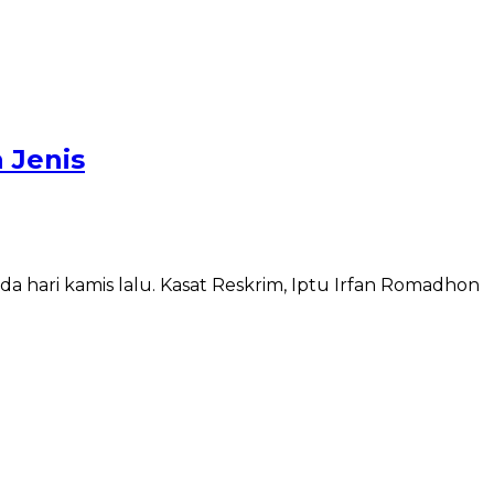
 Jenis
a hari kamis lalu. Kasat Reskrim, Iptu Irfan Romadhon