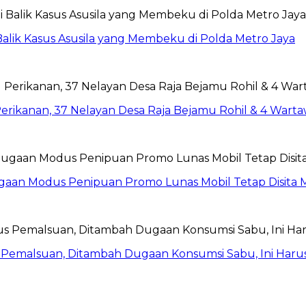
Balik Kasus Asusila yang Membeku di Polda Metro Jaya
anan, 37 Nelayan Desa Raja Bejamu Rohil & 4 Wartawan:
ugaan Modus Penipuan Promo Lunas Mobil Tetap Disita
 Pemalsuan, Ditambah Dugaan Konsumsi Sabu, Ini Haru