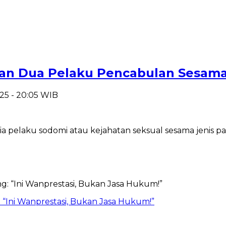
an Dua Pelaku Pencabulan Sesama
025 - 20:05 WIB
 pelaku sodomi atau kejahatan seksual sesama jenis pad
“Ini Wanprestasi, Bukan Jasa Hukum!”