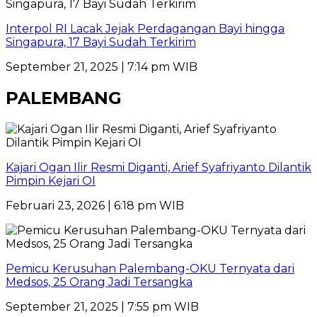
Interpol RI Lacak Jejak Perdagangan Bayi hingga
Singapura, 17 Bayi Sudah Terkirim
September 21, 2025 | 7:14 pm WIB
PALEMBANG
Kajari Ogan Ilir Resmi Diganti, Arief Syafriyanto Dilantik
Pimpin Kejari OI
Februari 23, 2026 | 6:18 pm WIB
Pemicu Kerusuhan Palembang-OKU Ternyata dari
Medsos, 25 Orang Jadi Tersangka
September 21, 2025 | 7:55 pm WIB