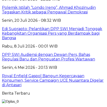
Polemik Istilah “Londo Ireng”, Ahmad Khozinudin
Tegaskan Kritik sebagai Pengawal Demokrasi
Senin, 20 Juli 2026 - 08:32 WIB
Edi Suprapto: Pelantikan DPP SWI Menjadi Tonggak
Kebangkitan Organisasi Pers yang Berdampak bagi
Bangsa
Rabu, 8 Juli 2026 - 00:01 WIB
DPP SWI Audiensi dengan Dewan Pers, Bahas
Regulasi Baru dan Penguatan Profesi Wartawan
Senin, 4 Mei 2026 - 20:13 WIB
Royal Enfield Gaspol Bangun Kepercayaan
Konsumen, Service Campaign UCE Nusantara Digelar
di Antasari
Berita Terbaru