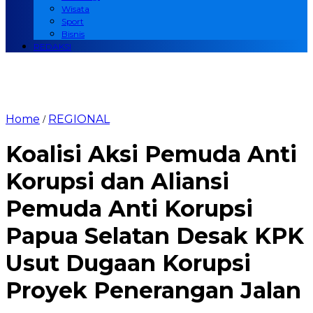
Wisata
Sport
Bisnis
REDAKSI
Home
REGIONAL
/
Koalisi Aksi Pemuda Anti
Korupsi dan Aliansi
Pemuda Anti Korupsi
Papua Selatan Desak KPK
Usut Dugaan Korupsi
Proyek Penerangan Jalan