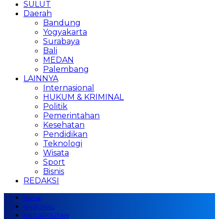
SULUT
Daerah
Bandung
Yogyakarta
Surabaya
Bali
MEDAN
Palembang
LAINNYA
Internasional
HUKUM & KRIMINAL
Politik
Pemerintahan
Kesehatan
Pendidikan
Teknologi
Wisata
Sport
Bisnis
REDAKSI
Home
NASIONAL
MEGAPOLITAN