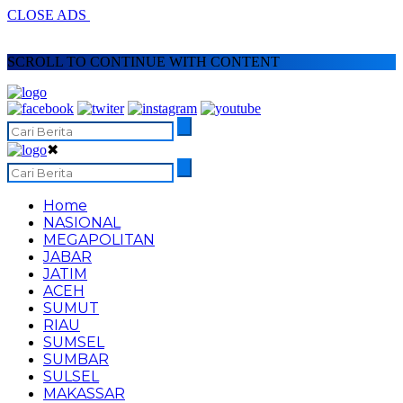
CLOSE ADS
SCROLL TO CONTINUE WITH CONTENT
✖
Home
NASIONAL
MEGAPOLITAN
JABAR
JATIM
ACEH
SUMUT
RIAU
SUMSEL
SUMBAR
SULSEL
MAKASSAR