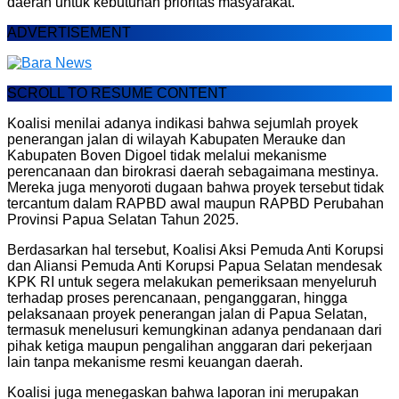
daerah untuk kebutuhan prioritas masyarakat.
ADVERTISEMENT
SCROLL TO RESUME CONTENT
Koalisi menilai adanya indikasi bahwa sejumlah proyek
penerangan jalan di wilayah Kabupaten Merauke dan
Kabupaten Boven Digoel tidak melalui mekanisme
perencanaan dan birokrasi daerah sebagaimana mestinya.
Mereka juga menyoroti dugaan bahwa proyek tersebut tidak
tercantum dalam RAPBD awal maupun RAPBD Perubahan
Provinsi Papua Selatan Tahun 2025.
Berdasarkan hal tersebut, Koalisi Aksi Pemuda Anti Korupsi
dan Aliansi Pemuda Anti Korupsi Papua Selatan mendesak
KPK RI untuk segera melakukan pemeriksaan menyeluruh
terhadap proses perencanaan, penganggaran, hingga
pelaksanaan proyek penerangan jalan di Papua Selatan,
termasuk menelusuri kemungkinan adanya pendanaan dari
pihak ketiga maupun pengalihan anggaran dari pekerjaan
lain tanpa mekanisme resmi keuangan daerah.
Koalisi juga menegaskan bahwa laporan ini merupakan