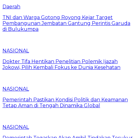
Daerah
TNI dan Warga Gotong Royong Kejar Target
Pembangunan Jembatan Gantung Perintis Garuda
di Bulukumpa
NASIONAL
Dokter Tifa Hentikan Penelitian Polemik Ijazah
Jokowi, Pilih Kembali Fokus ke Dunia Kesehatan
NASIONAL
Pemerintah Pastikan Kondisi Politik dan Keamanan
Tetap Aman di Tengah Dinamika Global
NASIONAL
Pemerintah Tegaskan Akan Ambil Tindakan Terukur