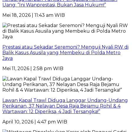
Uang: “Ini Wanprestasi, Bukan Jasa Hukum!”
Mei 18, 2026 | 11:43 am WIB
Prestasi atau Sekadar Seremoni? Menguji Nyali RW di
Balik Kasus Asusila yang Membeku di Polda Metro
Jaya
Mei 11, 2026 | 2:58 pm WIB
Lawan Kapal Trawl Diduga Langgar Undang-Undang
Perikanan, 37 Nelayan Desa Raja Bejamu Rohil & 4
Wartawan: 12 Diperiksa, 4 Jadi Tersangka!”
April 10, 2026 | 4:47 pm WIB