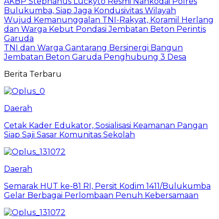
AKBP Stephanus Luckyto Resmi Nahkodai Polres
Bulukumba, Siap Jaga Kondusivitas Wilayah
Wujud Kemanunggalan TNI-Rakyat, Koramil Herlang
dan Warga Kebut Pondasi Jembatan Beton Perintis
Garuda
TNI dan Warga Gantarang Bersinergi Bangun
Jembatan Beton Garuda Penghubung 3 Desa
Berita Terbaru
Daerah
Cetak Kader Edukator, Sosialisasi Keamanan Pangan
Siap Saji Sasar Komunitas Sekolah
Daerah
Semarak HUT ke-81 RI, Persit Kodim 1411/Bulukumba
Gelar Berbagai Perlombaan Penuh Kebersamaan