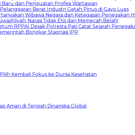
i Baru dan Penguatan Profesi Wartawan
langgaran Berat Industri Getah Pinus di Gayo Lues
 Pertanyakan Wibawa Negara dan Ketegasan Penegakan 
washliyah: Narasi Tidak Etis dan Memecah Belah!
Ketum RPPAI Desak Polresta Pati Catat Sejarah Peneg
merintah Bongkar Stagnasi IPR
, Pilih Kembali Fokus ke Dunia Kesehatan
tap Aman di Tengah Dinamika Global