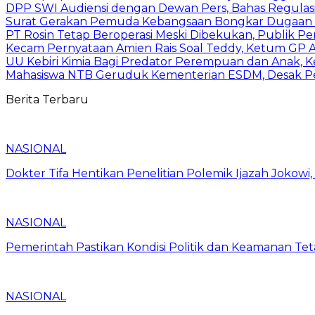
DPP SWI Audiensi dengan Dewan Pers, Bahas Regulas
Surat Gerakan Pemuda Kebangsaan Bongkar Dugaan Pe
PT Rosin Tetap Beroperasi Meski Dibekukan, Publik
Kecam Pernyataan Amien Rais Soal Teddy, Ketum GP Al
UU Kebiri Kimia Bagi Predator Perempuan dan Anak, 
Mahasiswa NTB Geruduk Kementerian ESDM, Desak Pe
Berita Terbaru
NASIONAL
Dokter Tifa Hentikan Penelitian Polemik Ijazah Jokowi
NASIONAL
Pemerintah Pastikan Kondisi Politik dan Keamanan Te
NASIONAL