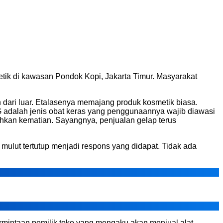
metik di kawasan Pondok Kopi, Jakarta Timur. Masyarakat
dari luar. Etalasenya memajang produk kosmetik biasa.
 G adalah jenis obat keras yang penggunaannya wajib diawasi
ahkan kematian. Sayangnya, penjualan gelap terus
ulut tertutup menjadi respons yang didapat. Tidak ada
rmintaan pemilik toko yang mengaku akan menjual alat