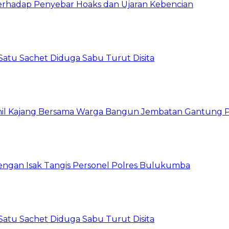
erhadap Penyebar Hoaks dan Ujaran Kebencian
atu Sachet Diduga Sabu Turut Disita
il Kajang Bersama Warga Bangun Jembatan Gantung Pe
dengan Isak Tangis Personel Polres Bulukumba
atu Sachet Diduga Sabu Turut Disita