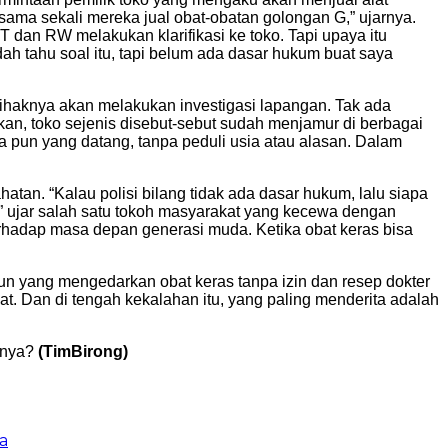
 sama sekali mereka jual obat-obatan golongan G,” ujarnya.
dan RW melakukan klarifikasi ke toko. Tapi upaya itu
h tahu soal itu, tapi belum ada dasar hukum buat saya
ihaknya akan melakukan investigasi lapangan. Tak ada
kan, toko sejenis disebut-sebut sudah menjamur di berbagai
a pun yang datang, tanpa peduli usia atau alasan. Dalam
atan. “Kalau polisi bilang tidak ada dasar hukum, lalu siapa
,” ujar salah satu tokoh masyarakat yang kecewa dengan
terhadap masa depan generasi muda. Ketika obat keras bisa
 yang mengedarkan obat keras tanpa izin dan resep dokter
at. Dan di tengah kekalahan itu, yang paling menderita adalah
nnya?
(TimBirong)
a