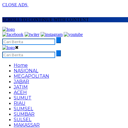
CLOSE ADS
SCROLL TO CONTINUE WITH CONTENT
✖
Home
NASIONAL
MEGAPOLITAN
JABAR
JATIM
ACEH
SUMUT
RIAU
SUMSEL
SUMBAR
SULSEL
MAKASSAR