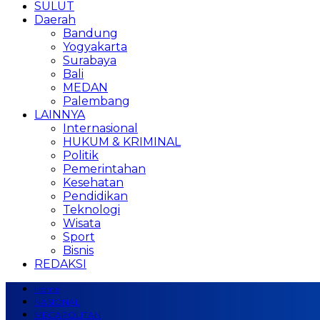
SULUT
Daerah
Bandung
Yogyakarta
Surabaya
Bali
MEDAN
Palembang
LAINNYA
Internasional
HUKUM & KRIMINAL
Politik
Pemerintahan
Kesehatan
Pendidikan
Teknologi
Wisata
Sport
Bisnis
REDAKSI
Home
NASIONAL
MEGAPOLITAN