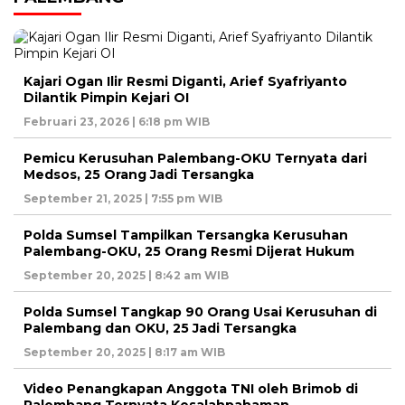
Kajari Ogan Ilir Resmi Diganti, Arief Syafriyanto
Dilantik Pimpin Kejari OI
Februari 23, 2026 | 6:18 pm WIB
Pemicu Kerusuhan Palembang-OKU Ternyata dari
Medsos, 25 Orang Jadi Tersangka
September 21, 2025 | 7:55 pm WIB
Polda Sumsel Tampilkan Tersangka Kerusuhan
Palembang-OKU, 25 Orang Resmi Dijerat Hukum
September 20, 2025 | 8:42 am WIB
Polda Sumsel Tangkap 90 Orang Usai Kerusuhan di
Palembang dan OKU, 25 Jadi Tersangka
September 20, 2025 | 8:17 am WIB
Video Penangkapan Anggota TNI oleh Brimob di
Palembang Ternyata Kesalahpahaman