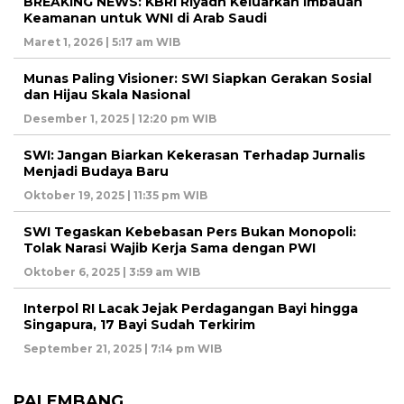
BREAKING NEWS: KBRI Riyadh Keluarkan Imbauan
Keamanan untuk WNI di Arab Saudi
Maret 1, 2026 | 5:17 am WIB
Munas Paling Visioner: SWI Siapkan Gerakan Sosial
dan Hijau Skala Nasional
Desember 1, 2025 | 12:20 pm WIB
SWI: Jangan Biarkan Kekerasan Terhadap Jurnalis
Menjadi Budaya Baru
Oktober 19, 2025 | 11:35 pm WIB
SWI Tegaskan Kebebasan Pers Bukan Monopoli:
Tolak Narasi Wajib Kerja Sama dengan PWI
Oktober 6, 2025 | 3:59 am WIB
Interpol RI Lacak Jejak Perdagangan Bayi hingga
Singapura, 17 Bayi Sudah Terkirim
September 21, 2025 | 7:14 pm WIB
PALEMBANG