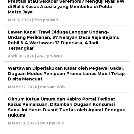
Prestasi atau Sekadar Seremoni? Menguji Nyali RW
di Balik Kasus Asusila yang Membeku di Polda
Metro Jaya
Mei 11, 2026 | 2:58 pm WIB
Lawan Kapal Trawl Diduga Langgar Undang-
Undang Perikanan, 37 Nelayan Desa Raja Bejamu
Rohil & 4 Wartawan: 12 Diperiksa, 4 Jadi
Tersangka!”
April 10, 2026 | 4:47 pm WIB
Wartawan Diperlakukan Kasar oleh Pegawai Gadai,
Dugaan Modus Penipuan Promo Lunas Mobil Tetap
Disita Mencuat
Maret 27, 2026 | 8:06 am WIB
Oknum Ketua Umum dan Kabiro Portal Terlibat
Kasus Pemalsuan, Ditambah Dugaan Konsumsi
Sabu, Ini Harus Diusut Tuntas oleh Aparat Penegak
Hukum!
Maret 10, 2026 | 5:00 pm WIB