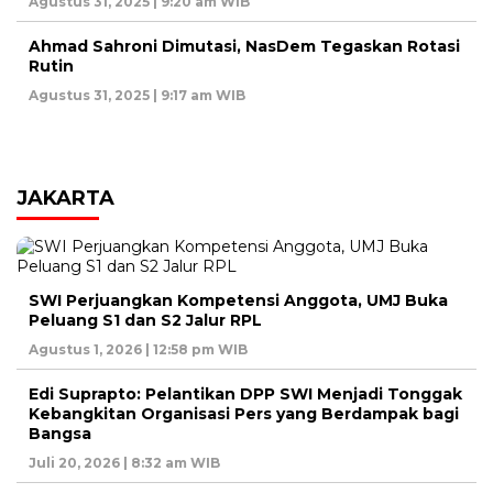
Agustus 31, 2025 | 9:20 am WIB
Ahmad Sahroni Dimutasi, NasDem Tegaskan Rotasi
Rutin
Agustus 31, 2025 | 9:17 am WIB
JAKARTA
SWI Perjuangkan Kompetensi Anggota, UMJ Buka
Peluang S1 dan S2 Jalur RPL
Agustus 1, 2026 | 12:58 pm WIB
Edi Suprapto: Pelantikan DPP SWI Menjadi Tonggak
Kebangkitan Organisasi Pers yang Berdampak bagi
Bangsa
Juli 20, 2026 | 8:32 am WIB