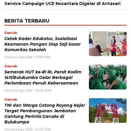
Service Campaign UCE Nusantara Digelar di Antasari
BERITA TERBARU
Daerah
Cetak Kader Edukator, Sosialisasi
Keamanan Pangan Siap Saji Sasar
Komunitas Sekolah
Kamis, 6 Agu 2026 - 07:59 WIB
Daerah
Semarak HUT ke-81 RI, Persit Kodim
1411/Bulukumba Gelar Berbagai
Perlombaan Penuh Kebersamaan
Kamis, 6 Agu 2026 - 04:30 WIB
Daerah
TNI dan Warga Gotong Royong Kejar
Target Pembangunan Jembatan
Gantung Perintis Garuda di
Bulukumpa
Kamis, 6 Agu 2026 - 04:12 WIB