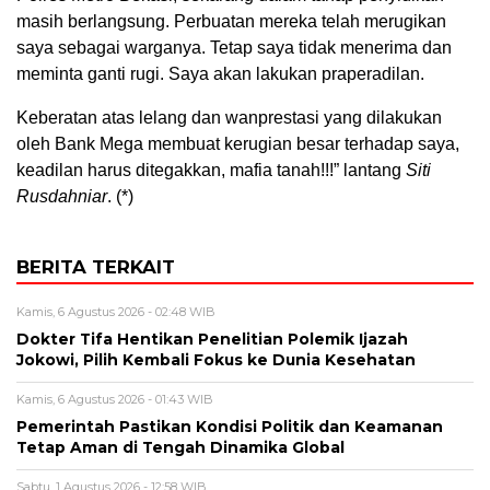
masih berlangsung. Perbuatan mereka telah merugikan
saya sebagai warganya. Tetap saya tidak menerima dan
meminta ganti rugi. Saya akan lakukan praperadilan.
Keberatan atas lelang dan wanprestasi yang dilakukan
oleh Bank Mega membuat kerugian besar terhadap saya,
keadilan harus ditegakkan, mafia tanah!!!” lantang
Siti
Rusdahniar
. (*)
BERITA TERKAIT
Kamis, 6 Agustus 2026 - 02:48 WIB
Dokter Tifa Hentikan Penelitian Polemik Ijazah
Jokowi, Pilih Kembali Fokus ke Dunia Kesehatan
Kamis, 6 Agustus 2026 - 01:43 WIB
Pemerintah Pastikan Kondisi Politik dan Keamanan
Tetap Aman di Tengah Dinamika Global
Sabtu, 1 Agustus 2026 - 12:58 WIB