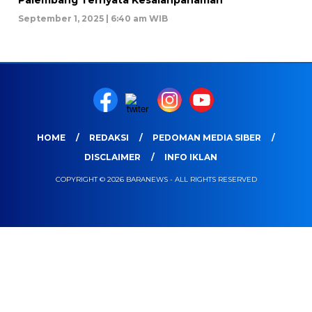
September 1, 2025 | 6:40 am WIB
HOME
REDAKSI
PEDOMAN MEDIA SIBER
DISCLAIMER
INFO IKLAN
COPYRIGHT © 2026 BARANEWS - ALL RIGHTS RESERVED