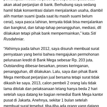
akan akad perjanjian di bank. Berhubung saya sedang
hamil tidak konsentrasi dalam menjalankan usaha, diambil
alih mantan suami (pada saat itu masih suami belum
cerai), saya pasca lahiran, ternyata tidak bisa menjalankan
dan bangkrut, dan tahap-tahap penangguhan, mediasi, dll
dilakukan tetapi pihak bank mempermainkan,” kata
Siti
Rusdahniar
.
“Akhirnya pada tahun 2012, saya disuruh membuat surat
pernyataan yang berisi bahwa mengajukan permohonan
pelunasan kredit di Bank Mega sebesar Rp. 203 juta.
Outstanding dibesar-besarkan, proses keringanan,
penangguhan, dll dilakukan. Lalu, saya dan pihak Bank
Mega membuat perjanjian jual bersama tetapi surat tidak
dikasih ke saya. 2013, calon pembeli 2 orang lalu tidak
lama ditolak dan pelaksanaan lelang hanya beda 2 hari
setelah saya datang ke bagian remedial Bank Mega kantor
pusat di Jakarta. Anehnya, sekitar 1 bulan setelah
membuat surat tersebut, tiba-tiba ada orang yang datang