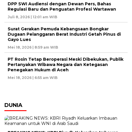
DPP SWI Audiensi dengan Dewan Pers, Bahas
Regulasi Baru dan Penguatan Profesi Wartawan
Juli 8, 2026 | 12:01 am WIB
Surat Gerakan Pemuda Kebangsaan Bongkar
Dugaan Pelanggaran Berat Industri Getah Pinus di
Gayo Lues
Mei 18, 2026 | 8:59 am WIB
PT Rosin Tetap Beroperasi Meski Dibekukan, Publik
Pertanyakan Wibawa Negara dan Ketegasan
Penegakan Hukum di Aceh
Mei 18, 2026 | 6:55 am WIB
DUNIA