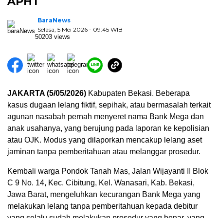
APHT
BaraNews
Selasa, 5 Mei 2026 - 09:45 WIB
50203 views
JAKARTA (5/05/2026)
Kabupaten Bekasi. Beberapa
kasus dugaan lelang fiktif, sepihak, atau bermasalah terkait
agunan nasabah pernah menyeret nama Bank Mega dan
anak usahanya, yang berujung pada laporan ke kepolisian
atau OJK. Modus yang dilaporkan mencakup lelang aset
jaminan tanpa pemberitahuan atau melanggar prosedur.
Kembali warga Pondok Tanah Mas, Jalan Wijayanti II Blok
C 9 No. 14, Kec. Cibitung, Kel. Wanasari, Kab. Bekasi,
Jawa Barat, mengeluhkan kecurangan Bank Mega yang
melakukan lelang tanpa pemberitahuan kepada debitur
yang selalu sudah melakukan prosedur yang benar, yang