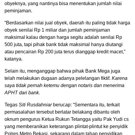
obyeknya, yang nantinya bisa menentukan jumlah nilai
peminjaman.
“Berdasarkan nilai jual obyek, daerah itu paling tidak harga
obyek senilai Rp 1 miliar dan jumlah peminjaman
maksimal kalau dengan harga segitu adalah senilai Rp
500 juta, tapi pihak bank tidak maksimal hanya diutangi
atau pencairan Rp 200 juta terus dianggap kredit macet,”
katanya.
Selain itu, menganggap bahwa pihak Bank Mega juga
telah melakukan dugaan adanya pelelangan fiktif.
Karena
saya tidak pernah ketemu dengan notaris dan menerima
APHT dari bank.
Tegas
Siti Rusdahniar
berucap: “Sementara itu, terkait
permasalahan tersebut berlatar belakang dibantu oleh
oknum pengurus Ketua Rukun Tetangga yaitu Pak Yudi cs
yang memberanikan keterangan plintat-plintut ke penyidik
Polres Metro Bekasi, sekarang dalam tahap penyidikan