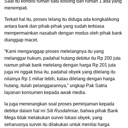
Saat itu kondisi rumah satu kosong dan rumah 1 ada yang
menempati.
Terkait hal itu, proses lelang itu diduga ada kongkalikong
antara bank dan pihak-pihak yang sudah terbiasa
mempermainkan nasabah dengan modus oleh pihak bank
dianggap macet.
“Kami menganggap proses melelangnya itu yang
melanggar hukum, padahal hutang debitur itu Rp 200 juta
namun pihak bank melelang dengan harga Rp 201 juta
juga ini nggak bisa itu, padahal obyek yang dilelang itu
nilainya Rp 1 miliar lebih, kalau dilelang dengan harga
hutang, itulah pelanggarannya,” ungkap Pak Satria
layanan konsumen kepada awak media.
Ia juga menerangkan soal proses peminjaman kepada
debitur dalam hal ini
Siti Rusdahniar
, bahwa pihak Bank
Mega tidak melakukan survei lokasi obyek, yang
seharusnya survei itu dilakukan untuk menilai harga