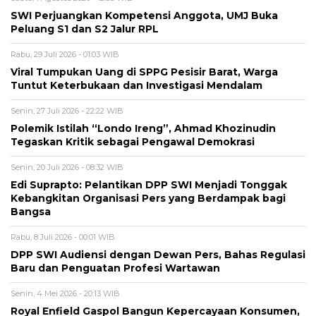
SWI Perjuangkan Kompetensi Anggota, UMJ Buka
Peluang S1 dan S2 Jalur RPL
Rabu, 29 Juli 2026 - 01:03 WIB
Viral Tumpukan Uang di SPPG Pesisir Barat, Warga
Tuntut Keterbukaan dan Investigasi Mendalam
Senin, 27 Juli 2026 - 22:22 WIB
Polemik Istilah “Londo Ireng”, Ahmad Khozinudin
Tegaskan Kritik sebagai Pengawal Demokrasi
Senin, 20 Juli 2026 - 08:32 WIB
Edi Suprapto: Pelantikan DPP SWI Menjadi Tonggak
Kebangkitan Organisasi Pers yang Berdampak bagi
Bangsa
Rabu, 8 Juli 2026 - 00:01 WIB
DPP SWI Audiensi dengan Dewan Pers, Bahas Regulasi
Baru dan Penguatan Profesi Wartawan
Senin, 4 Mei 2026 - 20:13 WIB
Royal Enfield Gaspol Bangun Kepercayaan Konsumen,