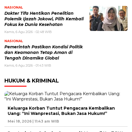
NASIONAL
Dokter Tifa Hentikan Penelitian
Polemik Ijazah Jokowi, Pilih Kembali
Fokus ke Dunia Kesehatan
Kamis, 6 Agu 2026 - 02:48 WIB
NASIONAL
Pemerintah Pastikan Kondisi Politik
dan Keamanan Tetap Aman di
Tengah Dinamika Global
Kamis, 6 Agu 2026 - 01:43 WIB
HUKUM & KRIMINAL
Keluarga Korban Tuntut Pengacara Kembalikan
Uang: “Ini Wanprestasi, Bukan Jasa Hukum!”
Mei 18, 2026 | 11:43 am WIB