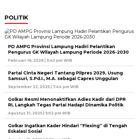
POLITIK
PD AMPG Provinsi Lampung Hadiri Pelantikan
Pengurus GK Wilayah Lampung Periode 2026-2030
Februari 16, 2026 | 3:42 pm WIB
Partai Cinta Negeri Tantang Pilpres 2029, Usung
Samsuri, S.Pd.I., M.A. sebagai Capres Unggulan
September 22, 2025 | 7:44 pm WIB
Golkar Resmi Menonaktifkan Adies Kadir dari DPR
RI, Langkah Tegas Partai Hadapi Dinamika Politik
Agustus 31, 2025 | 5:02 pm WIB
Golkar Ingatkan Kader Hindari “Flexing” di Tengah
Eskalasi Sosial