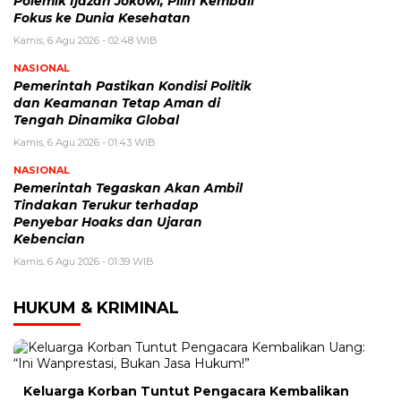
Polemik Ijazah Jokowi, Pilih Kembali
Fokus ke Dunia Kesehatan
Kamis, 6 Agu 2026 - 02:48 WIB
NASIONAL
Pemerintah Pastikan Kondisi Politik
dan Keamanan Tetap Aman di
Tengah Dinamika Global
Kamis, 6 Agu 2026 - 01:43 WIB
NASIONAL
Pemerintah Tegaskan Akan Ambil
Tindakan Terukur terhadap
Penyebar Hoaks dan Ujaran
Kebencian
Kamis, 6 Agu 2026 - 01:39 WIB
HUKUM & KRIMINAL
Keluarga Korban Tuntut Pengacara Kembalikan