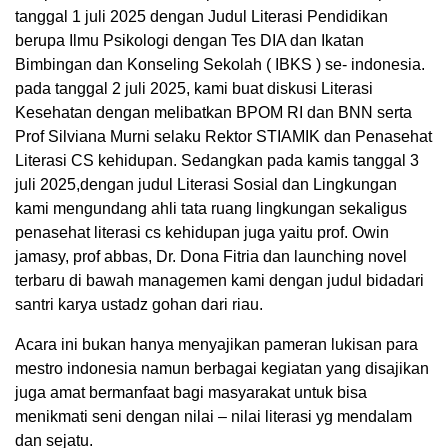
tanggal 1 juli 2025 dengan Judul Literasi Pendidikan
berupa Ilmu Psikologi dengan Tes DIA dan Ikatan
Bimbingan dan Konseling Sekolah ( IBKS ) se- indonesia.
pada tanggal 2 juli 2025, kami buat diskusi Literasi
Kesehatan dengan melibatkan BPOM RI dan BNN serta
Prof Silviana Murni selaku Rektor STIAMIK dan Penasehat
Literasi CS kehidupan. Sedangkan pada kamis tanggal 3
juli 2025,dengan judul Literasi Sosial dan Lingkungan
kami mengundang ahli tata ruang lingkungan sekaligus
penasehat literasi cs kehidupan juga yaitu prof. Owin
jamasy, prof abbas, Dr. Dona Fitria dan launching novel
terbaru di bawah managemen kami dengan judul bidadari
santri karya ustadz gohan dari riau.
Acara ini bukan hanya menyajikan pameran lukisan para
mestro indonesia namun berbagai kegiatan yang disajikan
juga amat bermanfaat bagi masyarakat untuk bisa
menikmati seni dengan nilai – nilai literasi yg mendalam
dan sejatu.