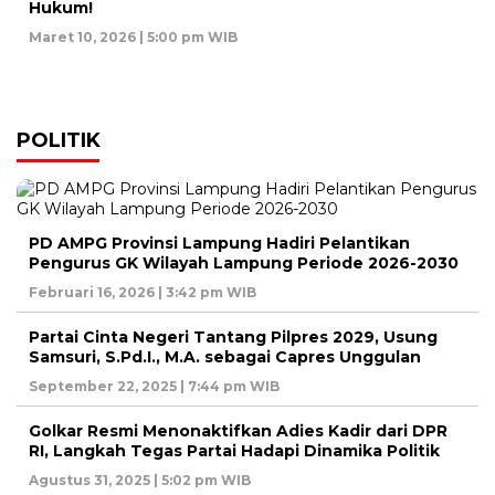
Hukum!
Maret 10, 2026 | 5:00 pm WIB
POLITIK
PD AMPG Provinsi Lampung Hadiri Pelantikan
Pengurus GK Wilayah Lampung Periode 2026-2030
Februari 16, 2026 | 3:42 pm WIB
Partai Cinta Negeri Tantang Pilpres 2029, Usung
Samsuri, S.Pd.I., M.A. sebagai Capres Unggulan
September 22, 2025 | 7:44 pm WIB
Golkar Resmi Menonaktifkan Adies Kadir dari DPR
RI, Langkah Tegas Partai Hadapi Dinamika Politik
Agustus 31, 2025 | 5:02 pm WIB