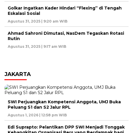
Golkar Ingatkan Kader Hindari “Flexing” di Tengah
Eskalasi Sosial
Agustus 31, 2025 | 9:20 am WIB
Ahmad Sahroni Dimutasi, NasDem Tegaskan Rotasi
Rutin
Agustus 31, 2025 | 9:17 am WIB
JAKARTA
SWI Perjuangkan Kompetensi Anggota, UMJ Buka
Peluang S1 dan S2 Jalur RPL
Agustus 1, 2026 | 12:58 pm WIB
Edi Suprapto: Pelantikan DPP SWI Menjadi Tonggak
Kebangkitan Organisasi Pers yang Berdampak bagi