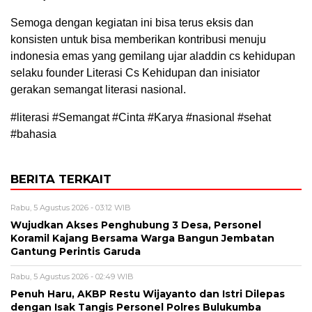
Semoga dengan kegiatan ini bisa terus eksis dan
konsisten untuk bisa memberikan kontribusi menuju
indonesia emas yang gemilang ujar aladdin cs kehidupan
selaku founder Literasi Cs Kehidupan dan inisiator
gerakan semangat literasi nasional.
#literasi #Semangat #Cinta #Karya #nasional #sehat
#bahasia
BERITA TERKAIT
Rabu, 5 Agustus 2026 - 03:12 WIB
Wujudkan Akses Penghubung 3 Desa, Personel
Koramil Kajang Bersama Warga Bangun Jembatan
Gantung Perintis Garuda
Rabu, 5 Agustus 2026 - 02:49 WIB
Penuh Haru, AKBP Restu Wijayanto dan Istri Dilepas
dengan Isak Tangis Personel Polres Bulukumba