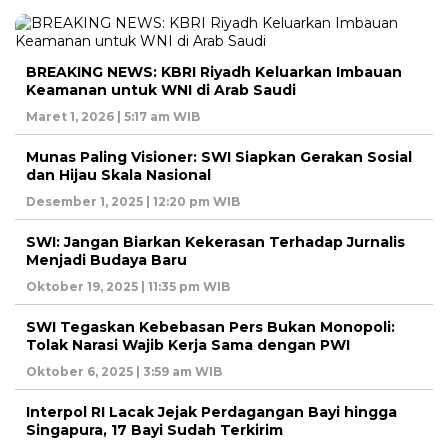
BREAKING NEWS: KBRI Riyadh Keluarkan Imbauan
Keamanan untuk WNI di Arab Saudi
Maret 1, 2026 | 5:17 am WIB
Munas Paling Visioner: SWI Siapkan Gerakan Sosial
dan Hijau Skala Nasional
Desember 1, 2025 | 12:20 pm WIB
SWI: Jangan Biarkan Kekerasan Terhadap Jurnalis
Menjadi Budaya Baru
Oktober 19, 2025 | 11:35 pm WIB
SWI Tegaskan Kebebasan Pers Bukan Monopoli:
Tolak Narasi Wajib Kerja Sama dengan PWI
Oktober 6, 2025 | 3:59 am WIB
Interpol RI Lacak Jejak Perdagangan Bayi hingga
Singapura, 17 Bayi Sudah Terkirim