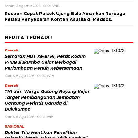
Senin, 3 Agustus 2026 - 02:03 WIB
Respon Cepat Polsek Ujung Bulu Amankan Terduga
Pelaku Penyebaran Konten Asusila di Medsos.
BERITA TERBARU
Daerah
Semarak HUT ke-81 RI, Persit Kodim
1411/Bulukumba Gelar Berbagai
Perlombaan Penuh Kebersamaan
Kamis, 6 Agu 2026 - 04:30 WIB
Daerah
TNI dan Warga Gotong Royong Kejar
Target Pembangunan Jembatan
Gantung Perintis Garuda di
Bulukumpa
Kamis, 6 Agu 2026 - 04:12 WIB
NASIONAL
Dokter Tifa Hentikan Penelitian