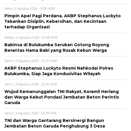
Rabu, 5 Agustus 2026 - 01:50 WIB
Pimpin Apel Pagi Perdana, AKBP Stephanus Luckyto
Tekankan Disiplin, Kebersihan, dan Kecintaan
terhadap Organisasi
Selasa, 4 Agustus 2026 - 01:48 WIB
Babinsa di Bulukumba Serukan Gotong Royong
Berantas Hama Babi yang Rusak Kebun Warga
Senin, 3 Agustus 2026 - 22:47 WIB
AKBP Stephanus Luckyto Resmi Nahkodai Polres
Bulukumba, Siap Jaga Kondusivitas Wilayah
Senin, 3 Agustus 2026 - 22:40 WIB
Wujud Kemanunggalan TNI-Rakyat, Koramil Herlang
dan Warga Kebut Pondasi Jembatan Beton Perintis
Garuda
Senin, 3 Agustus 2026 - 04:19 WIB
TNI dan Warga Gantarang Bersinergi Bangun
Jembatan Beton Garuda Penghubung 3 Desa