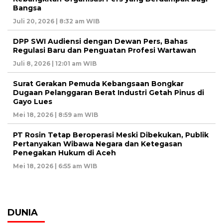
Bangsa
Juli 20, 2026 | 8:32 am WIB
DPP SWI Audiensi dengan Dewan Pers, Bahas
Regulasi Baru dan Penguatan Profesi Wartawan
Juli 8, 2026 | 12:01 am WIB
Surat Gerakan Pemuda Kebangsaan Bongkar
Dugaan Pelanggaran Berat Industri Getah Pinus di
Gayo Lues
Mei 18, 2026 | 8:59 am WIB
PT Rosin Tetap Beroperasi Meski Dibekukan, Publik
Pertanyakan Wibawa Negara dan Ketegasan
Penegakan Hukum di Aceh
Mei 18, 2026 | 6:55 am WIB
DUNIA