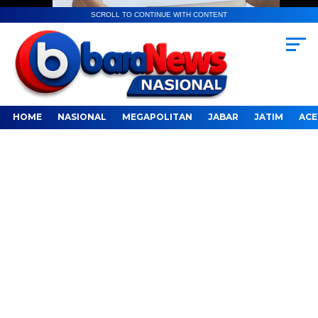
SCROLL TO CONTINUE WITH CONTENT
HOME
NASIONAL
MEGAPOLITAN
JABAR
JATIM
ACE