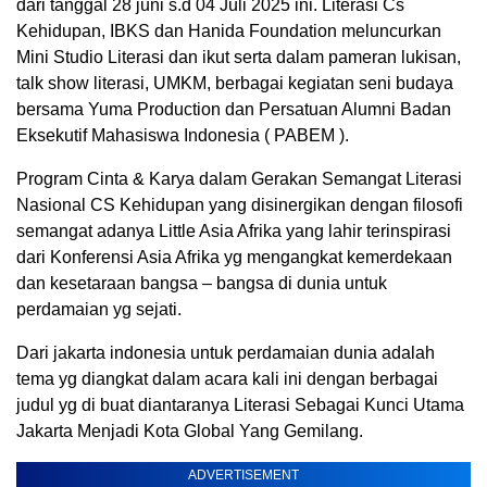
dari tanggal 28 juni s.d 04 Juli 2025 ini. Literasi Cs
Kehidupan, IBKS dan Hanida Foundation meluncurkan
Mini Studio Literasi dan ikut serta dalam pameran lukisan,
talk show literasi, UMKM, berbagai kegiatan seni budaya
bersama Yuma Production dan Persatuan Alumni Badan
Eksekutif Mahasiswa Indonesia ( PABEM ).
Program Cinta & Karya dalam Gerakan Semangat Literasi
Nasional CS Kehidupan yang disinergikan dengan filosofi
semangat adanya Little Asia Afrika yang lahir terinspirasi
dari Konferensi Asia Afrika yg mengangkat kemerdekaan
dan kesetaraan bangsa – bangsa di dunia untuk
perdamaian yg sejati.
Dari jakarta indonesia untuk perdamaian dunia adalah
tema yg diangkat dalam acara kali ini dengan berbagai
judul yg di buat diantaranya Literasi Sebagai Kunci Utama
Jakarta Menjadi Kota Global Yang Gemilang.
ADVERTISEMENT