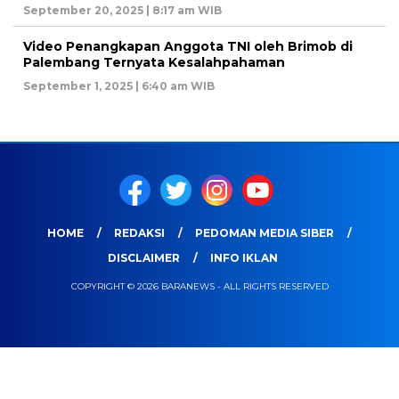
September 20, 2025 | 8:17 am WIB
Video Penangkapan Anggota TNI oleh Brimob di
Palembang Ternyata Kesalahpahaman
September 1, 2025 | 6:40 am WIB
HOME
REDAKSI
PEDOMAN MEDIA SIBER
DISCLAIMER
INFO IKLAN
COPYRIGHT © 2026 BARANEWS - ALL RIGHTS RESERVED