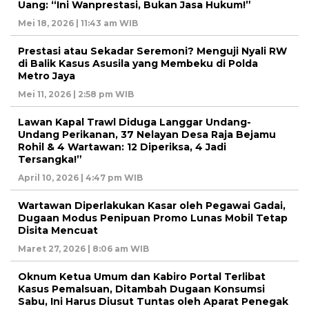
Uang: “Ini Wanprestasi, Bukan Jasa Hukum!”
Mei 18, 2026 | 11:43 am WIB
Prestasi atau Sekadar Seremoni? Menguji Nyali RW
di Balik Kasus Asusila yang Membeku di Polda
Metro Jaya
Mei 11, 2026 | 2:58 pm WIB
Lawan Kapal Trawl Diduga Langgar Undang-
Undang Perikanan, 37 Nelayan Desa Raja Bejamu
Rohil & 4 Wartawan: 12 Diperiksa, 4 Jadi
Tersangka!”
April 10, 2026 | 4:47 pm WIB
Wartawan Diperlakukan Kasar oleh Pegawai Gadai,
Dugaan Modus Penipuan Promo Lunas Mobil Tetap
Disita Mencuat
Maret 27, 2026 | 8:06 am WIB
Oknum Ketua Umum dan Kabiro Portal Terlibat
Kasus Pemalsuan, Ditambah Dugaan Konsumsi
Sabu, Ini Harus Diusut Tuntas oleh Aparat Penegak