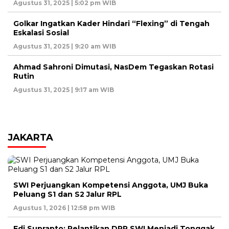
Agustus 31, 2025 | 5:02 pm WIB
Golkar Ingatkan Kader Hindari “Flexing” di Tengah
Eskalasi Sosial
Agustus 31, 2025 | 9:20 am WIB
Ahmad Sahroni Dimutasi, NasDem Tegaskan Rotasi
Rutin
Agustus 31, 2025 | 9:17 am WIB
JAKARTA
SWI Perjuangkan Kompetensi Anggota, UMJ Buka
Peluang S1 dan S2 Jalur RPL
Agustus 1, 2026 | 12:58 pm WIB
Edi Suprapto: Pelantikan DPP SWI Menjadi Tonggak