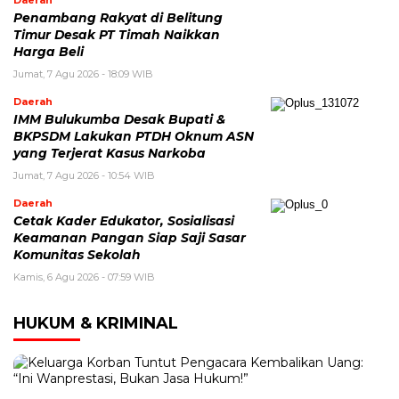
Penambang Rakyat di Belitung
Timur Desak PT Timah Naikkan
Harga Beli
Jumat, 7 Agu 2026 - 18:09 WIB
Daerah
IMM Bulukumba Desak Bupati &
BKPSDM Lakukan PTDH Oknum ASN
yang Terjerat Kasus Narkoba
Jumat, 7 Agu 2026 - 10:54 WIB
Daerah
Cetak Kader Edukator, Sosialisasi
Keamanan Pangan Siap Saji Sasar
Komunitas Sekolah
Kamis, 6 Agu 2026 - 07:59 WIB
HUKUM & KRIMINAL