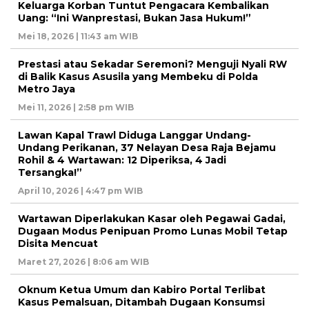
Keluarga Korban Tuntut Pengacara Kembalikan
Uang: “Ini Wanprestasi, Bukan Jasa Hukum!”
Mei 18, 2026 | 11:43 am WIB
Prestasi atau Sekadar Seremoni? Menguji Nyali RW
di Balik Kasus Asusila yang Membeku di Polda
Metro Jaya
Mei 11, 2026 | 2:58 pm WIB
Lawan Kapal Trawl Diduga Langgar Undang-
Undang Perikanan, 37 Nelayan Desa Raja Bejamu
Rohil & 4 Wartawan: 12 Diperiksa, 4 Jadi
Tersangka!”
April 10, 2026 | 4:47 pm WIB
Wartawan Diperlakukan Kasar oleh Pegawai Gadai,
Dugaan Modus Penipuan Promo Lunas Mobil Tetap
Disita Mencuat
Maret 27, 2026 | 8:06 am WIB
Oknum Ketua Umum dan Kabiro Portal Terlibat
Kasus Pemalsuan, Ditambah Dugaan Konsumsi