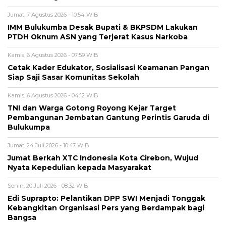
Jumat, 7 Agustus 2026 - 10:54 WIB
IMM Bulukumba Desak Bupati & BKPSDM Lakukan
PTDH Oknum ASN yang Terjerat Kasus Narkoba
Kamis, 6 Agustus 2026 - 07:59 WIB
Cetak Kader Edukator, Sosialisasi Keamanan Pangan
Siap Saji Sasar Komunitas Sekolah
Kamis, 6 Agustus 2026 - 04:12 WIB
TNI dan Warga Gotong Royong Kejar Target
Pembangunan Jembatan Gantung Perintis Garuda di
Bulukumpa
Jumat, 24 Juli 2026 - 10:47 WIB
Jumat Berkah XTC Indonesia Kota Cirebon, Wujud
Nyata Kepedulian kepada Masyarakat
Senin, 20 Juli 2026 - 08:32 WIB
Edi Suprapto: Pelantikan DPP SWI Menjadi Tonggak
Kebangkitan Organisasi Pers yang Berdampak bagi
Bangsa