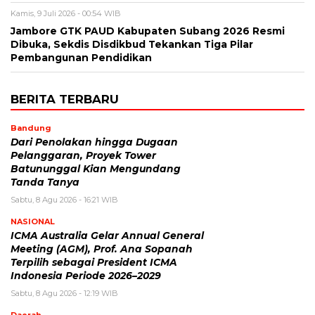
Kamis, 9 Juli 2026 - 00:54 WIB
Jambore GTK PAUD Kabupaten Subang 2026 Resmi
Dibuka, Sekdis Disdikbud Tekankan Tiga Pilar
Pembangunan Pendidikan
BERITA TERBARU
Bandung
Dari Penolakan hingga Dugaan
Pelanggaran, Proyek Tower
Batununggal Kian Mengundang
Tanda Tanya
Sabtu, 8 Agu 2026 - 16:21 WIB
NASIONAL
ICMA Australia Gelar Annual General
Meeting (AGM), Prof. Ana Sopanah
Terpilih sebagai President ICMA
Indonesia Periode 2026–2029
Sabtu, 8 Agu 2026 - 12:19 WIB
Daerah