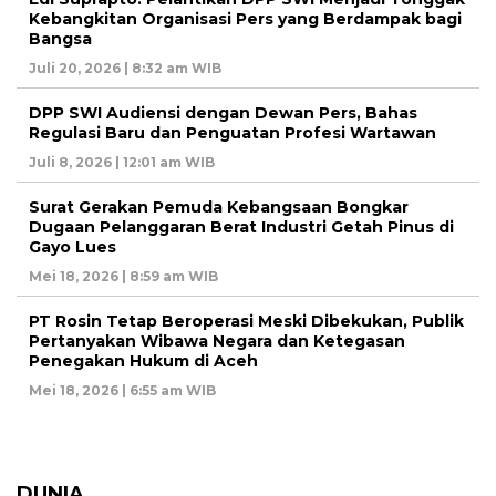
Kebangkitan Organisasi Pers yang Berdampak bagi
Bangsa
Juli 20, 2026 | 8:32 am WIB
DPP SWI Audiensi dengan Dewan Pers, Bahas
Regulasi Baru dan Penguatan Profesi Wartawan
Juli 8, 2026 | 12:01 am WIB
Surat Gerakan Pemuda Kebangsaan Bongkar
Dugaan Pelanggaran Berat Industri Getah Pinus di
Gayo Lues
Mei 18, 2026 | 8:59 am WIB
PT Rosin Tetap Beroperasi Meski Dibekukan, Publik
Pertanyakan Wibawa Negara dan Ketegasan
Penegakan Hukum di Aceh
Mei 18, 2026 | 6:55 am WIB
DUNIA