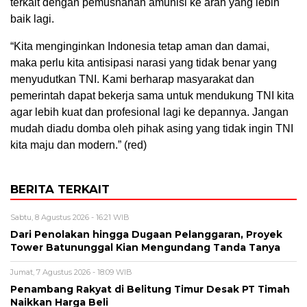
terkait dengan pemusnahan amunisi ke arah yang lebih
baik lagi.
“Kita menginginkan Indonesia tetap aman dan damai,
maka perlu kita antisipasi narasi yang tidak benar yang
menyudutkan TNI. Kami berharap masyarakat dan
pemerintah dapat bekerja sama untuk mendukung TNI kita
agar lebih kuat dan profesional lagi ke depannya. Jangan
mudah diadu domba oleh pihak asing yang tidak ingin TNI
kita maju dan modern.” (red)
BERITA TERKAIT
Sabtu, 8 Agustus 2026 - 16:21 WIB
Dari Penolakan hingga Dugaan Pelanggaran, Proyek
Tower Batununggal Kian Mengundang Tanda Tanya
Jumat, 7 Agustus 2026 - 18:09 WIB
Penambang Rakyat di Belitung Timur Desak PT Timah
Naikkan Harga Beli