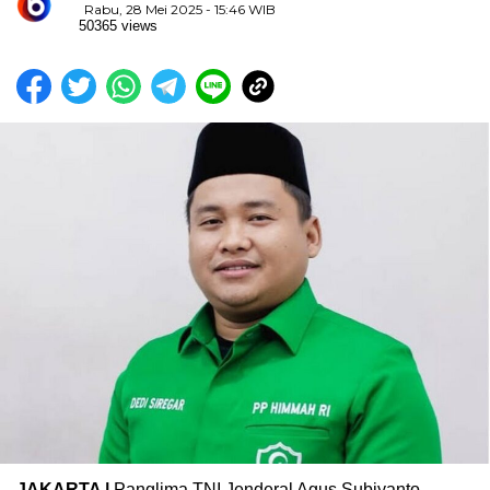
Rabu, 28 Mei 2025 - 15:46 WIB
50365 views
JAKARTA |
Panglima TNI Jenderal Agus Subiyanto