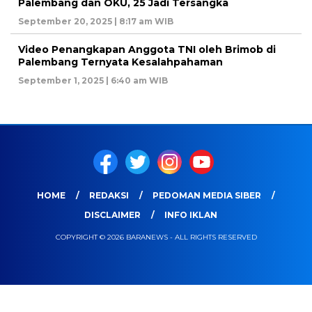
Palembang dan OKU, 25 Jadi Tersangka
September 20, 2025 | 8:17 am WIB
Video Penangkapan Anggota TNI oleh Brimob di
Palembang Ternyata Kesalahpahaman
September 1, 2025 | 6:40 am WIB
HOME
REDAKSI
PEDOMAN MEDIA SIBER
DISCLAIMER
INFO IKLAN
COPYRIGHT © 2026 BARANEWS - ALL RIGHTS RESERVED