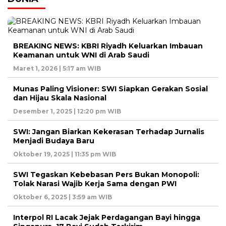
BREAKING NEWS: KBRI Riyadh Keluarkan Imbauan
Keamanan untuk WNI di Arab Saudi
Maret 1, 2026 | 5:17 am WIB
Munas Paling Visioner: SWI Siapkan Gerakan Sosial
dan Hijau Skala Nasional
Desember 1, 2025 | 12:20 pm WIB
SWI: Jangan Biarkan Kekerasan Terhadap Jurnalis
Menjadi Budaya Baru
Oktober 19, 2025 | 11:35 pm WIB
SWI Tegaskan Kebebasan Pers Bukan Monopoli:
Tolak Narasi Wajib Kerja Sama dengan PWI
Oktober 6, 2025 | 3:59 am WIB
Interpol RI Lacak Jejak Perdagangan Bayi hingga