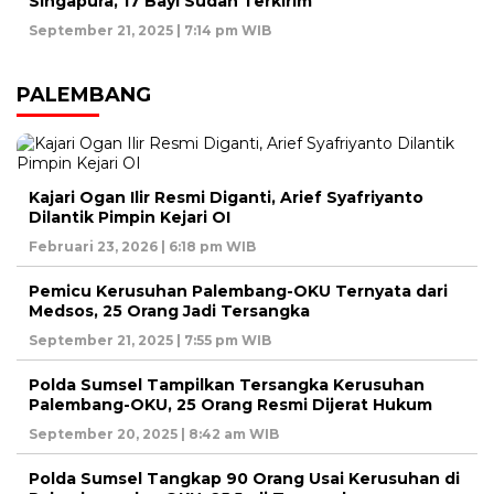
Singapura, 17 Bayi Sudah Terkirim
September 21, 2025 | 7:14 pm WIB
PALEMBANG
Kajari Ogan Ilir Resmi Diganti, Arief Syafriyanto
Dilantik Pimpin Kejari OI
Februari 23, 2026 | 6:18 pm WIB
Pemicu Kerusuhan Palembang-OKU Ternyata dari
Medsos, 25 Orang Jadi Tersangka
September 21, 2025 | 7:55 pm WIB
Polda Sumsel Tampilkan Tersangka Kerusuhan
Palembang-OKU, 25 Orang Resmi Dijerat Hukum
September 20, 2025 | 8:42 am WIB
Polda Sumsel Tangkap 90 Orang Usai Kerusuhan di