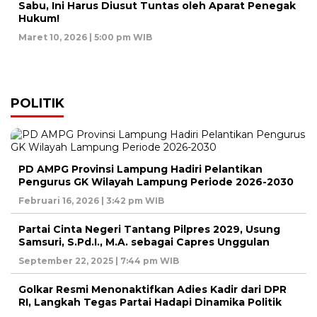
Sabu, Ini Harus Diusut Tuntas oleh Aparat Penegak
Hukum!
Maret 10, 2026 | 5:00 pm WIB
POLITIK
PD AMPG Provinsi Lampung Hadiri Pelantikan
Pengurus GK Wilayah Lampung Periode 2026-2030
Februari 16, 2026 | 3:42 pm WIB
Partai Cinta Negeri Tantang Pilpres 2029, Usung
Samsuri, S.Pd.I., M.A. sebagai Capres Unggulan
September 22, 2025 | 7:44 pm WIB
Golkar Resmi Menonaktifkan Adies Kadir dari DPR
RI, Langkah Tegas Partai Hadapi Dinamika Politik