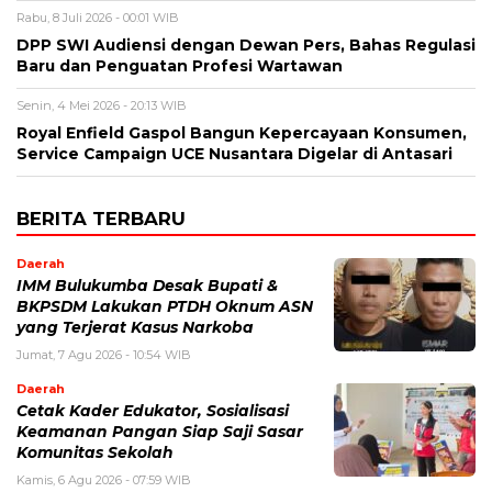
Rabu, 8 Juli 2026 - 00:01 WIB
DPP SWI Audiensi dengan Dewan Pers, Bahas Regulasi
Baru dan Penguatan Profesi Wartawan
Senin, 4 Mei 2026 - 20:13 WIB
Royal Enfield Gaspol Bangun Kepercayaan Konsumen,
Service Campaign UCE Nusantara Digelar di Antasari
BERITA TERBARU
Daerah
IMM Bulukumba Desak Bupati &
BKPSDM Lakukan PTDH Oknum ASN
yang Terjerat Kasus Narkoba
Jumat, 7 Agu 2026 - 10:54 WIB
Daerah
Cetak Kader Edukator, Sosialisasi
Keamanan Pangan Siap Saji Sasar
Komunitas Sekolah
Kamis, 6 Agu 2026 - 07:59 WIB