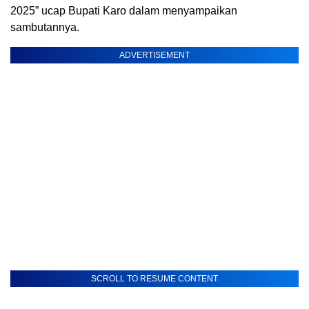
2025” ucap Bupati Karo dalam menyampaikan
sambutannya.
ADVERTISEMENT
SCROLL TO RESUME CONTENT