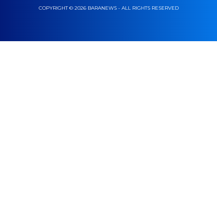
COPYRIGHT © 2026 BARANEWS - ALL RIGHTS RESERVED