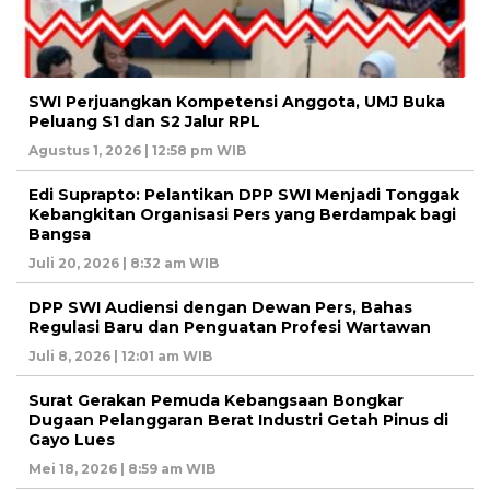
SWI Perjuangkan Kompetensi Anggota, UMJ Buka
Peluang S1 dan S2 Jalur RPL
Agustus 1, 2026 | 12:58 pm WIB
Edi Suprapto: Pelantikan DPP SWI Menjadi Tonggak
Kebangkitan Organisasi Pers yang Berdampak bagi
Bangsa
Juli 20, 2026 | 8:32 am WIB
DPP SWI Audiensi dengan Dewan Pers, Bahas
Regulasi Baru dan Penguatan Profesi Wartawan
Juli 8, 2026 | 12:01 am WIB
Surat Gerakan Pemuda Kebangsaan Bongkar
Dugaan Pelanggaran Berat Industri Getah Pinus di
Gayo Lues
Mei 18, 2026 | 8:59 am WIB