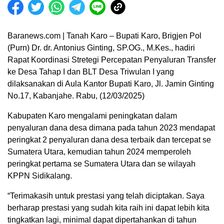
Baranews.com | Tanah Karo – Bupati Karo, Brigjen Pol
(Purn) Dr. dr. Antonius Ginting, SP.OG., M.Kes., hadiri
Rapat Koordinasi Stretegi Percepatan Penyaluran Transfer
ke Desa Tahap I dan BLT Desa Triwulan I yang
dilaksanakan di Aula Kantor Bupati Karo, Jl. Jamin Ginting
No.17, Kabanjahe. Rabu, (12/03/2025)
Kabupaten Karo mengalami peningkatan dalam
penyaluran dana desa dimana pada tahun 2023 mendapat
peringkat 2 penyaluran dana desa terbaik dan tercepat se
Sumatera Utara, kemudian tahun 2024 memperoleh
peringkat pertama se Sumatera Utara dan se wilayah
KPPN Sidikalang.
“Terimakasih untuk prestasi yang telah diciptakan. Saya
berharap prestasi yang sudah kita raih ini dapat lebih kita
tingkatkan lagi, minimal dapat dipertahankan di tahun