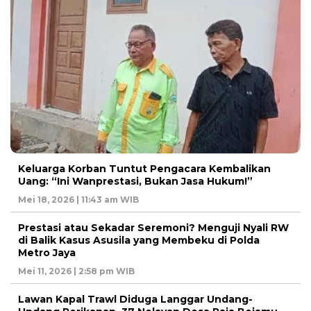
Keluarga Korban Tuntut Pengacara Kembalikan
Uang: “Ini Wanprestasi, Bukan Jasa Hukum!”
Mei 18, 2026 | 11:43 am WIB
Prestasi atau Sekadar Seremoni? Menguji Nyali RW
di Balik Kasus Asusila yang Membeku di Polda
Metro Jaya
Mei 11, 2026 | 2:58 pm WIB
Lawan Kapal Trawl Diduga Langgar Undang-