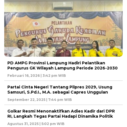
PD AMPG Provinsi Lampung Hadiri Pelantikan
Pengurus GK Wilayah Lampung Periode 2026-2030
Februari 16, 2026 | 3:42 pm WIB
Partai Cinta Negeri Tantang Pilpres 2029, Usung
Samsuri, S.Pd.I., M.A. sebagai Capres Unggulan
September 22, 2025 | 7:44 pm WIB
Golkar Resmi Menonaktifkan Adies Kadir dari DPR
RI, Langkah Tegas Partai Hadapi Dinamika Politik
Agustus 31, 2025 | 5:02 pm WIB