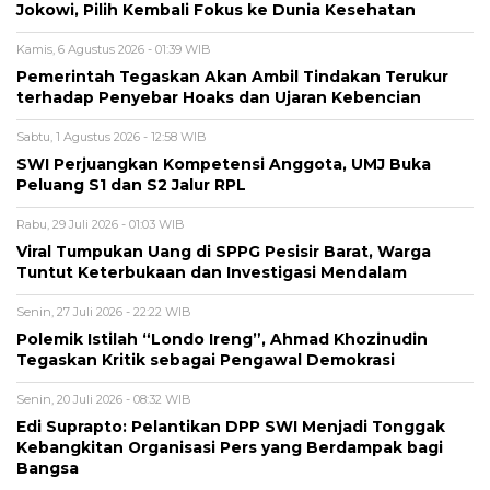
Jokowi, Pilih Kembali Fokus ke Dunia Kesehatan
Kamis, 6 Agustus 2026 - 01:39 WIB
Pemerintah Tegaskan Akan Ambil Tindakan Terukur
terhadap Penyebar Hoaks dan Ujaran Kebencian
Sabtu, 1 Agustus 2026 - 12:58 WIB
SWI Perjuangkan Kompetensi Anggota, UMJ Buka
Peluang S1 dan S2 Jalur RPL
Rabu, 29 Juli 2026 - 01:03 WIB
Viral Tumpukan Uang di SPPG Pesisir Barat, Warga
Tuntut Keterbukaan dan Investigasi Mendalam
Senin, 27 Juli 2026 - 22:22 WIB
Polemik Istilah “Londo Ireng”, Ahmad Khozinudin
Tegaskan Kritik sebagai Pengawal Demokrasi
Senin, 20 Juli 2026 - 08:32 WIB
Edi Suprapto: Pelantikan DPP SWI Menjadi Tonggak
Kebangkitan Organisasi Pers yang Berdampak bagi
Bangsa