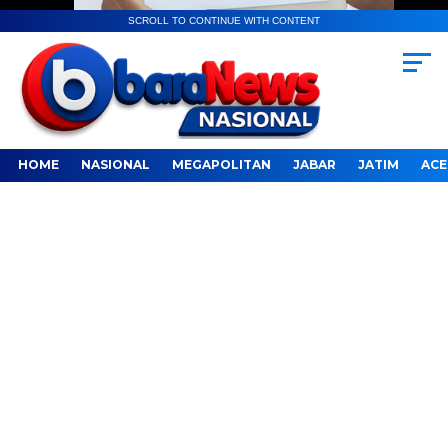
SCROLL TO CONTINUE WITH CONTENT
HOME
NASIONAL
MEGAPOLITAN
JABAR
JATIM
ACE