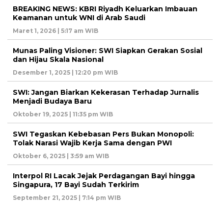
BREAKING NEWS: KBRI Riyadh Keluarkan Imbauan
Keamanan untuk WNI di Arab Saudi
Maret 1, 2026 | 5:17 am WIB
Munas Paling Visioner: SWI Siapkan Gerakan Sosial
dan Hijau Skala Nasional
Desember 1, 2025 | 12:20 pm WIB
SWI: Jangan Biarkan Kekerasan Terhadap Jurnalis
Menjadi Budaya Baru
Oktober 19, 2025 | 11:35 pm WIB
SWI Tegaskan Kebebasan Pers Bukan Monopoli:
Tolak Narasi Wajib Kerja Sama dengan PWI
Oktober 6, 2025 | 3:59 am WIB
Interpol RI Lacak Jejak Perdagangan Bayi hingga
Singapura, 17 Bayi Sudah Terkirim
September 21, 2025 | 7:14 pm WIB