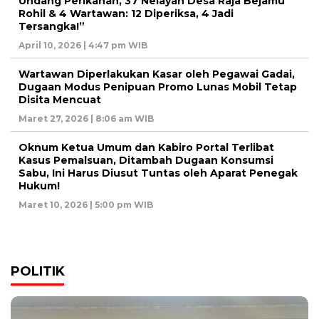
Undang Perikanan, 37 Nelayan Desa Raja Bejamu
Rohil & 4 Wartawan: 12 Diperiksa, 4 Jadi
Tersangka!”
April 10, 2026 | 4:47 pm WIB
Wartawan Diperlakukan Kasar oleh Pegawai Gadai,
Dugaan Modus Penipuan Promo Lunas Mobil Tetap
Disita Mencuat
Maret 27, 2026 | 8:06 am WIB
Oknum Ketua Umum dan Kabiro Portal Terlibat
Kasus Pemalsuan, Ditambah Dugaan Konsumsi
Sabu, Ini Harus Diusut Tuntas oleh Aparat Penegak
Hukum!
Maret 10, 2026 | 5:00 pm WIB
POLITIK