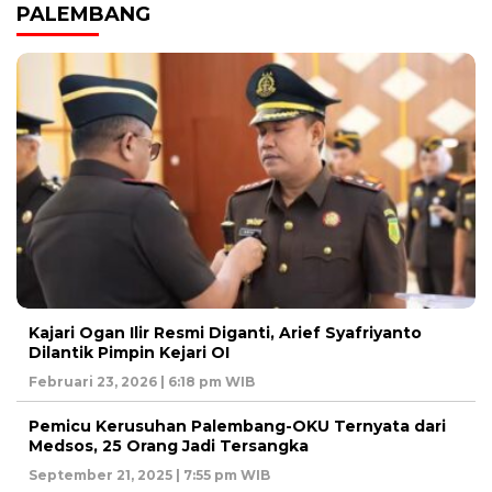
PALEMBANG
Kajari Ogan Ilir Resmi Diganti, Arief Syafriyanto
Dilantik Pimpin Kejari OI
Februari 23, 2026 | 6:18 pm WIB
Pemicu Kerusuhan Palembang-OKU Ternyata dari
Medsos, 25 Orang Jadi Tersangka
September 21, 2025 | 7:55 pm WIB