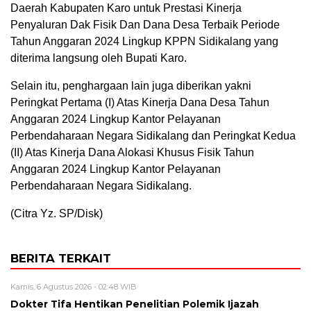
Daerah Kabupaten Karo untuk Prestasi Kinerja
Penyaluran Dak Fisik Dan Dana Desa Terbaik Periode
Tahun Anggaran 2024 Lingkup KPPN Sidikalang yang
diterima langsung oleh Bupati Karo.
Selain itu, penghargaan lain juga diberikan yakni
Peringkat Pertama (I) Atas Kinerja Dana Desa Tahun
Anggaran 2024 Lingkup Kantor Pelayanan
Perbendaharaan Negara Sidikalang dan Peringkat Kedua
(II) Atas Kinerja Dana Alokasi Khusus Fisik Tahun
Anggaran 2024 Lingkup Kantor Pelayanan
Perbendaharaan Negara Sidikalang.
(Citra Yz. SP/Disk)
BERITA TERKAIT
Kamis, 6 Agustus 2026 - 02:48 WIB
Dokter Tifa Hentikan Penelitian Polemik Ijazah