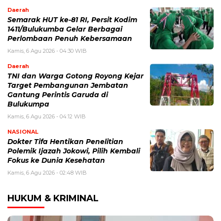
Daerah
Semarak HUT ke-81 RI, Persit Kodim
1411/Bulukumba Gelar Berbagai
Perlombaan Penuh Kebersamaan
Kamis, 6 Agu 2026 - 04:30 WIB
Daerah
TNI dan Warga Gotong Royong Kejar
Target Pembangunan Jembatan
Gantung Perintis Garuda di
Bulukumpa
Kamis, 6 Agu 2026 - 04:12 WIB
NASIONAL
Dokter Tifa Hentikan Penelitian
Polemik Ijazah Jokowi, Pilih Kembali
Fokus ke Dunia Kesehatan
Kamis, 6 Agu 2026 - 02:48 WIB
HUKUM & KRIMINAL