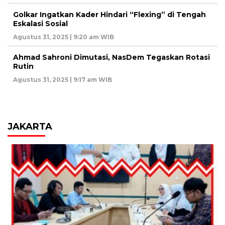
Golkar Ingatkan Kader Hindari “Flexing” di Tengah
Eskalasi Sosial
Agustus 31, 2025 | 9:20 am WIB
Ahmad Sahroni Dimutasi, NasDem Tegaskan Rotasi
Rutin
Agustus 31, 2025 | 9:17 am WIB
JAKARTA