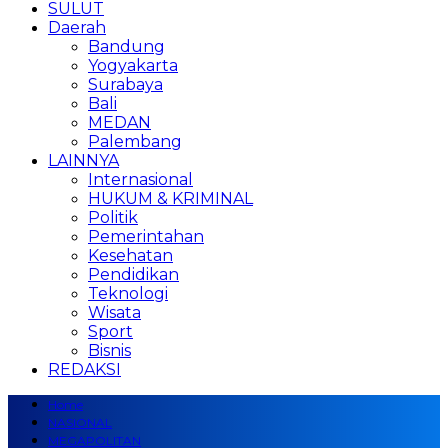
SULUT
Daerah
Bandung
Yogyakarta
Surabaya
Bali
MEDAN
Palembang
LAINNYA
Internasional
HUKUM & KRIMINAL
Politik
Pemerintahan
Kesehatan
Pendidikan
Teknologi
Wisata
Sport
Bisnis
REDAKSI
Home
NASIONAL
MEGAPOLITAN