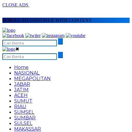
CLOSE ADS
SCROLL TO CONTINUE WITH CONTENT
✖
Home
NASIONAL
MEGAPOLITAN
JABAR
JATIM
ACEH
SUMUT
RIAU
SUMSEL
SUMBAR
SULSEL
MAKASSAR