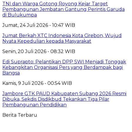
TNI dan Warga Gotong Royong Kejar Target
Pembangunan Jembatan Gantung Perintis Garuda
di Bulukumpa
Jumat, 24 Juli 2026 - 10:47 WIB
Jumat Berkah XTC Indonesia Kota Cirebon, Wujud
Nyata Kepedulian kepada Masyarakat
Senin, 20 Juli 2026 - 08:32 WIB
Edi Suprapto: Pelantikan DPP SWI Menjadi Tonggak
Kebangkitan Organisasi Pers yang Berdampak bagi
Bangsa
Kamis, 9 Juli 2026 - 00:54 WIB
Jambore GTK PAUD Kabupaten Subang 2026 Resmi
Dibuka, Sekdis Disdikbud Tekankan Tiga Pilar
Pembangunan Pendidikan
Berita Terbaru