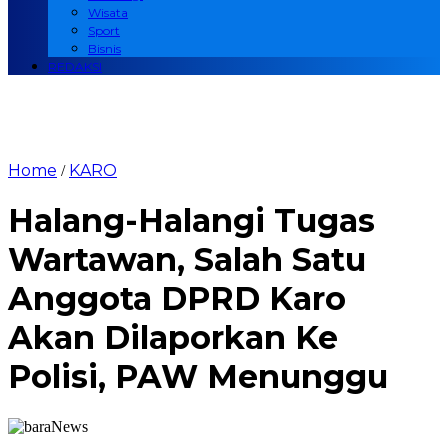
Wisata
Sport
Bisnis
REDAKSI
Home
KARO
/
Halang-Halangi Tugas
Wartawan, Salah Satu
Anggota DPRD Karo
Akan Dilaporkan Ke
Polisi, PAW Menunggu