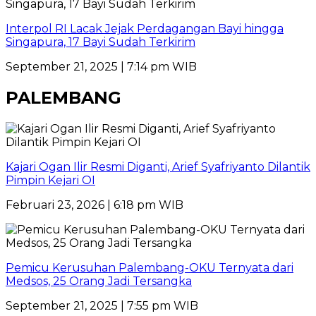
Interpol RI Lacak Jejak Perdagangan Bayi hingga
Singapura, 17 Bayi Sudah Terkirim
September 21, 2025 | 7:14 pm WIB
PALEMBANG
Kajari Ogan Ilir Resmi Diganti, Arief Syafriyanto Dilantik
Pimpin Kejari OI
Februari 23, 2026 | 6:18 pm WIB
Pemicu Kerusuhan Palembang-OKU Ternyata dari
Medsos, 25 Orang Jadi Tersangka
September 21, 2025 | 7:55 pm WIB