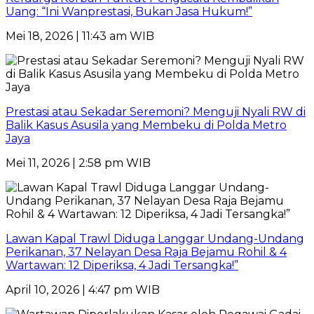
Uang: “Ini Wanprestasi, Bukan Jasa Hukum!”
Mei 18, 2026 | 11:43 am WIB
Prestasi atau Sekadar Seremoni? Menguji Nyali RW di
Balik Kasus Asusila yang Membeku di Polda Metro
Jaya
Mei 11, 2026 | 2:58 pm WIB
Lawan Kapal Trawl Diduga Langgar Undang-Undang
Perikanan, 37 Nelayan Desa Raja Bejamu Rohil & 4
Wartawan: 12 Diperiksa, 4 Jadi Tersangka!”
April 10, 2026 | 4:47 pm WIB