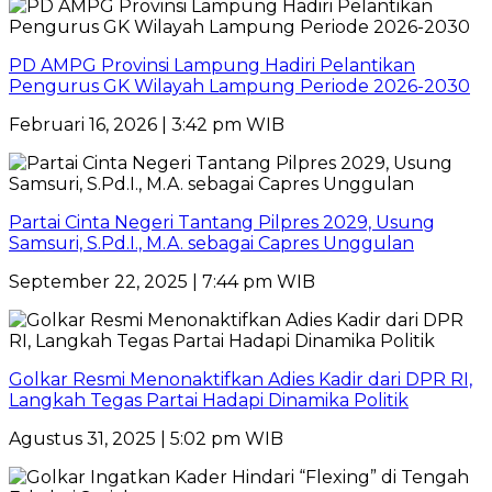
PD AMPG Provinsi Lampung Hadiri Pelantikan
Pengurus GK Wilayah Lampung Periode 2026-2030
Februari 16, 2026 | 3:42 pm WIB
Partai Cinta Negeri Tantang Pilpres 2029, Usung
Samsuri, S.Pd.I., M.A. sebagai Capres Unggulan
September 22, 2025 | 7:44 pm WIB
Golkar Resmi Menonaktifkan Adies Kadir dari DPR RI,
Langkah Tegas Partai Hadapi Dinamika Politik
Agustus 31, 2025 | 5:02 pm WIB