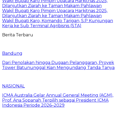
Wakil Bupati Karo Pimpin Upacara Harkitnas 2025,
Dilanjutkan Ziarah ke Taman Makam Pahlawan
Wakil Bupati Karo Pimpin Upacara Harkitnas 2025,
Dilanjutkan Ziarah ke Taman Makam Pahlawan
Wakil Bupati Karo, Komando Tarigan, S.P Kunjungan
Kerja ke Sub Terminal Agribisnis (STA)
Berita Terbaru
Bandung
Dari Penolakan hingga Dugaan Pelanggaran, Proyek
Tower Batununggal Kian Mengundang Tanda Tanya
NASIONAL
ICMA Australia Gelar Annual General Meeting (AGM),
Prof. Ana Sopanah Terpilih sebagai President ICMA
Indonesia Periode 2026–2029