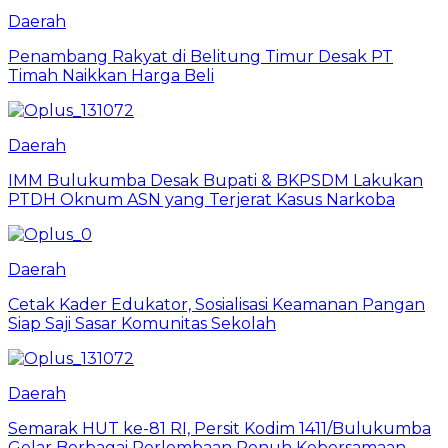
Daerah
Penambang Rakyat di Belitung Timur Desak PT
Timah Naikkan Harga Beli
Daerah
IMM Bulukumba Desak Bupati & BKPSDM Lakukan
PTDH Oknum ASN yang Terjerat Kasus Narkoba
Daerah
Cetak Kader Edukator, Sosialisasi Keamanan Pangan
Siap Saji Sasar Komunitas Sekolah
Daerah
Semarak HUT ke-81 RI, Persit Kodim 1411/Bulukumba
Gelar Berbagai Perlombaan Penuh Kebersamaan