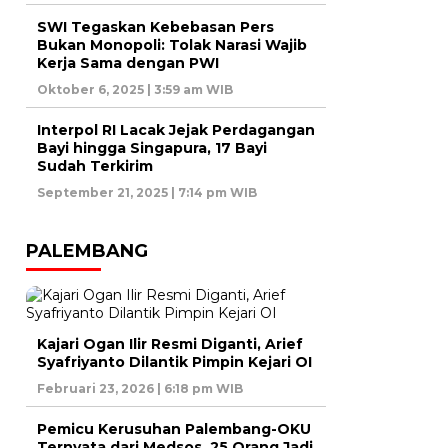
SWI Tegaskan Kebebasan Pers
Bukan Monopoli: Tolak Narasi Wajib
Kerja Sama dengan PWI
Oktober 6, 2025 | 3:59 am WIB
Interpol RI Lacak Jejak Perdagangan
Bayi hingga Singapura, 17 Bayi
Sudah Terkirim
September 21, 2025 | 7:14 pm WIB
PALEMBANG
Kajari Ogan Ilir Resmi Diganti, Arief
Syafriyanto Dilantik Pimpin Kejari OI
Februari 23, 2026 | 6:18 pm WIB
Pemicu Kerusuhan Palembang-OKU
Ternyata dari Medsos, 25 Orang Jadi