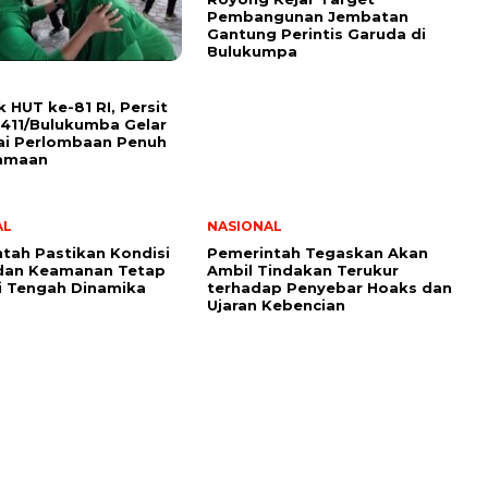
Pembangunan Jembatan
Gantung Perintis Garuda di
Bulukumpa
 HUT ke-81 RI, Persit
411/Bulukumba Gelar
ai Perlombaan Penuh
amaan
AL
NASIONAL
tah Pastikan Kondisi
Pemerintah Tegaskan Akan
 dan Keamanan Tetap
Ambil Tindakan Terukur
i Tengah Dinamika
terhadap Penyebar Hoaks dan
Ujaran Kebencian