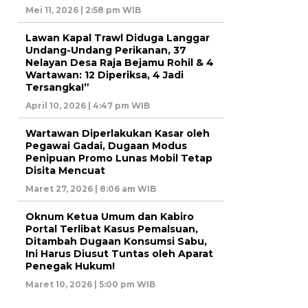
Mei 11, 2026 | 2:58 pm WIB
Lawan Kapal Trawl Diduga Langgar
Undang-Undang Perikanan, 37
Nelayan Desa Raja Bejamu Rohil & 4
Wartawan: 12 Diperiksa, 4 Jadi
Tersangka!”
April 10, 2026 | 4:47 pm WIB
Wartawan Diperlakukan Kasar oleh
Pegawai Gadai, Dugaan Modus
Penipuan Promo Lunas Mobil Tetap
Disita Mencuat
Maret 27, 2026 | 8:06 am WIB
Oknum Ketua Umum dan Kabiro
Portal Terlibat Kasus Pemalsuan,
Ditambah Dugaan Konsumsi Sabu,
Ini Harus Diusut Tuntas oleh Aparat
Penegak Hukum!
Maret 10, 2026 | 5:00 pm WIB