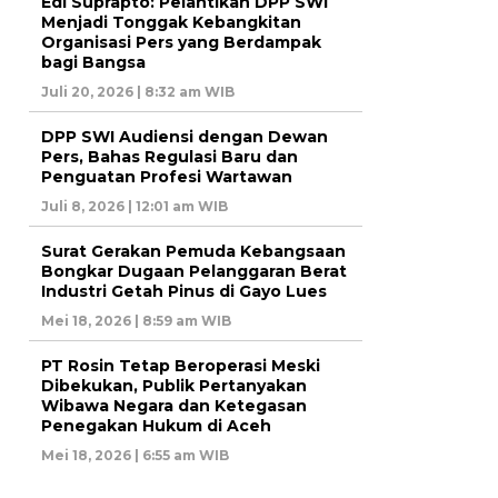
Edi Suprapto: Pelantikan DPP SWI
Menjadi Tonggak Kebangkitan
Organisasi Pers yang Berdampak
bagi Bangsa
Juli 20, 2026 | 8:32 am WIB
DPP SWI Audiensi dengan Dewan
Pers, Bahas Regulasi Baru dan
Penguatan Profesi Wartawan
Juli 8, 2026 | 12:01 am WIB
Surat Gerakan Pemuda Kebangsaan
Bongkar Dugaan Pelanggaran Berat
Industri Getah Pinus di Gayo Lues
Mei 18, 2026 | 8:59 am WIB
PT Rosin Tetap Beroperasi Meski
Dibekukan, Publik Pertanyakan
Wibawa Negara dan Ketegasan
Penegakan Hukum di Aceh
Mei 18, 2026 | 6:55 am WIB