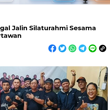
al Jalin Silaturahmi Sesama
artawan