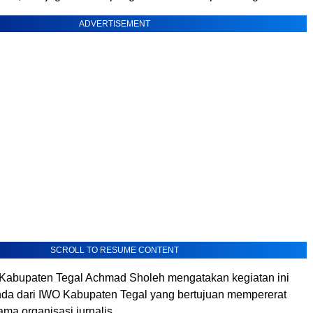
ADVERTISEMENT
SCROLL TO RESUME CONTENT
Kabupaten Tegal Achmad Sholeh mengatakan kegiatan ini
nda dari IWO Kabupaten Tegal yang bertujuan mempererat
ama organisasi jurnalis.