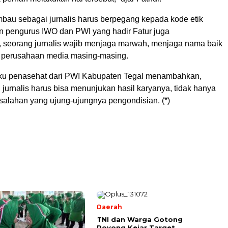
bau sebagai jurnalis harus berpegang kepada kode etik
an pengurus IWO dan PWI yang hadir Fatur juga
seorang jurnalis wajib menjaga marwah, menjaga nama baik
u perusahaan media masing-masing.
aku penasehat dari PWI Kabupaten Tegal menambahkan,
jurnalis harus bisa menunjukan hasil karyanya, tidak hanya
esalahan yang ujung-ujungnya pengondisian. (*)
Daerah
TNI dan Warga Gotong
Royong Kejar Target