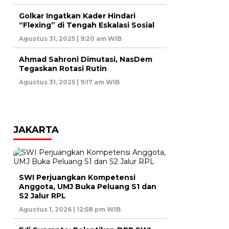
Golkar Ingatkan Kader Hindari
“Flexing” di Tengah Eskalasi Sosial
Agustus 31, 2025 | 9:20 am WIB
Ahmad Sahroni Dimutasi, NasDem
Tegaskan Rotasi Rutin
Agustus 31, 2025 | 9:17 am WIB
JAKARTA
SWI Perjuangkan Kompetensi
Anggota, UMJ Buka Peluang S1 dan
S2 Jalur RPL
Agustus 1, 2026 | 12:58 pm WIB