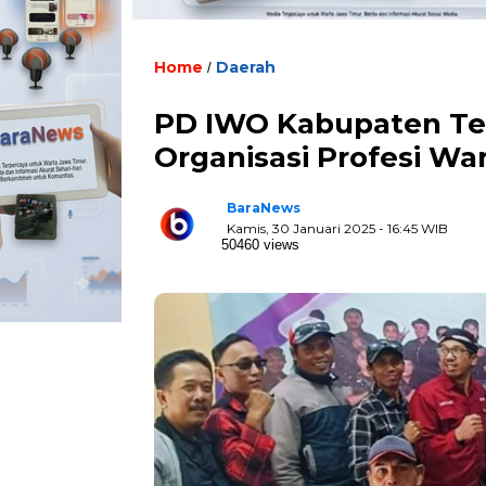
Home
Daerah
/
PD IWO Kabupaten Teg
Organisasi Profesi W
BaraNews
Kamis, 30 Januari 2025 - 16:45 WIB
50460 views