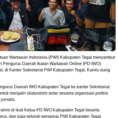
tuan Wartawan Indonesia (PWI) Kabupaten Tegal menyambut
n Pengurus Daerah Ikatan Wartawan Online (PD-IWO)
l, di Kantor Sekretariat PWI Kabupaten Tegal, Kamis siang
gurus Daerah IWO Kabupaten Tegal ke kantor Sekretariat
ntuk menjalin silaturahmi antar sesama organisasi profesi
urnalis.
urahmi di ikuti Ketua PD IWO Kabupaten Tegal beserta
rus, dan juga seluruh pengurus PWI Kabupaten Tegal.