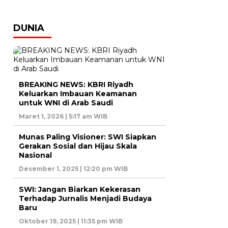
DUNIA
BREAKING NEWS: KBRI Riyadh
Keluarkan Imbauan Keamanan
untuk WNI di Arab Saudi
Maret 1, 2026 | 5:17 am WIB
Munas Paling Visioner: SWI Siapkan
Gerakan Sosial dan Hijau Skala
Nasional
Desember 1, 2025 | 12:20 pm WIB
SWI: Jangan Biarkan Kekerasan
Terhadap Jurnalis Menjadi Budaya
Baru
Oktober 19, 2025 | 11:35 pm WIB