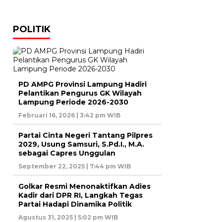
POLITIK
PD AMPG Provinsi Lampung Hadiri
Pelantikan Pengurus GK Wilayah
Lampung Periode 2026-2030
Februari 16, 2026 | 3:42 pm WIB
Partai Cinta Negeri Tantang Pilpres
2029, Usung Samsuri, S.Pd.I., M.A.
sebagai Capres Unggulan
September 22, 2025 | 7:44 pm WIB
Golkar Resmi Menonaktifkan Adies
Kadir dari DPR RI, Langkah Tegas
Partai Hadapi Dinamika Politik
Agustus 31, 2025 | 5:02 pm WIB