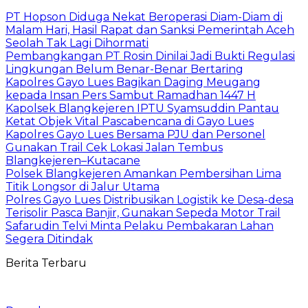
PT Hopson Diduga Nekat Beroperasi Diam-Diam di
Malam Hari, Hasil Rapat dan Sanksi Pemerintah Aceh
Seolah Tak Lagi Dihormati
Pembangkangan PT Rosin Dinilai Jadi Bukti Regulasi
Lingkungan Belum Benar-Benar Bertaring
Kapolres Gayo Lues Bagikan Daging Meugang
kepada Insan Pers Sambut Ramadhan 1447 H
Kapolsek Blangkejeren IPTU Syamsuddin Pantau
Ketat Objek Vital Pascabencana di Gayo Lues
Kapolres Gayo Lues Bersama PJU dan Personel
Gunakan Trail Cek Lokasi Jalan Tembus
Blangkejeren–Kutacane
Polsek Blangkejeren Amankan Pembersihan Lima
Titik Longsor di Jalur Utama
Polres Gayo Lues Distribusikan Logistik ke Desa-desa
Terisolir Pasca Banjir, Gunakan Sepeda Motor Trail
Safarudin Telvi Minta Pelaku Pembakaran Lahan
Segera Ditindak
Berita Terbaru