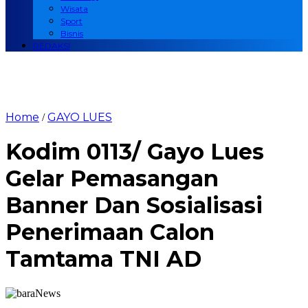
Wisata
Sport
Bisnis
REDAKSI
Home
GAYO LUES
/
Kodim 0113/ Gayo Lues
Gelar Pemasangan
Banner Dan Sosialisasi
Penerimaan Calon
Tamtama TNI AD