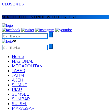
CLOSE ADS
SCROLL TO CONTINUE WITH CONTENT
✖
Home
NASIONAL
MEGAPOLITAN
JABAR
JATIM
ACEH
SUMUT
RIAU
SUMSEL
SUMBAR
SULSEL
MAKASSAR