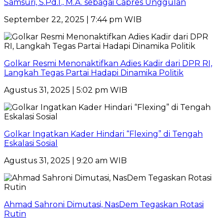
Samsuri, S.Pd.I., M.A. sebagai Capres Unggulan
September 22, 2025 | 7:44 pm WIB
Golkar Resmi Menonaktifkan Adies Kadir dari DPR RI,
Langkah Tegas Partai Hadapi Dinamika Politik
Agustus 31, 2025 | 5:02 pm WIB
Golkar Ingatkan Kader Hindari “Flexing” di Tengah
Eskalasi Sosial
Agustus 31, 2025 | 9:20 am WIB
Ahmad Sahroni Dimutasi, NasDem Tegaskan Rotasi
Rutin