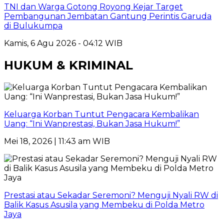
TNI dan Warga Gotong Royong Kejar Target
Pembangunan Jembatan Gantung Perintis Garuda
di Bulukumpa
Kamis, 6 Agu 2026 - 04:12 WIB
HUKUM & KRIMINAL
Keluarga Korban Tuntut Pengacara Kembalikan
Uang: “Ini Wanprestasi, Bukan Jasa Hukum!”
Mei 18, 2026 | 11:43 am WIB
Prestasi atau Sekadar Seremoni? Menguji Nyali RW di
Balik Kasus Asusila yang Membeku di Polda Metro
Jaya