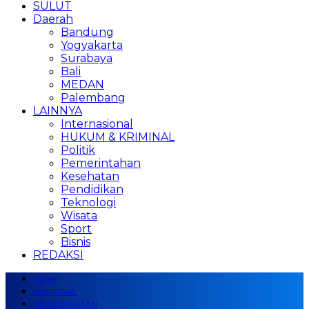
SULUT
Daerah
Bandung
Yogyakarta
Surabaya
Bali
MEDAN
Palembang
LAINNYA
Internasional
HUKUM & KRIMINAL
Politik
Pemerintahan
Kesehatan
Pendidikan
Teknologi
Wisata
Sport
Bisnis
REDAKSI
Home
NASIONAL
MEGAPOLITAN