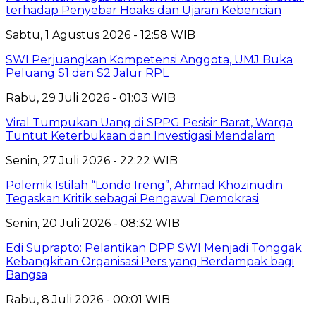
terhadap Penyebar Hoaks dan Ujaran Kebencian
Sabtu, 1 Agustus 2026 - 12:58 WIB
SWI Perjuangkan Kompetensi Anggota, UMJ Buka
Peluang S1 dan S2 Jalur RPL
Rabu, 29 Juli 2026 - 01:03 WIB
Viral Tumpukan Uang di SPPG Pesisir Barat, Warga
Tuntut Keterbukaan dan Investigasi Mendalam
Senin, 27 Juli 2026 - 22:22 WIB
Polemik Istilah “Londo Ireng”, Ahmad Khozinudin
Tegaskan Kritik sebagai Pengawal Demokrasi
Senin, 20 Juli 2026 - 08:32 WIB
Edi Suprapto: Pelantikan DPP SWI Menjadi Tonggak
Kebangkitan Organisasi Pers yang Berdampak bagi
Bangsa
Rabu, 8 Juli 2026 - 00:01 WIB