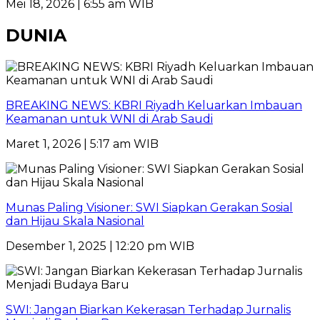
Mei 18, 2026 | 6:55 am WIB
DUNIA
BREAKING NEWS: KBRI Riyadh Keluarkan Imbauan
Keamanan untuk WNI di Arab Saudi
Maret 1, 2026 | 5:17 am WIB
Munas Paling Visioner: SWI Siapkan Gerakan Sosial
dan Hijau Skala Nasional
Desember 1, 2025 | 12:20 pm WIB
SWI: Jangan Biarkan Kekerasan Terhadap Jurnalis