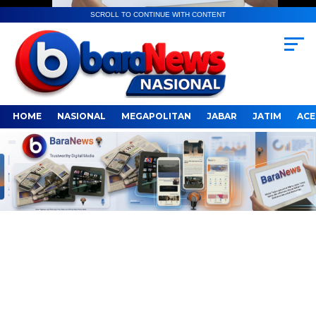
SCROLL TO CONTINUE WITH CONTENT
HOME
NASIONAL
MEGAPOLITAN
JABAR
JATIM
ACE