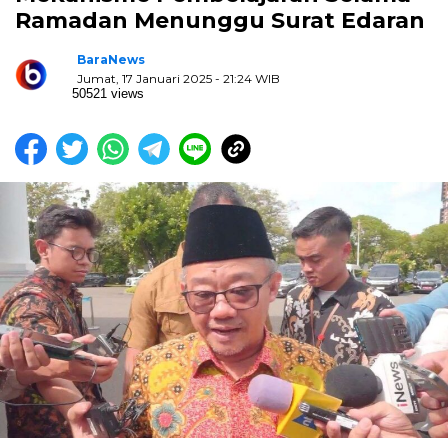
Ramadan Menunggu Surat Edaran
BaraNews
Jumat, 17 Januari 2025 - 21:24 WIB
50521 views