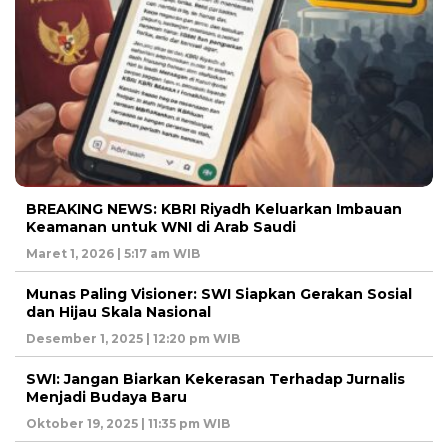
BREAKING NEWS: KBRI Riyadh Keluarkan Imbauan
Keamanan untuk WNI di Arab Saudi
Maret 1, 2026 | 5:17 am WIB
Munas Paling Visioner: SWI Siapkan Gerakan Sosial
dan Hijau Skala Nasional
Desember 1, 2025 | 12:20 pm WIB
SWI: Jangan Biarkan Kekerasan Terhadap Jurnalis
Menjadi Budaya Baru
Oktober 19, 2025 | 11:35 pm WIB