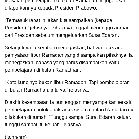
Masalah pembelajaran di bulan Ramadan ini juga akan
dilaporkannya kepada Presiden Prabowo.
“Termasuk rapat ini akan kita sampaikan (kepada
Presiden),” jelasnya. Pihaknya tinggal menunggu arahan
dari Presiden sebelum mengeluarkan Surat Edaran.
Selanjutnya ia kembali menegaskan, bahwa tidak ada
pernyataan libur Ramadan yang disampaikan pihaknya. Ia
menegaskan, bahasa yang harus disampaikan yaitu
pembelajaran di bulan Ramadhan.
“Kata kuncinya bukan libur Ramadan. Tapi pembelajaran
di bulan Ramadhan, gitu ya,” jelasnya.
Diakhir kesempatan ia pun enggan menyampaikan terkait
pembelajaran untuk anak-anak selama bulan Ramadan itu
dilakukan di rumah. “Tunggu sampai Surat Edaran keluar,
tunggu sampai itu keluar,” jelasnya.
(fa/hn/nm)