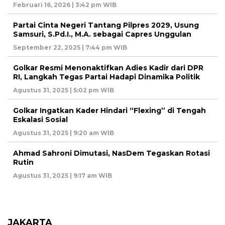
Februari 16, 2026 | 3:42 pm WIB
Partai Cinta Negeri Tantang Pilpres 2029, Usung
Samsuri, S.Pd.I., M.A. sebagai Capres Unggulan
September 22, 2025 | 7:44 pm WIB
Golkar Resmi Menonaktifkan Adies Kadir dari DPR
RI, Langkah Tegas Partai Hadapi Dinamika Politik
Agustus 31, 2025 | 5:02 pm WIB
Golkar Ingatkan Kader Hindari “Flexing” di Tengah
Eskalasi Sosial
Agustus 31, 2025 | 9:20 am WIB
Ahmad Sahroni Dimutasi, NasDem Tegaskan Rotasi
Rutin
Agustus 31, 2025 | 9:17 am WIB
JAKARTA