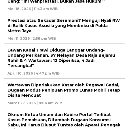
Uang: “Ini Wanprestasi, Bukan Jasa Hukum!”
Mei 18, 2026 | 11:43 am WIB
Prestasi atau Sekadar Seremoni? Menguji Nyali RW
di Balik Kasus Asusila yang Membeku di Polda
Metro Jaya
Mei 11, 2026 | 2:58 pm WIB
Lawan Kapal Trawl Diduga Langgar Undang-
Undang Perikanan, 37 Nelayan Desa Raja Bejamu
Rohil & 4 Wartawan: 12 Diperiksa, 4 Jadi
Tersangka!”
April 10, 2026 | 4:47 pm WIB
Wartawan Diperlakukan Kasar oleh Pegawai Gadai,
Dugaan Modus Penipuan Promo Lunas Mobil Tetap
Disita Mencuat
Maret 27, 2026 | 8:06 am WIB
Oknum Ketua Umum dan Kabiro Portal Terlibat
Kasus Pemalsuan, Ditambah Dugaan Konsumsi
Sabu, Ini Harus Diusut Tuntas oleh Aparat Penegak