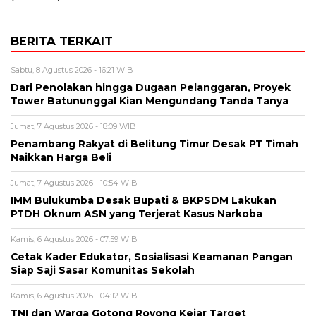
BERITA TERKAIT
Sabtu, 8 Agustus 2026 - 16:21 WIB
Dari Penolakan hingga Dugaan Pelanggaran, Proyek
Tower Batununggal Kian Mengundang Tanda Tanya
Jumat, 7 Agustus 2026 - 18:09 WIB
Penambang Rakyat di Belitung Timur Desak PT Timah
Naikkan Harga Beli
Jumat, 7 Agustus 2026 - 10:54 WIB
IMM Bulukumba Desak Bupati & BKPSDM Lakukan
PTDH Oknum ASN yang Terjerat Kasus Narkoba
Kamis, 6 Agustus 2026 - 07:59 WIB
Cetak Kader Edukator, Sosialisasi Keamanan Pangan
Siap Saji Sasar Komunitas Sekolah
Kamis, 6 Agustus 2026 - 04:12 WIB
TNI dan Warga Gotong Royong Kejar Target