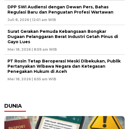
DPP SWI Audiensi dengan Dewan Pers, Bahas
Regulasi Baru dan Penguatan Profesi Wartawan
Juli 8, 2026 | 12:01 am WIB
Surat Gerakan Pemuda Kebangsaan Bongkar
Dugaan Pelanggaran Berat Industri Getah Pinus di
Gayo Lues
Mei 18, 2026 | 8:59 am WIB
PT Rosin Tetap Beroperasi Meski Dibekukan, Publik
Pertanyakan Wibawa Negara dan Ketegasan
Penegakan Hukum di Aceh
Mei 18, 2026 | 6:55 am WIB
DUNIA