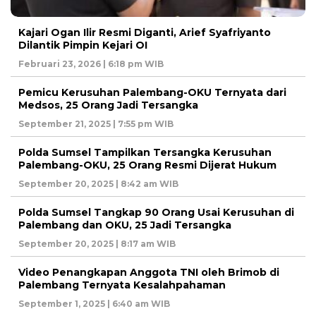
Kajari Ogan Ilir Resmi Diganti, Arief Syafriyanto
Dilantik Pimpin Kejari OI
Februari 23, 2026 | 6:18 pm WIB
Pemicu Kerusuhan Palembang-OKU Ternyata dari
Medsos, 25 Orang Jadi Tersangka
September 21, 2025 | 7:55 pm WIB
Polda Sumsel Tampilkan Tersangka Kerusuhan
Palembang-OKU, 25 Orang Resmi Dijerat Hukum
September 20, 2025 | 8:42 am WIB
Polda Sumsel Tangkap 90 Orang Usai Kerusuhan di
Palembang dan OKU, 25 Jadi Tersangka
September 20, 2025 | 8:17 am WIB
Video Penangkapan Anggota TNI oleh Brimob di
Palembang Ternyata Kesalahpahaman
September 1, 2025 | 6:40 am WIB