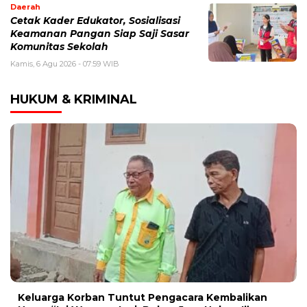
Daerah
Cetak Kader Edukator, Sosialisasi
Keamanan Pangan Siap Saji Sasar
Komunitas Sekolah
Kamis, 6 Agu 2026 - 07:59 WIB
HUKUM & KRIMINAL
Keluarga Korban Tuntut Pengacara Kembalikan