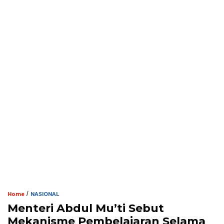
/
Home
NASIONAL
Menteri Abdul Mu’ti Sebut
Mekanisme Pembelajaran Selama