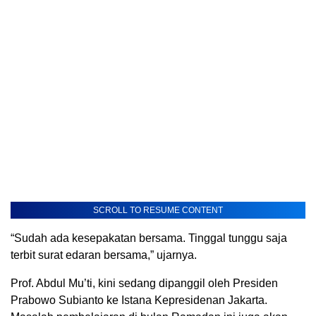
SCROLL TO RESUME CONTENT
“Sudah ada kesepakatan bersama. Tinggal tunggu saja
terbit surat edaran bersama,” ujarnya.
Prof. Abdul Mu’ti, kini sedang dipanggil oleh Presiden
Prabowo Subianto ke Istana Kepresidenan Jakarta.