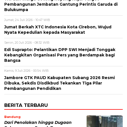
Pembangunan Jembatan Gantung Perintis Garuda di
Bulukumpa
Jumat, 24 Juli 2026 - 10:47 WIB
Jumat Berkah XTC Indonesia Kota Cirebon, Wujud
Nyata Kepedulian kepada Masyarakat
Senin, 20 Juli 2026 - 08:32 WIB
Edi Suprapto: Pelantikan DPP SWI Menjadi Tonggak
Kebangkitan Organisasi Pers yang Berdampak bagi
Bangsa
Kamis, 9 Juli 2026 - 00:54 WIB
Jambore GTK PAUD Kabupaten Subang 2026 Resmi
Dibuka, Sekdis Disdikbud Tekankan Tiga Pilar
Pembangunan Pendidikan
BERITA TERBARU
Bandung
Dari Penolakan hingga Dugaan