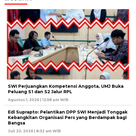
SWI Perjuangkan Kompetensi Anggota, UMJ Buka
Peluang S1 dan S2 Jalur RPL
Agustus 1, 2026 | 12:58 pm WIB
Edi Suprapto: Pelantikan DPP SWI Menjadi Tonggak
Kebangkitan Organisasi Pers yang Berdampak bagi
Bangsa
Juli 20, 2026 | 8:32 am WIB