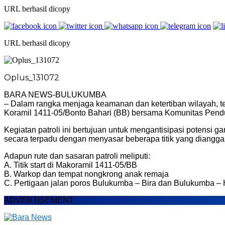
URL berhasil dicopy
URL berhasil dicopy
Oplus_131072
BARA NEWS-BULUKUMBA
– Dalam rangka menjaga keamanan dan ketertiban wilayah, te
Koramil 1411-05/Bonto Bahari (BB) bersama Komunitas Pen
Kegiatan patroli ini bertujuan untuk mengantisipasi potens
secara terpadu dengan menyasar beberapa titik yang diangga
Adapun rute dan sasaran patroli meliputi:
A. Titik start di Makoramil 1411-05/BB
B. Warkop dan tempat nongkrong anak remaja
C. Pertigaan jalan poros Bulukumba – Bira dan Bulukumba – 
ADVERTISEMENT