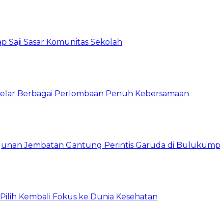
p Saji Sasar Komunitas Sekolah
 Gelar Berbagai Perlombaan Penuh Kebersamaan
unan Jembatan Gantung Perintis Garuda di Bulukum
, Pilih Kembali Fokus ke Dunia Kesehatan