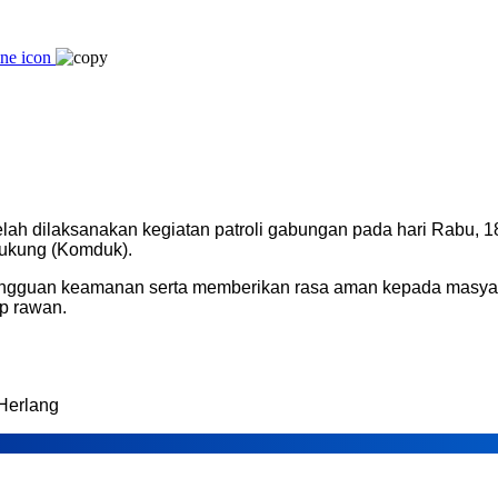
lah dilaksanakan kegiatan patroli gabungan pada hari Rabu, 1
dukung (Komduk).
i gangguan keamanan serta memberikan rasa aman kepada masyar
p rawan.
Herlang