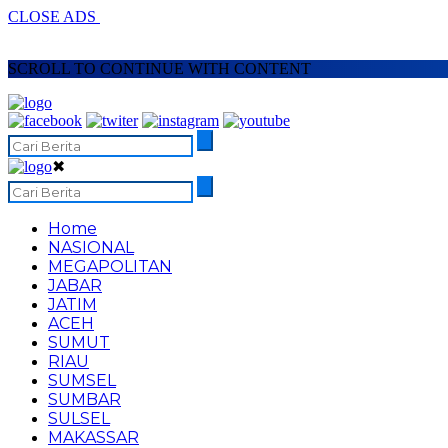
CLOSE ADS
SCROLL TO CONTINUE WITH CONTENT
✖
Home
NASIONAL
MEGAPOLITAN
JABAR
JATIM
ACEH
SUMUT
RIAU
SUMSEL
SUMBAR
SULSEL
MAKASSAR