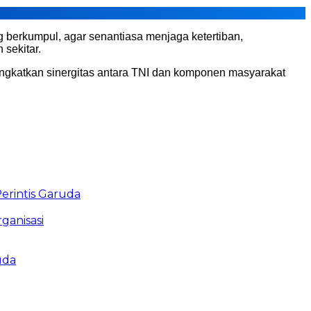
berkumpul, agar senantiasa menjaga ketertiban,
 sekitar.
eningkatkan sinergitas antara TNI dan komponen masyarakat
rintis Garuda
ganisasi
uda