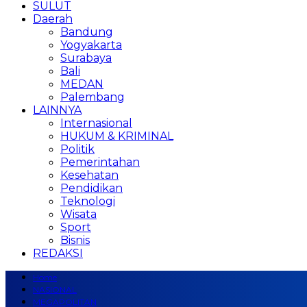
SULUT
Daerah
Bandung
Yogyakarta
Surabaya
Bali
MEDAN
Palembang
LAINNYA
Internasional
HUKUM & KRIMINAL
Politik
Pemerintahan
Kesehatan
Pendidikan
Teknologi
Wisata
Sport
Bisnis
REDAKSI
Home
NASIONAL
MEGAPOLITAN