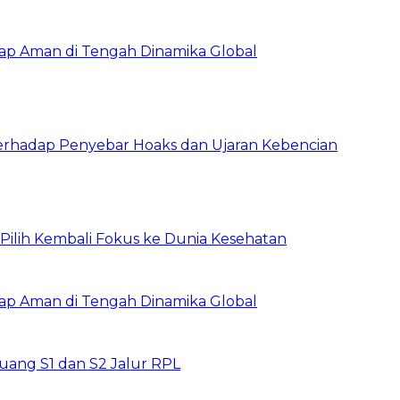
tap Aman di Tengah Dinamika Global
erhadap Penyebar Hoaks dan Ujaran Kebencian
, Pilih Kembali Fokus ke Dunia Kesehatan
tap Aman di Tengah Dinamika Global
ang S1 dan S2 Jalur RPL