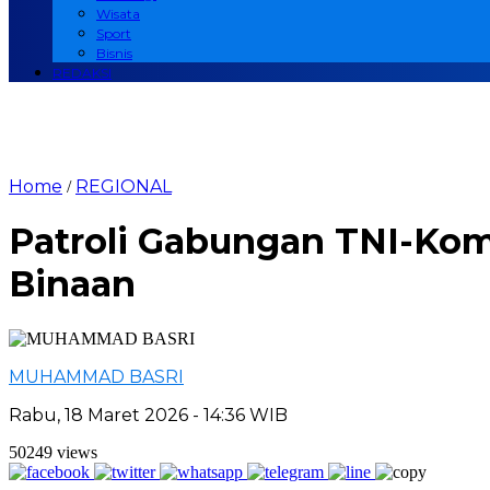
Wisata
Sport
Bisnis
REDAKSI
Home
REGIONAL
/
Patroli Gabungan TNI-Kom
Binaan
MUHAMMAD BASRI
Rabu, 18 Maret 2026 - 14:36 WIB
50249 views