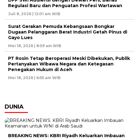
DPP SWI Audiensi dengan Dewan Pers, Bahas
Regulasi Baru dan Penguatan Profesi Wartawan
Juli 8, 2026 | 12:01 am WIB
Surat Gerakan Pemuda Kebangsaan Bongkar
Dugaan Pelanggaran Berat Industri Getah Pinus di
Gayo Lues
Mei 18, 2026 | 8:59 am WIB
PT Rosin Tetap Beroperasi Meski Dibekukan, Publik
Pertanyakan Wibawa Negara dan Ketegasan
Penegakan Hukum di Aceh
Mei 18, 2026 | 6:55 am WIB
DUNIA
BREAKING NEWS: KBRI Riyadh Keluarkan Imbauan