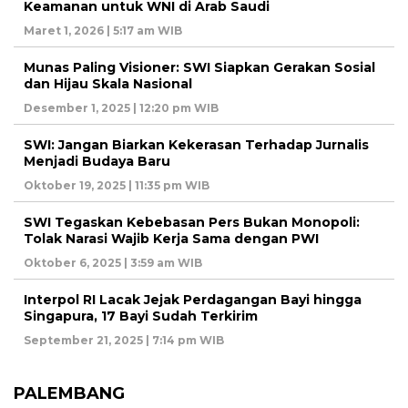
Keamanan untuk WNI di Arab Saudi
Maret 1, 2026 | 5:17 am WIB
Munas Paling Visioner: SWI Siapkan Gerakan Sosial
dan Hijau Skala Nasional
Desember 1, 2025 | 12:20 pm WIB
SWI: Jangan Biarkan Kekerasan Terhadap Jurnalis
Menjadi Budaya Baru
Oktober 19, 2025 | 11:35 pm WIB
SWI Tegaskan Kebebasan Pers Bukan Monopoli:
Tolak Narasi Wajib Kerja Sama dengan PWI
Oktober 6, 2025 | 3:59 am WIB
Interpol RI Lacak Jejak Perdagangan Bayi hingga
Singapura, 17 Bayi Sudah Terkirim
September 21, 2025 | 7:14 pm WIB
PALEMBANG