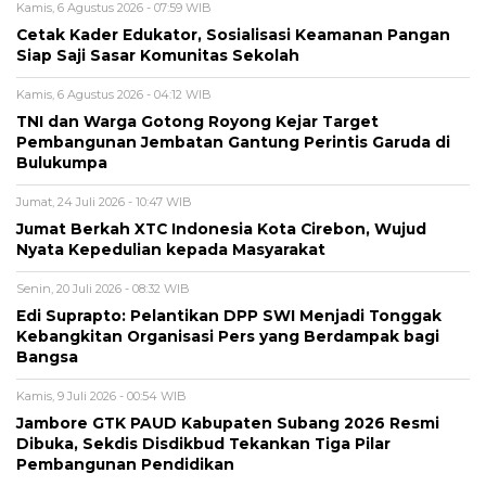
Kamis, 6 Agustus 2026 - 07:59 WIB
Cetak Kader Edukator, Sosialisasi Keamanan Pangan
Siap Saji Sasar Komunitas Sekolah
Kamis, 6 Agustus 2026 - 04:12 WIB
TNI dan Warga Gotong Royong Kejar Target
Pembangunan Jembatan Gantung Perintis Garuda di
Bulukumpa
Jumat, 24 Juli 2026 - 10:47 WIB
Jumat Berkah XTC Indonesia Kota Cirebon, Wujud
Nyata Kepedulian kepada Masyarakat
Senin, 20 Juli 2026 - 08:32 WIB
Edi Suprapto: Pelantikan DPP SWI Menjadi Tonggak
Kebangkitan Organisasi Pers yang Berdampak bagi
Bangsa
Kamis, 9 Juli 2026 - 00:54 WIB
Jambore GTK PAUD Kabupaten Subang 2026 Resmi
Dibuka, Sekdis Disdikbud Tekankan Tiga Pilar
Pembangunan Pendidikan