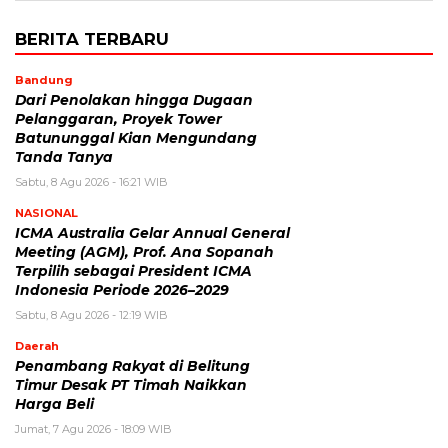
BERITA TERBARU
Bandung
Dari Penolakan hingga Dugaan
Pelanggaran, Proyek Tower
Batununggal Kian Mengundang
Tanda Tanya
Sabtu, 8 Agu 2026 - 16:21 WIB
NASIONAL
ICMA Australia Gelar Annual General
Meeting (AGM), Prof. Ana Sopanah
Terpilih sebagai President ICMA
Indonesia Periode 2026–2029
Sabtu, 8 Agu 2026 - 12:19 WIB
Daerah
Penambang Rakyat di Belitung
Timur Desak PT Timah Naikkan
Harga Beli
Jumat, 7 Agu 2026 - 18:09 WIB