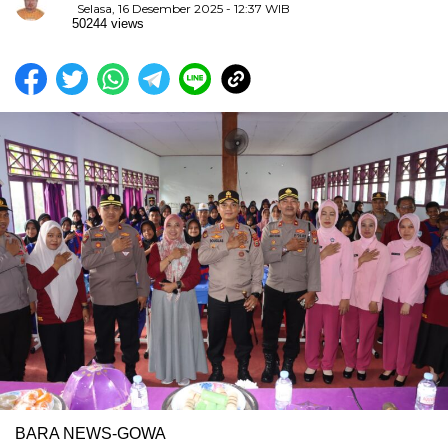
Selasa, 16 Desember 2025 - 12:37 WIB
50244 views
BARA NEWS-GOWA