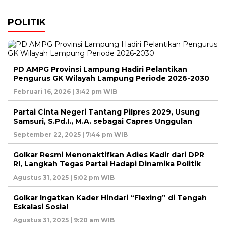
POLITIK
PD AMPG Provinsi Lampung Hadiri Pelantikan
Pengurus GK Wilayah Lampung Periode 2026-2030
Februari 16, 2026 | 3:42 pm WIB
Partai Cinta Negeri Tantang Pilpres 2029, Usung
Samsuri, S.Pd.I., M.A. sebagai Capres Unggulan
September 22, 2025 | 7:44 pm WIB
Golkar Resmi Menonaktifkan Adies Kadir dari DPR
RI, Langkah Tegas Partai Hadapi Dinamika Politik
Agustus 31, 2025 | 5:02 pm WIB
Golkar Ingatkan Kader Hindari “Flexing” di Tengah
Eskalasi Sosial
Agustus 31, 2025 | 9:20 am WIB