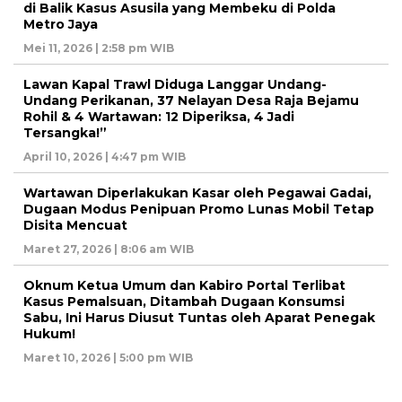
di Balik Kasus Asusila yang Membeku di Polda
Metro Jaya
Mei 11, 2026 | 2:58 pm WIB
Lawan Kapal Trawl Diduga Langgar Undang-
Undang Perikanan, 37 Nelayan Desa Raja Bejamu
Rohil & 4 Wartawan: 12 Diperiksa, 4 Jadi
Tersangka!”
April 10, 2026 | 4:47 pm WIB
Wartawan Diperlakukan Kasar oleh Pegawai Gadai,
Dugaan Modus Penipuan Promo Lunas Mobil Tetap
Disita Mencuat
Maret 27, 2026 | 8:06 am WIB
Oknum Ketua Umum dan Kabiro Portal Terlibat
Kasus Pemalsuan, Ditambah Dugaan Konsumsi
Sabu, Ini Harus Diusut Tuntas oleh Aparat Penegak
Hukum!
Maret 10, 2026 | 5:00 pm WIB