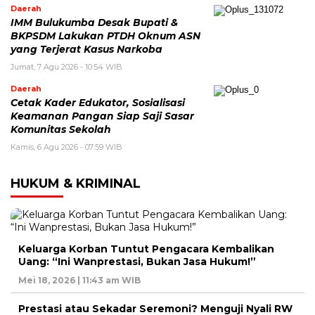
Daerah
IMM Bulukumba Desak Bupati &
BKPSDM Lakukan PTDH Oknum ASN
yang Terjerat Kasus Narkoba
Jumat, 7 Agu 2026 - 10:54 WIB
Daerah
Cetak Kader Edukator, Sosialisasi
Keamanan Pangan Siap Saji Sasar
Komunitas Sekolah
Kamis, 6 Agu 2026 - 07:59 WIB
HUKUM & KRIMINAL
Keluarga Korban Tuntut Pengacara Kembalikan
Uang: “Ini Wanprestasi, Bukan Jasa Hukum!”
Mei 18, 2026 | 11:43 am WIB
Prestasi atau Sekadar Seremoni? Menguji Nyali RW