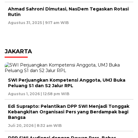
Ahmad Sahroni Dimutasi, NasDem Tegaskan Rotasi
Rutin
Agustus 31, 2025 | 9:17 am WIB
JAKARTA
SWI Perjuangkan Kompetensi Anggota, UMJ Buka
Peluang S1 dan S2 Jalur RPL
Agustus 1, 2026 | 12:58 pm WIB
Edi Suprapto: Pelantikan DPP SWI Menjadi Tonggak
Kebangkitan Organisasi Pers yang Berdampak bagi
Bangsa
Juli 20, 2026 | 8:32 am WIB