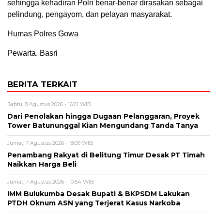
sehingga kehadiran Polri benar-benar dirasakan sebagai
pelindung, pengayom, dan pelayan masyarakat.
Humas Polres Gowa
Pewarta. Basri
BERITA TERKAIT
Sabtu, 8 Agustus 2026 - 16:21 WIB
Dari Penolakan hingga Dugaan Pelanggaran, Proyek
Tower Batununggal Kian Mengundang Tanda Tanya
Jumat, 7 Agustus 2026 - 18:09 WIB
Penambang Rakyat di Belitung Timur Desak PT Timah
Naikkan Harga Beli
Jumat, 7 Agustus 2026 - 10:54 WIB
IMM Bulukumba Desak Bupati & BKPSDM Lakukan
PTDH Oknum ASN yang Terjerat Kasus Narkoba