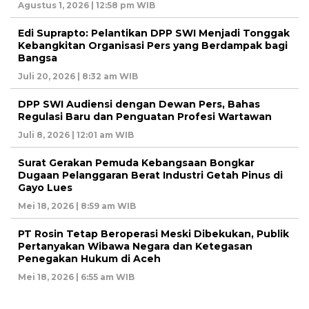
Agustus 1, 2026 | 12:58 pm WIB
Edi Suprapto: Pelantikan DPP SWI Menjadi Tonggak
Kebangkitan Organisasi Pers yang Berdampak bagi
Bangsa
Juli 20, 2026 | 8:32 am WIB
DPP SWI Audiensi dengan Dewan Pers, Bahas
Regulasi Baru dan Penguatan Profesi Wartawan
Juli 8, 2026 | 12:01 am WIB
Surat Gerakan Pemuda Kebangsaan Bongkar
Dugaan Pelanggaran Berat Industri Getah Pinus di
Gayo Lues
Mei 18, 2026 | 8:59 am WIB
PT Rosin Tetap Beroperasi Meski Dibekukan, Publik
Pertanyakan Wibawa Negara dan Ketegasan
Penegakan Hukum di Aceh
Mei 18, 2026 | 6:55 am WIB