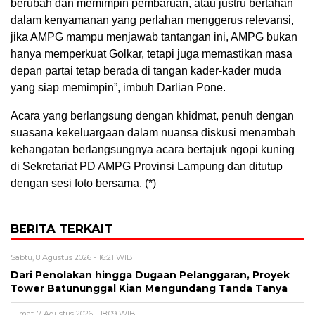
berubah dan memimpin pembaruan, atau justru bertahan
dalam kenyamanan yang perlahan menggerus relevansi,
jika AMPG mampu menjawab tantangan ini, AMPG bukan
hanya memperkuat Golkar, tetapi juga memastikan masa
depan partai tetap berada di tangan kader-kader muda
yang siap memimpin”, imbuh Darlian Pone.
Acara yang berlangsung dengan khidmat, penuh dengan
suasana kekeluargaan dalam nuansa diskusi menambah
kehangatan berlangsungnya acara bertajuk ngopi kuning
di Sekretariat PD AMPG Provinsi Lampung dan ditutup
dengan sesi foto bersama. (*)
BERITA TERKAIT
Sabtu, 8 Agustus 2026 - 16:21 WIB
Dari Penolakan hingga Dugaan Pelanggaran, Proyek
Tower Batununggal Kian Mengundang Tanda Tanya
Jumat, 7 Agustus 2026 - 18:09 WIB