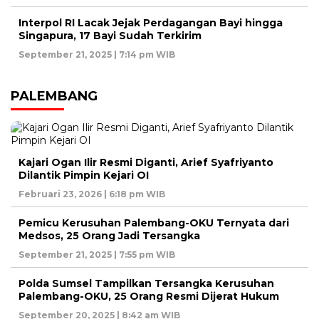
Interpol RI Lacak Jejak Perdagangan Bayi hingga
Singapura, 17 Bayi Sudah Terkirim
September 21, 2025 | 7:14 pm WIB
PALEMBANG
Kajari Ogan Ilir Resmi Diganti, Arief Syafriyanto
Dilantik Pimpin Kejari OI
Februari 23, 2026 | 6:18 pm WIB
Pemicu Kerusuhan Palembang-OKU Ternyata dari
Medsos, 25 Orang Jadi Tersangka
September 21, 2025 | 7:55 pm WIB
Polda Sumsel Tampilkan Tersangka Kerusuhan
Palembang-OKU, 25 Orang Resmi Dijerat Hukum
September 20, 2025 | 8:42 am WIB