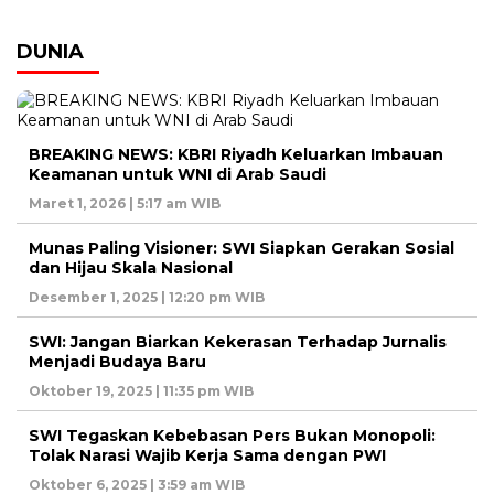
DUNIA
BREAKING NEWS: KBRI Riyadh Keluarkan Imbauan
Keamanan untuk WNI di Arab Saudi
Maret 1, 2026 | 5:17 am WIB
Munas Paling Visioner: SWI Siapkan Gerakan Sosial
dan Hijau Skala Nasional
Desember 1, 2025 | 12:20 pm WIB
SWI: Jangan Biarkan Kekerasan Terhadap Jurnalis
Menjadi Budaya Baru
Oktober 19, 2025 | 11:35 pm WIB
SWI Tegaskan Kebebasan Pers Bukan Monopoli:
Tolak Narasi Wajib Kerja Sama dengan PWI
Oktober 6, 2025 | 3:59 am WIB