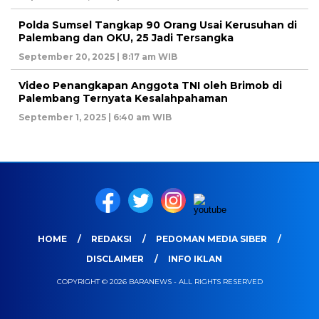
Polda Sumsel Tangkap 90 Orang Usai Kerusuhan di
Palembang dan OKU, 25 Jadi Tersangka
September 20, 2025 | 8:17 am WIB
Video Penangkapan Anggota TNI oleh Brimob di
Palembang Ternyata Kesalahpahaman
September 1, 2025 | 6:40 am WIB
HOME
REDAKSI
PEDOMAN MEDIA SIBER
DISCLAIMER
INFO IKLAN
COPYRIGHT © 2026 BARANEWS - ALL RIGHTS RESERVED