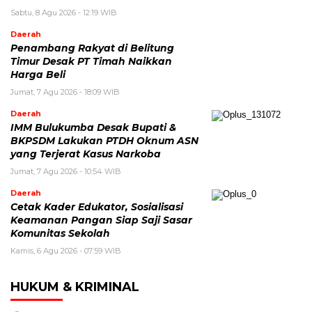
Sabtu, 8 Agu 2026 - 12:19 WIB
Daerah
Penambang Rakyat di Belitung
Timur Desak PT Timah Naikkan
Harga Beli
Jumat, 7 Agu 2026 - 18:09 WIB
Daerah
IMM Bulukumba Desak Bupati &
BKPSDM Lakukan PTDH Oknum ASN
yang Terjerat Kasus Narkoba
Jumat, 7 Agu 2026 - 10:54 WIB
Daerah
Cetak Kader Edukator, Sosialisasi
Keamanan Pangan Siap Saji Sasar
Komunitas Sekolah
Kamis, 6 Agu 2026 - 07:59 WIB
HUKUM & KRIMINAL