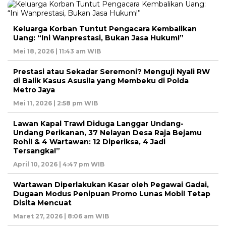
Keluarga Korban Tuntut Pengacara Kembalikan
Uang: “Ini Wanprestasi, Bukan Jasa Hukum!”
Mei 18, 2026 | 11:43 am WIB
Prestasi atau Sekadar Seremoni? Menguji Nyali RW
di Balik Kasus Asusila yang Membeku di Polda
Metro Jaya
Mei 11, 2026 | 2:58 pm WIB
Lawan Kapal Trawl Diduga Langgar Undang-
Undang Perikanan, 37 Nelayan Desa Raja Bejamu
Rohil & 4 Wartawan: 12 Diperiksa, 4 Jadi
Tersangka!”
April 10, 2026 | 4:47 pm WIB
Wartawan Diperlakukan Kasar oleh Pegawai Gadai,
Dugaan Modus Penipuan Promo Lunas Mobil Tetap
Disita Mencuat
Maret 27, 2026 | 8:06 am WIB