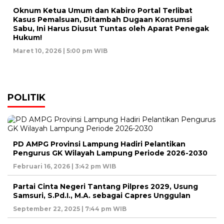
Oknum Ketua Umum dan Kabiro Portal Terlibat
Kasus Pemalsuan, Ditambah Dugaan Konsumsi
Sabu, Ini Harus Diusut Tuntas oleh Aparat Penegak
Hukum!
Maret 10, 2026 | 5:00 pm WIB
POLITIK
PD AMPG Provinsi Lampung Hadiri Pelantikan
Pengurus GK Wilayah Lampung Periode 2026-2030
Februari 16, 2026 | 3:42 pm WIB
Partai Cinta Negeri Tantang Pilpres 2029, Usung
Samsuri, S.Pd.I., M.A. sebagai Capres Unggulan
September 22, 2025 | 7:44 pm WIB