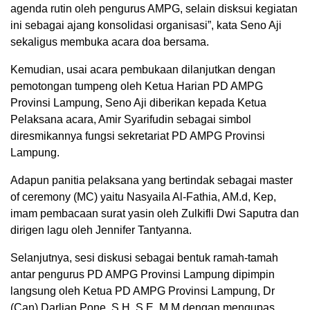
agenda rutin oleh pengurus AMPG, selain disksui kegiatan
ini sebagai ajang konsolidasi organisasi”, kata Seno Aji
sekaligus membuka acara doa bersama.
Kemudian, usai acara pembukaan dilanjutkan dengan
pemotongan tumpeng oleh Ketua Harian PD AMPG
Provinsi Lampung, Seno Aji diberikan kepada Ketua
Pelaksana acara, Amir Syarifudin sebagai simbol
diresmikannya fungsi sekretariat PD AMPG Provinsi
Lampung.
Adapun panitia pelaksana yang bertindak sebagai master
of ceremony (MC) yaitu Nasyaila Al-Fathia, AM.d, Kep,
imam pembacaan surat yasin oleh Zulkifli Dwi Saputra dan
dirigen lagu oleh Jennifer Tantyanna.
Selanjutnya, sesi diskusi sebagai bentuk ramah-tamah
antar pengurus PD AMPG Provinsi Lampung dipimpin
langsung oleh Ketua PD AMPG Provinsi Lampung, Dr
(Can) Darlian Pone, S.H, S.E, M.M dengan mengupas