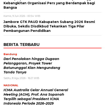
Kebangkitan Organisasi Pers yang Berdampak bagi
Bangsa
Kamis, 9 Juli 2026 - 00:54 WIB
Jambore GTK PAUD Kabupaten Subang 2026 Resmi
Dibuka, Sekdis Disdikbud Tekankan Tiga Pilar
Pembangunan Pendidikan
BERITA TERBARU
Bandung
Dari Penolakan hingga Dugaan
Pelanggaran, Proyek Tower
Batununggal Kian Mengundang
Tanda Tanya
Sabtu, 8 Agu 2026 - 16:21 WIB
NASIONAL
ICMA Australia Gelar Annual General
Meeting (AGM), Prof. Ana Sopanah
Terpilih sebagai President ICMA
Indonesia Periode 2026–2029