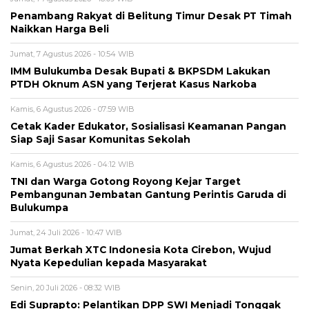
Penambang Rakyat di Belitung Timur Desak PT Timah
Naikkan Harga Beli
Jumat, 7 Agustus 2026 - 10:54 WIB
IMM Bulukumba Desak Bupati & BKPSDM Lakukan
PTDH Oknum ASN yang Terjerat Kasus Narkoba
Kamis, 6 Agustus 2026 - 07:59 WIB
Cetak Kader Edukator, Sosialisasi Keamanan Pangan
Siap Saji Sasar Komunitas Sekolah
Kamis, 6 Agustus 2026 - 04:12 WIB
TNI dan Warga Gotong Royong Kejar Target
Pembangunan Jembatan Gantung Perintis Garuda di
Bulukumpa
Jumat, 24 Juli 2026 - 10:47 WIB
Jumat Berkah XTC Indonesia Kota Cirebon, Wujud
Nyata Kepedulian kepada Masyarakat
Senin, 20 Juli 2026 - 08:32 WIB
Edi Suprapto: Pelantikan DPP SWI Menjadi Tonggak