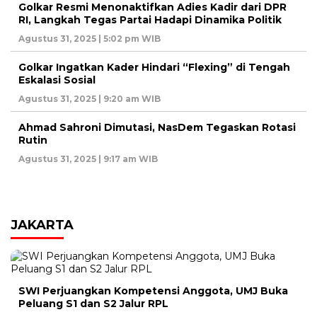
Golkar Resmi Menonaktifkan Adies Kadir dari DPR
RI, Langkah Tegas Partai Hadapi Dinamika Politik
Agustus 31, 2025 | 5:02 pm WIB
Golkar Ingatkan Kader Hindari “Flexing” di Tengah
Eskalasi Sosial
Agustus 31, 2025 | 9:20 am WIB
Ahmad Sahroni Dimutasi, NasDem Tegaskan Rotasi
Rutin
Agustus 31, 2025 | 9:17 am WIB
JAKARTA
SWI Perjuangkan Kompetensi Anggota, UMJ Buka
Peluang S1 dan S2 Jalur RPL